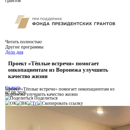
грантов
Читать полностью
Другие программы
Дело дня
Проект «Тёплые встречи» помогает
онкопациентам из Воронежа улучшить
качество жизни
Скачать
Проект «Тёплые встречи» помогает онкопациентам из
07.08.2026
Воронежа улучшить качество жизни
Поделиться