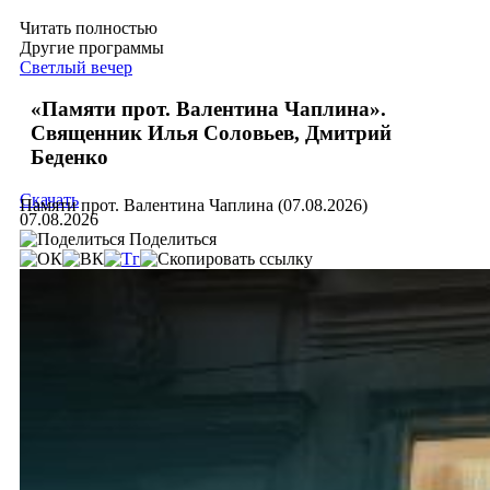
Читать полностью
Другие программы
Светлый вечер
«Памяти прот. Валентина Чаплина».
Священник Илья Соловьев, Дмитрий
Беденко
Скачать
Памяти прот. Валентина Чаплина (07.08.2026)
07.08.2026
Поделиться