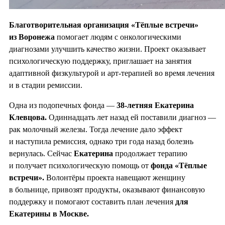
Благотворительная организация «Тёплые встречи»
из Воронежа
помогает людям с онкологическими
диагнозами улучшить качество жизни. Проект оказывает
психологическую поддержку, приглашает на занятия
адаптивной физкультурой и арт-терапией во время лечения
и в стадии ремиссии.
Одна из подопечных фонда —
38-летняя Екатерина
Клевцова.
Одиннадцать лет назад ей поставили диагноз —
рак молочный железы. Тогда лечение дало эффект
и наступила ремиссия, однако три года назад болезнь
вернулась. Сейчас
Екатерина
продолжает терапию
и получает психологическую помощь от
фонда «Тёплые
встречи».
Волонтёры проекта навещают женщину
в больнице, привозят продукты, оказывают финансовую
поддержку и помогают составить план лечения
для
Екатерины в Москве.