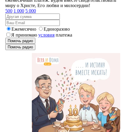
ежемесячный платеж. Будем вместе свидетельствовать
миру о Христе, Его любви и милосердии!
500
1 000
5 000
Ежемесячно
Единоразово
Я принимаю
условия
платежа
Помочь радио
Помочь радио