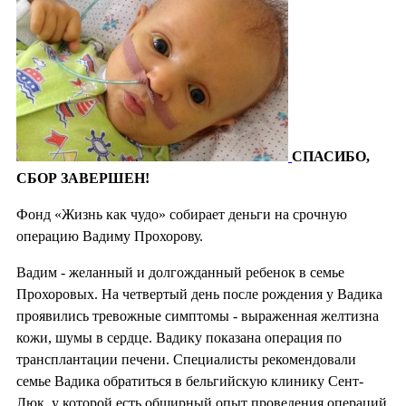
СПАСИБО,
СБОР ЗАВЕРШЕН!
Фонд «Жизнь как чудо» собирает деньги на срочную
операцию Вадиму Прохорову.
Вадим - желанный и долгожданный ребенок в семье
Прохоровых. На четвертый день после рождения у Вадика
проявились тревожные симптомы - выраженная желтизна
кожи, шумы в сердце. Вадику показана операция по
трансплантации печени. Специалисты рекомендовали
семье Вадика обратиться в бельгийскую клинику Сент-
Люк, у которой есть обширный опыт проведения операций