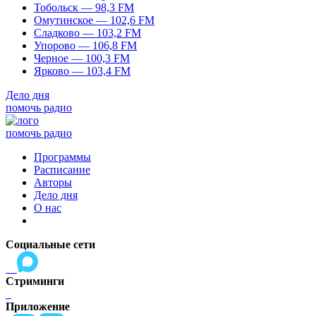
Тобольск — 98,3 FM
Омутинское — 102,6 FM
Сладково — 103,2 FM
Упорово — 106,8 FM
Черное — 100,3 FM
Ярково — 103,4 FM
Дело дня
помочь радио
помочь радио
Программы
Расписание
Авторы
Дело дня
О нас
Социальные сети
Стриминги
Приложение