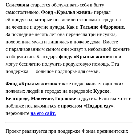
Салеховна
старается обслуживать себя в быту
самостоятельно.
Фонд «Крылья жизни»
передал
ей продукты, которые позволили сэкономить средства
на лечение и другие нужды. Как и
Татьяне Фёдоровне.
За последние десять лет она перенесла три инсульта,
похоронила мужа и лишилась в пожаре дома. Вместе
с парализованным сыном они живут в небольшой комнате
в общежитии. Благодаря
фонду «Крылья жизни»
они
могут бесплатно получить продуктовую помощь. Эта
поддержка — большое подспорье для семьи.
Фонд «Крылья жизни»
также поддерживает одиноких
пожилых людей в городах на передовой:
Курске,
Белгороде, Мак
е
евке, Горловке
и других. Если вы хотите
поближе познакомиться
с проектом «Подари еду»,
переходите
на его сайт.
Проект реализуется при поддержке Фонда президентских