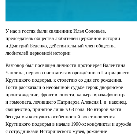
У нас в гостях были священник Илья Соловьёв,
председатель общества любителей церковной истории
и Дмитрий Беденко, действительный член общества
любителей церковной истории
Разговор был посвящен личности протоиерея Валентина
Чаплина, первого настоятеля возрождённого Патриаршего
Крутицкого подворья, к столетию со дня его рождения.
Гости рассказали о необычной судьбе героя: дворянское
происхождение, фронт в юности, карьера врача-фониатра
и гомеопата, лечившего Патриарха Алексия I, и, наконец,
священство, принятое лишь в 63 года. Во второй части
беседы мы коснулись особенностей восстановления
Крутицкого подворья в начале 1990-х: конфликты и дружба
с сотрудниками Исторического музея, рождение