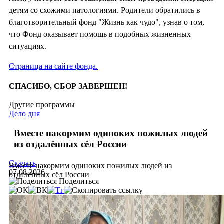
детям со схожими патологиями. Родители обратились в
благотворительный фонд "Жизнь как чудо", узнав о том,
что Фонд оказывает помощь в подобных жизненных
ситуациях.
Страница на сайте фонда.
СПАСИБО, СБОР ЗАВЕРШЕН!
Другие программы
Дело дня
Вместе накормим одиноких пожилых людей
из отдалённых сёл России
Скачать
Вместе накормим одиноких пожилых людей из
07.08.2026
отдалённых сёл России
Поделиться