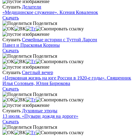
Слушать
Делатели
«Медицинское служение». Ксения Коваленок
Скачать
Поделиться
Слушать
Семейные истории с Туттой Ларсен
Павел и Прасковья Корины
Скачать
Поделиться
Слушать
Светлый вечер
«Церковная жизнь на юге России в 1920-е годы». Священник
Илья Соловьев, Юлия Бирюкова
Скачать
Поделиться
Слушать
Духовные этюды
13 июля. «Пузыри дождя на дороге»
Скачать
Поделиться