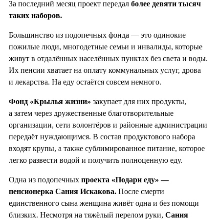
За последний месяц проект передал
более девяти тысяч
таких наборов.
Большинство из подопечных фонда — это одинокие
пожилые люди, многодетные семьи и инвалиды, которые
живут в отдалённых населённых пунктах без света и воды.
Их пенсии хватает на оплату коммунальных услуг, дрова
и лекарства. На еду остаётся совсем немного.
Фонд «Крылья жизни»
закупает для них продукты,
а затем через дружественные благотворительные
организации, сети волонтёров и районные администрации
передаёт нуждающимся. В состав продуктового набора
входят крупы, а также сублимированное питание, которое
легко развести водой и получить полноценную еду.
Одна из подопечных
проекта «Подари еду» —
пенсионерка Сания Искакова.
После смерти
единственного сына женщина живёт одна и без помощи
близких. Несмотря на тяжёлый перелом руки,
Сания