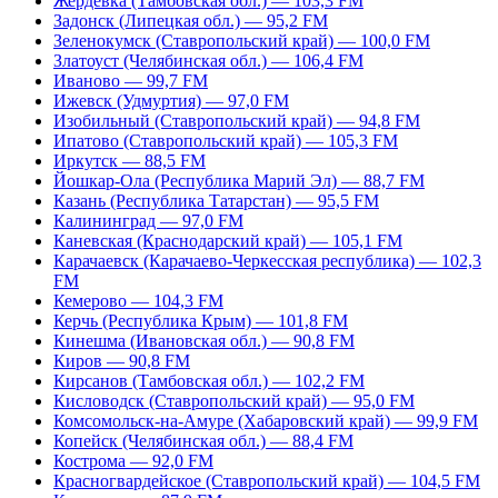
Жердевка (Тамбовская обл.) — 103,3 FM
Задонск (Липецкая обл.) — 95,2 FM
Зеленокумск (Ставропольский край) — 100,0 FM
Златоуст (Челябинская обл.) — 106,4 FM
Иваново — 99,7 FM
Ижевск (Удмуртия) — 97,0 FM
Изобильный (Ставропольский край) — 94,8 FM
Ипатово (Ставропольский край) — 105,3 FM
Иркутск — 88,5 FM
Йошкар-Ола (Республика Марий Эл) — 88,7 FM
Казань (Республика Татарстан) — 95,5 FM
Калининград — 97,0 FM
Каневская (Краснодарский край) — 105,1 FM
Карачаевск (Карачаево-Черкесская республика) — 102,3
FM
Кемерово — 104,3 FM
Керчь (Республика Крым) — 101,8 FM
Кинешма (Ивановская обл.) — 90,8 FM
Киров — 90,8 FM
Кирсанов (Тамбовская обл.) — 102,2 FM
Кисловодск (Ставропольский край) — 95,0 FM
Комсомольск-на-Амуре (Хабаровский край) — 99,9 FM
Копейск (Челябинская обл.) — 88,4 FM
Кострома — 92,0 FM
Красногвардейское (Ставропольский край) — 104,5 FM