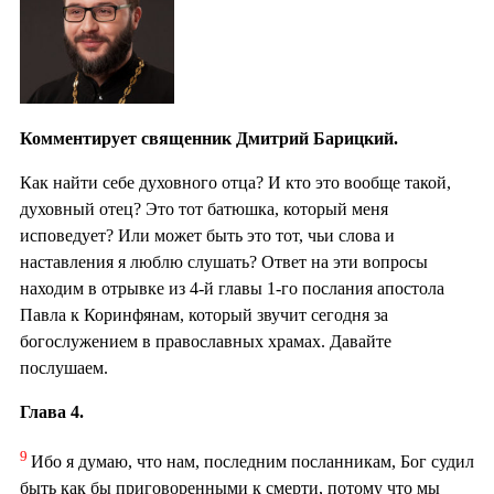
Комментирует священник Дмитрий Барицкий.
Как найти себе духовного отца? И кто это вообще такой,
духовный отец? Это тот батюшка, который меня
исповедует? Или может быть это тот, чьи слова и
наставления я люблю слушать? Ответ на эти вопросы
находим в отрывке из 4-й главы 1-го послания апостола
Павла к Коринфянам, который звучит сегодня за
богослужением в православных храмах. Давайте
послушаем.
Глава 4.
9
Ибо я думаю, что нам, последним посланникам, Бог судил
быть как бы приговоренными к смерти, потому что мы