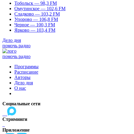
Тобольск — 98,3 FM
Омутинское — 102,6 FM
Сладково — 103,2 FM
Упорово — 106,8 FM
Черное — 100,3 FM
Ярково — 103,4 FM
Дело дня
помочь радио
помочь радио
Программы
Расписание
Авторы
Дело дня
О нас
Социальные сети
Стриминги
Приложение