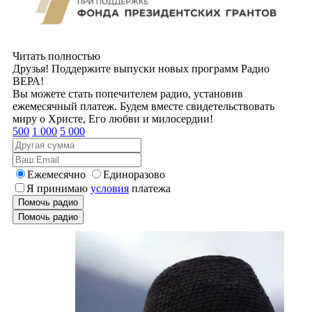
Читать полностью
Друзья! Поддержите выпуски новых программ Радио
ВЕРА!
Вы можете стать попечителем радио, установив
ежемесячный платеж. Будем вместе свидетельствовать
миру о Христе, Его любви и милосердии!
500
1 000
5 000
Ежемесячно
Единоразово
Я принимаю
условия
платежа
Помочь радио
Помочь радио