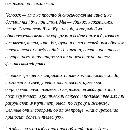
современной психологии.
Человек — это не просто биологическая машина и не
бесплотный дух при этом. Мы — единое, неразрывное
целое. Святитель Лука Крымский, который был
одновременно великим хирургом и выдающимся духовным
человеком, писал, что дух, душа и тело теснейшим образом
переплетены между собой. И конечно, состояние нашего
внутреннего мира напрямую отражается на нашем
физическом здоровье.
Главные греховные страсти, такие как затяжная обида,
постоянный гнев, уныние или зависть, буквально
отравляют тело человека. Современная медицина это
подтверждает. Хронический стресс и подавленные эмоции
разрушают иммунитет, бьют по сердцу и желудку.
Святые отцы говорили об этом проще: «Рана греховная
приносит болезнь телесную».
Но здесь важно избегать опасной крайности. Нельзя