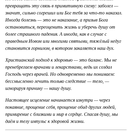
превращать эту связь в примитивную схему: заболел —
значит, сильно согрешил или Бог тебя за что-то наказал.
Иногда болезнь — это не наказание, а призыв Бога
остановиться, переоценить жизнь и уберечь душу от
более страшного падения. А иногда, как в случае с
праведным Иовом или многими святыми, тяжёлый недуг
становится горнилом, в котором закаляется наш дух.
Христианский подход к здоровью — это баланс. Мы не
пренебрегаем врачами и лекарствами, ведь их создал
Господь через врачей. Но одновременно мы понимаем:
бессмысленно лечить только следствие — тело, —
игнорируя причину — нашу душу.
Настоящее исцеление начинается изнутри — через
покаяние, прощение себя, прощение обид других людей,
примирение с близкими и мир в сердце. Спасая душу, мы
даём и телу импульс к здоровой жизни.