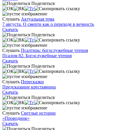
Поделиться
Слушать
Актуальная тема
7 августа. О смерти как о переходе в вечность
Скачать
Поделиться
Слушать
Псалтирь: богослужебные чтения
Псалом 82. Богослужебные чтения
Скачать
Поделиться
Слушать
Пересказки
Предсказание крестьянина
Скачать
Поделиться
Слушать
Светлые истории
«Проводник»
Скачать
Поделиться