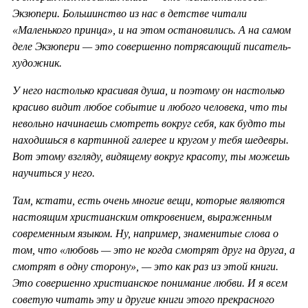
Экзюпери. Большинство из нас в детстве читали
«Маленького принца», и на этом остановились. А на самом
деле Экзюпери — это совершенно потрясающий писатель-
художник.
У него настолько красивая душа, и поэтому он настолько
красиво видит любое событие и любого человека, что ты
невольно начинаешь смотреть вокруг себя, как будто ты
находишься в картинной галерее и кругом у тебя шедевры.
Вот этому взгляду, видящему вокруг красоту, ты можешь
научиться у него.
Там, кстати, есть очень многие вещи, которые являются
настоящим христианским откровением, выраженным
современным языком. Ну, например, знаменитые слова о
том, что «любовь — это не когда смотрят друг на друга, а
смотрят в одну сторону», — это как раз из этой книги.
Это совершенно христианское понимание любви. И я всем
советую читать эту и другие книги этого прекрасного