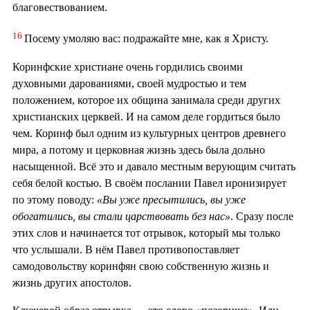
благовествованием.
16
Посему умоляю вас: подражайте мне, как я Христу.
Коринфские христиане очень гордились своими
духовными дарованиями, своей мудростью и тем
положением, которое их община занимала среди других
христианских церквей. И на самом деле гордиться было
чем. Коринф был одним из культурных центров древнего
мира, а потому и церковная жизнь здесь была дольно
насыщенной. Всё это и давало местным верующим считать
себя белой костью. В своём послании Павел иронизирует
по этому поводу:
«Вы уже пресытились, вы уже
обогатились, вы стали царствовать без нас»
. Сразу после
этих слов и начинается тот отрывок, который мы только
что услышали. В нём Павел противопоставляет
самодовольству коринфян свою собственную жизнь и
жизнь других апостолов.