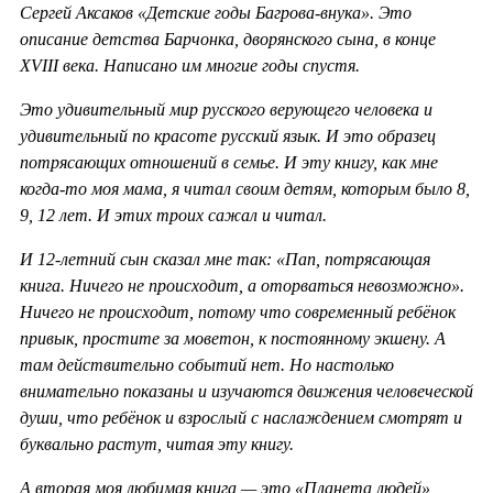
Сергей Аксаков «Детские годы Багрова-внука». Это
описание детства Барчонка, дворянского сына, в конце
XVIII века. Написано им многие годы спустя.
Это удивительный мир русского верующего человека и
удивительный по красоте русский язык. И это образец
потрясающих отношений в семье. И эту книгу, как мне
когда-то моя мама, я читал своим детям, которым было 8,
9, 12 лет. И этих троих сажал и читал.
И 12-летний сын сказал мне так: «Пап, потрясающая
книга. Ничего не происходит, а оторваться невозможно».
Ничего не происходит, потому что современный ребёнок
привык, простите за моветон, к постоянному экшену. А
там действительно событий нет. Но настолько
внимательно показаны и изучаются движения человеческой
души, что ребёнок и взрослый с наслаждением смотрят и
буквально растут, читая эту книгу.
А вторая моя любимая книга — это «Планета людей»