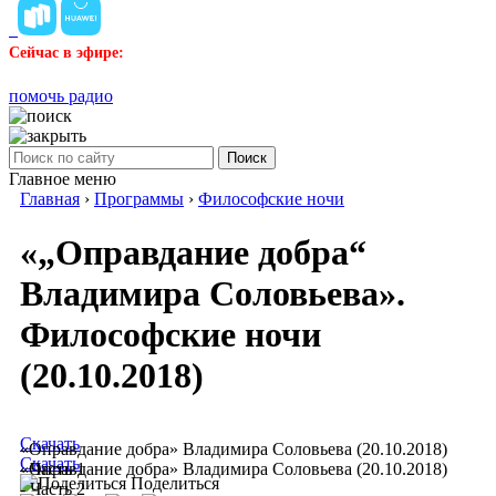
Сейчас в эфире:
помочь радио
Поиск
Главное меню
Главная
›
Программы
›
Философские ночи
«„Оправдание добра“
Владимира Соловьева».
Философские ночи
(20.10.2018)
Скачать
«Оправдание добра» Владимира Соловьева (20.10.2018)
Скачать
- Часть 1
«Оправдание добра» Владимира Соловьева (20.10.2018)
Поделиться
- Часть 2