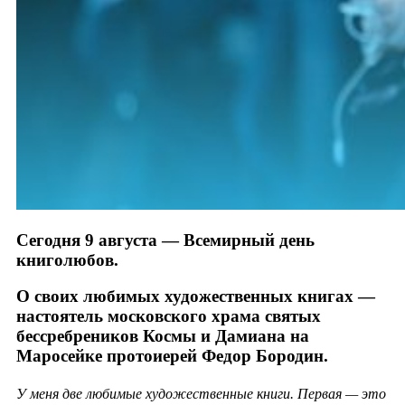
Сегодня 9 августа — Всемирный день
книголюбов.
О своих любимых художественных книгах —
настоятель московского храма святых
бессребреников Космы и Дамиана на
Маросейке протоиерей Федор Бородин.
У меня две любимые художественные книги. Первая — это