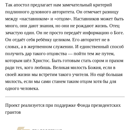
Так апостол предлагает нам замечательный критерий
подлинного духовного авторитета. Он отмечает разницу
между «наставником» и «отцом». Наставников может быть
много, они дают знания, но они не рождают жизнь. Отец
зачастую один. Он не просто передаёт информацию о Боге.
Он отдаёт себя ребёнку целиком. Его авторитет не в
словах, а в жертвенном служении. И единственный способ
получить дар такого отцовства — пойти тем же путем,
которым шёл Христос. Быть готовым стать сором и прахом
ради тех, кого любишь. Великая милость Божия, если в
своей жизни мы встретим такого учителя. Но ещё большая
милость, если мы сами станем таким отцом хотя бы для
одного человека.
Проект реализуется при поддержке Фонда президентских
грантов