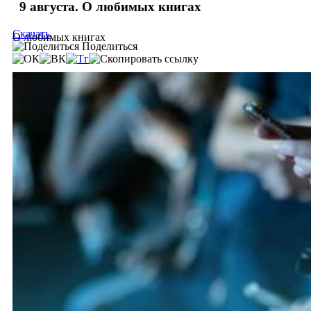
9 августа. О любимых книгах
Скачать
О любимых книгах
Поделиться