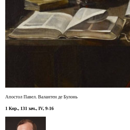
Апостол Павел. Валантен де Булонь
1 Кор., 131 зач., IV, 9-16