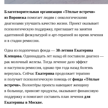
Благотворительная организация «Тёплые встречи»
из Воронежа
помогает людям с онкологическими
диагнозами улучшить качество жизни. Проект оказывает
психологическую поддержку, приглашает на занятия
адаптивной физкультурой и арт-терапией во время лечения
и в стадии ремиссии.
Одна из подопечных фонда —
38-летняя Екатерина
Клевцова.
Одиннадцать лет назад ей поставили диагноз —
рак молочный железы. Тогда лечение дало эффект
и наступила ремиссия, однако три года назад болезнь
вернулась. Сейчас
Екатерина
продолжает терапию
и получает психологическую помощь от
фонда «Тёплые
встречи».
Волонтёры проекта навещают женщину
в больнице, привозят продукты, оказывают финансовую
поддержку и помогают составить план лечения
для
Екатерины в Москве.