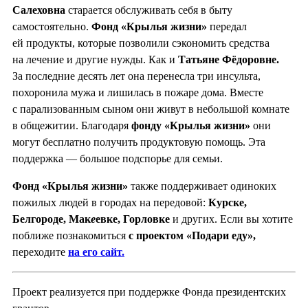
Салеховна
старается обслуживать себя в быту
самостоятельно.
Фонд «Крылья жизни»
передал
ей продукты, которые позволили сэкономить средства
на лечение и другие нужды. Как и
Татьяне Фёдоровне.
За последние десять лет она перенесла три инсульта,
похоронила мужа и лишилась в пожаре дома. Вместе
с парализованным сыном они живут в небольшой комнате
в общежитии. Благодаря
фонду «Крылья жизни»
они
могут бесплатно получить продуктовую помощь. Эта
поддержка — большое подспорье для семьи.
Фонд «Крылья жизни»
также поддерживает одиноких
пожилых людей в городах на передовой:
Курске,
Белгороде, Мак
е
евке, Горловке
и других. Если вы хотите
поближе познакомиться
с проектом «Подари еду»,
переходите
на его сайт.
Проект реализуется при поддержке Фонда президентских