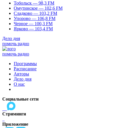
Тобольск — 98,3 FM
Омутинское — 102,6 FM
Сладково — 103,2 FM
Упорово — 106,8 FM
Черное — 100,3 FM
Ярково — 103,4 FM
Дело дня
помочь радио
помочь радио
Программы
Расписание
Авторы
Дело дня
О нас
Социальные сети
Стриминги
Приложение