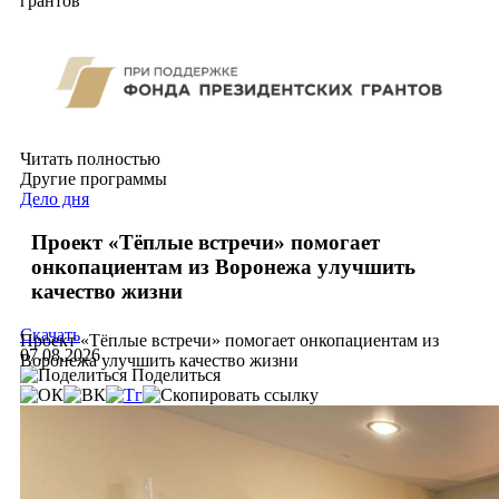
грантов
Читать полностью
Другие программы
Дело дня
Проект «Тёплые встречи» помогает
онкопациентам из Воронежа улучшить
качество жизни
Скачать
Проект «Тёплые встречи» помогает онкопациентам из
07.08.2026
Воронежа улучшить качество жизни
Поделиться