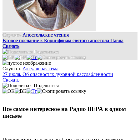
Слушать
Апостольские чтения
Второе послание к Коринфянам святого апостола Павла
Скачать
Поделиться
Слушать
Актуальная тема
27 июля. Об опасностях духовной расслабленности
Скачать
Поделиться
Все самое интересное на Радио ВЕРА в одном
письме
Подпишитесь на нашу email-рассылку, и раз в неделю мы