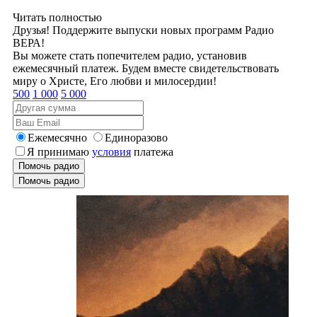
Читать полностью
Друзья! Поддержите выпуски новых программ Радио
ВЕРА!
Вы можете стать попечителем радио, установив
ежемесячный платеж. Будем вместе свидетельствовать
миру о Христе, Его любви и милосердии!
500
1 000
5 000
Ежемесячно
Единоразово
Я принимаю
условия
платежа
Помочь радио
Помочь радио