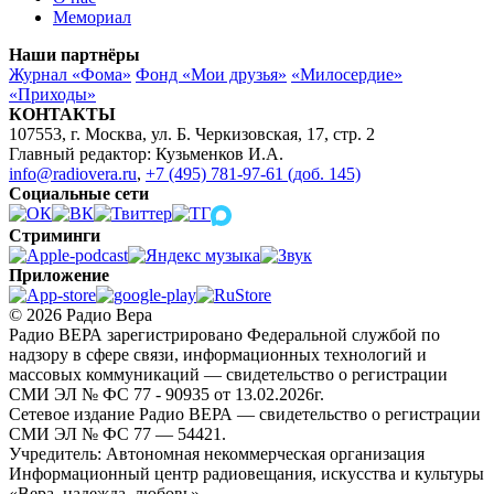
Мемориал
Наши партнёры
Журнал «Фома»
Фонд «Мои друзья»
«Милосердие»
«Приходы»
КОНТАКТЫ
107553, г. Москва, ул. Б. Черкизовская, 17, стр. 2
Главный редактор: Кузьменков И.А.
info@radiovera.ru
,
+7 (495) 781-97-61 (доб. 145)
Социальные сети
Стриминги
Приложение
© 2026 Радио Вера
Радио ВЕРА зарегистрировано Федеральной службой по
надзору в сфере связи, информационных технологий и
массовых коммуникаций — свидетельство о регистрации
СМИ ЭЛ № ФС 77 - 90935 от 13.02.2026г.
Сетевое издание Радио ВЕРА — свидетельство о регистрации
СМИ ЭЛ № ФС 77 — 54421.
Учредитель: Автономная некоммерческая организация
Информационный центр радиовещания, искусства и культуры
«Вера, надежда, любовь».