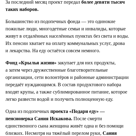
За последний месяц проект передал
более девяти тысяч
таких наборов.
Большинство из подопечных фонда — это одинокие
пожилые люди, многодетные семьи и инвалиды, которые
живут в отдалённых населённых пунктах без света и воды.
Их пенсии хватает на оплату коммунальных услуг, дрова
и лекарства. На еду остаётся совсем немного.
Фонд «Крылья жизни»
закупает для них продукты,
а затем через дружественные благотворительные
организации, сети волонтёров и районные администрации
передаёт нуждающимся. В состав продуктового набора
входят крупы, а также сублимированное питание, которое
легко развести водой и получить полноценную еду.
Одна из подопечных
проекта «Подари еду» —
пенсионерка Сания Искакова.
После смерти
единственного сына женщина живёт одна и без помощи
близких. Несмотря на тяжёлый перелом руки,
Сания