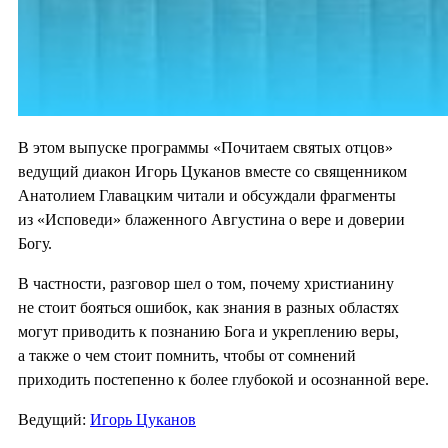
В этом выпуске программы «Почитаем святых отцов»
ведущий диакон Игорь Цуканов вместе со священником
Анатолием Главацким читали и обсуждали фрагменты
из «Исповеди» блаженного Августина о вере и доверии
Богу.
В частности, разговор шел о том, почему христианину
не стоит бояться ошибок, как знания в разных областях
могут приводить к познанию Бога и укреплению веры,
а также о чем стоит помнить, чтобы от сомнений
приходить постепенно к более глубокой и осознанной вере.
Ведущий:
Игорь Цуканов