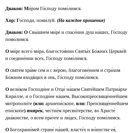
Диакон: М
и́ром Го́споду помо́лимся.
Хор: Г
о́споди, поми́луй.
(На каждое прошение)
Диакон: О
Свы́шнем ми́ре и спасе́нии душ на́ших, Го́споду
помо́лимся.
О
ми́ре всего́ ми́ра, благостоя́нии Святы́х Бо́жиих Церкве́й
и соедине́нии всех, Го́споду помо́лимся.
О
святе́м хра́ме сем и с ве́рою, благогове́нием и стра́хом
Бо́жиим входя́щих в онь, Го́споду помо́лимся.
О
вели́ком Господи́не и Отце́ на́шем Святе́йшем Патриа́рхе
Кири́лле, и о Господи́не на́шем, Высокопреосвяще́ннейшем
митрополи́те
(или:
архиепи́скопе,
или:
Преосвяще́ннейшем
епи́скопе
) имяре́к
, честне́м пресви́терстве, во Христе́
диа́констве, о всем при́чте и лю́дех, Го́споду помо́лимся.
О
Богохрани́мей стране́ на́шей, власте́х и во́инстве ея́,