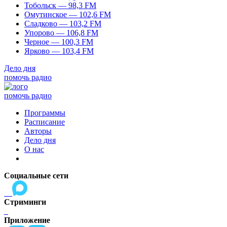
Тобольск — 98,3 FM
Омутинское — 102,6 FM
Сладково — 103,2 FM
Упорово — 106,8 FM
Черное — 100,3 FM
Ярково — 103,4 FM
Дело дня
помочь радио
помочь радио
Программы
Расписание
Авторы
Дело дня
О нас
Социальные сети
Стриминги
Приложение