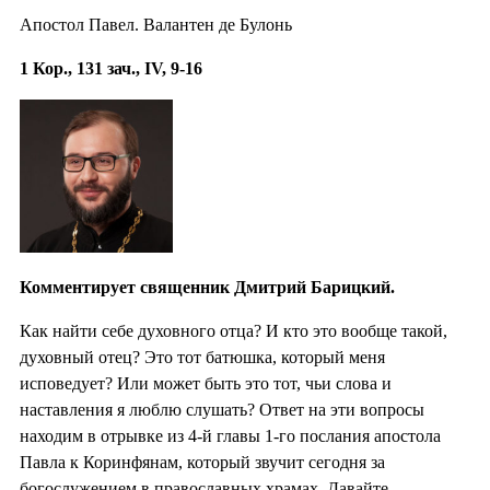
Апостол Павел. Валантен де Булонь
1 Кор., 131 зач., IV, 9-16
Комментирует священник Дмитрий Барицкий.
Как найти себе духовного отца? И кто это вообще такой,
духовный отец? Это тот батюшка, который меня
исповедует? Или может быть это тот, чьи слова и
наставления я люблю слушать? Ответ на эти вопросы
находим в отрывке из 4-й главы 1-го послания апостола
Павла к Коринфянам, который звучит сегодня за
богослужением в православных храмах. Давайте