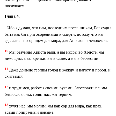
послушаем.
Глава 4.
9
Ибо я думаю, что нам, последним посланникам, Бог судил
быть как бы приговоренными к смерти, потому что мы
сделались позорищем для мира, для Ангелов и человеков.
10
Мы безумны Христа ради, а вы мудры во Христе; мы
немощны, а вы крепки; вы в славе, а мы в бесчестии.
11
Даже доныне терпим голод и жажду, и наготу и побои, и
скитаемся,
12
и трудимся, работая своими руками. Злословят нас, мы
благословляем; гонят нас, мы терпим;
13
хулят нас, мы молим; мы как сор для мира, как прах,
всеми попираемый доныне.