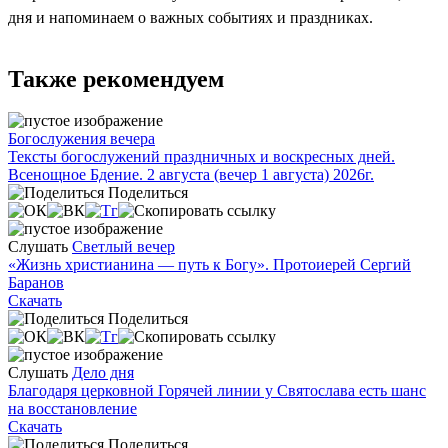
дня и напоминаем о важных событиях и праздниках.
Также рекомендуем
Богослужения вечера
Тексты богослужений праздничных и воскресных дней.
Всенощное Бдение. 2 августа (вечер 1 августа) 2026г.
Поделиться
Слушать
Светлый вечер
«Жизнь христианина — путь к Богу». Протоиерей Сергий
Баранов
Скачать
Поделиться
Слушать
Дело дня
Благодаря церковной Горячей линии у Святослава есть шанс
на восстановление
Скачать
Поделиться