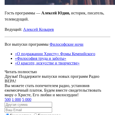
Гость программы —
Алексей Юдин,
историк, писатель,
телеведущий.
Ведущий:
Алексей Козырев
Все выпуски программы
Философские ночи
«О подражании Христу» Фомы Кемпийского
«Философия труда и заботы»
«О красоте, искусстве и творчестве»
Читать полностью
Друзья! Поддержите выпуски новых программ Радио
ВЕРА!
Вы можете стать попечителем радио, установив
ежемесячный платеж. Будем вместе свидетельствовать
миру о Христе, Его любви и милосердии!
500
1 000
5 000