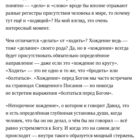
понятно — «дело» и «слово» вроде бы вполне отражают
разные регистры присутствия человека в мире, то почему
тут ещё и «ходящий»? На мой взгляд, это очень
интересный момент.
Чем отличается «делать» от «ходить»? Хождение ведь —
тоже «делание» своего рода? Да, но в «хождении» всегда
будет присутствовать обязательно определённое
направление — даже если это «хождение по кругу».
«Ходить» — это не одно и то же, что «бродить» или
«болтаться». «Хождение» перед Богом мы часто встречаем
на страницах Священного Писания — но никогда
не встретим выражения «болтаться перед Богом».
«Непорочное хождение», о котором и говорит Давид, это
и есть определённая глубинная установка души, когда
человек, что бы он ни делал, о чём бы ни говорил — всё
равно устремляется к Богу. И когда это на самом деле
происходит — внутри такого образуется мощный стержень,