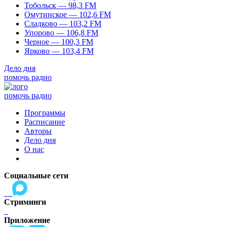
Тобольск — 98,3 FM
Омутинское — 102,6 FM
Сладково — 103,2 FM
Упорово — 106,8 FM
Черное — 100,3 FM
Ярково — 103,4 FM
Дело дня
помочь радио
помочь радио
Программы
Расписание
Авторы
Дело дня
О нас
Социальные сети
Стриминги
Приложение