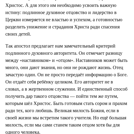
Христос. А для этого им необходимо усвоить важную
истину: подлинное духовное отцовство и лидерство в
Церкви измеряется не властью и успехом, а готовностью
разделить унижение и страдания Христа ради спасения
своих детей.
Так апостол предлагает нам замечательный критерий
подлинного духовного авторитета. Он отмечает разницу
между «наставником» и «отцом». Наставников может быть
много, они дают знания, но они не рождают жизнь. Отец
зачастую один. Он не просто передаёт информацию о Боге.
Он отдаёт себя ребёнку целиком. Его авторитет не в
словах, а в жертвенном служении. И единственный способ
получить дар такого отцовства — пойти тем же путем,
которым шёл Христос. Быть готовым стать сором и прахом
ради тех, кого любишь. Великая милость Божия, если в
своей жизни мы встретим такого учителя. Но ещё большая
милость, если мы сами станем таким отцом хотя бы для
одного человека.