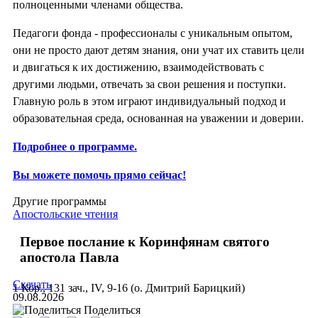
полноценными членами общества.
Педагоги фонда - профессионалы с уникальным опытом,
они не просто дают детям знания, они учат их ставить цели
и двигаться к их достижению, взаимодействовать с
другими людьми, отвечать за свои решения и поступки.
Главную роль в этом играют индивидуальный подход и
образовательная среда, основанная на уважении и доверии.
Подробнее о программе.
Вы можете помочь прямо сейчас!
Другие программы
Апостольские чтения
Первое послание к Коринфянам святого
апостола Павла
Скачать
1 Кор., 131 зач., IV, 9-16 (о. Дмитрий Барицкий)
09.08.2026
Поделиться