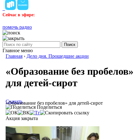
Сейчас в эфире:
помочь радио
Поиск
Главное меню
Главная
›
Дело дня. Прошедшие акции
«Образование без пробелов»
для детей-сирот
Скачать
«Образование без пробелов» для детей-сирот
Поделиться
Акция закрыта