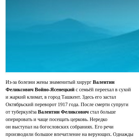
Из-за болезни жены знаменитый хирург
Валентин
Феликсович Войно-Ясенецкий
с семьёй переехал в сухой
и жаркий климат, в город Ташкент. Здесь его застал
Октябрьский переворот 1917 года. После смерти супруги
от туберкулёза
Валентин Феликсович
стал больше
оперировать и чаще посещать церковь. Нередко
он выступал на богословских собраниях. Его речи
производили большое впечатление на верующих. Однажды