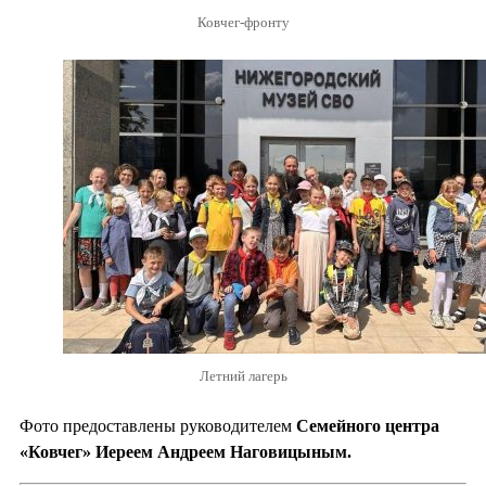
Ковчег-фронту
Летний лагерь
Фото предоставлены руководителем
Семейного центра
«Ковчег» Иереем Андреем Наговицыным.