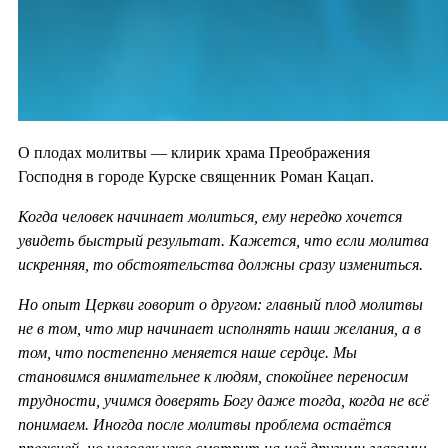
О плодах молитвы — клирик храма Преображения
Господня в городе Курске священник Роман Кацап.
Когда человек начинает молиться, ему нередко хочется
увидеть быстрый результат. Кажется, что если молитва
искренняя, то обстоятельства должны сразу измениться.
Но опыт Церкви говорит о другом: главный плод молитвы
не в том, что мир начинает исполнять наши желания, а в
том, что постепенно меняется наше сердце. Мы
становимся внимательнее к людям, спокойнее переносим
трудности, учимся доверять Богу даже тогда, когда не всё
понимаем. Иногда после молитвы проблема остаётся