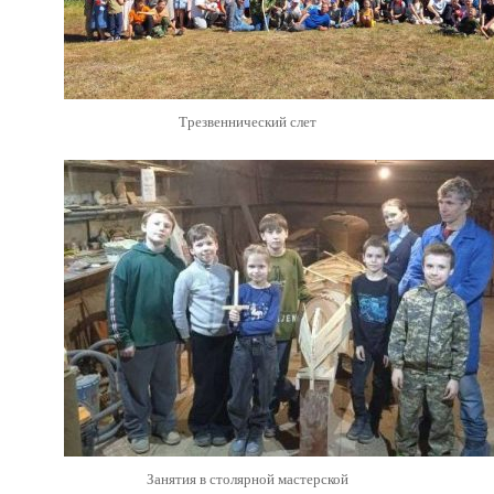
Трезвеннический слет
Занятия в столярной мастерской