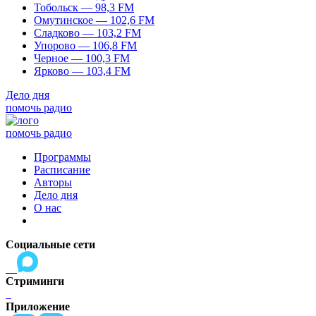
Тобольск — 98,3 FM
Омутинское — 102,6 FM
Сладково — 103,2 FM
Упорово — 106,8 FM
Черное — 100,3 FM
Ярково — 103,4 FM
Дело дня
помочь радио
помочь радио
Программы
Расписание
Авторы
Дело дня
О нас
Социальные сети
Стриминги
Приложение