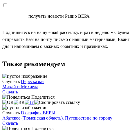
СОГЛАСЕН
получать новости Радио ВЕРА
Подпишитесь на нашу email-рассылку, и раз в неделю мы будем
отправлять Вам на почту письмо с нашими материалами, Еван
дня и напоминаем о важных событиях и праздниках.
Также рекомендуем
Слушать
Пересказки
Михай и Михаела
Скачать
Поделиться
Слушать
География ВЕРЫ
Абатское (Тюменская область). Путешествие по городу
Скачать
Поделиться