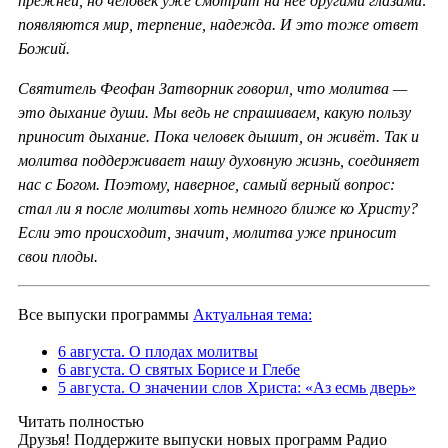
прежней, но человек уже смотрит на неё другими глазами:
появляются мир, терпение, надежда. И это тоже ответ
Божий.
Святитель Феофан Затворник говорил, что молитва —
это дыхание души. Мы ведь не спрашиваем, какую пользу
приносит дыхание. Пока человек дышит, он живёт. Так и
молитва поддерживает нашу духовную жизнь, соединяет
нас с Богом. Поэтому, наверное, самый верный вопрос:
стал ли я после молитвы хоть немного ближе ко Христу?
Если это происходит, значит, молитва уже приносит
свои плоды.
Все выпуски программы
Актуальная тема:
6 августа. О плодах молитвы
6 августа. О святых Борисе и Глебе
5 августа. О значении слов Христа: «Аз есмь дверь»
Читать полностью
Друзья! Поддержите выпуски новых программ Радио