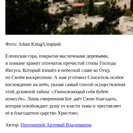
Фото: Adam Kring/Unsplash
Елеонская гора, покрытая масличными деревьями,
и поныне хранит отпечаток пречистой стопы Господа
Иисуса, Который взошёл в небесной славе ко Отцу,
по Своём воскресении. А нам уготовил Спаситель особое
восхождение на небо, указав самый способ осуществления
этой духовной тайны:
«Уничижающий себя будет
вознесён».
Лишь смиренным Бог даёт Свою благодать,
которая освобождает душу от власти тьмы и преставляет
её в благодатное царство Христово.
Автор:
Протоиерей Артемий Владимиров