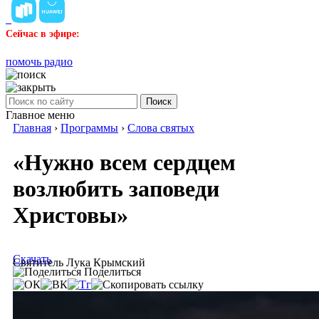
Сейчас в эфире:
помочь радио
Поиск
Главное меню
Главная
›
Программы
›
Слова святых
«Нужно всем сердцем
возлюбить заповеди
Христовы»
Скачать
Святитель Лука Крымский
Поделиться