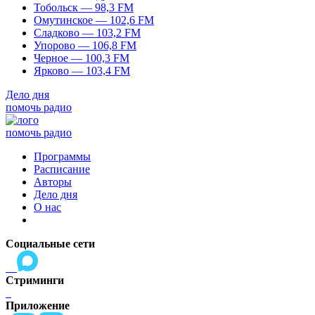
Тобольск — 98,3 FM
Омутинское — 102,6 FM
Сладково — 103,2 FM
Упорово — 106,8 FM
Черное — 100,3 FM
Ярково — 103,4 FM
Дело дня
помочь радио
помочь радио
Программы
Расписание
Авторы
Дело дня
О нас
Социальные сети
Стриминги
Приложение