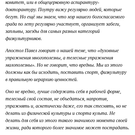
комитет, или в общецерковную аспирантуру-
докторантуру. Поутру вижу регулярно людей, которые
бегут. Но ещё мы знаем, что мэр нашего богоспасаемого
града по лету регулярно участвует, организует забеги,
заплывы, заезды для самых разных категорий
физкультурников.
Апостол Павел говорит о нашей теме, что «духовные
упражнения многополезны, а телесные упражнения
малополезны». Но не говорит, что вредны. Мы из этого
должны как бы исходить, поставить спорт, физкультуру
в правильную иерархию ценностей.
Оно не вредно, лучше содержать себя в рабочей форме,
телесный свой состав, не объедаться, напротив,
упражнять и, аскетически даже, его так стеснять, но не
делать из физической культуры и спорта культа. Не
делать для себя из этого такого значимого момента своей
жизни, ради которого более значимое может пострадать.