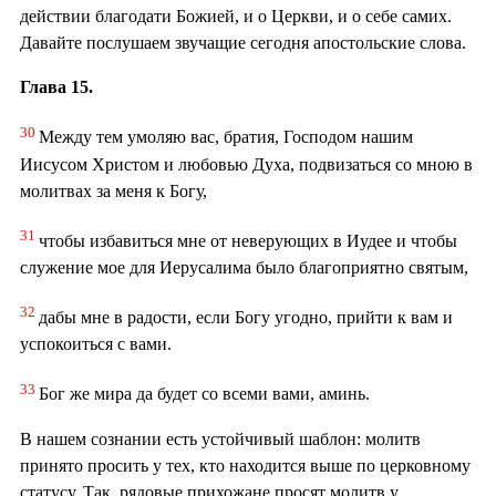
действии благодати Божией, и о Церкви, и о себе самих.
Давайте послушаем звучащие сегодня апостольские слова.
Глава 15.
30
Между тем умоляю вас, братия, Господом нашим
Иисусом Христом и любовью Духа, подвизаться со мною в
молитвах за меня к Богу,
31
чтобы избавиться мне от неверующих в Иудее и чтобы
служение мое для Иерусалима было благоприятно святым,
32
дабы мне в радости, если Богу угодно, прийти к вам и
успокоиться с вами.
33
Бог же мира да будет со всеми вами, аминь.
В нашем сознании есть устойчивый шаблон: молитв
принято просить у тех, кто находится выше по церковному
статусу. Так, рядовые прихожане просят молитв у