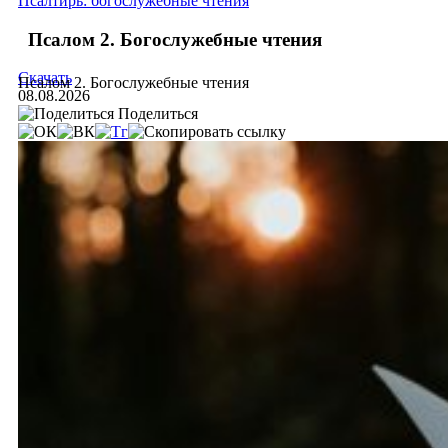
Псалтирь: богослужебные чтения
Псалом 2. Богослужебные чтения
Скачать
Псалом 2. Богослужебные чтения
08.08.2026
Поделиться