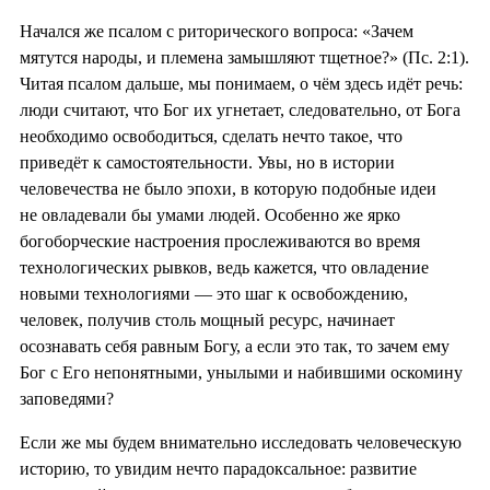
Начался же псалом с риторического вопроса: «Зачем
мятутся народы, и племена замышляют тщетное?» (Пс. 2:1).
Читая псалом дальше, мы понимаем, о чём здесь идёт речь:
люди считают, что Бог их угнетает, следовательно, от Бога
необходимо освободиться, сделать нечто такое, что
приведёт к самостоятельности. Увы, но в истории
человечества не было эпохи, в которую подобные идеи
не овладевали бы умами людей. Особенно же ярко
богоборческие настроения прослеживаются во время
технологических рывков, ведь кажется, что овладение
новыми технологиями — это шаг к освобождению,
человек, получив столь мощный ресурс, начинает
осознавать себя равным Богу, а если это так, то зачем ему
Бог с Его непонятными, унылыми и набившими оскомину
заповедями?
Если же мы будем внимательно исследовать человеческую
историю, то увидим нечто парадоксальное: развитие