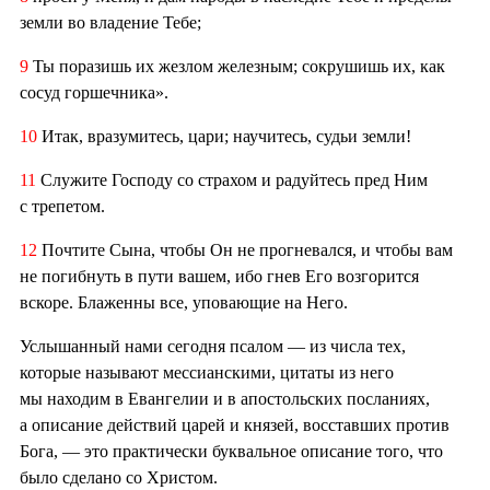
земли во владение Тебе;
9
Ты поразишь их жезлом железным; сокрушишь их, как
сосуд горшечника».
10
Итак, вразумитесь, цари; научитесь, судьи земли!
11
Служите Господу со страхом и радуйтесь пред Ним
с трепетом.
12
Почтите Сына, чтобы Он не прогневался, и чтобы вам
не погибнуть в пути вашем, ибо гнев Его возгорится
вскоре. Блаженны все, уповающие на Него.
Услышанный нами сегодня псалом — из числа тех,
которые называют мессианскими, цитаты из него
мы находим в Евангелии и в апостольских посланиях,
а описание действий царей и князей, восставших против
Бога, — это практически буквальное описание того, что
было сделано со Христом.