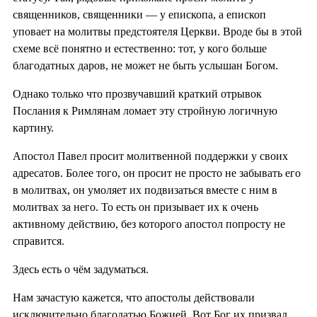
священников, священники — у епископа, а епископ
уповает на молитвы предстоятеля Церкви. Вроде бы в этой
схеме всё понятно и естественно: тот, у кого больше
благодатных даров, не может не быть услышан Богом.
Однако только что прозвучавший краткий отрывок
Послания к Римлянам ломает эту стройную логичную
картину.
Апостол Павел просит молитвенной поддержки у своих
адресатов. Более того, он просит не просто не забывать его
в молитвах, он умоляет их подвизаться вместе с ним в
молитвах за него. То есть он призывает их к очень
активному действию, без которого апостол попросту не
справится.
Здесь есть о чём задуматься.
Нам зачастую кажется, что апостолы действовали
исключительно благодатью Божией. Вот Бог их призвал,