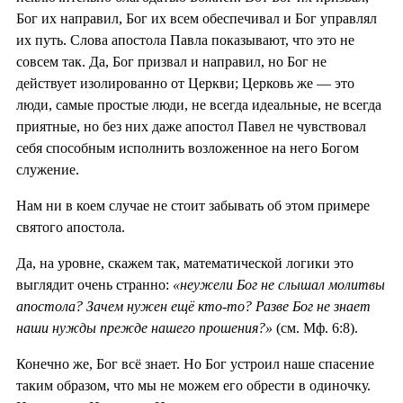
Бог их направил, Бог их всем обеспечивал и Бог управлял
их путь. Слова апостола Павла показывают, что это не
совсем так. Да, Бог призвал и направил, но Бог не
действует изолированно от Церкви; Церковь же — это
люди, самые простые люди, не всегда идеальные, не всегда
приятные, но без них даже апостол Павел не чувствовал
себя способным исполнить возложенное на него Богом
служение.
Нам ни в коем случае не стоит забывать об этом примере
святого апостола.
Да, на уровне, скажем так, математической логики это
выглядит очень странно:
«неужели Бог не слышал молитвы
апостола? Зачем нужен ещё кто-то? Разве Бог не знает
наши нужды прежде нашего прошения?»
(см. Мф. 6:8).
Конечно же, Бог всё знает. Но Бог устроил наше спасение
таким образом, что мы не можем его обрести в одиночку.