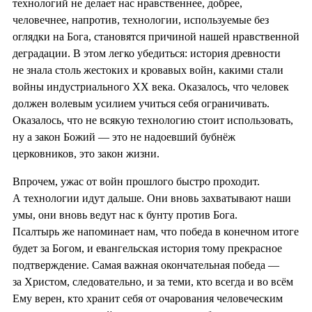
технологий не делает нас нравственнее, добрее,
человечнее, напротив, технологии, используемые без
оглядки на Бога, становятся причиной нашей нравственной
деградации. В этом легко убедиться: история древности
не знала столь жестоких и кровавых войн, какими стали
войны индустриального XX века. Оказалось, что человек
должен волевым усилием учиться себя ограничивать.
Оказалось, что не всякую технологию стоит использовать,
ну а закон Божий — это не надоевший бубнёж
церковников, это закон жизни.
Впрочем, ужас от войн прошлого быстро проходит.
А технологии идут дальше. Они вновь захватывают наши
умы, они вновь ведут нас к бунту против Бога.
Псалтырь же напоминает нам, что победа в конечном итоге
будет за Богом, и евангельская история тому прекрасное
подтверждение. Самая важная окончательная победа —
за Христом, следовательно, и за теми, кто всегда и во всём
Ему верен, кто хранит себя от очарования человеческим