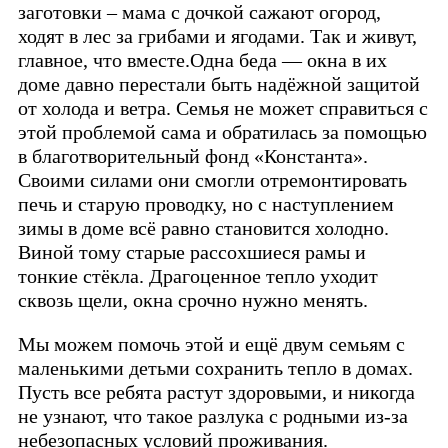
заготовки – мама с дочкой сажают огород,
ходят в лес за грибами и ягодами. Так и живут,
главное, что вместе.Одна беда — окна в их
доме давно перестали быть надёжной защитой
от холода и ветра. Семья не может справиться с
этой проблемой сама и обратилась за помощью
в благотворительный фонд «Константа».
Своими силами они смогли отремонтировать
печь и старую проводку, но с наступлением
зимы в доме всё равно становится холодно.
Виной тому старые рассохшиеся рамы и
тонкие стёкла. Драгоценное тепло уходит
сквозь щели, окна срочно нужно менять.
Мы можем помочь этой и ещё двум семьям с
маленькими детьми сохранить тепло в домах.
Пусть все ребята растут здоровыми, и никогда
не узнают, что такое разлука с родными из-за
небезопасных условий проживания.