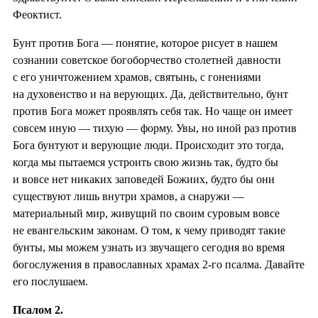
Феоктист.
Бунт против Бога — понятие, которое рисует в нашем
сознании советское богоборчество столетней давности
с его уничтожением храмов, святынь, с гонениями
на духовенство и на верующих. Да, действительно, бунт
против Бога может проявлять себя так. Но чаще он имеет
совсем иную — тихую — форму. Увы, но иной раз против
Бога бунтуют и верующие люди. Происходит это тогда,
когда мы пытаемся устроить свою жизнь так, будто бы
и вовсе нет никаких заповедей Божиих, будто бы они
существуют лишь внутри храмов, а снаружи —
материальный мир, живущий по своим суровым вовсе
не евангельским законам. О том, к чему приводят такие
бунты, мы можем узнать из звучащего сегодня во время
богослужения в православных храмах 2-го псалма. Давайте
его послушаем.
Псалом 2.