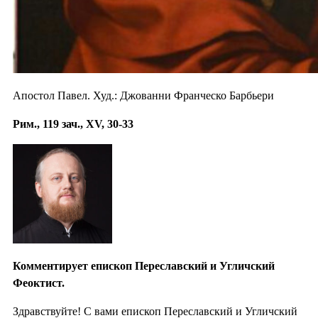
Апостол Павел. Худ.: Джованни Франческо Барбьери
Рим., 119 зач., XV, 30-33
Комментирует епископ Переславский и Угличский
Феоктист.
Здравствуйте! С вами епископ Переславский и Угличский