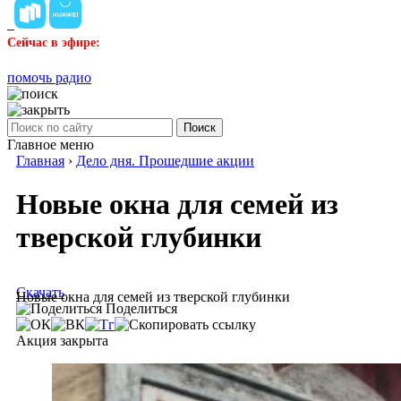
Сейчас в эфире:
помочь радио
Поиск
Главное меню
Главная
›
Дело дня. Прошедшие акции
Новые окна для семей из
тверской глубинки
Скачать
Новые окна для семей из тверской глубинки
Поделиться
Акция закрыта