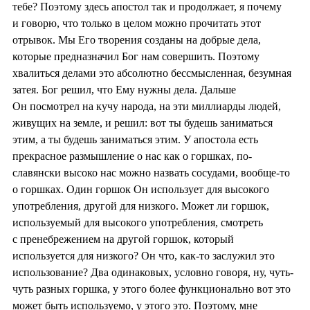
тебе? Поэтому здесь апостол так и продолжает, я почему
и говорю, что только в целом можно прочитать этот
отрывок. Мы Его творения созданы на добрые дела,
которые предназначил Бог нам совершить. Поэтому
хвалиться делами это абсолютно бессмысленная, безумная
затея. Бог решил, что Ему нужны дела. Дальше
Он посмотрел на кучу народа, на эти миллиарды людей,
живущих на земле, и решил: вот ты будешь заниматься
этим, а ты будешь заниматься этим. У апостола есть
прекрасное размышление о нас как о горшках, по-
славянски высоко нас можно назвать сосудами, вообще-то
о горшках. Один горшок Он использует для высокого
употребления, другой для низкого. Может ли горшок,
используемый для высокого употребления, смотреть
с пренебрежением на другой горшок, который
используется для низкого? Он что, как-то заслужил это
использование? Два одинаковых, условно говоря, ну, чуть-
чуть разных горшка, у этого более функционально вот это
может быть используемо, у этого это. Поэтому, мне