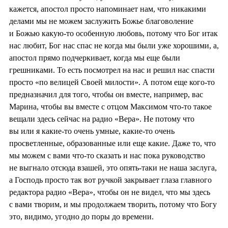
кажется, апостол просто напоминает нам, что никакими
делами мы не можем заслужить Божье благоволение
и Божью какую-то особенную любовь, потому что Бог итак
нас любит, Бог нас спас не когда мы были уже хорошими, а,
апостол прямо подчеркивает, когда мы еще были
грешниками. То есть посмотрел на нас и решил нас спасти
просто «по велицей Своей милости». А потом еще кого-то
предназначил для того, чтобы он вместе, например, вас
Марина, чтобы вы вместе с отцом Максимом что-то такое
вещали здесь сейчас на радио «Вера». Не потому что
вы или я какие-то очень умные, какие-то очень
просветленные, образованные или еще какие. Даже то, что
мы можем с вами что-то сказать и нас пока руководство
не выгнало отсюда взашей, это опять-таки не наша заслуга,
а Господь просто так вот ручкой закрывает глаза главного
редактора радио «Вера», чтобы он не видел, что мы здесь
с вами творим, и мы продолжаем творить, потому что Богу
это, видимо, угодно до поры до времени.