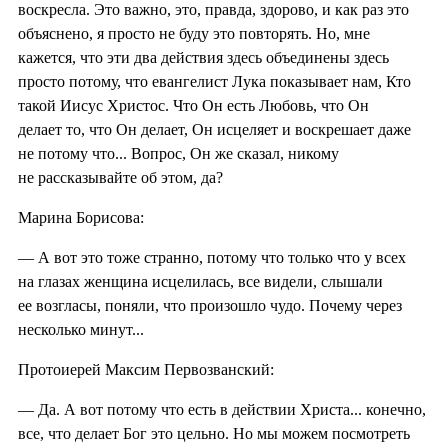
воскресла. Это важно, это, правда, здорово, и как раз это
объяснено, я просто не буду это повторять. Но, мне
кажется, что эти два действия здесь объединены здесь
просто потому, что евангелист Лука показывает нам, Кто
такой Иисус Христос. Что Он есть Любовь, что Он
делает то, что Он делает, Он исцеляет и воскрешает даже
не потому что... Вопрос, Он же сказал, никому
не рассказывайте об этом, да?
Марина Борисова:
— А вот это тоже странно, потому что только что у всех
на глазах женщина исцелилась, все видели, слышали
ее возгласы, поняли, что произошло чудо. Почему через
несколько минут...
Протоиерей Максим Первозванский:
— Да. А вот потому что есть в действии Христа... конечно,
все, что делает Бог это цельно. Но мы можем посмотреть