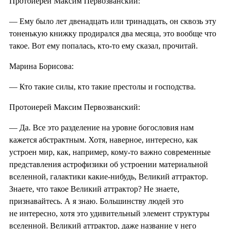
Протоиерей Максим Первозванский:
— Ему было лет двенадцать или тринадцать, он сквозь эту
тоненькую книжку продирался два месяца, это вообще что
такое. Вот ему попалась, кто-то ему сказал, прочитай.
Марина Борисова:
— Кто такие силы, кто такие престолы и господства.
Протоиерей Максим Первозванский:
— Да. Все это разделение на уровне богословия нам
кажется абстрактным. Хотя, наверное, интересно, как
устроен мир, как, например, кому-то важно современные
представления астрофизики об устроении материальной
вселенной, галактики какие-нибудь, Великий аттрактор.
Знаете, что такое Великий аттрактор? Не знаете,
признавайтесь. А я знаю. Большинству людей это
не интересно, хотя это удивительный элемент структуры
вселенной. Великий аттрактор, даже название у него