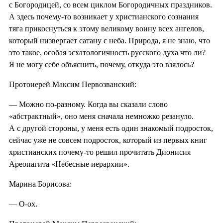
с Богородицей, со всем циклом Богородичных праздников.
А здесь почему-то возникает у христианского сознания
тяга прикоснуться к этому великому воину всех ангелов,
который низвергает сатану с неба. Природа, я не знаю, что
это такое, особая эсхатологичность русского духа что ли?
Я не могу себе объяснить, почему, откуда это взялось?
Протоиерей Максим Первозванский:
— Можно по-разному. Когда вы сказали слово
«абстрактный», оно меня сначала немножко резануло.
А с другой стороны, у меня есть один знакомый подросток,
сейчас уже не совсем подросток, который из первых книг
христианских почему-то решил прочитать Дионисия
Ареопагита «Небесные иерархии».
Марина Борисова:
— О-ох.