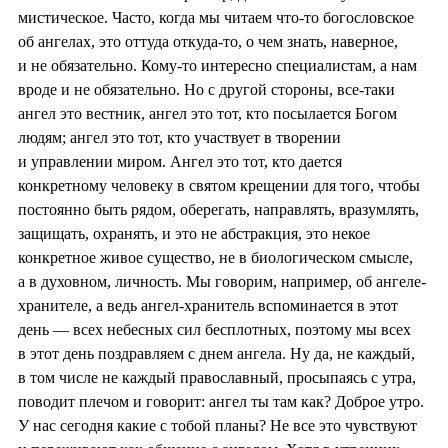
мистическое. Часто, когда мы читаем что-то богословское
об ангелах, это оттуда откуда-то, о чем знать, наверное,
и не обязательно. Кому-то интересно специалистам, а нам
вроде и не обязательно. Но с другой стороны, все-таки
ангел это вестник, ангел это тот, кто посылается Богом
людям; ангел это тот, кто участвует в творении
и управлении миром. Ангел это тот, кто дается
конкретному человеку в святом крещении для того, чтобы
постоянно быть рядом, оберегать, направлять, вразумлять,
защищать, охранять, и это не абстракция, это некое
конкретное живое существо, не в биологическом смысле,
а в духовном, личность. Мы говорим, например, об ангеле-
хранителе, а ведь ангел-хранитель вспоминается в этот
день — всех небесных сил бесплотных, поэтому мы всех
в этот день поздравляем с днем ангела. Ну да, не каждый,
в том числе не каждый православный, просыпаясь с утра,
поводит плечом и говорит: ангел ты там как? Доброе утро.
У нас сегодня какие с тобой планы? Не все это чувствуют