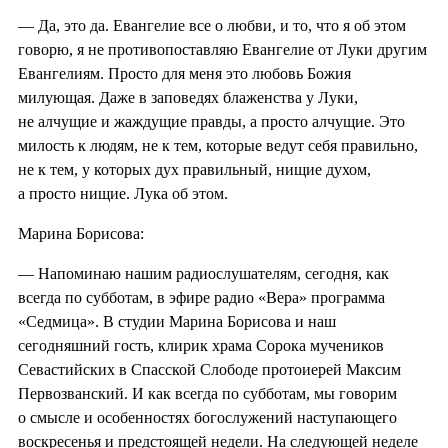
— Да, это да. Евангелие все о любви, и то, что я об этом
говорю, я не противопоставляю Евангелие от Луки другим
Евангелиям. Просто для меня это любовь Божия
милующая. Даже в заповедях блаженства у Луки,
не алчущие и жаждущие правды, а просто алчущие. Это
милость к людям, не к тем, которые ведут себя правильно,
не к тем, у которых дух правильный, нищие духом,
а просто нищие. Лука об этом.
Марина Борисова:
— Напоминаю нашим радиослушателям, сегодня, как
всегда по субботам, в эфире радио «Вера» программа
«Седмица». В студии Марина Борисова и наш
сегодняшний гость, клирик храма Сорока мучеников
Севастийских в Спасской Слободе протоиерей Максим
Первозванский. И как всегда по субботам, мы говорим
о смысле и особенностях богослужений наступающего
воскресенья и предстоящей недели. На следующей неделе