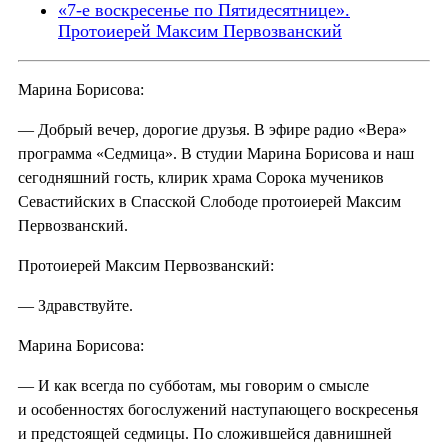
«7-е воскресенье по Пятидесятнице».
Протоиерей Максим Первозванский
Марина Борисова:
— Добрый вечер, дорогие друзья. В эфире радио «Вера»
программа «Седмица». В студии Марина Борисова и наш
сегодняшний гость, клирик храма Сорока мучеников
Севастийских в Спасской Слободе протоиерей Максим
Первозванский.
Протоиерей Максим Первозванский:
— Здравствуйте.
Марина Борисова:
— И как всегда по субботам, мы говорим о смысле
и особенностях богослужений наступающего воскресенья
и предстоящей седмицы. По сложившейся давнишней