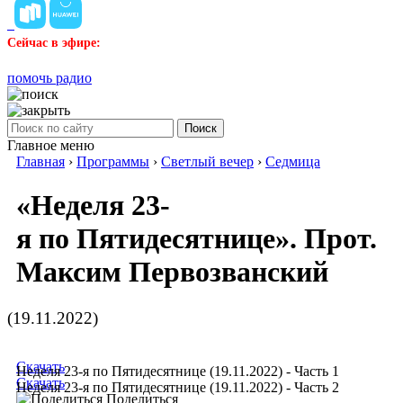
Сейчас в эфире:
помочь радио
Поиск
Главное меню
Главная
›
Программы
›
Светлый вечер
›
Седмица
«Неделя 23-
я по Пятидесятнице». Прот.
Максим Первозванский
(19.11.2022)
Скачать
Неделя 23-я по Пятидесятнице (19.11.2022) - Часть 1
Скачать
Неделя 23-я по Пятидесятнице (19.11.2022) - Часть 2
Поделиться