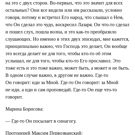
на это с двух сторон. Во-первых, что это значит для всех
остальных? Они все видели или им рассказали, условно
говоря, потому и встретил Его народ, что слышал о Нем,
что Он сделал это чудо, воскресил Лазаря. Он что-то сделал
и пошел слух, пошла волна, и это как-то преобразило
слушающих. Но именно в этих двух эпизодах, мне кажется,
принципиально важно, что Господь это делает, Он вообще
это всегда делает не для того, чтобы кто-то об этом
услышал, не для того, чтобы кто-то Его прославил. Это
тоже есть и это тоже важно, может быть, а может и не быть.
В одном случае важно, в другом не важно. Где-то
Он говорит: иди за Мной. Где-то Он говорит: за Мной
не иди, а иди и сам проповедай. Где-то Он еще что-то
говорит.
Марина Борисова:
— Где-то Он посылает в синагогу.
Протоиерей Максим Первозванский: