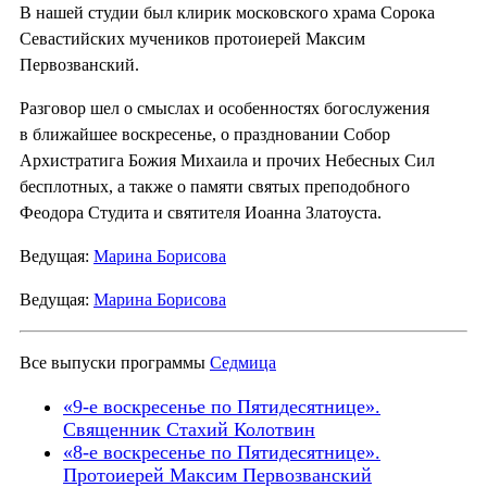
В нашей студии был клирик московского храма Сорока
Севастийских мучеников протоиерей Максим
Первозванский.
Разговор шел о смыслах и особенностях богослужения
в ближайшее воскресенье, о праздновании Собор
Архистратига Божия Михаила и прочих Небесных Сил
бесплотных, а также о памяти святых преподобного
Феодора Студита и святителя Иоанна Златоуста.
Ведущая:
Марина Борисова
Ведущая:
Марина Борисова
Все выпуски программы
Седмица
«9-е воскресенье по Пятидесятнице».
Священник Стахий Колотвин
«8-е воскресенье по Пятидесятнице».
Протоиерей Максим Первозванский