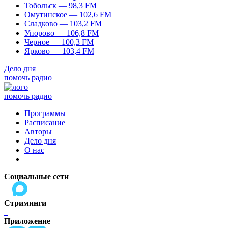
Тобольск — 98,3 FM
Омутинское — 102,6 FM
Сладково — 103,2 FM
Упорово — 106,8 FM
Черное — 100,3 FM
Ярково — 103,4 FM
Дело дня
помочь радио
помочь радио
Программы
Расписание
Авторы
Дело дня
О нас
Социальные сети
Стриминги
Приложение