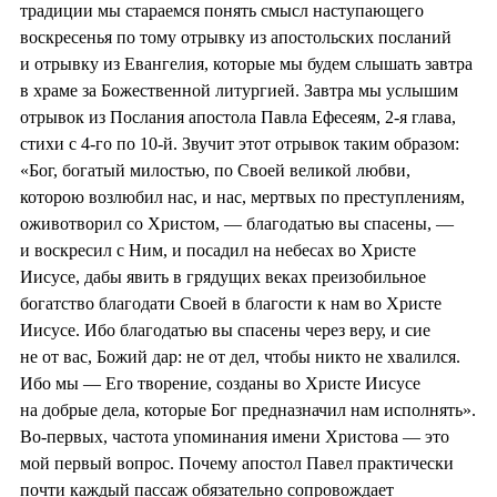
традиции мы стараемся понять смысл наступающего
воскресенья по тому отрывку из апостольских посланий
и отрывку из Евангелия, которые мы будем слышать завтра
в храме за Божественной литургией. Завтра мы услышим
отрывок из Послания апостола Павла Ефесеям, 2-я глава,
стихи с 4-го по 10-й. Звучит этот отрывок таким образом:
«Бог, богатый милостью, по Своей великой любви,
которою возлюбил нас, и нас, мертвых по преступлениям,
оживотворил со Христом, — благодатью вы спасены, —
и воскресил с Ним, и посадил на небесах во Христе
Иисусе, дабы явить в грядущих веках преизобильное
богатство благодати Своей в благости к нам во Христе
Иисусе. Ибо благодатью вы спасены через веру, и сие
не от вас, Божий дар: не от дел, чтобы никто не хвалился.
Ибо мы — Его творение, созданы во Христе Иисусе
на добрые дела, которые Бог предназначил нам исполнять».
Во-первых, частота упоминания имени Христова — это
мой первый вопрос. Почему апостол Павел практически
почти каждый пассаж обязательно сопровождает