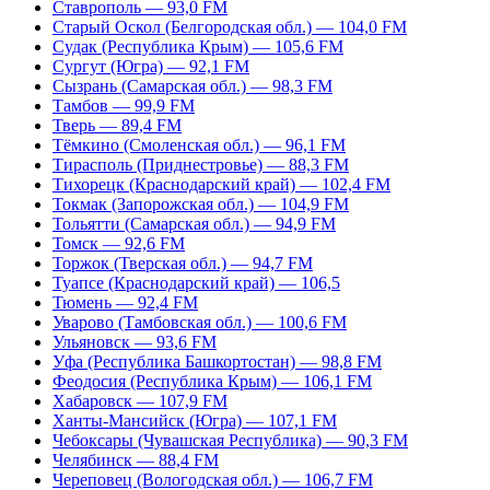
Ставрополь — 93,0 FM
Старый Оскол (Белгородская обл.) — 104,0 FM
Судак (Республика Крым) — 105,6 FM
Сургут (Югра) — 92,1 FM
Сызрань (Самарская обл.) — 98,3 FM
Тамбов — 99,9 FM
Тверь — 89,4 FM
Тёмкино (Смоленская обл.) — 96,1 FM
Тирасполь (Приднестровье) — 88,3 FM
Тихорецк (Краснодарский край) — 102,4 FM
Токмак (Запорожская обл.) — 104,9 FM
Тольятти (Самарская обл.) — 94,9 FM
Томск — 92,6 FM
Торжок (Тверская обл.) — 94,7 FM
Туапсе (Краснодарский край) — 106,5
Тюмень — 92,4 FM
Уварово (Тамбовская обл.) — 100,6 FM
Ульяновск — 93,6 FM
Уфа (Республика Башкортостан) — 98,8 FM
Феодосия (Республика Крым) — 106,1 FM
Хабаровск — 107,9 FM
Ханты-Мансийск (Югра) — 107,1 FM
Чебоксары (Чувашская Республика) — 90,3 FM
Челябинск — 88,4 FM
Череповец (Вологодская обл.) — 106,7 FM