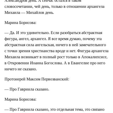
Александров день. А сейчас остался в таком
словосочетании, чей день, только в отношении архангела
Михаила — Михайлов день.
Марина Борисова:
— Да. И это удивительно. Если разобраться абстрактная
фигура, ангел, архангел. Я все время думаю, почему эта
абстрактная сила ангельская, ничего в ней замечательного
с точки зрения христианства вроде и нет. Фигура архангела
Михаила возникает в полный рост только в Апокалипсисе,
в Откровении Иоанна Богослова. А в Евангелие про него
ничего не сказано.
Протоиерей Максим Первозванский:
— Про Гавриила сказано.
Марина Борисова:
— Про Гавриила сказано, это отдельная тема, это связано