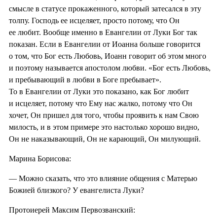
смысле в статусе прокаженного, который затесался в эту
толпу. Господь ее исцеляет, просто потому, что Он
ее любит. Вообще именно в Евангелии от Луки Бог так
показан. Если в Евангелии от Иоанна больше говорится
о том, что Бог есть Любовь, Иоанн говорит об этом много
и поэтому называется апостолом любви. «Бог есть Любовь,
и пребывающий в любви в Боге пребывает».
То в Евангелии от Луки это показано, как Бог любит
и исцеляет, потому что Ему нас жалко, потому что Он
хочет, Он пришел для того, чтобы проявить к нам Свою
милость, и в этом примере это настолько хорошо видно,
Он не наказывающий, Он не карающий, Он милующий.
Марина Борисова:
— Можно сказать, что это влияние общения с Матерью
Божией близкого? У евангелиста Луки?
Протоиерей Максим Первозванский: