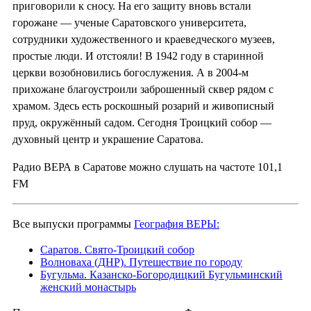
приговорили к сносу. На его защиту вновь встали
горожане — ученые Саратовского университета,
сотрудники художественного и краеведческого музеев,
простые люди. И отстояли! В 1942 году в старинной
церкви возобновились богослужения. А в 2004-м
прихожане благоустроили заброшенный сквер рядом с
храмом. Здесь есть роскошный розарий и живописный
пруд, окружённый садом. Сегодня Троицкий собор —
духовный центр и украшение Саратова.
Радио ВЕРА в Саратове можно слушать на частоте 101,1
FM
Все выпуски программы
География ВЕРЫ:
Саратов. Свято-Троицкий собор
Волноваха (ДНР). Путешествие по городу
Бугульма. Казанско-Богородицкий Бугульминский
женский монастырь