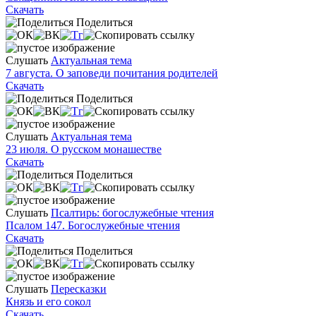
Скачать
Поделиться
Слушать
Актуальная тема
7 августа. О заповеди почитания родителей
Скачать
Поделиться
Слушать
Актуальная тема
23 июля. О русском монашестве
Скачать
Поделиться
Слушать
Псалтирь: богослужебные чтения
Псалом 147. Богослужебные чтения
Скачать
Поделиться
Слушать
Пересказки
Князь и его сокол
Скачать