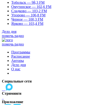
Тобольск — 98,3 FM
Омутинское — 102,6 FM
Сладково — 103,2 FM
Упорово — 106,8 FM
Черное — 100,3 FM
Ярково — 103,4 FM
Дело дня
помочь радио
помочь радио
Программы
Расписание
Авторы
Дело дня
О нас
Социальные сети
Стриминги
Приложение