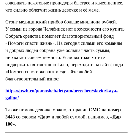
совершать некоторые процедуры быстрее и качественнее,
что сильно облегчит жизнь девочке и её маме.
Стоит медицинский прибор больше миллиона рублей.
У семьи из города Челябинск нет возможности его купить.
Собрать средства помогает благотворительный фонд
«Помоги спасти жизнь». На сегодня силами его команды
и добрых людей собрана уже большая часть суммы,
не хватает совсем немного. Если вы тоже хотите
поддержать пятилетнюю Галю, переходите на сайт фонда
«Помоги спасти жизнь» и сделайте любой
благотворительный взнос:
https://pszh.ru/pomoshch/detyam/perechen/staviczkaya-
galina/
Также помочь девочке можно, отправив
СМС на номер
3443
со словом
«Дар»
и любой суммой, например,
«Дар
100»
.