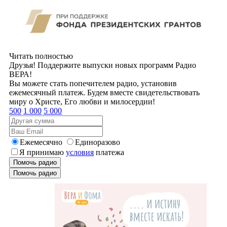
Читать полностью
Друзья! Поддержите выпуски новых программ Радио
ВЕРА!
Вы можете стать попечителем радио, установив
ежемесячный платеж. Будем вместе свидетельствовать
миру о Христе, Его любви и милосердии!
500
1 000
5 000
Ежемесячно
Единоразово
Я принимаю
условия
платежа
Помочь радио
Помочь радио