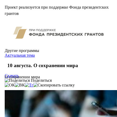
Проект реализуется при поддержке Фонда президентских
грантов
Другие программы
Актуальная тема
10 августа. О сохранении мира
Скачать
О сохранении мира
Поделиться