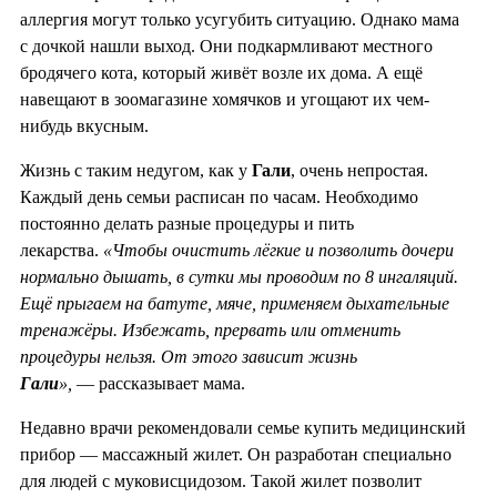
аллергия могут только усугубить ситуацию. Однако мама
с дочкой нашли выход. Они подкармливают местного
бродячего кота, который живёт возле их дома. А ещё
навещают в зоомагазине хомячков и угощают их чем-
нибудь вкусным.
Жизнь с таким недугом, как у
Гали
, очень непростая.
Каждый день семьи расписан по часам. Необходимо
постоянно делать разные процедуры и пить
лекарства.
«Чтобы очистить лёгкие и позволить дочери
нормально дышать, в сутки мы проводим по 8 ингаляций.
Ещё прыгаем на батуте, мяче, применяем дыхательные
тренажёры. Избежать, прервать или отменить
процедуры нельзя. От этого зависит жизнь
Гали
»,
— рассказывает мама.
Недавно врачи рекомендовали семье купить медицинский
прибор — массажный жилет. Он разработан специально
для людей с муковисцидозом. Такой жилет позволит