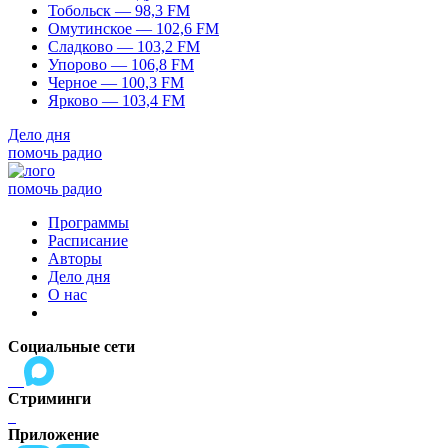
Тобольск — 98,3 FM
Омутинское — 102,6 FM
Сладково — 103,2 FM
Упорово — 106,8 FM
Черное — 100,3 FM
Ярково — 103,4 FM
Дело дня
помочь радио
помочь радио
Программы
Расписание
Авторы
Дело дня
О нас
Социальные сети
Стриминги
Приложение