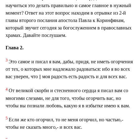
научиться это делать правильно и самое главное в нужный
момент? Ответ на этот вопрос находим в отрывке из 2-й
главы второго послания апостола Павла к Коринфянам,
который звучит сегодня за богослужением в православных
храмах. Давайте послушаем.
Глава 2.
3
Это самое и писал я вам, дабы, придя, не иметь огорчения
от тех, о которых мне надлежало радоваться: ибо я во всех
вас уверен, что || моя радость есть радость и для всех вас.
4
От великой скорби и стесненного сердца я писал вам со
многими слезами, не для того, чтобы огорчить вас, но
чтобы вы познали любовь, какую я в избытке имею к вам.
5
Если же кто огорчил, то не меня огорчил, но частью,-
чтобы не сказать много,- и всех вас.