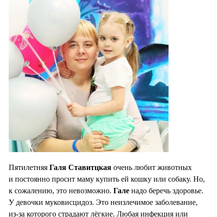
Пятилетняя
Галя Ставитцкая
очень любит животных
и постоянно просит маму купить ей кошку или собаку. Но,
к сожалению, это невозможно.
Гале
надо беречь здоровье.
У девочки муковисцидоз. Это неизлечимое заболевание,
из-за которого страдают лёгкие. Любая инфекция или