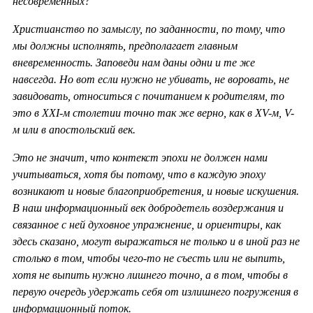
несовременных?
Христианство по замыслу, по заданности, по тому, что
мы должны исполнять, предполагает главным
вневременность. Заповеди нам даны одни и те же
навсегда. Но вот если нужно не убивать, не воровать, не
завидовать, относиться с почитанием к родителям, то
это в ХХ
I-м столетии точно так же верно, как в
XV-м,
V-
м или в апостольский век.
Это не значит, что контекст эпохи не должен нами
учитываться, хотя бы потому, что в каждую эпоху
возникают и новые благоприобретения, и новые искушения.
В наш информационный век добродетель воздержания и
связанное с ней духовное упражнение, и ориентиры, как
здесь сказано, могут выражаться не только и в иной раз не
столько в том, чтобы чего-то не съесть или не выпить,
хотя не выпить нужно лишнего точно, а в том, чтобы в
первую очередь удержать себя от излишнего погружения в
информационный поток.