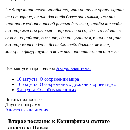
Не допустить того, чтобы то, что по ту сторону экрана
или на экране, стало для тебя более значимым, чем то,
что происходит в твоей реальной жизни, чтобы те люди,
с которыми ты реально соприкасаешься, здесь и сейчас, в
семье, на работе, в месте, где ты учишься, в транспорте,
в котором ты едешь, были для тебя больше, чем те,
которые фигурируют в качестве интернет-персонажей.
Все выпуски программы
Актуальная тема:
10 августа. О сохранении мира
10 августа. О современных духовных ориентирах
9 августа. О любимых книгах
Читать полностью
Другие программы
Апостольские чтения
Второе послание к Коринфянам святого
апостола Павла