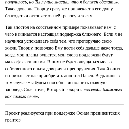
получилось, но Ты лучше знаешь, что я должен сделать»
.
Такое доверие Творцу сразу же привлекает в его душу
благодать и отгоняет от неё тревогу и тоску.
Так апостол на собственном примере показывает нам, с
чего начинается настоящая поддержка ближнего. Если я не
научился успокаивать себя тем, что препоручаю свою
жизнь Творцу, позволяю Ему вести себя дальше даже тогда,
когда мои планы рушатся, мои слова поддержки будут
малоэффективными. В них не будет ощущаться моего
собственного опыта доверия и препоручения. Такой опыт
и призывает нас приобретать апостол Павел. Ведь лишь в
том случае мы будем способны исполнить главную
заповедь Спасителя, Который говорит:
«возлюби ближнего
как самого себя»
.
Проект реализуется при поддержке Фонда президентских
грантов