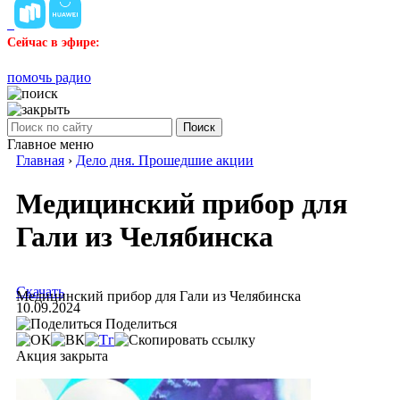
Сейчас в эфире:
помочь радио
Поиск
Главное меню
Главная
›
Дело дня. Прошедшие акции
Медицинский прибор для
Гали из Челябинска
Скачать
Медицинский прибор для Гали из Челябинска
10.09.2024
Поделиться
Акция закрыта