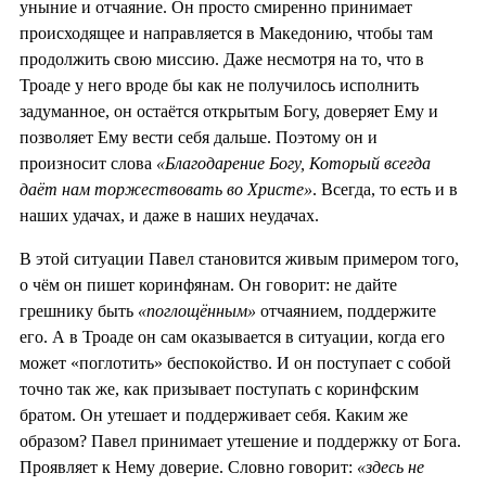
уныние и отчаяние. Он просто смиренно принимает
происходящее и направляется в Македонию, чтобы там
продолжить свою миссию. Даже несмотря на то, что в
Троаде у него вроде бы как не получилось исполнить
задуманное, он остаётся открытым Богу, доверяет Ему и
позволяет Ему вести себя дальше. Поэтому он и
произносит слова
«Благодарение Богу, Который всегда
даёт нам торжествовать во Христе»
. Всегда, то есть и в
наших удачах, и даже в наших неудачах.
В этой ситуации Павел становится живым примером того,
о чём он пишет коринфянам. Он говорит: не дайте
грешнику быть
«поглощённым»
отчаянием, поддержите
его. А в Троаде он сам оказывается в ситуации, когда его
может «поглотить» беспокойство. И он поступает с собой
точно так же, как призывает поступать с коринфским
братом. Он утешает и поддерживает себя. Каким же
образом? Павел принимает утешение и поддержку от Бога.
Проявляет к Нему доверие. Словно говорит:
«здесь не