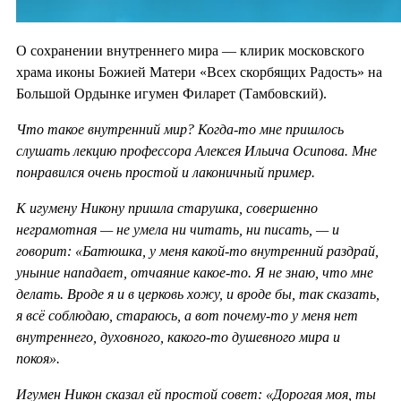
О сохранении внутреннего мира — клирик московского
храма иконы Божией Матери «Всех скорбящих Радость» на
Большой Ордынке игумен Филарет (Тамбовский).
Что такое внутренний мир? Когда-то мне пришлось
слушать лекцию профессора Алексея Ильича Осипова. Мне
понравился очень простой и лаконичный пример.
К игумену Никону пришла старушка, совершенно
неграмотная — не умела ни читать, ни писать, — и
говорит: «Батюшка, у меня какой-то внутренний раздрай,
уныние нападает, отчаяние какое-то. Я не знаю, что мне
делать. Вроде я и в церковь хожу, и вроде бы, так сказать,
я всё соблюдаю, стараюсь, а вот почему-то у меня нет
внутреннего, духовного, какого-то душевного мира и
покоя».
Игумен Никон сказал ей простой совет: «Дорогая моя, ты