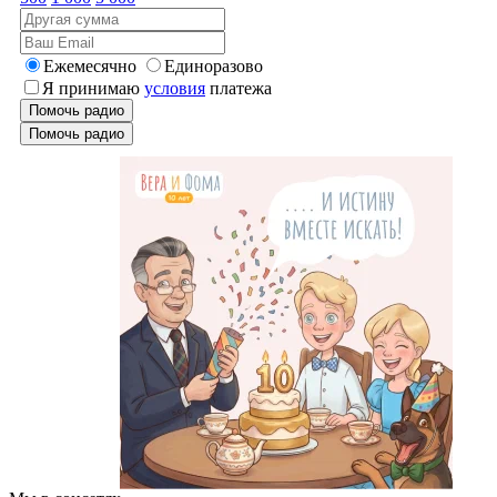
Ежемесячно
Единоразово
Я принимаю
условия
платежа
Помочь радио
Помочь радио