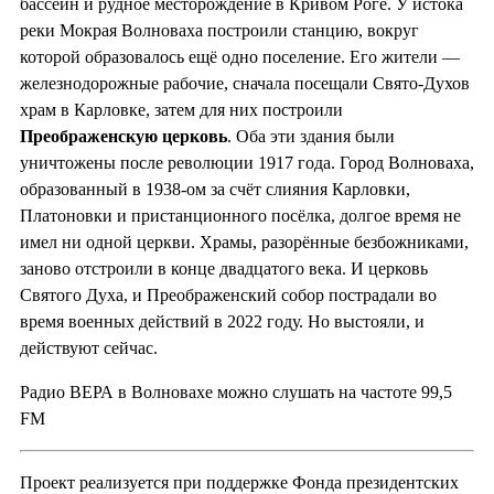
бассейн и рудное месторождение в Кривом Роге. У истока
реки Мокрая Волноваха построили станцию, вокруг
которой образовалось ещё одно поселение. Его жители —
железнодорожные рабочие, сначала посещали Свято-Духов
храм в Карловке, затем для них построили
Преображенскую церковь
. Оба эти здания были
уничтожены после революции 1917 года. Город Волноваха,
образованный в 1938-ом за счёт слияния Карловки,
Платоновки и пристанционного посёлка, долгое время не
имел ни одной церкви. Храмы, разорённые безбожниками,
заново отстроили в конце двадцатого века. И церковь
Святого Духа, и Преображенский собор пострадали во
время военных действий в 2022 году. Но выстояли, и
действуют сейчас.
Радио ВЕРА в Волновахе можно слушать на частоте 99,5
FM
Проект реализуется при поддержке Фонда президентских