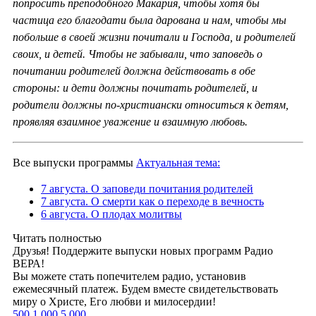
попросить преподобного Макария, чтобы хотя бы
частица его благодати была дарована и нам, чтобы мы
побольше в своей жизни почитали и Господа, и родителей
своих, и детей. Чтобы не забывали, что заповедь о
почитании родителей должна действовать в обе
стороны: и дети должны почитать родителей, и
родители должны по-христиански относиться к детям,
проявляя взаимное уважение и взаимную любовь.
Все выпуски программы
Актуальная тема:
7 августа. О заповеди почитания родителей
7 августа. О смерти как о переходе в вечность
6 августа. О плодах молитвы
Читать полностью
Друзья! Поддержите выпуски новых программ Радио
ВЕРА!
Вы можете стать попечителем радио, установив
ежемесячный платеж. Будем вместе свидетельствовать
миру о Христе, Его любви и милосердии!
500
1 000
5 000