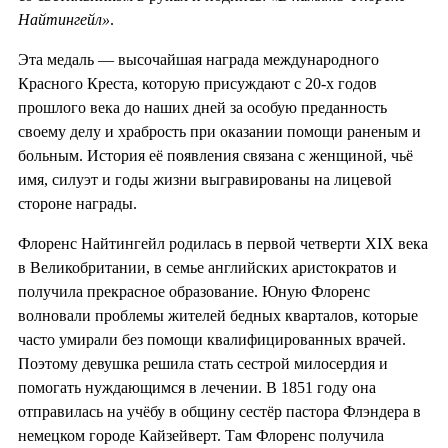
Найтингейл»
.
Эта медаль — высочайшая награда международного
Красного Креста, которую присуждают с 20-х годов
прошлого века до наших дней за особую преданность
своему делу и храбрость при оказании помощи раненым и
больным. История её появления связана с женщиной, чьё
имя, силуэт и годы жизни выгравированы на лицевой
стороне награды.
Флоренс Найтингейл родилась в первой четверти XIX века
в Великобритании, в семье английских аристократов и
получила прекрасное образование. Юную Флоренс
волновали проблемы жителей бедных кварталов, которые
часто умирали без помощи квалифицированных врачей.
Поэтому девушка решила стать сестрой милосердия и
помогать нуждающимся в лечении. В 1851 году она
отправилась на учёбу в общину сестёр пастора Флэндера в
немецком городе Кайзейверт. Там Флоренс получила