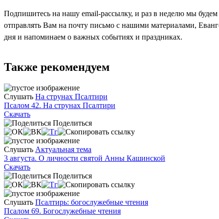
Подпишитесь на нашу email-рассылку, и раз в неделю мы будем
отправлять Вам на почту письмо с нашими материалами, Еван
дня и напоминаем о важных событиях и праздниках.
Также рекомендуем
Слушать
На струнах Псалтири
Псалом 42. На струнах Псалтири
Скачать
Поделиться
Слушать
Актуальная тема
3 августа. О личности святой Анны Кашинской
Скачать
Поделиться
Слушать
Псалтирь: богослужебные чтения
Псалом 69. Богослужебные чтения