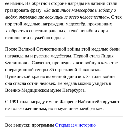
её имени. На обратной стороне награды на латыни стали
гравировать фразу:
«За истинное милосердие и заботу о
людях, вызывающие восхищение всего человечества»
. С тех
пор этой медалью награждали медсестёр, проявивших
храбрость в спасении раненых, а ещё погибших при
исполнении служебного долга.
После Великой Отечественной войны этой медалью были
награждены и русские медсёстры. Первой стала Лидия
Филипповна Савченко, прошедшая всю войну в качестве
операционной сестры 85 стрелковой Павловско-
Пушкинской краснознамённой дивизии. За годы войны
она спасла сотни человек. Её медаль можно увидеть в
Военно-Медицинском музее Петербурга.
С 1991 года награду имени Флоренс Найтингейл вручают
не только женщинам, но и мужчинам-медбратьям.
Все выпуски программы
Открываем историю