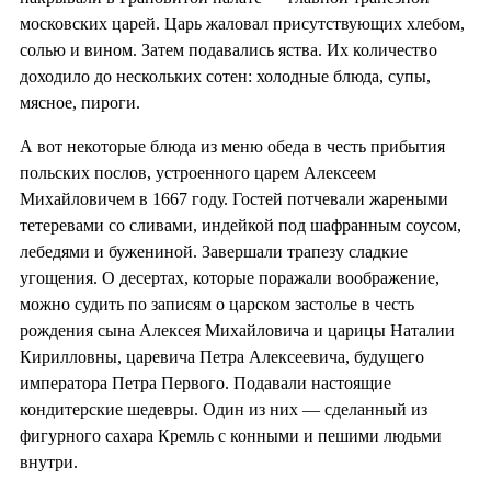
московских царей. Царь жаловал присутствующих хлебом,
солью и вином. Затем подавались яства. Их количество
доходило до нескольких сотен: холодные блюда, супы,
мясное, пироги.
А вот некоторые блюда из меню обеда в честь прибытия
польских послов, устроенного царем Алексеем
Михайловичем в 1667 году. Гостей потчевали жареными
тетеревами со сливами, индейкой под шафранным соусом,
лебедями и бужениной. Завершали трапезу сладкие
угощения. О десертах, которые поражали воображение,
можно судить по записям о царском застолье в честь
рождения сына Алексея Михайловича и царицы Наталии
Кирилловны, царевича Петра Алексеевича, будущего
императора Петра Первого. Подавали настоящие
кондитерские шедевры. Один из них — сделанный из
фигурного сахара Кремль с конными и пешими людьми
внутри.