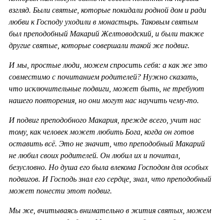
взгляд. Были святые, которые покидали родной дом и ради
любви к Господу уходили в монастырь. Таковым святым
был преподобный Макарий Желтоводский, и были также
другие святые, которые совершали такой же подвиг.
И мы, простые люди, можем спросить себя: а как же это
совместимо с почитанием родителей? Нужно сказать,
что исключительные подвиги, может быть, не требуют
нашего повторения, но они могут нас научить чему-то.
И подвиг преподобного Макария, прежде всего, учит нас
тому, как человек может любить Бога, когда он готов
оставить всё. Это не значит, что преподобный Макарий
не любил своих родителей. Он любил их и почитал,
безусловно. Но душа его была влекома Господом для особых
подвигов. И Господь знал его сердце, знал, что преподобный
может понести этот подвиг.
Мы же, вчитываясь внимательно в жития святых, можем