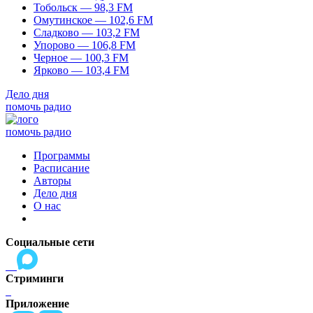
Тобольск — 98,3 FM
Омутинское — 102,6 FM
Сладково — 103,2 FM
Упорово — 106,8 FM
Черное — 100,3 FM
Ярково — 103,4 FM
Дело дня
помочь радио
помочь радио
Программы
Расписание
Авторы
Дело дня
О нас
Социальные сети
Стриминги
Приложение