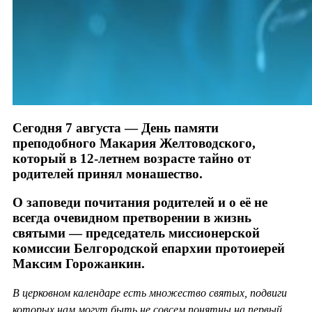
Сегодня 7 августа — День памяти
преподобного Макария Желтоводского,
который в 12-летнем возрасте тайно от
родителей принял монашество.
О заповеди почитания родителей и о её не
всегда очевидном претворении в жизнь
святыми — председатель миссионерской
комиссии Белгородской епархии протоиерей
Максим Горожанкин.
В церковном календаре есть множество святых, подвиги
которых нам могут быть не совсем понятны на первый