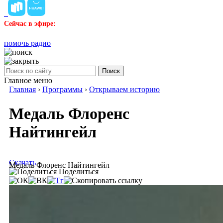
Сейчас в эфире:
помочь радио
Поиск
Главное меню
Главная
›
Программы
›
Открываем историю
Медаль Флоренс
Найтингейл
Скачать
Медаль Флоренс Найтингейл
Поделиться