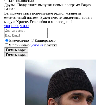
Читать полностью
Друзья! Поддержите выпуски новых программ Радио
ВЕРА!
Вы можете стать попечителем радио, установив
ежемесячный платеж. Будем вместе свидетельствовать
миру о Христе, Его любви и милосердии!
500
1 000
5 000
Ежемесячно
Единоразово
Я принимаю
условия
платежа
Помочь радио
Помочь радио