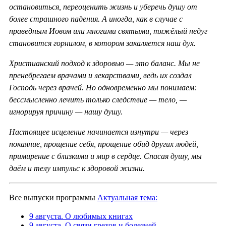
остановиться, переоценить жизнь и уберечь душу от
более страшного падения. А иногда, как в случае с
праведным Иовом или многими святыми, тяжёлый недуг
становится горнилом, в котором закаляется наш дух.
Христианский подход к здоровью — это баланс. Мы не
пренебрегаем врачами и лекарствами, ведь их создал
Господь через врачей. Но одновременно мы понимаем:
бессмысленно лечить только следствие — тело, —
игнорируя причину — нашу душу.
Настоящее исцеление начинается изнутри — через
покаяние, прощение себя, прощение обид других людей,
примирение с близкими и мир в сердце. Спасая душу, мы
даём и телу импульс к здоровой жизни.
Все выпуски программы
Актуальная тема:
9 августа. О любимых книгах
9 августа. О связи грехов и болезней