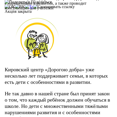
Поделиться
с нарушениями в развитии, а также проводит
консультации для учителей
Акция закрыта
Кировский центр «Дорогою добра» уже
несколько лет поддерживает семьи, в которых
есть дети с особенностями в развитии.
Не так давно в нашей стране был принят закон
о том, что каждый ребёнок должен обучаться в
школе. Но дети с множественными тяжёлыми
нарушениями развития и с особенностями