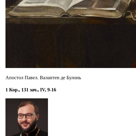
Апостол Павел. Валантен де Булонь
1 Кор., 131 зач., IV, 9-16