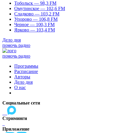
Тобольск — 98,3 FM
Омутинское — 102,6 FM
Сладково — 103,2 FM
Упорово — 106,8 FM
Черное — 100,3 FM
Ярково — 103,4 FM
Дело дня
помочь радио
помочь радио
Программы
Расписание
Авторы
Дело дня
О нас
Социальные сети
Стриминги
Приложение