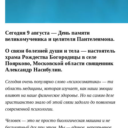
Сегодня 9 августа — День памяти
великомученика и целителя Пантелеимона.
О связи болезней души и тела — настоятель
храма Рождества Богородицы в селе
Поярково, Московской области священник
Александр Насибулин.
Сегодня очень популярно слово «психосоматика» — та
область медицины, которая изучает, как наши эмоции
влияют на наше физическое здоровье. Но на самом деле
христианство знало об этой связи задолго до появления
современной психологии.
Человек — это не просто биологическая машина и не
бесплотный дух при этом. Мы — единое, неразрывное