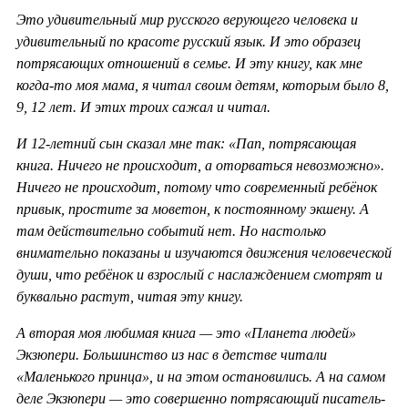
Это удивительный мир русского верующего человека и
удивительный по красоте русский язык. И это образец
потрясающих отношений в семье. И эту книгу, как мне
когда-то моя мама, я читал своим детям, которым было 8,
9, 12 лет. И этих троих сажал и читал.
И 12-летний сын сказал мне так: «Пап, потрясающая
книга. Ничего не происходит, а оторваться невозможно».
Ничего не происходит, потому что современный ребёнок
привык, простите за моветон, к постоянному экшену. А
там действительно событий нет. Но настолько
внимательно показаны и изучаются движения человеческой
души, что ребёнок и взрослый с наслаждением смотрят и
буквально растут, читая эту книгу.
А вторая моя любимая книга — это «Планета людей»
Экзюпери. Большинство из нас в детстве читали
«Маленького принца», и на этом остановились. А на самом
деле Экзюпери — это совершенно потрясающий писатель-