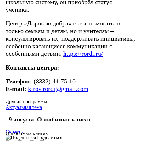
школьную систему, он приобрёл статус
ученика.
Центр «Дорогою добра» готов помогать не
только семьям и детям, но и учителям –
консультировать их, поддерживать инициативы,
особенно касающиеся коммуникации с
особенными детьми.
https://rordi.ru/
Контакты центра:
Телефон:
(8332) 44-75-10
E-mail:
kirov.rordi@gmail.com
Другие программы
Актуальная тема
9 августа. О любимых книгах
Скачать
О любимых книгах
Поделиться