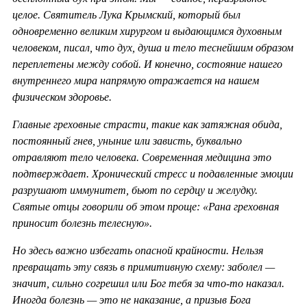
целое. Святитель Лука Крымский, который был
одновременно великим хирургом и выдающимся духовным
человеком, писал, что дух, душа и тело теснейшим образом
переплетены между собой. И конечно, состояние нашего
внутреннего мира напрямую отражается на нашем
физическом здоровье.
Главные греховные страсти, такие как затяжная обида,
постоянный гнев, уныние или зависть, буквально
отравляют тело человека. Современная медицина это
подтверждает. Хронический стресс и подавленные эмоции
разрушают иммунитет, бьют по сердцу и желудку.
Святые отцы говорили об этом проще: «Рана греховная
приносит болезнь телесную».
Но здесь важно избегать опасной крайности. Нельзя
превращать эту связь в примитивную схему: заболел —
значит, сильно согрешил или Бог тебя за что-то наказал.
Иногда болезнь — это не наказание, а призыв Бога