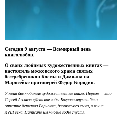
Сегодня 9 августа — Всемирный день
книголюбов.
О своих любимых художественных книгах —
настоятель московского храма святых
бессребреников Космы и Дамиана на
Маросейке протоиерей Федор Бородин.
У меня две любимые художественные книги. Первая — это
Сергей Аксаков «Детские годы Багрова-внука». Это
описание детства Барчонка, дворянского сына, в конце
XVIII века. Написано им многие годы спустя.