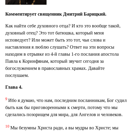
Комментирует священник Дмитрий Барицкий.
Как найти себе духовного отца? И кто это вообще такой,
духовный отец? Это тот батюшка, который меня
исповедует? Или может быть это тот, чьи слова и
наставления я люблю слушать? Ответ на эти вопросы
находим в отрывке из 4-й главы 1-го послания апостола
Павла к Коринфянам, который звучит сегодня за
богослужением в православных храмах. Давайте
послушаем.
Глава 4.
9
Ибо я думаю, что нам, последним посланникам, Бог судил
быть как бы приговоренными к смерти, потому что мы
сделались позорищем для мира, для Ангелов и человеков.
10
Мы безумны Христа ради, а вы мудры во Христе; мы