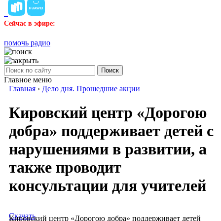
Сейчас в эфире:
помочь радио
Поиск
Главное меню
Главная
›
Дело дня. Прошедшие акции
Кировский центр «Дорогою
добра» поддерживает детей с
нарушениями в развитии, а
также проводит
консультации для учителей
Скачать
Кировский центр «Дорогою добра» поддерживает детей