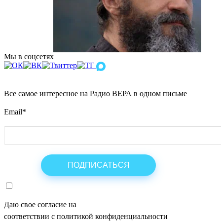
Мы в соцсетях
Все самое интересное на Радио ВЕРА в одном письме
Email
*
Даю свое согласие на
ОБРАБОТКУ ПЕРСОНАЛЬНЫХ ДАНН
соответствии с политикой конфиденциальности