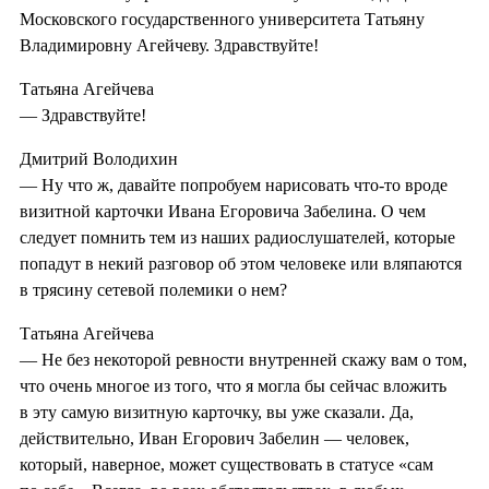
Московского государственного университета Татьяну
Владимировну Агейчеву. Здравствуйте!
Татьяна Агейчева
— Здравствуйте!
Дмитрий Володихин
— Ну что ж, давайте попробуем нарисовать что-то вроде
визитной карточки Ивана Егоровича Забелина. О чем
следует помнить тем из наших радиослушателей, которые
попадут в некий разговор об этом человеке или вляпаются
в трясину сетевой полемики о нем?
Татьяна Агейчева
— Не без некоторой ревности внутренней скажу вам о том,
что очень многое из того, что я могла бы сейчас вложить
в эту самую визитную карточку, вы уже сказали. Да,
действительно, Иван Егорович Забелин — человек,
который, наверное, может существовать в статусе «сам