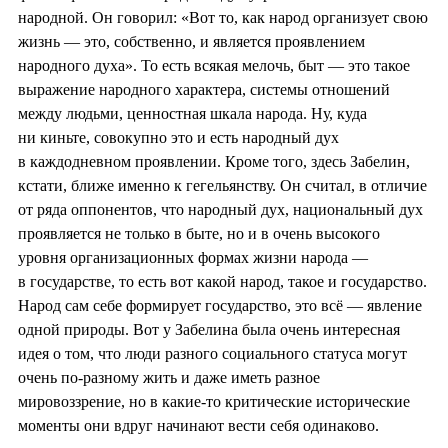
народной. Он говорил: «Вот то, как народ организует свою
жизнь — это, собственно, и является проявлением
народного духа». То есть всякая мелочь, быт — это такое
выражение народного характера, системы отношений
между людьми, ценностная шкала народа. Ну, куда
ни киньте, совокупно это и есть народный дух
в каждодневном проявлении. Кроме того, здесь Забелин,
кстати, ближе именно к гегельянству. Он считал, в отличие
от ряда оппонентов, что народный дух, национальный дух
проявляется не только в быте, но и в очень высокого
уровня организационных формах жизни народа —
в государстве, то есть вот какой народ, такое и государство.
Народ сам себе формирует государство, это всё — явление
одной природы. Вот у Забелина была очень интересная
идея о том, что люди разного социального статуса могут
очень по-разному жить и даже иметь разное
мировоззрение, но в какие-то критические исторические
моменты они вдруг начинают вести себя одинаково.