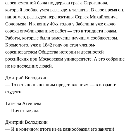
своевременной была поддержка графа Строганова,
который вообще умел разглядеть таланты. В свое время он,
например, разглядел перспективы Сергея Михайловича
Соловьева. И к концу 40-х годов у Забелина уже около
сорока опубликованных работ — это к тридцати годам.
Работы, которые были замечены научным сообществом.
Кроме того, уже в 1842 году он стал членом-
соревнователем Общества истории и древностей
российских при Московском университете. А это собрание
не из последних людей.
Дмитрий Володихин
— То есть по нынешним представлениям — в возрасте
студента.
Татьяна Агейчева
— Почти так, да.
Дмитрий Володихин
— И в конечном итоге из-за разнообразия его занятий