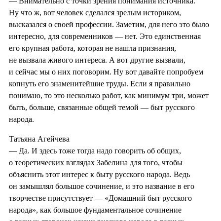
— Внимательно с точки зрения понимания источника.
Ну что ж, вот человек сделался зрелым историком,
высказался о своей профессии. Заметим, для него это было
интересно, для современников — нет. Это единственная
его крупная работа, которая не нашла признания,
не вызвала живого интереса. А вот другие вызвали,
и сейчас мы о них поговорим. Ну вот давайте попробуем
копнуть его знаменитейшие труды. Если я правильно
понимаю, то это несколько работ, как минимум три, может
быть, больше, связанные общей темой — быт русского
народа.
Татьяна Агейчева
— Да. И здесь тоже тогда надо говорить об общих,
о теоретических взглядах Забелина для того, чтобы
объяснить этот интерес к быту русского народа. Ведь
он замышлял большое сочинение, и это название в его
творчестве присутствует — «Домашний быт русского
народа», как большое фундаментальное сочинение