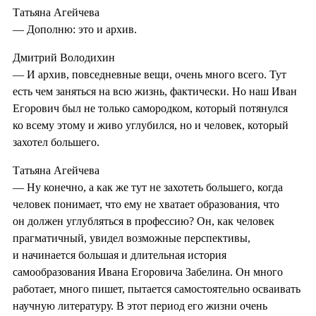
Татьяна Агейчева
— Дополню: это и архив.
Дмитрий Володихин
— И архив, повседневные вещи, очень много всего. Тут
есть чем заняться на всю жизнь, фактически. Но наш Иван
Егорович был не только самородком, который потянулся
ко всему этому и живо углубился, но и человек, который
захотел большего.
Татьяна Агейчева
— Ну конечно, а как же тут не захотеть большего, когда
человек понимает, что ему не хватает образования, что
он должен углубляться в профессию? Он, как человек
прагматичный, увидел возможные перспективы,
и начинается большая и длительная история
самообразования Ивана Егоровича Забелина. Он много
работает, много пишет, пытается самостоятельно осваивать
научную литературу. В этот период его жизни очень