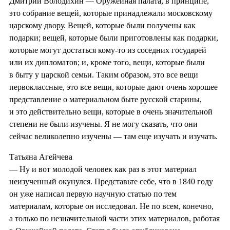
Дмитрий Володихин — Оружейная палата, в принципе,
это собрание вещей, которые принадлежали московскому
царскому двору. Вещей, которые были получены как
подарки; вещей, которые были приготовлены как подарки,
которые могут достаться кому-то из соседних государей
или их дипломатов; и, кроме того, вещи, которые были
в быту у царской семьи. Таким образом, это все вещи
первоклассные, это все вещи, которые дают очень хорошее
представление о материальном быте русской старины,
и это действительно вещи, которые в очень значительной
степени не были изучены. Я не могу сказать, что они
сейчас великолепно изучены — там еще изучать и изучать.
Татьяна Агейчева
— Ну и вот молодой человек как раз в этот материал
неизученный окунулся. Представьте себе, что в 1840 году
он уже написал первую научную статью по тем
материалам, которые он исследовал. Не по всем, конечно,
а только по незначительной части этих материалов, работая