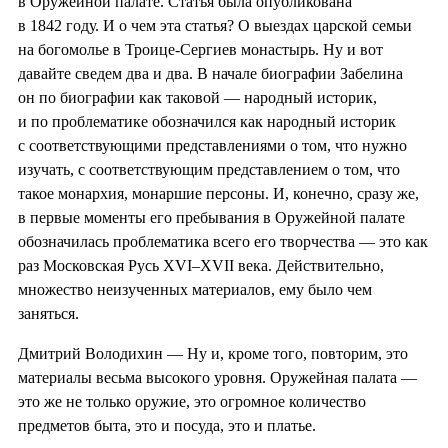
в Оружейной палате. Статья была опубликована
в 1842 году. И о чем эта статья? О выездах царской семьи
на богомолье в Троице-Сергиев монастырь. Ну и вот
давайте сведем два и два. В начале биографии Забелина
он по биографии как таковой — народный историк,
и по проблематике обозначился как народный историк
с соответствующими представлениями о том, что нужно
изучать, с соответствующим представлением о том, что
такое монархия, монаршие персоны. И, конечно, сразу же,
в первые моменты его пребывания в Оружейной палате
обозначилась проблематика всего его творчества — это как
раз Московская Русь XVI–XVII века. Действительно,
множество неизученных материалов, ему было чем
заняться.
Дмитрий Володихин — Ну и, кроме того, повторим, это
материалы весьма высокого уровня. Оружейная палата —
это же не только оружие, это огромное количество
предметов быта, это и посуда, это и платье.