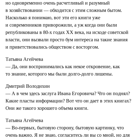
но одновременно очень расчетливый и разумный
в хозяйствовании — обходится с этим сложным бытом.
Насколько я понимаю, вот эти его книги уже
и современников приворожили, а уж когда они были
републикованы в 80-х годах XX века, на исходе советской
власти, они вызвали просто бум интереса на такие знания
и приветствовались обществом с восторгом.
Татьяна Агейчева
— Да, они воспринимались как некое откровение, как
то знание, которого мы были долго-долго лишены.
Дмитрий Володихин
— А в чем здесь заслуга Ивана Егоровича? Что он поднял?
Какие пласты информации? Вот что он дает в этих книгах?
Они же такого хорошего объема книги.
Татьяна Агейчева
— Во-первых, бытовую сторону, бытовую картинку, что
очень важно. Я не знаю, согласитесь ли вы со мной, но для