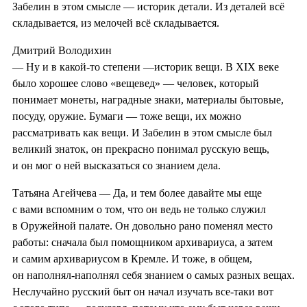
Забелин в этом смысле — историк детали. Из деталей всё
складывается, из мелочей всё складывается.
Дмитрий Володихин
— Ну и в какой-то степени —историк вещи. В XIX веке
было хорошее слово «вещевед» — человек, который
понимает монеты, наградные знаки, материалы бытовые,
посуду, оружие. Бумаги — тоже вещи, их можно
рассматривать как вещи. И Забелин в этом смысле был
великий знаток, он прекрасно понимал русскую вещь,
и он мог о ней высказаться со знанием дела.
Татьяна Агейчева — Да, и тем более давайте мы еще
с вами вспомним о том, что он ведь не только служил
в Оружейной палате. Он довольно рано поменял место
работы: сначала был помощником архивариуса, а затем
и самим архивариусом в Кремле. И тоже, в общем,
он наполнял-наполнял себя знанием о самых разных вещах.
Неслучайно русский быт он начал изучать все-таки вот