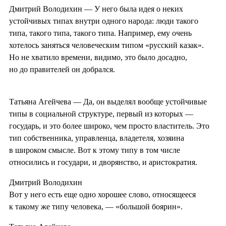
Дмитрий Володихин — У него была идея о неких
устойчивых типах внутри одного народа: люди такого
типа, такого типа, такого типа. Например, ему очень
хотелось заняться человеческим типом «русский казак».
Но не хватило времени, видимо, это было досадно,
но до правителей он добрался.
Татьяна Агейчева — Да, он выделял вообще устойчивые
типы в социальной структуре, первый из которых —
государь, и это более широко, чем просто властитель. Это
тип собственника, управленца, владетеля, хозяина
в широком смысле. Вот к этому типу в том числе
относились и государи, и дворянство, и аристократия.
Дмитрий Володихин
Вот у него есть еще одно хорошее слово, относящееся
к такому же типу человека, — «большой боярин».