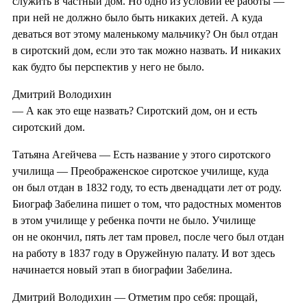
служить в частный дом. Но одно из условий ее работы —
при ней не должно было быть никаких детей. А куда
деваться вот этому маленькому мальчику? Он был отдан
в сиротский дом, если это так можно назвать. И никаких
как будто бы перспектив у него не было.
Дмитрий Володихин
— А как это еще назвать? Сиротский дом, он и есть
сиротский дом.
Татьяна Агейчева — Есть название у этого сиротского
училища — Преображенское сиротское училище, куда
он был отдан в 1832 году, то есть двенадцати лет от роду.
Биограф Забелина пишет о том, что радостных моментов
в этом училище у ребенка почти не было. Училище
он не окончил, пять лет там провел, после чего был отдан
на работу в 1837 году в Оружейную палату. И вот здесь
начинается новый этап в биографии Забелина.
Дмитрий Володихин — Отметим про себя: прощай,