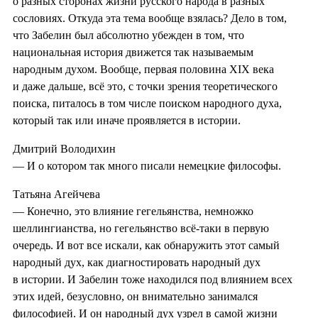
о разных сторонах жизни русского народа в разных
сословиях. Откуда эта тема вообще взялась? Дело в том,
что Забелин был абсолютно убежден в том, что
национальная история движется так называемым
народным духом. Вообще, первая половина XIX века
и даже дальше, всё это, с точки зрения теоретического
поиска, питалось в том числе поиском народного духа,
который так или иначе проявляется в истории.
Дмитрий Володихин
— И о котором так много писали немецкие философы.
Татьяна Агейчева
— Конечно, это влияние гегельянства, немножко
шеллингианства, но гегельянство всё-таки в первую
очередь. И вот все искали, как обнаружить этот самый
народный дух, как диагностировать народный дух
в истории. И Забелин тоже находился под влиянием всех
этих идей, безусловно, он внимательно занимался
философией. И он народный дух узрел в самой жизни