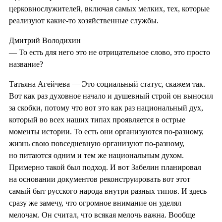
церковнослужителей, включая самых мелких, тех, которые
реализуют какие-то хозяйственные службы.
Дмитрий Володихин
— То есть для него это не отрицательное слово, это просто
название?
Татьяна Агейчева — Это социальный статус, скажем так.
Вот как раз духовное начало и душевный строй он выносил
за скобки, потому что вот это как раз национальный дух,
который во всех наших типах проявляется в острые
моменты истории. То есть они организуются по-разному,
жизнь свою повседневную организуют по-разному,
но питаются одним и тем же национальным духом.
Примерно такой был подход. И вот Забелин планировал
на основании документов реконструировать вот этот
самый быт русского народа внутри разных типов. И здесь
сразу же замечу, что огромное внимание он уделял
мелочам. Он считал, что всякая мелочь важна. Вообще