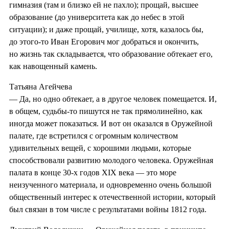
гимназия (там и близко ей не пахло); прощай, высшее
образование (до университета как до небес в этой
ситуации); и даже прощай, училище, хотя, казалось бы,
до этого-то Иван Егорович мог добраться и окончить,
но жизнь так складывается, что образование обтекает его,
как навощенный камень.
Татьяна Агейчева
— Да, но одно обтекает, а в другое человек помещается. И,
в общем, судьбы-то пишутся не так прямолинейно, как
иногда может показаться. И вот он оказался в Оружейной
палате, где встретился с огромным количеством
удивительных вещей, с хорошими людьми, которые
способствовали развитию молодого человека. Оружейная
палата в конце 30-х годов XIX века — это море
неизученного материала, и одновременно очень большой
общественный интерес к отечественной истории, который
был связан в том числе с результатами войны 1812 года.