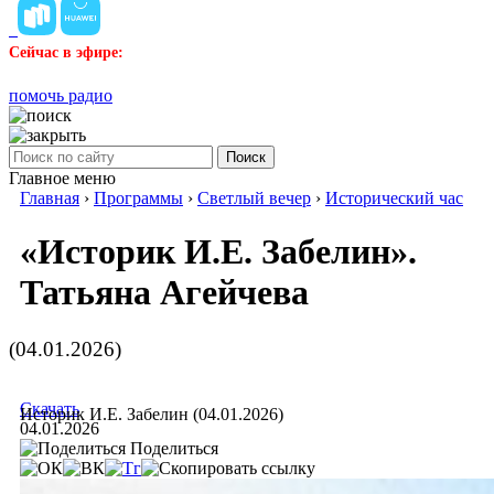
Сейчас в эфире:
помочь радио
Поиск
Главное меню
Главная
›
Программы
›
Светлый вечер
›
Исторический час
«Историк И.Е. Забелин».
Татьяна Агейчева
(04.01.2026)
Скачать
Историк И.Е. Забелин (04.01.2026)
04.01.2026
Поделиться