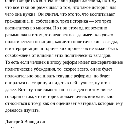
о ней говорить в контексте биографии Забелина, потому
что все-таки он размышлял о том, что такое история, для
чего она нужна. Он считал, что это то, что воспитывает
гражданина, и, собственно, труд историка — это труд
воспитателя во многом. Но при этом одновременно
размышлял и о том, что человек всегда имеет какую-то
политическую позицию, какие-то политические взгляды,
и интерпретация исторических процессов не может быть
освобождена от влияния этих политических взглядов.
То есть если человек в эпоху реформ имеет консервативные
политические убеждения, то, скорее всего, он не будет
положительно оценивать текущие реформы, но будет
опираться на старину и видеть в ней лучшее, ну и так
далее. Вот эту зависимость он разглядел и в том числе
говорил о том, что историк должен очень внимательно
относиться к тому, как он оценивает материал, который ему
довелось изучать.
Дмитрий Володихин