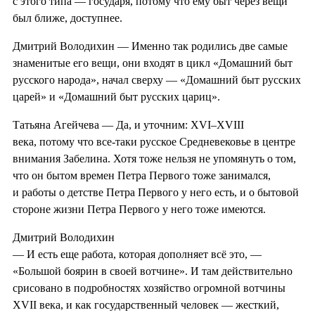
с этого типа — государя, потому что ему быт через вещи
был ближе, доступнее.
Дмитрий Володихин — Именно так родились две самые
знаменитые его вещи, они входят в цикл «Домашний быт
русского народа», начал сверху — «Домашний быт русских
царей» и «Домашний быт русских цариц».
Татьяна Агейчева — Да, и уточним: XVI–XVIII
века, потому что все-таки русское Средневековье в центре
внимания Забелина. Хотя тоже нельзя не упомянуть о том,
что он бытом времен Петра Первого тоже занимался,
и работы о детстве Петра Первого у него есть, и о бытовой
стороне жизни Петра Первого у него тоже имеются.
Дмитрий Володихин
— И есть еще работа, которая дополняет всё это, —
«Большой боярин в своей вотчине». И там действительно
срисовано в подробностях хозяйство огромной вотчины
XVII века, и как государственный человек — жесткий,