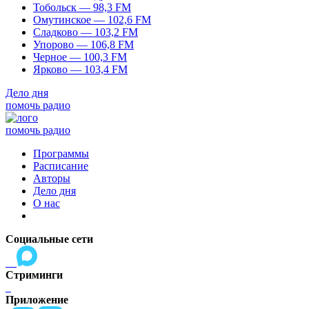
Тобольск — 98,3 FM
Омутинское — 102,6 FM
Сладково — 103,2 FM
Упорово — 106,8 FM
Черное — 100,3 FM
Ярково — 103,4 FM
Дело дня
помочь радио
помочь радио
Программы
Расписание
Авторы
Дело дня
О нас
Социальные сети
Стриминги
Приложение