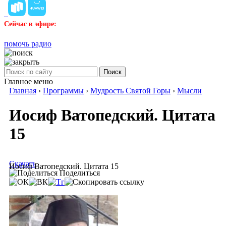
Сейчас в эфире:
помочь радио
Поиск
Главное меню
Главная
›
Программы
›
Мудрость Святой Горы
›
Мысли
Иосиф Ватопедский. Цитата
15
Скачать
Иосиф Ватопедский. Цитата 15
Поделиться