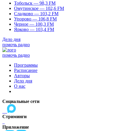
Тобольск — 98,3 FM
Омутинское — 102,6 FM
Сладково — 103,2 FM
Упорово — 106,8 FM
Черное — 100,3 FM
Ярково — 103,4 FM
Дело дня
помочь радио
помочь радио
Программы
Расписание
Авторы
Дело дня
О нас
Социальные сети
Стриминги
Приложение