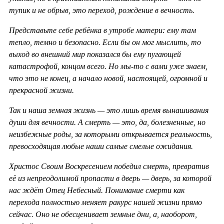
тупик и не обрыв, это переход, рождение в вечность.
Представьте себе ребёнка в утробе матери: ему там
тепло, темно и безопасно. Если бы он мог мыслить, то
выход во внешний мир показался бы ему пугающей
катастрофой, концом всего. Но мы-то с вами уже знаем,
что это не конец, а начало новой, настоящей, огромной и
прекрасной жизни.
Так и наша земная жизнь — это лишь время вынашивания
души для вечности. А смерть — это, да, болезненные, но
неизбежные роды, за которыми открывается реальность,
превосходящая любые наши самые смелые ожидания.
Христос Своим Воскресением победил смерть, превратив
её из непреодолимой пропасти в дверь — дверь, за которой
нас ждёт Отец Небесный. Понимание смерти как
перехода полностью меняет ракурс нашей жизни прямо
сейчас. Оно не обесценивает земные дни, а, наоборот,