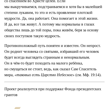
со спасением во Христе целей. Если
мы выкручиваемся, подстраиваемся и хотя бы в малейшей
степени лукавим, то это и есть проявление плотской
мудрости. Да, она работает. Она помогает в этой жизни.
И да, все так живут. А потому мы нормальны в глазах
общества лишь до той поры, пока живём, беря за основу
своих поступков такую мудрость.
Противоположный путь понятен и известен. Он непрост.
Он роднит человека со святыми, избравший его человек
будет всегда выглядеть странным и ненормальным.
Он в чём-то будет походить на малого ребёнка,
но смущаться не стоит, ведь, как сказал Сам Спаситель
мира,
«таковых есть Царство Небесное»
(см. Мф. 19:14).
Проект реализуется при поддержке Фонда президентских
грантов