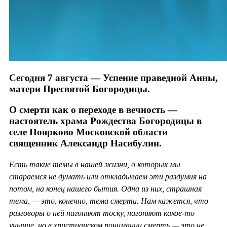
Сегодня 7 августа — Успение праведной Анны,
матери Пресвятой Богородицы.
О смерти как о переходе в вечность —
настоятель храма Рождества Богородицы в
селе Поярково Московской области
священник Александр Насибулин.
Есть такие темы в нашей жизни, о которых мы
стараемся не думать или откладываем эти раздумия на
потом, на конец нашего бытия. Одна из них, страшная
тема, — это, конечно, тема смерти. Нам кажется, что
разговоры о ней нагоняют тоску, нагоняют какое-то
уныние, но в христианском понимании смерть — это не