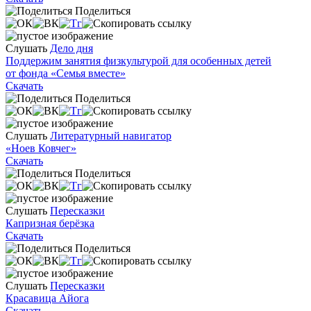
Поделиться
Слушать
Дело дня
Поддержим занятия физкультурой для особенных детей
от фонда «Семья вместе»
Скачать
Поделиться
Слушать
Литературный навигатор
«Ноев Ковчег»
Скачать
Поделиться
Слушать
Пересказки
Капризная берёзка
Скачать
Поделиться
Слушать
Пересказки
Красавица Айога
Скачать