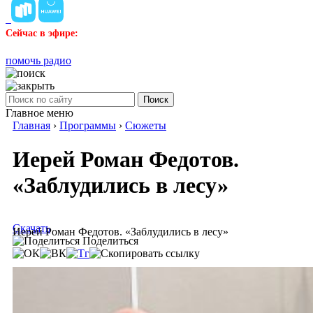
Сейчас в эфире:
помочь радио
Поиск
Главное меню
Главная
›
Программы
›
Сюжеты
Иерей Роман Федотов.
«Заблудились в лесу»
Скачать
Иерей Роман Федотов. «Заблудились в лесу»
Поделиться