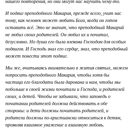
нашего повторения, но они могут нас научить чему-то.
И подвиг преподобного Макария, прежде всего, учит нас
тому, как человек может любить Бога, когда он готов
оставить всё. Это не значит, что преподобный Макарий
не любил своих родителей. Он любил их и почитал,
безусловно. Но душа его была влекома Господом для особых
подвигов. И Господь знал его сердце, знал, что преподобный
может понести этот подвиг.
Мы же, вчитываясь внимательно в жития святых, можем
попросить преподобного Макария, чтобы хотя бы
частица его благодати была дарована и нам, чтобы мы
побольше в своей жизни почитали и Господа, и родителей
своих, и детей. Чтобы не забывали, что заповедь о
почитании родителей должна действовать в обе
стороны: и дети должны почитать родителей, и
родители должны по-христиански относиться к детям,
проявляя взаимное уважение и взаимную любовь.