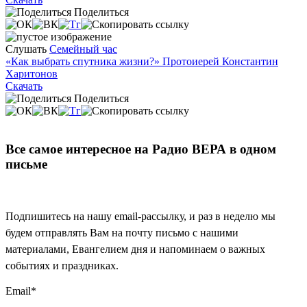
Поделиться
Слушать
Семейный час
«Как выбрать спутника жизни?» Протоиерей Константин
Харитонов
Скачать
Поделиться
Все самое интересное на Радио ВЕРА в одном
письме
Подпишитесь на нашу email-рассылку, и раз в неделю мы
будем отправлять Вам на почту письмо с нашими
материалами, Евангелием дня и напоминаем о важных
событиях и праздниках.
Email
*