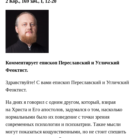
2 Кор., 169 зач., I, 12-20
Комментирует епископ Переславский и Угличский
Феоктист.
Здравствуйте! С вами епископ Переславский и Угличский
Феоктист.
На днях я говорил с одним другом, который, взирая
на Христа и Его апостолов, задумался о том, насколько
нормальными было их поведение с точки зрения
современных психологии и психиатрии. Такие мысли
могут показаться кощунственными, но не стоит спешить