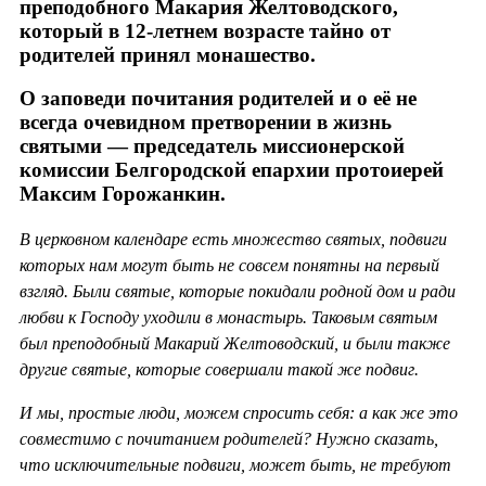
преподобного Макария Желтоводского,
который в 12-летнем возрасте тайно от
родителей принял монашество.
О заповеди почитания родителей и о её не
всегда очевидном претворении в жизнь
святыми — председатель миссионерской
комиссии Белгородской епархии протоиерей
Максим Горожанкин.
В церковном календаре есть множество святых, подвиги
которых нам могут быть не совсем понятны на первый
взгляд. Были святые, которые покидали родной дом и ради
любви к Господу уходили в монастырь. Таковым святым
был преподобный Макарий Желтоводский, и были также
другие святые, которые совершали такой же подвиг.
И мы, простые люди, можем спросить себя: а как же это
совместимо с почитанием родителей? Нужно сказать,
что исключительные подвиги, может быть, не требуют