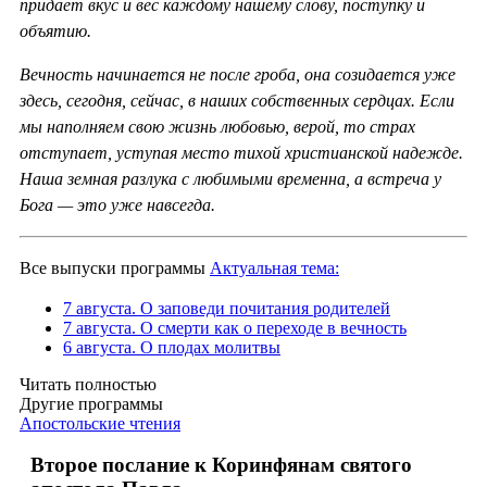
придаёт вкус и вес каждому нашему слову, поступку и
объятию.
Вечность начинается не после гроба, она созидается уже
здесь, сегодня, сейчас, в наших собственных сердцах. Если
мы наполняем свою жизнь любовью, верой, то страх
отступает, уступая место тихой христианской надежде.
Наша земная разлука с любимыми временна, а встреча у
Бога — это уже навсегда.
Все выпуски программы
Актуальная тема:
7 августа. О заповеди почитания родителей
7 августа. О смерти как о переходе в вечность
6 августа. О плодах молитвы
Читать полностью
Другие программы
Апостольские чтения
Второе послание к Коринфянам святого