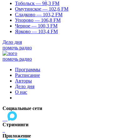
Тобольск — 98,3 FM
Омутинское — 102,6 FM
Сладково — 103,2 FM
Упорово — 106,8 FM
Черное — 100,3 FM
Ярково — 103,4 FM
Дело дня
помочь радио
помочь радио
Программы
Расписание
Авторы
Дело дня
О нас
Социальные сети
Стриминги
Приложение