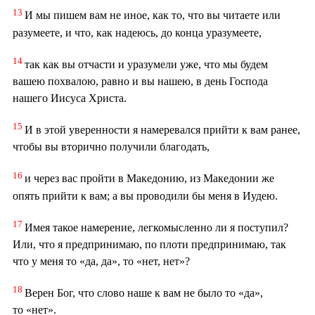
13
И мы пишем вам не иное, как то, что вы читаете или
разумеете, и что, как надеюсь, до конца уразумеете,
14
так как вы отчасти и уразумели уже, что мы будем
вашею похвалою, равно и вы нашею, в день Господа
нашего Иисуса Христа.
15
И в этой уверенности я намеревался прийти к вам ранее,
чтобы вы вторично получили благодать,
16
и через вас пройти в Македонию, из Македонии же
опять прийти к вам; а вы проводили бы меня в Иудею.
17
Имея такое намерение, легкомысленно ли я поступил?
Или, что я предпринимаю, по плоти предпринимаю, так
что у меня то «да, да», то «нет, нет»?
18
Верен Бог, что слово наше к вам не было то «да»,
то «нет».