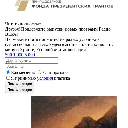
Читать полностью
Друзья! Поддержите выпуски новых программ Радио
ВЕРА!
Вы можете стать попечителем радио, установив
ежемесячный платеж. Будем вместе свидетельствовать
миру о Христе, Его любви и милосердии!
500
1 000
5 000
Ежемесячно
Единоразово
Я принимаю
условия
платежа
Помочь радио
Помочь радио