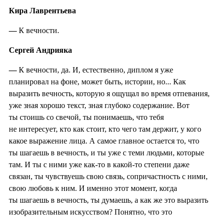
Кира Лаврентьева
—
К вечности.
Сергей Андрияка
—
К вечности, да. И, естественно, диплом я уже
планировал на фоне, может быть, истории, но... Как
выразить вечность, которую я ощущал во время отпевания,
уже зная хорошо текст, зная глубоко содержание. Вот
ты стоишь со свечой, ты понимаешь, что тебя
не интересует, кто как стоит, кто чего там держит, у кого
какое выражение лица. А самое главное остается то, что
ты шагаешь в вечность, и ты уже с теми людьми, которые
там. И ты с ними уже как-то в какой-то степени даже
связан, ты чувствуешь свою связь, сопричастность с ними,
свою любовь к ним. И именно этот момент, когда
ты шагаешь в вечность, ты думаешь, а как же это выразить
изобразительным искусством? Понятно, что это