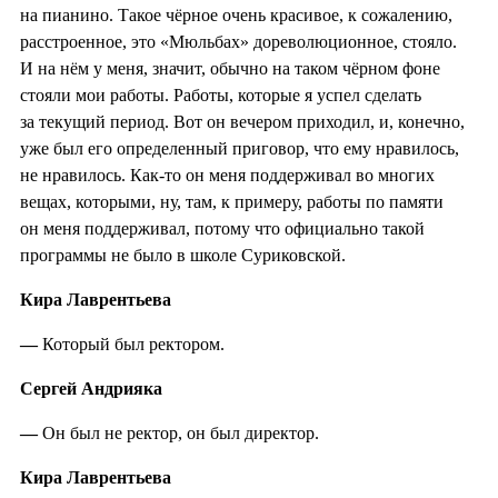
на пианино. Такое чёрное очень красивое, к сожалению,
расстроенное, это «Mюльбах» дореволюционное, стояло.
И на нём у меня, значит, обычно на таком чёрном фоне
стояли мои работы. Работы, которые я успел сделать
за текущий период. Вот он вечером приходил, и, конечно,
уже был его определенный приговор, что ему нравилось,
не нравилось. Как-то он меня поддерживал во многих
вещах, которыми, ну, там, к примеру, работы по памяти
он меня поддерживал, потому что официально такой
программы не было в школе Суриковской.
Кира Лаврентьева
—
Который был ректором.
Сергей Андрияка
—
Он был не ректор, он был директор.
Кира Лаврентьева