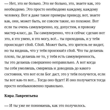
—
Нет, это не больно. Это не больно, это, знаете как, это
необходимо. Это просто необходимо каждому, каждому
человеку. Вот я даже такие примеры приведу, вот, знаете
как, они, может быть, не совсем такие, но похожие. Вот
если ты очень самоуверенно, ну, допустим, я провожу
мастер-класс, да. Ты самоуверенно, что я сейчас сделаю вот
это, я это умею, я это могу, всё... ты приходишь, и у тебя
происходит сбой. Сбой. Может быть, это зритель не видит,
но ты видишь, что у тебя произошёл сбой. Что ты делаешь
плохо, ты делаешь не то, у тебя есть самоуверенность,
ты это делаешь совершенно неправильно. А вот когда
ты себя умоляешь, смиряешь и доводишь до какого
состояния, что вот если Бог даст, это у тебя получится, если
ты вот как-то вот... Тогда оно будет! И оно получается тогда
просто необыкновенно правильно.
Кира Лаврентьева
—
И ты уже не понимаешь, как это получилось.