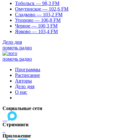
Тобольск — 98,3 FM
Омутинское — 102,6 FM
Сладково — 103,2 FM
Упорово — 106,8 FM
Черное — 100,3 FM
Ярково — 103,4 FM
Дело дня
помочь радио
помочь радио
Программы
Расписание
Авторы
Дело дня
О нас
Социальные сети
Стриминги
Приложение