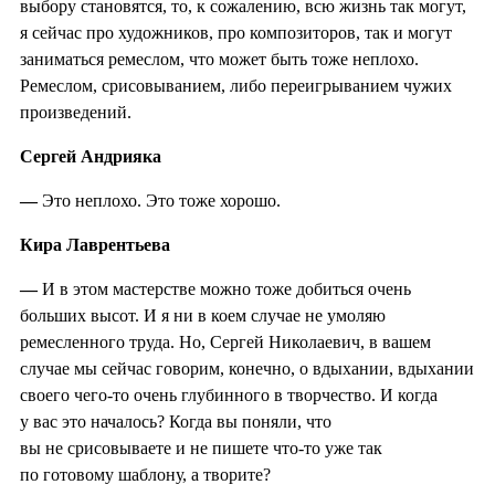
выбору становятся, то, к сожалению, всю жизнь так могут,
я сейчас про художников, про композиторов, так и могут
заниматься ремеслом, что может быть тоже неплохо.
Ремеслом, срисовыванием, либо переигрыванием чужих
произведений.
Сергей Андрияка
—
Это неплохо. Это тоже хорошо.
Кира Лаврентьева
—
И в этом мастерстве можно тоже добиться очень
больших высот. И я ни в коем случае не умоляю
ремесленного труда. Но, Сергей Николаевич, в вашем
случае мы сейчас говорим, конечно, о вдыхании, вдыхании
своего чего-то очень глубинного в творчество. И когда
у вас это началось? Когда вы поняли, что
вы не срисовываете и не пишете что-то уже так
по готовому шаблону, а творите?