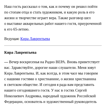
Наш гость рассказал о том, как и почему он решил пойти
по стопам отца и стать художником, и какую роль в его
жизни и творчестве играет вера. Также разговор шел
о выставке акварельных работ нашего гостя, приуроченной
к его 65-летию.
Ведущая:
Кира Лаврентьева
Кира Лаврентьева
—
Вечер воскресенья на Радио ВЕРА. Вновь приветствует
вас. Здравствуйте, дорогие наши слушатели. Меня зовут
Кира Лаврентьева. И, как всегда, в этом часе мы говорим
с нашими гостями о христианине, о жизни христианина
в светском обществе. И сегодня я рада вам представить
нашего сегодняшнего гостя. У нас в гостях Сергей
Николаевич Андрияка, народный художник Российской
Федерации, основатель и художественный руководитель