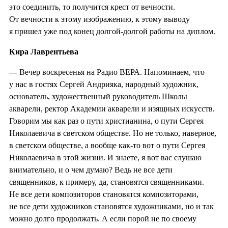
это соединить, то получится крест от вечности.
От вечности к этому изображению, к этому выводу
я пришел уже под конец долгой-долгой работы на диплом.
Кира Лаврентьева
—
Вечер воскресенья на Радио ВЕРА. Напоминаем, что
у нас в гостях Сергей Андрияка, народный художник,
основатель, художественный руководитель Школы
акварели, ректор Академии акварели и изящных искусств.
Говорим мы как раз о пути христианина, о пути Сергея
Николаевича в светском обществе. Но не только, наверное,
в светском обществе, а вообще как-то вот о пути Сергея
Николаевича в этой жизни. И знаете, я вот вас слушаю
внимательно, и о чем думаю? Ведь не все дети
священников, к примеру, да, становятся священниками.
Не все дети композиторов становятся композиторами,
не все дети художников становятся художниками, но и так
можно долго продолжать. А если порой не по своему