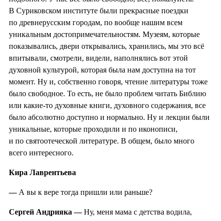
В Суриковском институте были прекрасные поездки
по древнерусским городам, по вообще нашим всем
уникальным достопримечательностям. Музеям, которые
показывались, двери открывались, хранились, мы это всё
впитывали, смотрели, видели, наполнялись вот этой
духовной культурой, которая была нам доступна на тот
момент. Ну и, собственно говоря, чтение литературы тоже
было свободное. То есть, не было проблем читать Библию
или какие-то духовные книги, духовного содержания, все
было абсолютно доступно и нормально. Ну и лекции были
уникальные, которые проходили и по иконописи,
и по святоотеческой литературе. В общем, было много
всего интересного.
Кира Лаврентьева
—
А вы к вере тогда пришли или раньше?
Сергей Андрияка —
Ну, меня мама с детства водила,