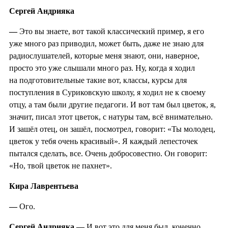
Сергей Андрияка
—
Это вы знаете, вот такой классический пример, я его
уже много раз приводил, может быть, даже не знаю для
радиослушателей, которые меня знают, они, наверное,
просто это уже слышали много раз. Ну, когда я ходил
на подготовительные такие вот, классы, курсы для
поступления в Суриковскую школу, я ходил не к своему
отцу, а там были другие педагоги. И вот там был цветок, я,
значит, писал этот цветок, с натуры там, всё внимательно.
И зашёл отец, он зашёл, посмотрел, говорит: «Ты молодец,
цветок у тебя очень красивый». Я каждый лепесточек
пытался сделать, все. Очень добросовестно. Он говорит:
«Но, твой цветок не пахнет».
Кира Лаврентьева
—
Ого.
Сергей Андрияка —
И вот это для меня был, конечно,