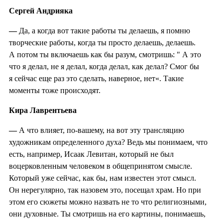
Сергей Андрияка
—
Да, а когда вот такие работы ты делаешь, я помню
творческие работы, когда ты просто делаешь, делаешь.
А потом ты включаешь как бы разум, смотришь: " А это
что я делал, не я делал, когда делал, как делал? Смог бы
я сейчас еще раз это сделать, наверное, нет«. Такие
моменты тоже происходят.
Кира Лаврентьева
—
А что влияет, по-вашему, на вот эту трансляцию
художникам определенного духа? Ведь мы понимаем, что
есть, например, Исаак Левитан, который не был
воцерковленным человеком в общепринятом смысле.
Который уже сейчас, как бы, нам известен этот смысл.
Он нерегулярно, так назовем это, посещал храм. Но при
этом его сюжеты можно назвать не то что религиозными,
они духовные. Ты смотришь на его картины, понимаешь,