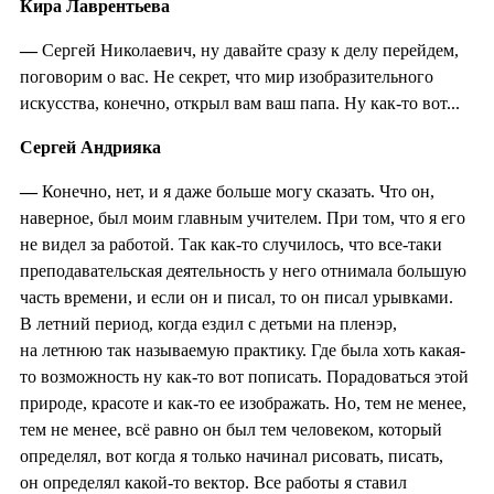
Кира Лаврентьева
—
Сергей Николаевич, ну давайте сразу к делу перейдем,
поговорим о вас. Не секрет, что мир изобразительного
искусства, конечно, открыл вам ваш папа. Ну как-то вот...
Сергей Андрияка
—
Конечно, нет, и я даже больше могу сказать. Что он,
наверное, был моим главным учителем. При том, что я его
не видел за работой. Так как-то случилось, что все-таки
преподавательская деятельность у него отнимала большую
часть времени, и если он и писал, то он писал урывками.
В летний период, когда ездил с детьми на пленэр,
на летнюю так называемую практику. Где была хоть какая-
то возможность ну как-то вот пописать. Порадоваться этой
природе, красоте и как-то ее изображать. Но, тем не менее,
тем не менее, всё равно он был тем человеком, который
определял, вот когда я только начинал рисовать, писать,
он определял какой-то вектор. Все работы я ставил