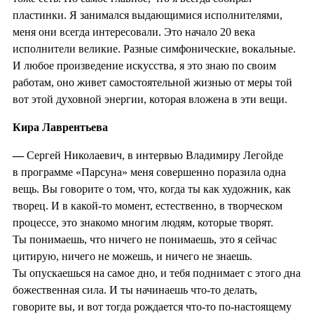
пластинки. Я занимался выдающимися исполнителями,
меня они всегда интересовали. Это начало 20 века
исполнители великие. Разные симфонические, вокальные.
И любое произведение искусства, я это знаю по своим
работам, оно живет самостоятельной жизнью от меры той
вот этой духовной энергии, которая вложена в эти вещи.
Кира Лаврентьева
—
Сергей Николаевич, в интервью Владимиру Легойде
в программе «Парсуна» меня совершенно поразила одна
вещь. Вы говорите о том, что, когда ты как художник, как
творец. И в какой-то момент, естественно, в творческом
процессе, это знакомо многим людям, которые творят.
Ты понимаешь, что ничего не понимаешь, это я сейчас
цитирую, ничего не можешь, и ничего не знаешь.
Ты опускаешься на самое дно, и тебя поднимает с этого дна
божественная сила. И ты начинаешь что-то делать,
говорите вы, и вот тогда рождается что-то по-настоящему