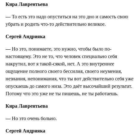
Кира Лаврентьева
—
То есть это надо опуститься на это дно и самость свою
убрать и родить что-то действительно великое.
Сергей Андрияка
—
Но это, понимаете, это нужно, чтобы было по-
настоящему. Это не то, что человек специально себя
накрутил, вот я такой-сякой, нет. А это внутреннее
ощущение полного своего бессилия, своего неумения,
незнания, непонимания, что ты вот действительно себя уже
опускаешь до самого низа. Это даёт высочайший результат.
Потому что это уже не ты пишешь, не ты работаешь.
Кира Лаврентьева
—
Но это очень больно.
Сергей Андрияка