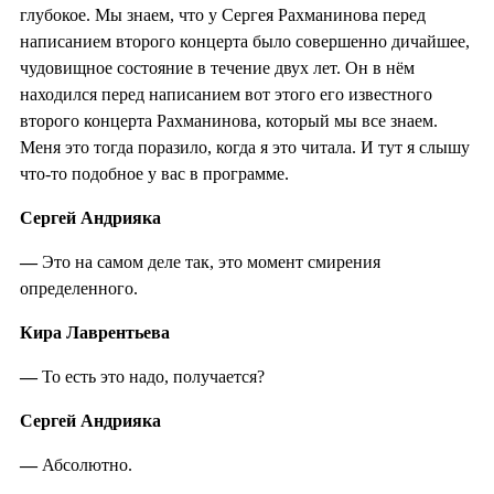
глубокое. Мы знаем, что у Сергея Рахманинова перед
написанием второго концерта было совершенно дичайшее,
чудовищное состояние в течение двух лет. Он в нём
находился перед написанием вот этого его известного
второго концерта Рахманинова, который мы все знаем.
Меня это тогда поразило, когда я это читала. И тут я слышу
что-то подобное у вас в программе.
Сергей Андрияка
—
Это на самом деле так, это момент смирения
определенного.
Кира Лаврентьева
—
То есть это надо, получается?
Сергей Андрияка
—
Абсолютно.