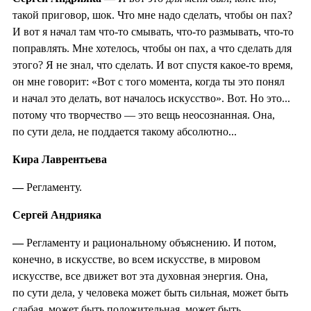
такой приговор, шок. Что мне надо сделать, чтобы он пах?
И вот я начал там что-то смывать, что-то размывать, что-то
поправлять. Мне хотелось, чтобы он пах, а что сделать для
этого? Я не знал, что сделать. И вот спустя какое-то время,
он мне говорит: «Вот с того момента, когда ты это понял
и начал это делать, вот началось искусство». Вот. Но это...
потому что творчество — это вещь неосознанная. Она,
по сути дела, не поддается такому абсолютно...
Кира Лаврентьева
—
Регламенту.
Сергей Андрияка
—
Регламенту и рациональному объяснению. И потом,
конечно, в искусстве, во всем искусстве, в мировом
искусстве, все движет вот эта духовная энергия. Она,
по сути дела, у человека может быть сильная, может быть
слабая, может быть положительная, может быть