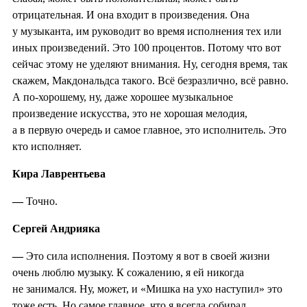
отрицательная. И она входит в произведения. Она
у музыканта, им руководит во время исполнения тех или
иных произведений. Это 100 процентов. Потому что вот
сейчас этому не уделяют внимания. Ну, сегодня время, так
скажем, Макдональдса такого. Всё безразлично, всё равно.
А по-хорошему, ну, даже хорошее музыкальное
произведение искусства, это не хорошая мелодия,
а в первую очередь и самое главное, это исполнитель. Это
кто исполняет.
Кира Лаврентьева
—
Точно.
Сергей Андрияка
—
Это сила исполнения. Поэтому я вот в своей жизни
очень люблю музыку. К сожалению, я ей никогда
не занимался. Ну, может, и «Мишка на ухо наступил» это
тоже есть. Но самое главное, что я всегда собирал