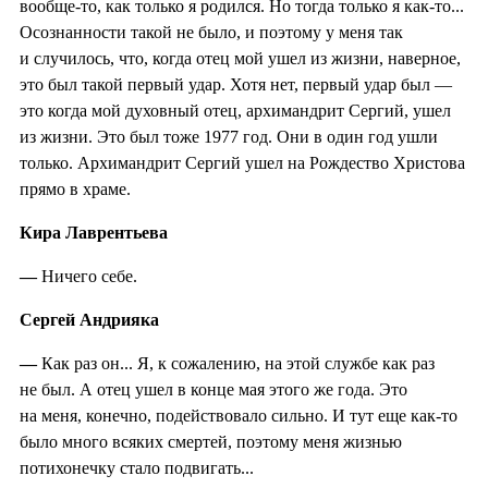
вообще-то, как только я родился. Но тогда только я как-то...
Осознанности такой не было, и поэтому у меня так
и случилось, что, когда отец мой ушел из жизни, наверное,
это был такой первый удар. Хотя нет, первый удар был —
это когда мой духовный отец, архимандрит Сергий, ушел
из жизни. Это был тоже 1977 год. Они в один год ушли
только. Архимандрит Сергий ушел на Рождество Христова
прямо в храме.
Кира Лаврентьева
—
Ничего себе.
Сергей Андрияка
—
Как раз он... Я, к сожалению, на этой службе как раз
не был. А отец ушел в конце мая этого же года. Это
на меня, конечно, подействовало сильно. И тут еще как-то
было много всяких смертей, поэтому меня жизнью
потихонечку стало подвигать...