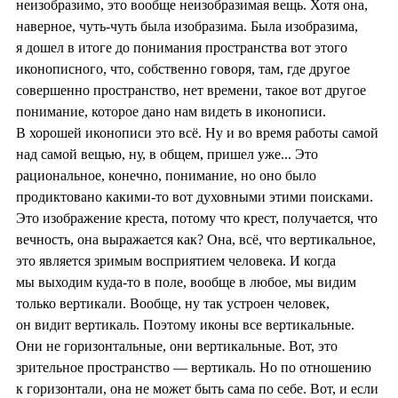
неизобразимо, это вообще неизобразимая вещь. Хотя она,
наверное, чуть-чуть была изобразима. Была изобразима,
я дошел в итоге до понимания пространства вот этого
иконописного, что, собственно говоря, там, где другое
совершенно пространство, нет времени, такое вот другое
понимание, которое дано нам видеть в иконописи.
В хорошей иконописи это всё. Ну и во время работы самой
над самой вещью, ну, в общем, пришел уже... Это
рациональное, конечно, понимание, но оно было
продиктовано какими-то вот духовными этими поисками.
Это изображение креста, потому что крест, получается, что
вечность, она выражается как? Она, всё, что вертикальное,
это является зримым восприятием человека. И когда
мы выходим куда-то в поле, вообще в любое, мы видим
только вертикали. Вообще, ну так устроен человек,
он видит вертикаль. Поэтому иконы все вертикальные.
Они не горизонтальные, они вертикальные. Вот, это
зрительное пространство — вертикаль. Но по отношению
к горизонтали, она не может быть сама по себе. Вот, и если