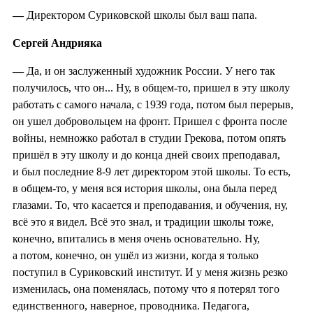
—
Директором Суриковской школы был ваш папа.
Сергей Андрияка
—
Да, и он заслуженный художник России. У него так
получилось, что он... Ну, в общем-то, пришел в эту школу
работать с самого начала, с 1939 года, потом был перерыв,
он ушел добровольцем на фронт. Пришел с фронта после
войны, немножко работал в студии Грекова, потом опять
пришёл в эту школу и до конца дней своих преподавал,
и был последние 8-9 лет директором этой школы. То есть,
в общем-то, у меня вся история школы, она была перед
глазами. То, что касается и преподавания, и обучения, ну,
всё это я видел. Всё это знал, и традиции школы тоже,
конечно, впитались в меня очень основательно. Ну,
а потом, конечно, он ушёл из жизни, когда я только
поступил в Суриковский институт. И у меня жизнь резко
изменилась, она поменялась, потому что я потерял того
единственного, наверное, проводника. Педагога,