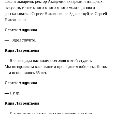
школы акварели, ректор Академии акварели и изящных
искусств, и еще много-много-много можно разного
рассказывать о Сергее Николаевиче. Здравствуйте, Сергей
Николаевич.
Сергей Андрияка
—
. Здравствуйте.
Кира Лаврентьева
—
Я очень рада вас видеть сегодня в этой студии.
Мы поздравляем вас с вашим прошедшим юбилеем. Летом
вам исполнилось 65 лет.
Сергей Андрияка
—
Ну да.
Кира Лаврентьева
—
И в честь этого сразу расскажу нашим дорогим