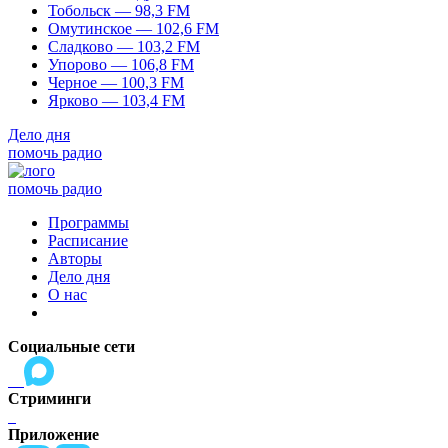
Тобольск — 98,3 FM
Омутинское — 102,6 FM
Сладково — 103,2 FM
Упорово — 106,8 FM
Черное — 100,3 FM
Ярково — 103,4 FM
Дело дня
помочь радио
помочь радио
Программы
Расписание
Авторы
Дело дня
О нас
Социальные сети
Стриминги
Приложение