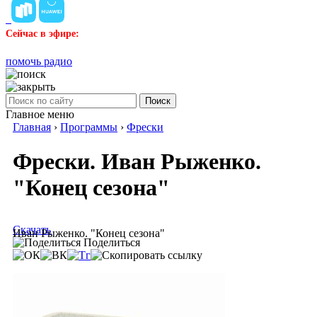
Сейчас в эфире:
помочь радио
Поиск
Главное меню
Главная
›
Программы
›
Фрески
Фрески. Иван Рыженко.
"Конец сезона"
Скачать
Иван Рыженко. "Конец сезона"
Поделиться