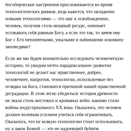
богоборческие настроения прослеживаются во время
технологических рывков, ведь кажется, что овладение
новыми технологиями — это шаг к освобождению,
человек, получив столь мощный ресурс, начинает
осознавать себя равным Богу, а если это так, то зачем ему
Бог с Его непонятными, унылыми и набившими оскомину
заповедями?
Если же мы будем внимательно исследовать человеческую
историю, то увидим нечто парадоксальное: развитие
технологий не делает нас нравственнее, добрее,
человечнее, напротив, технологии, используемые без
оглядки на Бога, становятся причиной нашей нравственной
деградации. В этом легко убедиться: история древности
не знала столь жестоких и кровавых войн, какими стали
войны индустриального XX века. Оказалось, что человек
должен волевым усилием учиться себя ограничивать.
Оказалось, что не всякую технологию стоит использовать,
ну а закон Божий — это не надоевший бубнёж