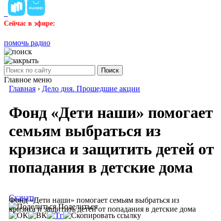
Сейчас в эфире:
помочь радио
Поиск
Главное меню
Главная
›
Дело дня. Прошедшие акции
Фонд «Дети наши» помогает
семьям выбраться из
кризиса и защитить детей от
попадания в детские дома
Скачать
Фонд «Дети наши» помогает семьям выбраться из
Поделиться
кризиса и защитить детей от попадания в детские дома