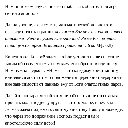
Нам ни в коем случае не стоит забывать об этом примере
святого апостола.
Да, на уровне, скажем так, математической логики это
выглядит очень странно:
«неужели Бог не слышал молитвы
апостола? Зачем нужен ещё кто-то? Разве Бог не знает
наши нужды прежде нашего прошения?»
(см. Мф. 6:8).
Конечно же, Бог всё знает. Но Бог устроил наше спасение
таким образом, что мы не можем его обрести в одиночку.
Нам нужна Церковь. «Нам» — это каждому христианину,
вне зависимости от его положения в церковной иерархии и
вне зависимости от данных ему от Бога благодатных даров.
Давайте постараемся об этом не забывать и не стесняться
просить молитв друг у друга — это то малое, в чём мы
легко можем подражать святому апостолу Павлу в надежде,
что через это подражание Господь подаст нам и
апостольскую силу веры!