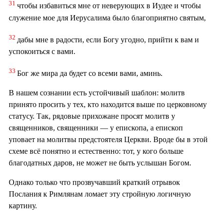
31
чтобы избавиться мне от неверующих в Иудее и чтобы
служение мое для Иерусалима было благоприятно святым,
32
дабы мне в радости, если Богу угодно, прийти к вам и
успокоиться с вами.
33
Бог же мира да будет со всеми вами, аминь.
В нашем сознании есть устойчивый шаблон: молитв
принято просить у тех, кто находится выше по церковному
статусу. Так, рядовые прихожане просят молитв у
священников, священники — у епископа, а епископ
уповает на молитвы предстоятеля Церкви. Вроде бы в этой
схеме всё понятно и естественно: тот, у кого больше
благодатных даров, не может не быть услышан Богом.
Однако только что прозвучавший краткий отрывок
Послания к Римлянам ломает эту стройную логичную
картину.