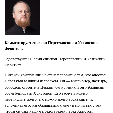
Комментирует епископ Переславский и Угличский
Феоктист.
Здравствуйте! С вами епископ Переславский и Угличский
Феоктист.
Никакой христианин не станет спорить с тем, что апостол
Павел был великим человеком. Он — миссионер, пастырь,
богослов, строитель Церкви, он мученик и он избранный
сосуд благодати Христовой. Его заслуги можно
перечислять долго, его можно долго восхвалять, и,
вспоминая его, мы обращаемся к нему в молитвах с тем,
чтобы он был нашим предстателем перед Христом