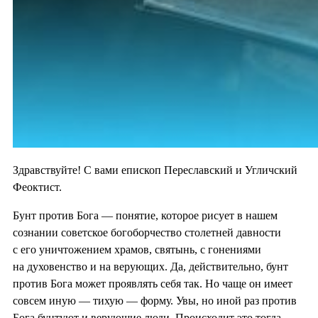
Здравствуйте! С вами епископ Переславский и Угличский
Феоктист.
Бунт против Бога — понятие, которое рисует в нашем
сознании советское богоборчество столетней давности
с его уничтожением храмов, святынь, с гонениями
на духовенство и на верующих. Да, действительно, бунт
против Бога может проявлять себя так. Но чаще он имеет
совсем иную — тихую — форму. Увы, но иной раз против
Бога бунтуют и верующие люди. Происходит это тогда,