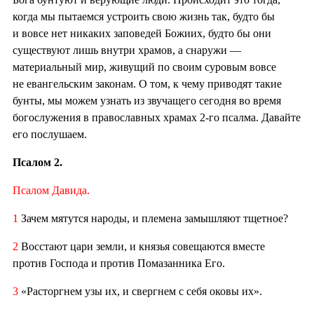
когда мы пытаемся устроить свою жизнь так, будто бы
и вовсе нет никаких заповедей Божиих, будто бы они
существуют лишь внутри храмов, а снаружи —
материальный мир, живущий по своим суровым вовсе
не евангельским законам. О том, к чему приводят такие
бунты, мы можем узнать из звучащего сегодня во время
богослужения в православных храмах 2-го псалма. Давайте
его послушаем.
Псалом 2.
Псалом Давида.
1
Зачем мятутся народы, и племена замышляют тщетное?
2
Восстают цари земли, и князья совещаются вместе
против Господа и против Помазанника Его.
3
«Расторгнем узы их, и свергнем с себя оковы их».