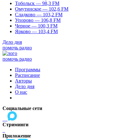
Тобольск — 98,3 FM
Омутинское — 102,6 FM
Сладково — 103,2 FM
Упорово — 106,8 FM
Черное — 100,3 FM
Ярково — 103,4 FM
Дело дня
помочь радио
помочь радио
Программы
Расписание
Авторы
Дело дня
О нас
Социальные сети
Стриминги
Приложение