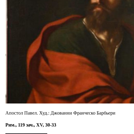
Апостол Павел. Худ.: Джованни Франческо Барбьери
Рим., 119 зач., XV, 30-33