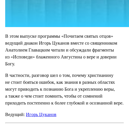
В этом выпуске программы «Почитаем святых отцов»
ведущий диакон Игорь Цуканов вместе со священником
Анатолием Главацким читали и обсуждали фрагменты
из «Исповеди» блаженного Августина о вере и доверии
Богу.
В частности, разговор шел о том, почему христианину
не стоит бояться ошибок, как знания в разных областях
могут приводить к познанию Бога и укреплению веры,
а также о чем стоит помнить, чтобы от сомнений
приходить постепенно к более глубокой и осознанной вере.
Ведущий:
Игорь Цуканов