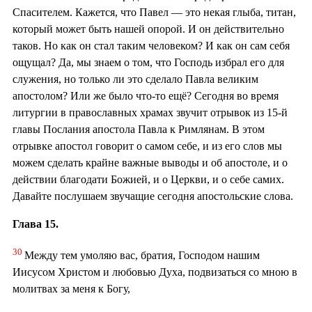
Спасителем. Кажется, что Павел — это некая глыба, титан,
который может быть нашей опорой. И он действительно
таков. Но как он стал таким человеком? И как он сам себя
ощущал? Да, мы знаем о том, что Господь избрал его для
служения, но только ли это сделало Павла великим
апостолом? Или же было что-то ещё? Сегодня во время
литургии в православных храмах звучит отрывок из 15-й
главы Послания апостола Павла к Римлянам. В этом
отрывке апостол говорит о самом себе, и из его слов мы
можем сделать крайне важные выводы и об апостоле, и о
действии благодати Божией, и о Церкви, и о себе самих.
Давайте послушаем звучащие сегодня апостольские слова.
Глава 15.
30
Между тем умоляю вас, братия, Господом нашим
Иисусом Христом и любовью Духа, подвизаться со мною в
молитвах за меня к Богу,