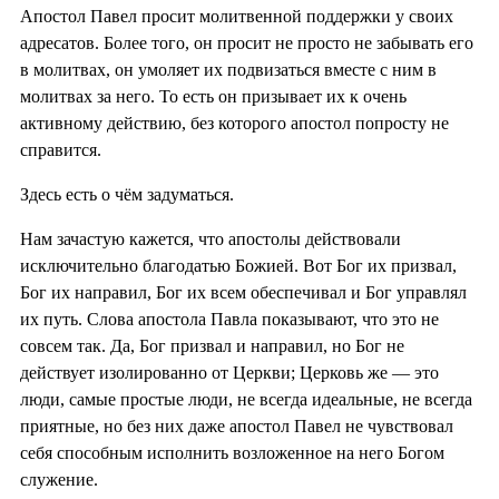
Апостол Павел просит молитвенной поддержки у своих
адресатов. Более того, он просит не просто не забывать его
в молитвах, он умоляет их подвизаться вместе с ним в
молитвах за него. То есть он призывает их к очень
активному действию, без которого апостол попросту не
справится.
Здесь есть о чём задуматься.
Нам зачастую кажется, что апостолы действовали
исключительно благодатью Божией. Вот Бог их призвал,
Бог их направил, Бог их всем обеспечивал и Бог управлял
их путь. Слова апостола Павла показывают, что это не
совсем так. Да, Бог призвал и направил, но Бог не
действует изолированно от Церкви; Церковь же — это
люди, самые простые люди, не всегда идеальные, не всегда
приятные, но без них даже апостол Павел не чувствовал
себя способным исполнить возложенное на него Богом
служение.