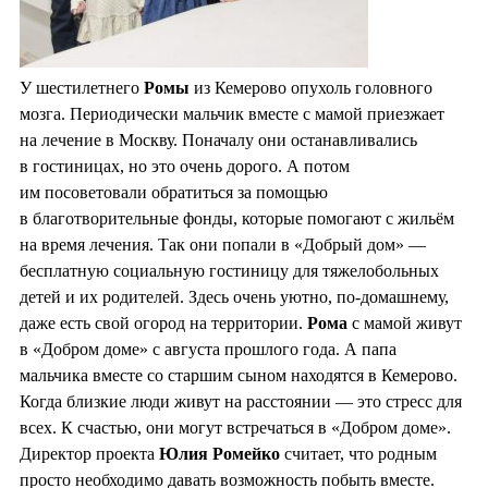
У шестилетнего
Ромы
из Кемерово опухоль головного
мозга. Периодически мальчик вместе с мамой приезжает
на лечение в Москву. Поначалу они останавливались
в гостиницах, но это очень дорого. А потом
им посоветовали обратиться за помощью
в благотворительные фонды, которые помогают с жильём
на время лечения. Так они попали в «Добрый дом» —
бесплатную социальную гостиницу для тяжелобольных
детей и их родителей. Здесь очень уютно, по-домашнему,
даже есть свой огород на территории.
Рома
с мамой живут
в «Добром доме» с августа прошлого года. А папа
мальчика вместе со старшим сыном находятся в Кемерово.
Когда близкие люди живут на расстоянии — это стресс для
всех. К счастью, они могут встречаться в «Добром доме».
Директор проекта
Юлия Ромейко
считает, что родным
просто необходимо давать возможность побыть вместе.