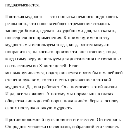
подразумевается.
Плотская мудрость — это попытка немного подправить
реальность, это наше всеобщее стремление сгладить
заповеди Божии, сделать их удобными для, так сказать,
повседневного применения. К примеру, именно эту
мудрость мы используем тогда, когда хотим кому-то
понравиться, на кого-то произвести впечатление, тогда,
когда саму веру используем для достижения не связанных
со спасением во Христе целей. Если
мы выкручиваемся, подстраиваемся и хотя бы в малейшей
степени лукавим, то это и есть проявление плотской
мудрости. Да, она работает. Она помогает в этой жизни.
И да, все так живут. А потому мы нормальны в глазах
общества лишь до той поры, пока живём, беря за основу
своих поступков такую мудрость.
Противоположный путь понятен и известен. Он непрост.
Он роднит человека со святыми, избравший его человек