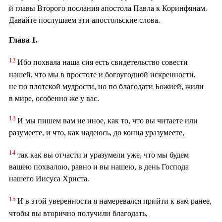
й главы Второго послания апостола Павла к Коринфянам.
Давайте послушаем эти апостольские слова.
Глава 1.
12
Ибо похвала наша сия есть свидетельство совести
нашей, что мы в простоте и богоугодной искренности,
не по плотской мудрости, но по благодати Божией, жили
в мире, особенно же у вас.
13
И мы пишем вам не иное, как то, что вы читаете или
разумеете, и что, как надеюсь, до конца уразумеете,
14
так как вы отчасти и уразумели уже, что мы будем
вашею похвалою, равно и вы нашею, в день Господа
нашего Иисуса Христа.
15
И в этой уверенности я намеревался прийти к вам ранее,
чтобы вы вторично получили благодать,