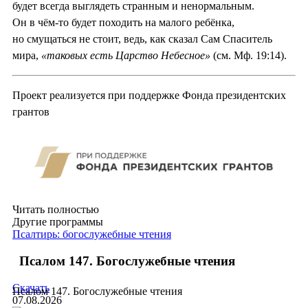
будет всегда выглядеть странным и ненормальным.
Он в чём-то будет походить на малого ребёнка,
но смущаться не стоит, ведь, как сказал Сам Спаситель
мира,
«таковых есть Царство Небесное»
(см. Мф. 19:14).
Проект реализуется при поддержке Фонда президентских
грантов
Читать полностью
Другие программы
Псалтирь: богослужебные чтения
Псалом 147. Богослужебные чтения
Скачать
Псалом 147. Богослужебные чтения
07.08.2026