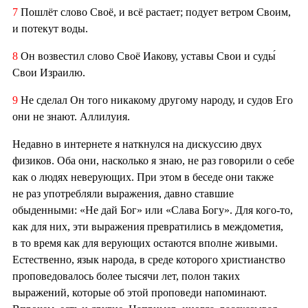
7
Пошлёт слово Своё, и всё растает; подует ветром Своим,
и потекут воды.
8
Он возвестил слово Своё Иакову, уставы Свои и суды́
Свои Израилю.
9
Не сделал Он того никакому другому народу, и судов Его
они не знают. Аллилуия.
Недавно в интернете я наткнулся на дискуссию двух
физиков. Оба они, насколько я знаю, не раз говорили о себе
как о людях неверующих. При этом в беседе они также
не раз употребляли выражения, давно ставшие
обыденными: «Не дай Бог» или «Слава Богу». Для кого-то,
как для них, эти выражения превратились в междометия,
в то время как для верующих остаются вполне живыми.
Естественно, язык народа, в среде которого христианство
проповедовалось более тысячи лет, полон таких
выражений, которые об этой проповеди напоминают.