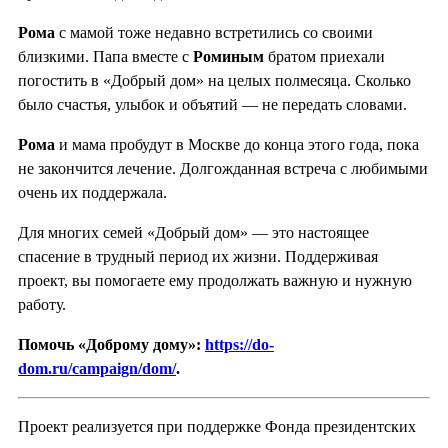
Рома
с мамой тоже недавно встретились со своими
близкими. Папа вместе с
Роминым
братом приехали
погостить в «Добрый дом» на целых полмесяца. Сколько
было счастья, улыбок и объятий — не передать словами.
Рома
и мама пробудут в Москве до конца этого года, пока
не закончится лечение. Долгожданная встреча с любимыми
очень их поддержала.
Для многих семей «Добрый дом» — это настоящее
спасение в трудный период их жизни. Поддерживая
проект, вы помогаете ему продолжать важную и нужную
работу.
Помочь «Доброму дому»:
https://do-
dom.ru/campaign/dom/
.
Проект реализуется при поддержке Фонда президентских