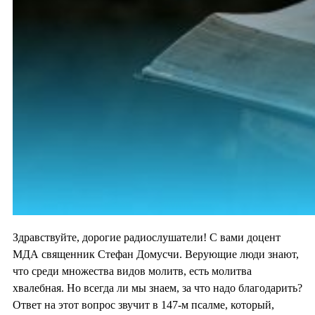
Здравствуйте, дорогие радиослушатели! С вами доцент
МДА священник Стефан Домусчи. Верующие люди знают,
что среди множества видов молитв, есть молитва
хвалебная. Но всегда ли мы знаем, за что надо благодарить?
Ответ на этот вопрос звучит в 147-м псалме, который,