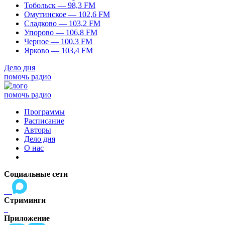
Тобольск — 98,3 FM
Омутинское — 102,6 FM
Сладково — 103,2 FM
Упорово — 106,8 FM
Черное — 100,3 FM
Ярково — 103,4 FM
Дело дня
помочь радио
помочь радио
Программы
Расписание
Авторы
Дело дня
О нас
Социальные сети
Стриминги
Приложение