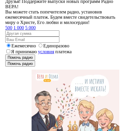
Друзья! Поддержите выпуски новых программ Радио
ВЕРА!
Вы можете стать попечителем радио, установив
ежемесячный платеж. Будем вместе свидетельствовать
миру о Христе, Его любви и милосердии!
500
1 000
5 000
Ежемесячно
Единоразово
Я принимаю
условия
платежа
Помочь радио
Помочь радио