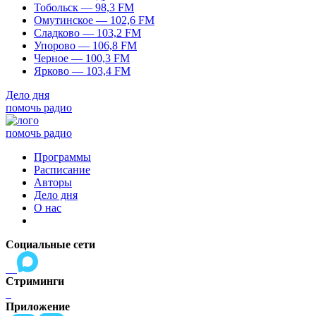
Тобольск — 98,3 FM
Омутинское — 102,6 FM
Сладково — 103,2 FM
Упорово — 106,8 FM
Черное — 100,3 FM
Ярково — 103,4 FM
Дело дня
помочь радио
помочь радио
Программы
Расписание
Авторы
Дело дня
О нас
Социальные сети
Стриминги
Приложение