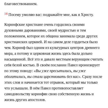
благовествованием.
16
Посему умоляю вас: подражайте мне, как я Христу.
Коринфские христиане очень гордились своими
духовными дарованиями, своей мудростью и тем
положением, которое их община занимала среди других
христианских церквей. И на самом деле гордиться было
чем. Коринф был одним из культурных центров древнего
мира, а потому и церковная жизнь здесь была дольно
насыщенной. Всё это и давало местным верующим считать
себя белой костью. В своём послании Павел иронизирует
по этому поводу:
«Вы уже пресытились, вы уже
обогатились, вы стали царствовать без нас»
. Сразу после
этих слов и начинается тот отрывок, который мы только
что услышали. В нём Павел противопоставляет
самодовольству коринфян свою собственную жизнь и
жизнь других апостолов.