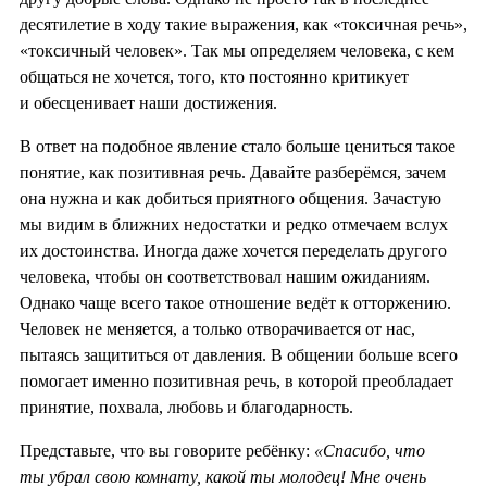
десятилетие в ходу такие выражения, как «токсичная речь»,
«токсичный человек». Так мы определяем человека, с кем
общаться не хочется, того, кто постоянно критикует
и обесценивает наши достижения.
В ответ на подобное явление стало больше цениться такое
понятие, как позитивная речь. Давайте разберёмся, зачем
она нужна и как добиться приятного общения. Зачастую
мы видим в ближних недостатки и редко отмечаем вслух
их достоинства. Иногда даже хочется переделать другого
человека, чтобы он соответствовал нашим ожиданиям.
Однако чаще всего такое отношение ведëт к отторжению.
Человек не меняется, а только отворачивается от нас,
пытаясь защититься от давления. В общении больше всего
помогает именно позитивная речь, в которой преобладает
принятие, похвала, любовь и благодарность.
Представьте, что вы говорите ребёнку:
«Спасибо, что
ты убрал свою комнату, какой ты молодец! Мне очень