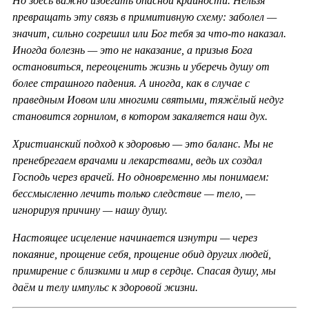
Но здесь важно избегать опасной крайности. Нельзя
превращать эту связь в примитивную схему: заболел —
значит, сильно согрешил или Бог тебя за что-то наказал.
Иногда болезнь — это не наказание, а призыв Бога
остановиться, переоценить жизнь и уберечь душу от
более страшного падения. А иногда, как в случае с
праведным Иовом или многими святыми, тяжёлый недуг
становится горнилом, в котором закаляется наш дух.
Христианский подход к здоровью — это баланс. Мы не
пренебрегаем врачами и лекарствами, ведь их создал
Господь через врачей. Но одновременно мы понимаем:
бессмысленно лечить только следствие — тело, —
игнорируя причину — нашу душу.
Настоящее исцеление начинается изнутри — через
покаяние, прощение себя, прощение обид других людей,
примирение с близкими и мир в сердце. Спасая душу, мы
даём и телу импульс к здоровой жизни.