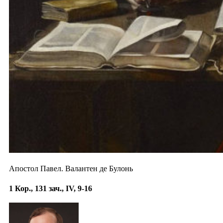
Апостол Павел. Валантен де Булонь
1 Кор., 131 зач., IV, 9-16