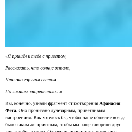
«Я пришёл к тебе с приветом,
Рассказать, что солнце встало,
Что оно горячим светом
По листам затрепетало…»
Вы, конечно, узнали фрагмент стихотворения
Афанасия
Фета
. Оно пронизано лучезарным, приветливым
настроением. Как хотелось бы, чтобы наше общение всегда
было таким же приятным, чтобы мы чаще говорили друг
другу добрые слова. Однако не просто так в последнее