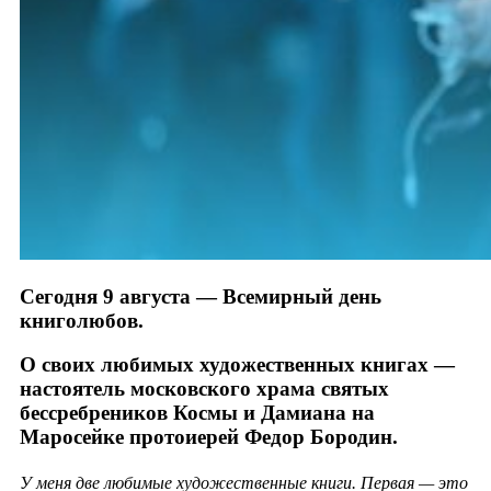
Сегодня 9 августа — Всемирный день
книголюбов.
О своих любимых художественных книгах —
настоятель московского храма святых
бессребреников Космы и Дамиана на
Маросейке протоиерей Федор Бородин.
У меня две любимые художественные книги. Первая — это