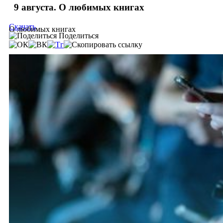
9 августа. О любимых книгах
Скачать
О любимых книгах
Поделиться