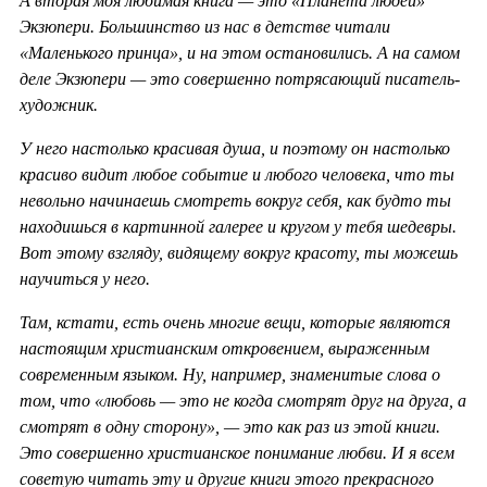
А вторая моя любимая книга — это «Планета людей»
Экзюпери. Большинство из нас в детстве читали
«Маленького принца», и на этом остановились. А на самом
деле Экзюпери — это совершенно потрясающий писатель-
художник.
У него настолько красивая душа, и поэтому он настолько
красиво видит любое событие и любого человека, что ты
невольно начинаешь смотреть вокруг себя, как будто ты
находишься в картинной галерее и кругом у тебя шедевры.
Вот этому взгляду, видящему вокруг красоту, ты можешь
научиться у него.
Там, кстати, есть очень многие вещи, которые являются
настоящим христианским откровением, выраженным
современным языком. Ну, например, знаменитые слова о
том, что «любовь — это не когда смотрят друг на друга, а
смотрят в одну сторону», — это как раз из этой книги.
Это совершенно христианское понимание любви. И я всем
советую читать эту и другие книги этого прекрасного