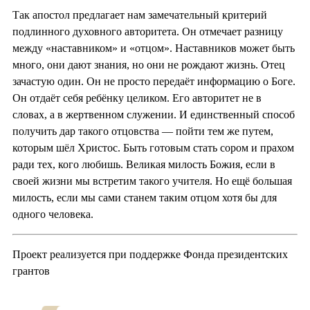
Так апостол предлагает нам замечательный критерий
подлинного духовного авторитета. Он отмечает разницу
между «наставником» и «отцом». Наставников может быть
много, они дают знания, но они не рождают жизнь. Отец
зачастую один. Он не просто передаёт информацию о Боге.
Он отдаёт себя ребёнку целиком. Его авторитет не в
словах, а в жертвенном служении. И единственный способ
получить дар такого отцовства — пойти тем же путем,
которым шёл Христос. Быть готовым стать сором и прахом
ради тех, кого любишь. Великая милость Божия, если в
своей жизни мы встретим такого учителя. Но ещё большая
милость, если мы сами станем таким отцом хотя бы для
одного человека.
Проект реализуется при поддержке Фонда президентских
грантов