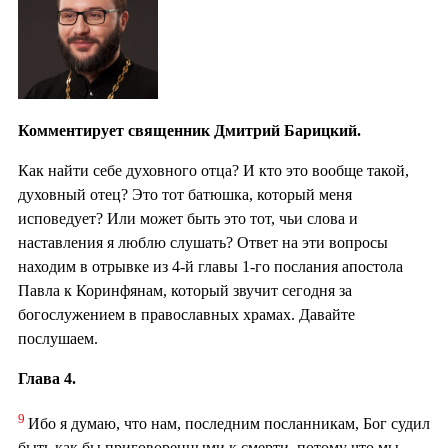
Комментирует священник Дмитрий Барицкий.
Как найти себе духовного отца? И кто это вообще такой,
духовный отец? Это тот батюшка, который меня
исповедует? Или может быть это тот, чьи слова и
наставления я люблю слушать? Ответ на эти вопросы
находим в отрывке из 4-й главы 1-го послания апостола
Павла к Коринфянам, который звучит сегодня за
богослужением в православных храмах. Давайте
послушаем.
Глава 4.
9
Ибо я думаю, что нам, последним посланникам, Бог судил
быть как бы приговоренными к смерти, потому что мы