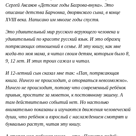
Сергей Аксаков «Детские годы Багрова-внука». Это
описание детства Барчонка, дворянского сына, в конце
XVIII века. Написано им многие годы спустя.
Это удивительный мир русского верующего человека и
удивительный по красоте русский язык. И это образец
потрясающих отношений в семье. И эту книгу, как мне
когда-то моя мама, я читал своим детям, которым было 8,
9, 12 лет. И этих троих сажал и читал.
И 12-летний сын сказал мне так: «Пап, потрясающая
книга. Ничего не происходит, а оторваться невозможно».
Ничего не происходит, потому что современный ребёнок
привык, простите за моветон, к постоянному экшену. А
там действительно событий нет. Но настолько
внимательно показаны и изучаются движения человеческой
души, что ребёнок и взрослый с наслаждением смотрят и
буквально растут, читая эту книгу.