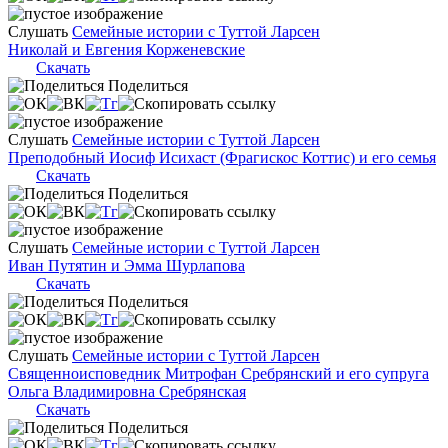
Слушать
Семейные истории с Туттой Ларсен
Николай и Евгения Корженевские
Скачать
Поделиться
Слушать
Семейные истории с Туттой Ларсен
Преподобный Иосиф Исихаст (Фрагискос Коттис) и его семья
Скачать
Поделиться
Слушать
Семейные истории с Туттой Ларсен
Иван Путятин и Эмма Шурлапова
Скачать
Поделиться
Слушать
Семейные истории с Туттой Ларсен
Священноисповедник Митрофан Сребрянский и его супруга
Ольга Владимировна Сребрянская
Скачать
Поделиться