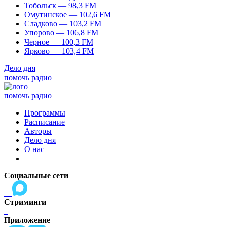
Тобольск — 98,3 FM
Омутинское — 102,6 FM
Сладково — 103,2 FM
Упорово — 106,8 FM
Черное — 100,3 FM
Ярково — 103,4 FM
Дело дня
помочь радио
помочь радио
Программы
Расписание
Авторы
Дело дня
О нас
Социальные сети
Стриминги
Приложение