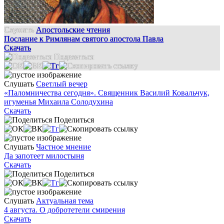
Слушать
Апостольские чтения
Послание к Римлянам святого апостола Павла
Скачать
Поделиться
Слушать
Светлый вечер
«Паломничества сегодня». Священник Василий Ковальчук,
игуменья Михаила Солодухина
Скачать
Поделиться
Слушать
Частное мнение
Да запотеет милостыня
Скачать
Поделиться
Слушать
Актуальная тема
4 августа. О добротетели смирения
Скачать