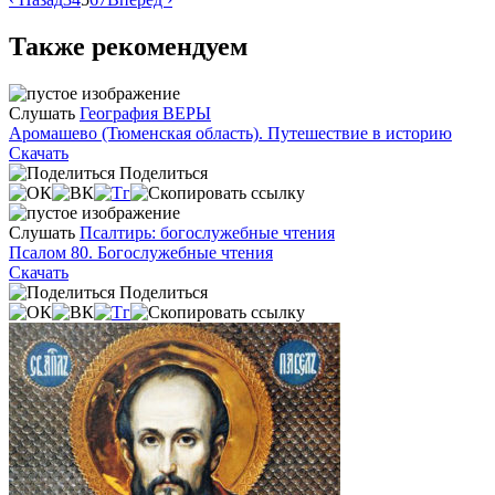
Также рекомендуем
Слушать
География ВЕРЫ
Аромашево (Тюменская область). Путешествие в историю
Скачать
Поделиться
Слушать
Псалтирь: богослужебные чтения
Псалом 80. Богослужебные чтения
Скачать
Поделиться