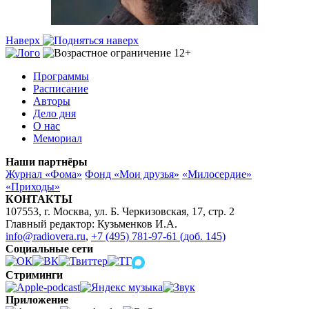
Наверх
Программы
Расписание
Авторы
Дело дня
О нас
Мемориал
Наши партнёры
Журнал «Фома»
Фонд «Мои друзья»
«Милосердие»
«Приходы»
КОНТАКТЫ
107553, г. Москва, ул. Б. Черкизовская, 17, стр. 2
Главный редактор: Кузьменков И.А.
info@radiovera.ru
,
+7 (495) 781-97-61 (доб. 145)
Социальные сети
Стриминги
Приложение