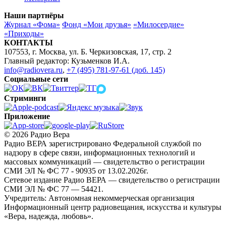
Наши партнёры
Журнал «Фома»
Фонд «Мои друзья»
«Милосердие»
«Приходы»
КОНТАКТЫ
107553, г. Москва, ул. Б. Черкизовская, 17, стр. 2
Главный редактор: Кузьменков И.А.
info@radiovera.ru
,
+7 (495) 781-97-61 (доб. 145)
Социальные сети
Стриминги
Приложение
© 2026 Радио Вера
Радио ВЕРА зарегистрировано Федеральной службой по
надзору в сфере связи, информационных технологий и
массовых коммуникаций — свидетельство о регистрации
СМИ ЭЛ № ФС 77 - 90935 от 13.02.2026г.
Сетевое издание Радио ВЕРА — свидетельство о регистрации
СМИ ЭЛ № ФС 77 — 54421.
Учредитель: Автономная некоммерческая организация
Информационный центр радиовещания, искусства и культуры
«Вера, надежда, любовь».