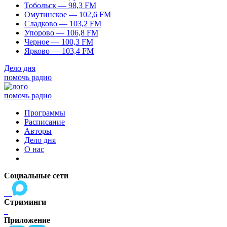
Тобольск — 98,3 FM
Омутинское — 102,6 FM
Сладково — 103,2 FM
Упорово — 106,8 FM
Черное — 100,3 FM
Ярково — 103,4 FM
Дело дня
помочь радио
помочь радио
Программы
Расписание
Авторы
Дело дня
О нас
Социальные сети
Стриминги
Приложение