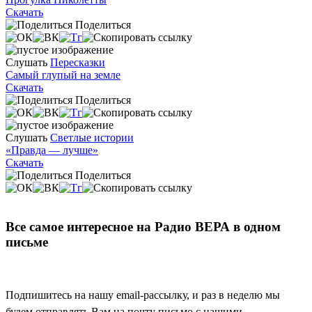
Скачать
Поделиться
Слушать
Пересказки
Самый глупый на земле
Скачать
Поделиться
Слушать
Светлые истории
«Правда — лучше»
Скачать
Поделиться
Все самое интересное на Радио ВЕРА в одном
письме
Подпишитесь на нашу email-рассылку, и раз в неделю мы
будем отправлять Вам на почту письмо с нашими