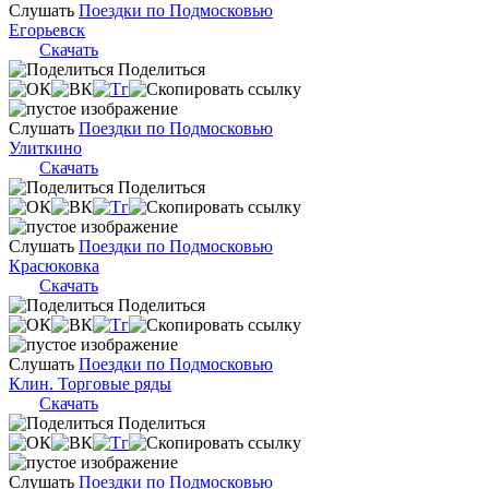
Слушать
Поездки по Подмосковью
Егорьевск
Скачать
Поделиться
Слушать
Поездки по Подмосковью
Улиткино
Скачать
Поделиться
Слушать
Поездки по Подмосковью
Красюковка
Скачать
Поделиться
Слушать
Поездки по Подмосковью
Клин. Торговые ряды
Скачать
Поделиться
Слушать
Поездки по Подмосковью