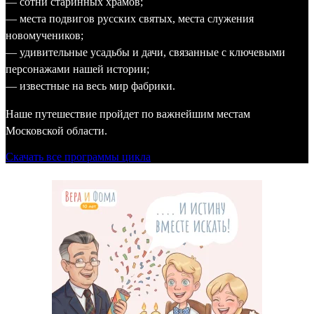
— сотни старинных храмов;
— места подвигов русских святых, места служения
новомучеников;
— удивительные усадьбы и дачи, связанные с ключевыми
персонажами нашей истории;
— известные на весь мир фабрики.
Наше путешествие пройдет по важнейшим местам
Московской области.
Скачать все программы цикла