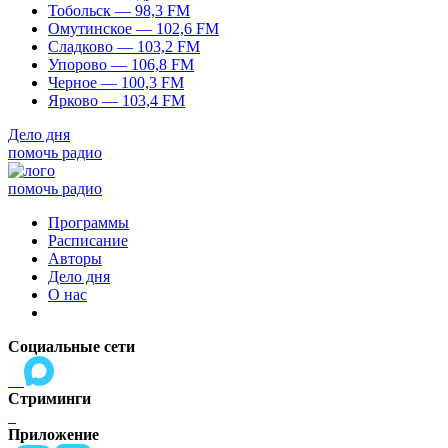
Тобольск — 98,3 FM
Омутинское — 102,6 FM
Сладково — 103,2 FM
Упорово — 106,8 FM
Черное — 100,3 FM
Ярково — 103,4 FM
Дело дня
помочь радио
помочь радио
Программы
Расписание
Авторы
Дело дня
О нас
Социальные сети
Стриминги
Приложение