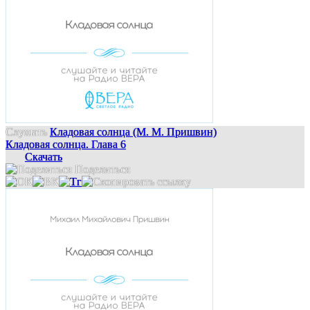
Слушать
Кладовая солнца (М. М. Пришвин)
Кладовая солнца. Глава 6
Скачать
Поделиться