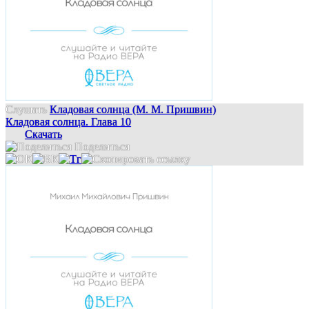
Слушать
Кладовая солнца (М. М. Пришвин)
Кладовая солнца. Глава 10
Скачать
Поделиться