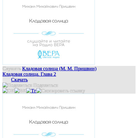
Слушать
Кладовая солнца (М. М. Пришвин)
Кладовая солнца. Глава 2
Скачать
Поделиться