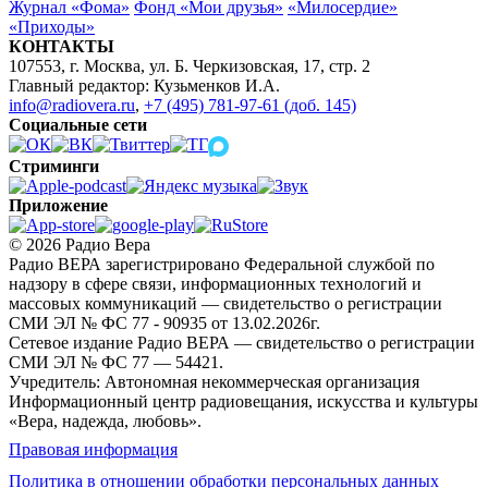
Журнал «Фома»
Фонд «Мои друзья»
«Милосердие»
«Приходы»
КОНТАКТЫ
107553, г. Москва, ул. Б. Черкизовская, 17, стр. 2
Главный редактор: Кузьменков И.А.
info@radiovera.ru
,
+7 (495) 781-97-61 (доб. 145)
Социальные сети
Стриминги
Приложение
© 2026 Радио Вера
Радио ВЕРА зарегистрировано Федеральной службой по
надзору в сфере связи, информационных технологий и
массовых коммуникаций — свидетельство о регистрации
СМИ ЭЛ № ФС 77 - 90935 от 13.02.2026г.
Сетевое издание Радио ВЕРА — свидетельство о регистрации
СМИ ЭЛ № ФС 77 — 54421.
Учредитель: Автономная некоммерческая организация
Информационный центр радиовещания, искусства и культуры
«Вера, надежда, любовь».
Правовая информация
Политика в отношении обработки персональных данных