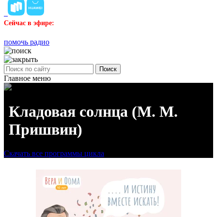
Сейчас в эфире:
помочь радио
Поиск
Главное меню
Кладовая солнца (М. М.
Пришвин)
Скачать все программы цикла