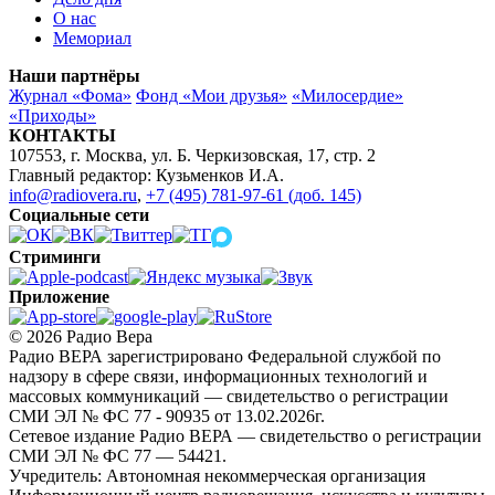
О нас
Мемориал
Наши партнёры
Журнал «Фома»
Фонд «Мои друзья»
«Милосердие»
«Приходы»
КОНТАКТЫ
107553, г. Москва, ул. Б. Черкизовская, 17, стр. 2
Главный редактор: Кузьменков И.А.
info@radiovera.ru
,
+7 (495) 781-97-61 (доб. 145)
Социальные сети
Стриминги
Приложение
© 2026 Радио Вера
Радио ВЕРА зарегистрировано Федеральной службой по
надзору в сфере связи, информационных технологий и
массовых коммуникаций — свидетельство о регистрации
СМИ ЭЛ № ФС 77 - 90935 от 13.02.2026г.
Сетевое издание Радио ВЕРА — свидетельство о регистрации
СМИ ЭЛ № ФС 77 — 54421.
Учредитель: Автономная некоммерческая организация