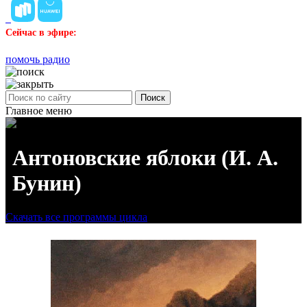
Сейчас в эфире:
помочь радио
Поиск
Главное меню
Антоновские яблоки (И. А.
Бунин)
Скачать все программы цикла