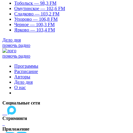
Тобольск — 98,3 FM
Омутинское — 102,6 FM
Сладково — 103,2 FM
Упорово — 106,8 FM
Черное — 100,3 FM
Ярково — 103,4 FM
Дело дня
помочь радио
помочь радио
Программы
Расписание
Авторы
Дело дня
О нас
Социальные сети
Стриминги
Приложение