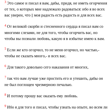
3
Это самое и писал я вам, дабы, придя, не иметь огорчения
от тех, о которых мне надлежало радоваться: ибо я во всех
вас уверен, что || моя радость есть радость и для всех вас.
4
От великой скорби и стесненного сердца я писал вам со
многими слезами, не для того, чтобы огорчить вас, но
чтобы вы познали любовь, какую я в избытке имею к вам.
5
Если же кто огорчил, то не меня огорчил, но частью,-
чтобы не сказать много,- и всех вас.
6
Для такого довольно сего наказания от многих,
7
так что вам лучше уже простить его и утешить, дабы он
не был поглощен чрезмерною печалью.
8
И потому прошу вас оказать ему любовь.
9
Ибо я для того и писал, чтобы узнать на опыте, во всем ли