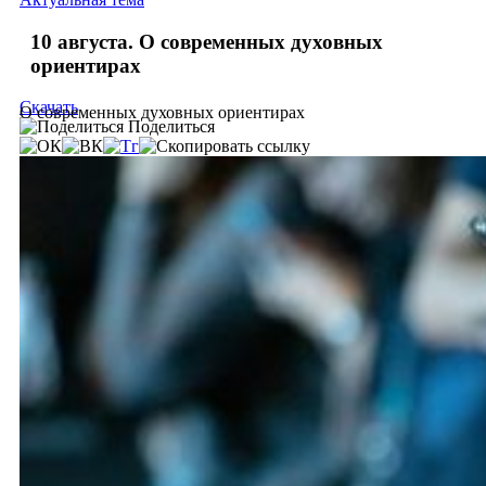
10 августа. О современных духовных
ориентирах
Скачать
О современных духовных ориентирах
Поделиться