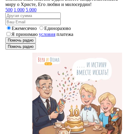
миру о Христе, Его любви и милосердии!
500
1 000
5 000
Ежемесячно
Единоразово
Я принимаю
условия
платежа
Помочь радио
Помочь радио