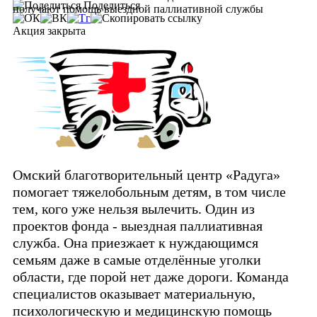
Поделиться
получают помощь выездной паллиативной службы
Акция закрыта
Омский благотворительный центр «Радуга»
помогает тяжелобольным детям, в том числе
тем, кого уже нельзя вылечить. Один из
проектов фонда - выездная паллиативная
служба. Она приезжает к нуждающимся
семьям даже в самые отделённые уголки
области, где порой нет даже дороги. Команда
специалистов оказывает материальную,
психологическую и медицинскую помощь