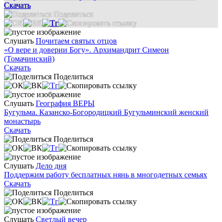
Скачать
Поделиться
Слушать
Почитаем святых отцов
«О вере и доверии Богу». Архимандрит Симеон
(Томачинский)
Скачать
Поделиться
Слушать
География ВЕРЫ
Бугульма. Казанско-Богородицкий Бугульминский женский
монастырь
Скачать
Поделиться
Слушать
Дело дня
Поддержим работу бесплатных нянь в многодетных семьях
Скачать
Поделиться
Слушать
Светлый вечер