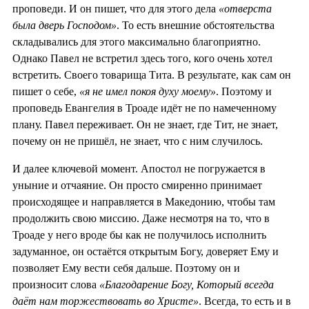
проповеди. И он пишет, что для этого дела
«отверста
была дверь Господом»
. То есть внешние обстоятельства
складывались для этого максимально благоприятно.
Однако Павел не встретил здесь того, кого очень хотел
встретить. Своего товарища Тита. В результате, как сам он
пишет о себе,
«я не имел покоя духу моему»
. Поэтому и
проповедь Евангелия в Троаде идёт не по намеченному
плану. Павел переживает. Он не знает, где Тит, не знает,
почему он не пришёл, не знает, что с ним случилось.
И далее ключевой момент. Апостол не погружается в
уныние и отчаяние. Он просто смиренно принимает
происходящее и направляется в Македонию, чтобы там
продолжить свою миссию. Даже несмотря на то, что в
Троаде у него вроде бы как не получилось исполнить
задуманное, он остаётся открытым Богу, доверяет Ему и
позволяет Ему вести себя дальше. Поэтому он и
произносит слова
«Благодарение Богу, Который всегда
даёт нам торжествовать во Христе»
. Всегда, то есть и в