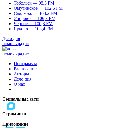
Тобольск — 98,3 FM
Омутинское — 102,6 FM
Сладково — 103,2 FM
Упорово — 106,8 FM
Черное — 100,3 FM
Ярково — 103,4 FM
Дело дня
помочь радио
помочь радио
Программы
Расписание
Авторы
Дело дня
О нас
Социальные сети
Стриминги
Приложение