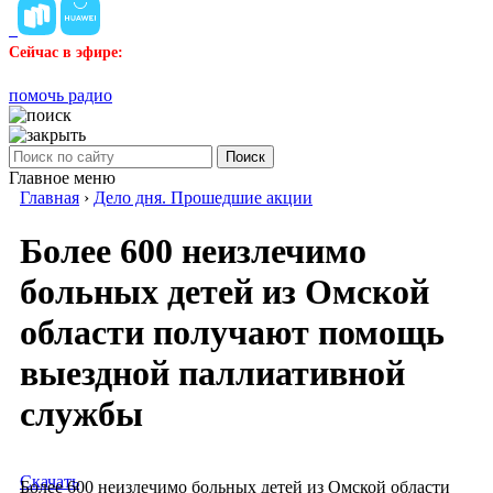
Сейчас в эфире:
помочь радио
Поиск
Главное меню
Главная
›
Дело дня. Прошедшие акции
Более 600 неизлечимо
больных детей из Омской
области получают помощь
выездной паллиативной
службы
Скачать
Более 600 неизлечимо больных детей из Омской области