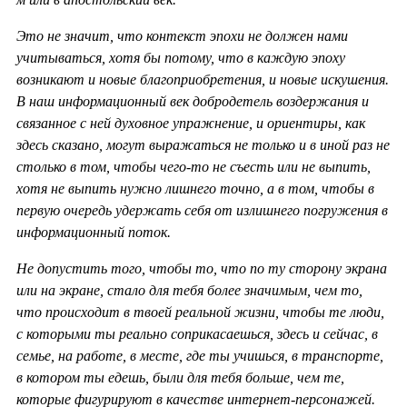
Это не значит, что контекст эпохи не должен нами
учитываться, хотя бы потому, что в каждую эпоху
возникают и новые благоприобретения, и новые искушения.
В наш информационный век добродетель воздержания и
связанное с ней духовное упражнение, и ориентиры, как
здесь сказано, могут выражаться не только и в иной раз не
столько в том, чтобы чего-то не съесть или не выпить,
хотя не выпить нужно лишнего точно, а в том, чтобы в
первую очередь удержать себя от излишнего погружения в
информационный поток.
Не допустить того, чтобы то, что по ту сторону экрана
или на экране, стало для тебя более значимым, чем то,
что происходит в твоей реальной жизни, чтобы те люди,
с которыми ты реально соприкасаешься, здесь и сейчас, в
семье, на работе, в месте, где ты учишься, в транспорте,
в котором ты едешь, были для тебя больше, чем те,
которые фигурируют в качестве интернет-персонажей.