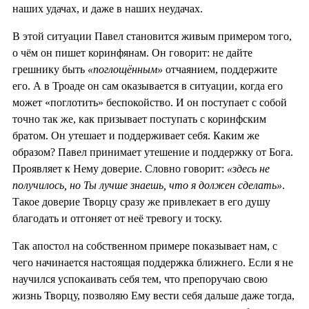
наших удачах, и даже в наших неудачах.
В этой ситуации Павел становится живым примером того,
о чём он пишет коринфянам. Он говорит: не дайте
грешнику быть
«поглощённым»
отчаянием, поддержите
его. А в Троаде он сам оказывается в ситуации, когда его
может «поглотить» беспокойство. И он поступает с собой
точно так же, как призывает поступать с коринфским
братом. Он утешает и поддерживает себя. Каким же
образом? Павел принимает утешение и поддержку от Бога.
Проявляет к Нему доверие. Словно говорит:
«здесь не
получилось, но Ты лучше знаешь, что я должен сделать»
.
Такое доверие Творцу сразу же привлекает в его душу
благодать и отгоняет от неё тревогу и тоску.
Так апостол на собственном примере показывает нам, с
чего начинается настоящая поддержка ближнего. Если я не
научился успокаивать себя тем, что препоручаю свою
жизнь Творцу, позволяю Ему вести себя дальше даже тогда,