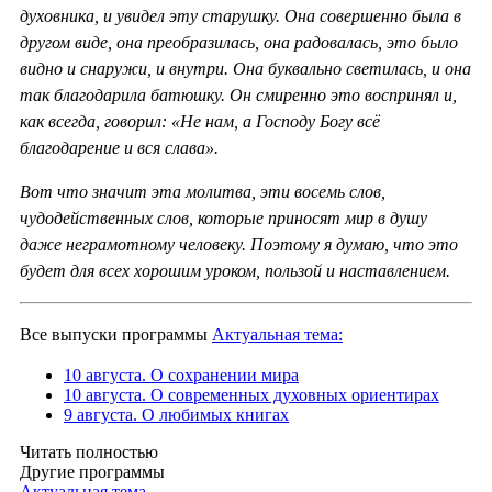
духовника, и увидел эту старушку. Она совершенно была в
другом виде, она преобразилась, она радовалась, это было
видно и снаружи, и внутри. Она буквально светилась, и она
так благодарила батюшку. Он смиренно это воспринял и,
как всегда, говорил: «Не нам, а Господу Богу всё
благодарение и вся слава».
Вот что значит эта молитва, эти восемь слов,
чудодейственных слов, которые приносят мир в душу
даже неграмотному человеку. Поэтому я думаю, что это
будет для всех хорошим уроком, пользой и наставлением.
Все выпуски программы
Актуальная тема:
10 августа. О сохранении мира
10 августа. О современных духовных ориентирах
9 августа. О любимых книгах
Читать полностью
Другие программы
Актуальная тема