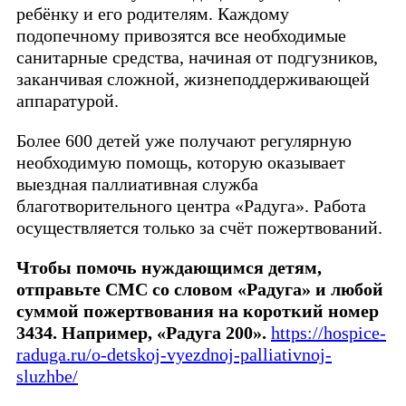
ребёнку и его родителям. Каждому
подопечному привозятся все необходимые
санитарные средства, начиная от подгузников,
заканчивая сложной, жизнеподдерживающей
аппаратурой.
Более 600 детей уже получают регулярную
необходимую помощь, которую оказывает
выездная паллиативная служба
благотворительного центра «Радуга». Работа
осуществляется только за счёт пожертвований.
Чтобы помочь нуждающимся детям,
отправьте СМС со словом «Радуга» и любой
суммой пожертвования на короткий номер
3434. Например, «Радуга 200».
https://hospice-
raduga.ru/o-detskoj-vyezdnoj-palliativnoj-
sluzhbe/