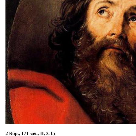
2 Кор., 171 зач., II, 3-15