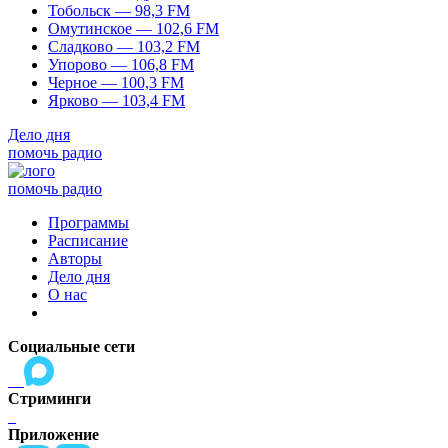
Тобольск — 98,3 FM
Омутинское — 102,6 FM
Сладково — 103,2 FM
Упорово — 106,8 FM
Черное — 100,3 FM
Ярково — 103,4 FM
Дело дня
помочь радио
помочь радио
Программы
Расписание
Авторы
Дело дня
О нас
Социальные сети
Стриминги
Приложение