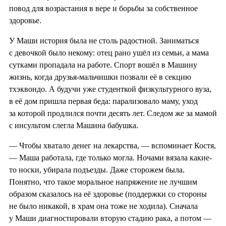
повод для возрастания в вере и борьбы за собственное
здоровье.
У Маши история была не столь радостной. Заниматься
с девочкой было некому: отец рано ушёл из семьи, а мама
сутками пропадала на работе. Спорт вошёл в Машину
жизнь, когда друзья-мальчишки позвали её в секцию
тхэквондо. А будучи уже студенткой физкультурного вуза,
в её дом пришла первая беда: парализовало маму, уход
за которой продлился почти десять лет. Следом же за мамой
с инсультом слегла Машина бабушка.
— Чтобы хватало денег на лекарства, — вспоминает Костя,
— Маша работала, где только могла. Ночами вязала какие-
то носки, убирала подъезды. Даже сторожем была.
Понятно, что такое моральное напряжение не лучшим
образом сказалось на её здоровье (поддержки со стороны
не было никакой, в храм она тоже не ходила). Сначала
у Маши диагностировали вторую стадию рака, а потом —