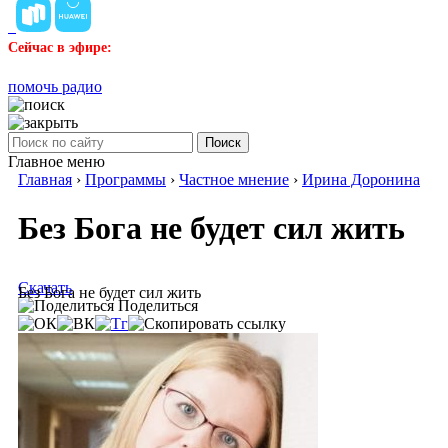
Сейчас в эфире:
помочь радио
Поиск
Главное меню
Главная
›
Программы
›
Частное мнение
›
Ирина Доронина
Без Бога не будет сил жить
Скачать
Без Бога не будет сил жить
Поделиться