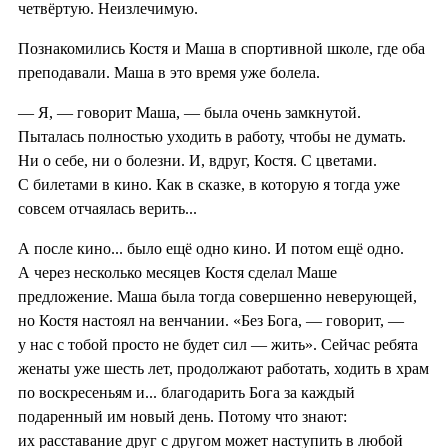
четвёртую. Неизлечимую.
Познакомились Костя и Маша в спортивной школе, где оба
преподавали. Маша в это время уже болела.
— Я, — говорит Маша, — была очень замкнутой.
Пыталась полностью уходить в работу, чтобы не думать.
Ни о себе, ни о болезни. И, вдруг, Костя. С цветами.
С билетами в кино. Как в сказке, в которую я тогда уже
совсем отчаялась верить...
А после кино... было ещё одно кино. И потом ещё одно.
А через несколько месяцев Костя сделал Маше
предложение. Маша была тогда совершенно неверующей,
но Костя настоял на венчании. «Без Бога, — говорит, —
у нас с тобой просто не будет сил — жить». Сейчас ребята
женаты уже шесть лет, продолжают работать, ходить в храм
по воскресеньям и... благодарить Бога за каждый
подаренный им новый день. Потому что знают:
их расставание друг с другом может наступить в любой