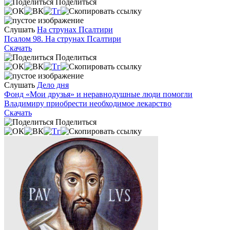
Поделиться
Слушать
На струнах Псалтири
Псалом 98. На струнах Псалтири
Скачать
Поделиться
Слушать
Дело дня
Фонд «Мои друзья» и неравнодушные люди помогли
Владимиру приобрести необходимое лекарство
Скачать
Поделиться