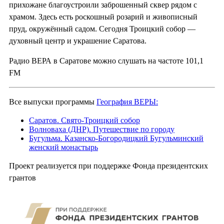
прихожане благоустроили заброшенный сквер рядом с
храмом. Здесь есть роскошный розарий и живописный
пруд, окружённый садом. Сегодня Троицкий собор —
духовный центр и украшение Саратова.
Радио ВЕРА в Саратове можно слушать на частоте 101,1
FM
Все выпуски программы
География ВЕРЫ:
Саратов. Свято-Троицкий собор
Волноваха (ДНР). Путешествие по городу
Бугульма. Казанско-Богородицкий Бугульминский
женский монастырь
Проект реализуется при поддержке Фонда президентских
грантов