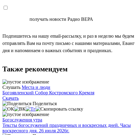
СОГЛАСЕН
получать новости Радио ВЕРА
Подпишитесь на нашу email-рассылку, и раз в неделю мы будем
отправлять Вам на почту письмо с нашими материалами, Еван
дня и напоминаем о важных событиях и праздниках.
Также рекомендуем
Слушать
Места и люди
Богоявленский Собор Костромского Кремля
Скачать
Поделиться
Богослужения утра
Тексты богослужений праздничных и воскресных дней. Часы
воскресного дня. 26 июля 2026г.