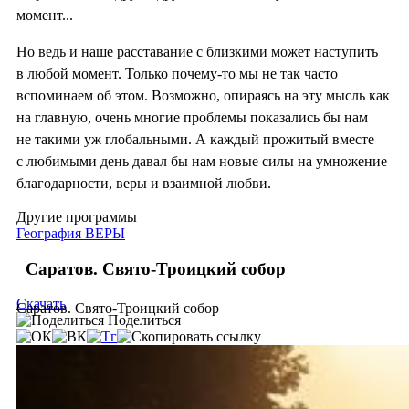
момент...
Но ведь и наше расставание с близкими может наступить
в любой момент. Только почему-то мы не так часто
вспоминаем об этом. Возможно, опираясь на эту мысль как
на главную, очень многие проблемы показались бы нам
не такими уж глобальными. А каждый прожитый вместе
с любимыми день давал бы нам новые силы на умножение
благодарности, веры и взаимной любви.
Другие программы
География ВЕРЫ
Саратов. Свято-Троицкий собор
Скачать
Саратов. Свято-Троицкий собор
Поделиться