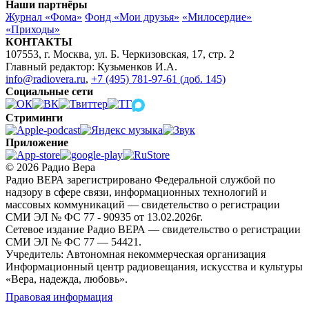
Наши партнёры
Журнал «Фома»
Фонд «Мои друзья»
«Милосердие»
«Приходы»
КОНТАКТЫ
107553, г. Москва, ул. Б. Черкизовская, 17, стр. 2
Главный редактор: Кузьменков И.А.
info@radiovera.ru
,
+7 (495) 781-97-61 (доб. 145)
Социальные сети
Стриминги
Приложение
© 2026 Радио Вера
Радио ВЕРА зарегистрировано Федеральной службой по
надзору в сфере связи, информационных технологий и
массовых коммуникаций — свидетельство о регистрации
СМИ ЭЛ № ФС 77 - 90935 от 13.02.2026г.
Сетевое издание Радио ВЕРА — свидетельство о регистрации
СМИ ЭЛ № ФС 77 — 54421.
Учредитель: Автономная некоммерческая организация
Информационный центр радиовещания, искусства и культуры
«Вера, надежда, любовь».
Правовая информация