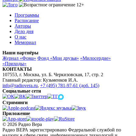
Программы
Расписание
Авторы
Дело дня
О нас
Мемориал
Наши партнёры
Журнал «Фома»
Фонд «Мои друзья»
«Милосердие»
«Приходы»
КОНТАКТЫ
107553, г. Москва, ул. Б. Черкизовская, 17, стр. 2
Главный редактор: Кузьменков И.А.
info@radiovera.ru
,
+7 (495) 781-97-61 (доб. 145)
Социальные сети
Стриминги
Приложение
© 2026 Радио Вера
Радио ВЕРА зарегистрировано Федеральной службой по
надзору в сфере связи, информационных технологий и