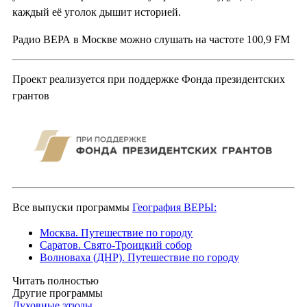
каждый её уголок дышит историей.
Радио ВЕРА в Москве можно слушать на частоте 100,9 FM
Проект реализуется при поддержке Фонда президентских
грантов
Все выпуски программы
География ВЕРЫ:
Москва. Путешествие по городу
Саратов. Свято-Троицкий собор
Волноваха (ДНР). Путешествие по городу
Читать полностью
Другие программы
Духовные этюды