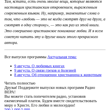
Там, кстати, есть очень многие вещи, которые являются
настоящим христианским откровением, выраженным
современным языком. Ну, например, знаменитые слова о
том, что «любовь — это не когда смотрят друг на друга, а
смотрят в одну сторону», — это как раз из этой книги.
Это совершенно христианское понимание любви. И я всем
советую читать эту и другие книги этого прекрасного
автора.
Все выпуски программы
Актуальная тема:
9 августа. О любимых книгах
9 августа. О связи грехов и болезней
8 августа. Об отношении христианина к животным
Читать полностью
Друзья! Поддержите выпуски новых программ Радио
ВЕРА!
Вы можете стать попечителем радио, установив
ежемесячный платеж. Будем вместе свидетельствовать
миру о Христе, Его любви и милосердии!
500
1 000
5 000