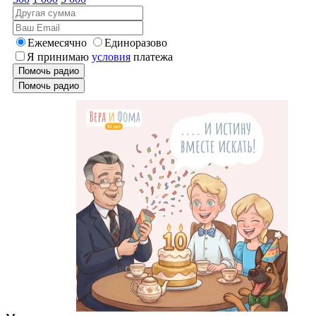
Ежемесячно
Единоразово
Я принимаю
условия
платежа
Помочь радио
Помочь радио