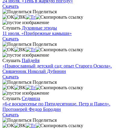
24 июля. «Тень в жаркую погоду»
Скачать
Поделиться
Слушать
Духовные этюды
11 июля. «Прибрежные камыши»
Скачать
Поделиться
Слушать
Пайдейя
«Православный детский сад: опыт Старого Оскола».
Священник Николай Дубинин
Скачать
Поделиться
Слушать
Седмица
«6-е воскресенье по Пятидесятнице. Петр и Павел».
Протоиерей Федор Бородин
Скачать
Поделиться