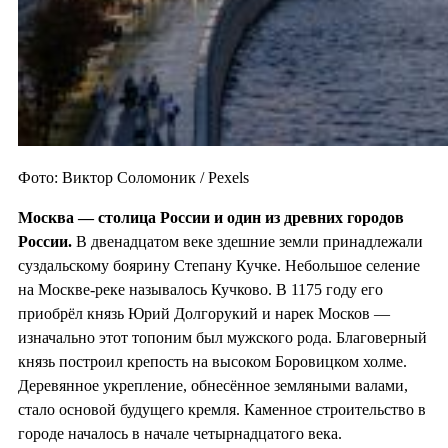
Фото: Виктор Соломоник / Pexels
Москва — столица России и один из
древних городов
России.
В двенадцатом веке здешние земли принадлежали
суздальскому боярину Степану Кучке. Небольшое селение
на Москве-реке называлось Кучково. В 1175 году его
приобрёл князь Юрий Долгорукий и нарек Москов —
изначально этот топоним был мужского рода. Благоверный
князь построил крепость на высоком Боровицком холме.
Деревянное укрепление, обнесённое земляными валами,
стало основой будущего кремля. Каменное строительство в
городе началось в начале четырнадцатого века.