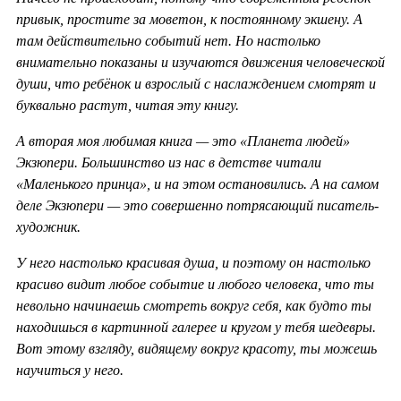
привык, простите за моветон, к постоянному экшену. А
там действительно событий нет. Но настолько
внимательно показаны и изучаются движения человеческой
души, что ребёнок и взрослый с наслаждением смотрят и
буквально растут, читая эту книгу.
А вторая моя любимая книга — это «Планета людей»
Экзюпери. Большинство из нас в детстве читали
«Маленького принца», и на этом остановились. А на самом
деле Экзюпери — это совершенно потрясающий писатель-
художник.
У него настолько красивая душа, и поэтому он настолько
красиво видит любое событие и любого человека, что ты
невольно начинаешь смотреть вокруг себя, как будто ты
находишься в картинной галерее и кругом у тебя шедевры.
Вот этому взгляду, видящему вокруг красоту, ты можешь
научиться у него.