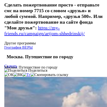
Сделать пожертвование просто - отправьте
смс на номер 7715 со словом «друзья» и
любой суммой. Например, «друзья 500».
Или
сделайте пожертвование на сайте фонда
"Мои друзья":
https://my-
friends.ru/campaign/artjom-shhedrinskij/
Другие программы
География ВЕРЫ
Москва. Путешествие по городу
Скачать
Москва. Путешествие по городу
Поделиться