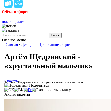
Сейчас в эфире:
помочь радио
Поиск
Главное меню
Главная
›
Дело дня. Прошедшие акции
Артём Щедринский -
«хрустальный мальчик»
Скачать
Артём Щедринский - «хрустальный мальчик»
Поделиться
Акция закрыта