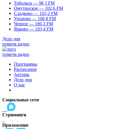
Тобольск — 98,3 FM
Омутинское — 102,6 FM
Сладково — 103,2 FM
Упорово — 106,8 FM
Черное — 100,3 FM
Ярково — 103,4 FM
Дело дня
помочь радио
помочь радио
Программы
Расписание
Авторы
Дело дня
О нас
Социальные сети
Стриминги
Приложение