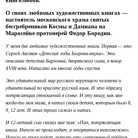
книголюбов.
О своих любимых художественных книгах —
настоятель московского храма святых
бессребреников Космы и Дамиана на
Маросейке протоиерей Федор Бородин.
У меня две любимые художественные книги. Первая — это
Сергей Аксаков «Детские годы Багрова-внука». Это
описание детства Барчонка, дворянского сына, в конце
XVIII века. Написано им многие годы спустя.
Это удивительный мир русского верующего человека и
удивительный по красоте русский язык. И это образец
потрясающих отношений в семье. И эту книгу, как мне
когда-то моя мама, я читал своим детям, которым было 8,
9, 12 лет. И этих троих сажал и читал.
И 12-летний сын сказал мне так: «Пап, потрясающая
книга. Ничего не происходит, а оторваться невозможно».
Ничего не происходит, потому что современный ребёнок