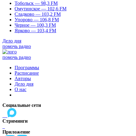
Тобольск — 98,3 FM
Омутинское — 102,6 FM
Сладково — 103,2 FM
Упорово — 106,8 FM
Черное — 100,3 FM
Ярково — 103,4 FM
Дело дня
помочь радио
помочь радио
Программы
Расписание
Авторы
Дело дня
О нас
Социальные сети
Стриминги
Приложение