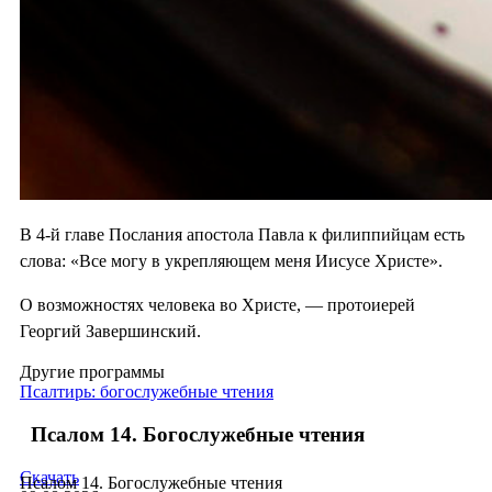
В 4-й главе Послания апостола Павла к филиппийцам есть
слова: «Все могу в укрепляющем меня Иисусе Христе».
О возможностях человека во Христе, — протоиерей
Георгий Завершинский.
Другие программы
Псалтирь: богослужебные чтения
Псалом 14. Богослужебные чтения
Скачать
Псалом 14. Богослужебные чтения