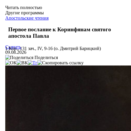
Читать полностью
Другие программы
Апостольские чтения
Первое послание к Коринфянам святого
апостола Павла
Скачать
1 Кор., 131 зач., IV, 9-16 (о. Дмитрий Барицкий)
09.08.2026
Поделиться