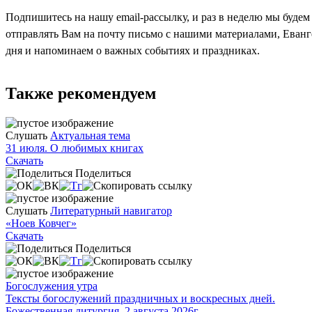
Подпишитесь на нашу email-рассылку, и раз в неделю мы будем
отправлять Вам на почту письмо с нашими материалами, Еван
дня и напоминаем о важных событиях и праздниках.
Также рекомендуем
Слушать
Актуальная тема
31 июля. О любимых книгах
Скачать
Поделиться
Слушать
Литературный навигатор
«Ноев Ковчег»
Скачать
Поделиться
Богослужения утра
Тексты богослужений праздничных и воскресных дней.
Божественная литургия. 2 августа 2026г.