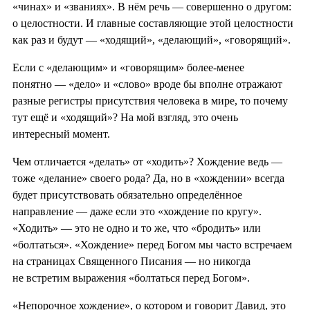
«чинах» и «званиях». В нём речь — совершенно о другом:
о целостности. И главные составляющие этой целостности
как раз и будут — «ходящий», «делающий», «говорящий».
Если с «делающим» и «говорящим» более-менее
понятно — «дело» и «слово» вроде бы вполне отражают
разные регистры присутствия человека в мире, то почему
тут ещё и «ходящий»? На мой взгляд, это очень
интересный момент.
Чем отличается «делать» от «ходить»? Хождение ведь —
тоже «делание» своего рода? Да, но в «хождении» всегда
будет присутствовать обязательно определённое
направление — даже если это «хождение по кругу».
«Ходить» — это не одно и то же, что «бродить» или
«болтаться». «Хождение» перед Богом мы часто встречаем
на страницах Священного Писания — но никогда
не встретим выражения «болтаться перед Богом».
«Непорочное хождение», о котором и говорит Давид, это