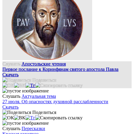
Слушать
Апостольские чтения
Первое послание к Коринфянам святого апостола Павла
Скачать
Поделиться
Слушать
Актуальная тема
27 июля. Об опасностях духовной расслабленности
Скачать
Поделиться
Слушать
Пересказки
Красная кукуруза