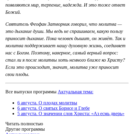
появляются мир, терпение, надежда. И это тоже ответ
Божий.
Святитель Феофан Затворник говорил, что молитва —
это дыхание души. Мы ведь не спрашиваем, какую пользу
приносит дыхание. Пока человек дышит, он живёт. Так и
молитва поддерживает нашу духовную жизнь, соединяет
нас с Богом. Поэтому, наверное, самый верный вопрос:
стал ли я после молитвы хоть немного ближе ко Христу?
Если это происходит, значит, молитва уже приносит
свои плоды.
Все выпуски программы
Актуальная тема:
6 августа. О плодах молитвы
6 августа. О святых Борисе и Глебе
5 августа. О значении слов Христа: «Аз есмь дверь»
Читать полностью
Другие программы