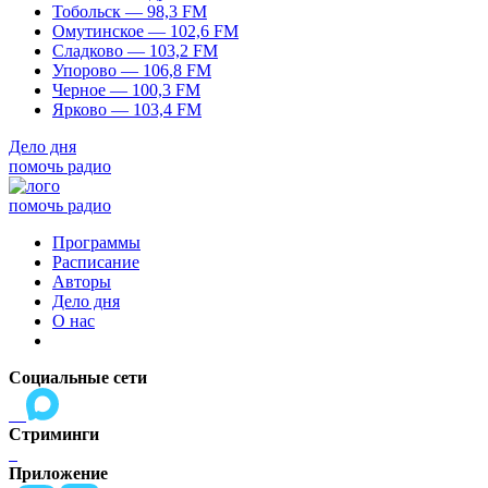
Тобольск — 98,3 FM
Омутинское — 102,6 FM
Сладково — 103,2 FM
Упорово — 106,8 FM
Черное — 100,3 FM
Ярково — 103,4 FM
Дело дня
помочь радио
помочь радио
Программы
Расписание
Авторы
Дело дня
О нас
Социальные сети
Стриминги
Приложение