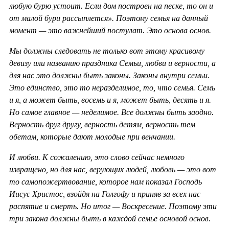
любую бурю устоит. Если дом построен на песке, то он и
от малой бури рассыплется». Поэтому семья на данный
момент — это важнейший постулат. Это основа основ.
Мы должны следовать не только вот этому красивому
девизу или названию праздника Семьи, любви и верности, а
для нас это должны быть законы. Законы внутри семьи.
Это единство, это то неразделимое, то, что семья. Семь
и я, а может быть, восемь и я, может быть, десять и я.
Но самое главное — неделимое. Все должны быть заодно.
Верность друг другу, верность детям, верность тем
обетам, которые дают молодые при венчании.
И любви. К сожалению, это слово сейчас немного
извращено, но для нас, верующих людей, любовь — это вот
то самопожертвование, которое нам показал Господь
Иисус Христос, взойдя на Голгофу и приняв за всех нас
распятие и смерть. Но итог — Воскресение. Поэтому эти
три закона должны быть в каждой семье основой основ.