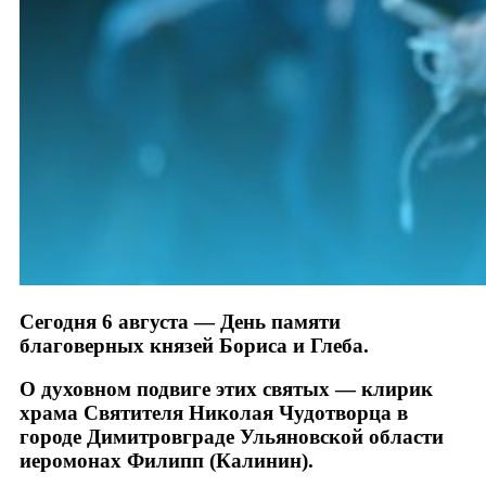
Сегодня 6 августа — День памяти
благоверных князей Бориса и Глеба.
О духовном подвиге этих святых — клирик
храма Святителя Николая Чудотворца в
городе Димитровграде Ульяновской области
иеромонах Филипп (Калинин).