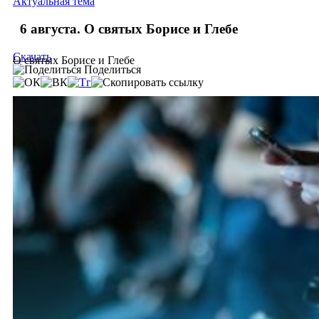
Актуальная тема
6 августа. О святых Борисе и Глебе
Скачать
О святых Борисе и Глебе
Поделиться