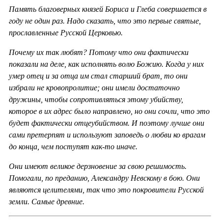
Память благоверных князей Бориса и Глеба совершается в
году не один раз. Надо сказать, что это первые святые,
прославленные Русской Церковью.
Почему их так любят? Потому что они фактически
показали на деле, как исполнять волю Божию. Когда у них
умер отец и за отца им стал старший брат, то они
избрали не кровопролитие; они имели достаточно
дружины, чтобы сопротивляться этому убийству,
которое в их адрес было направлено, но они сочли, что это
будет фактически отцеубийством. И поэтому лучше они
сами претерпят и используют заповедь о любви ко врагам
до конца, чем поступят как-то иначе.
Они имеют великое дерзновение за свою решимость.
Помогали, по преданию, Александру Невскому в бою. Они
являются целителями, так что это покровители Русской
земли. Самые древние.