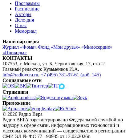
Программы
Расписание
Авторы
Дело дня
О нас
Мемориал
Наши партнёры
Журнал «Фома»
Фонд «Мои друзья»
«Милосердие»
«Приходы»
КОНТАКТЫ
107553, г. Москва, ул. Б. Черкизовская, 17, стр. 2
Главный редактор: Кузьменков И.А.
info@radiovera.ru
,
+7 (495) 781-97-61 (доб. 145)
Социальные сети
Стриминги
Приложение
© 2026 Радио Вера
Радио ВЕРА зарегистрировано Федеральной службой по
надзору в сфере связи, информационных технологий и
массовых коммуникаций — свидетельство о регистрации
СМИ ЭЛ № ФС 77 - 90935 от 13.02.2026г.