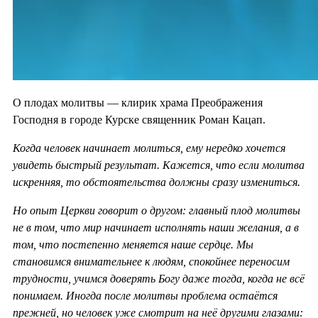
О плодах молитвы — клирик храма Преображения
Господня в городе Курске священник Роман Кацап.
Когда человек начинает молиться, ему нередко хочется
увидеть быстрый результат. Кажется, что если молитва
искренняя, то обстоятельства должны сразу измениться.
Но опыт Церкви говорит о другом: главный плод молитвы
не в том, что мир начинает исполнять наши желания, а в
том, что постепенно меняется наше сердце. Мы
становимся внимательнее к людям, спокойнее переносим
трудности, учимся доверять Богу даже тогда, когда не всё
понимаем. Иногда после молитвы проблема остаётся
прежней, но человек уже смотрит на неё другими глазами: