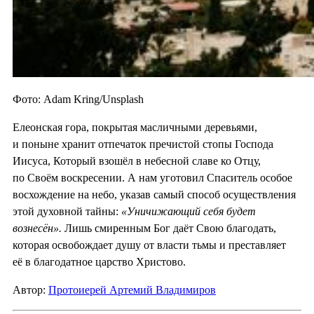
Фото: Adam Kring/Unsplash
Елеонская гора, покрытая масличными деревьями,
и поныне хранит отпечаток пречистой стопы Господа
Иисуса, Который взошёл в небесной славе ко Отцу,
по Своём воскресении. А нам уготовил Спаситель особое
восхождение на небо, указав самый способ осуществления
этой духовной тайны:
«Уничижающий себя будет
вознесён».
Лишь смиренным Бог даёт Свою благодать,
которая освобождает душу от власти тьмы и преставляет
её в благодатное царство Христово.
Автор:
Протоиерей Артемий Владимиров