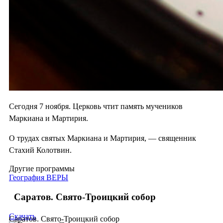
Сегодня 7 ноября. Церковь чтит память мучеников
Маркиана и Мартирия.
О трудах святых Маркиана и Мартирия, — священник
Стахий Колотвин.
Другие программы
География ВЕРЫ
Саратов. Свято-Троицкий собор
Скачать
Саратов. Свято-Троицкий собор