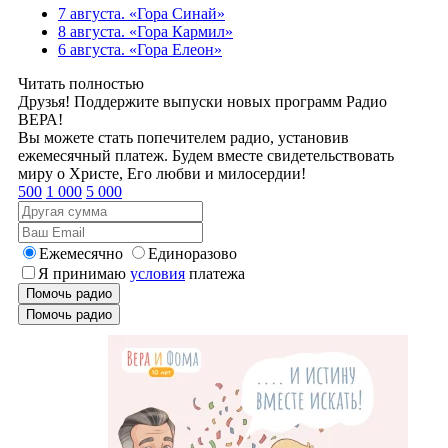
7 августа. «Гора Синай»
8 августа. «Гора Кармил»
6 августа. «Гора Елеон»
Читать полностью
Друзья! Поддержите выпуски новых программ Радио
ВЕРА!
Вы можете стать попечителем радио, установив
ежемесячный платеж. Будем вместе свидетельствовать
миру о Христе, Его любви и милосердии!
500
1 000
5 000
Ежемесячно
Единоразово
Я принимаю
условия
платежа
Помочь радио
Помочь радио