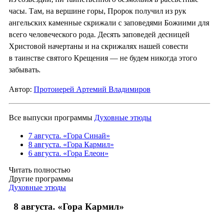
часы. Там, на вершине горы, Пророк получил из рук
ангельских каменные скрижали с заповедями Божиими для
всего человеческого рода. Десять заповедей десницей
Христовой начертаны и на скрижалях нашей совести
в таинстве святого Крещения — не будем никогда этого
забывать.
Автор:
Протоиерей Артемий Владимиров
Все выпуски программы
Духовные этюды
7 августа. «Гора Синай»
8 августа. «Гора Кармил»
6 августа. «Гора Елеон»
Читать полностью
Другие программы
Духовные этюды
8 августа. «Гора Кармил»