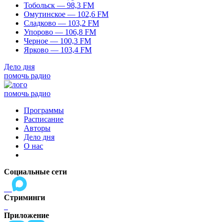
Тобольск — 98,3 FM
Омутинское — 102,6 FM
Сладково — 103,2 FM
Упорово — 106,8 FM
Черное — 100,3 FM
Ярково — 103,4 FM
Дело дня
помочь радио
помочь радио
Программы
Расписание
Авторы
Дело дня
О нас
Социальные сети
Стриминги
Приложение