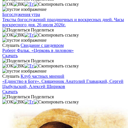
Богослужения утра
Тексты богослужений праздничных и воскресных дней. Часы
воскресного дня. 26 июля 2026г.
Поделиться
Слушать
Свидание с шедевром
Роберт Фальк. «Церковь в лиловом»
Скачать
Поделиться
Слушать
Клуб частных мнений
«Единство в Боге». Священник Анатолий Главацкий, Сергей
Цыбульский, Алексей Шириков
Скачать
Поделиться