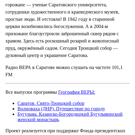
горожане — ученые Саратовского университета,
сотрудники художественного и краеведческого музеев,
простые люди. И отстояли! В 1942 году в старинной
церкви возобновились богослужения. А в 2004-м
прихожане благоустроили заброшенный сквер рядом с
храмом. Здесь есть роскошный розарий и живописный
пруд, окружённый садом. Сегодня Троицкий собор —
духовный центр и украшение Саратова.
Радио ВЕРА в Саратове можно слушать на частоте 101,1
FM
Все выпуски программы
География ВЕРЫ:
Саратов. Свято-Троицкий собор
Волноваха (ДНР). Путешествие по городу
Бугульма. Казанско-Богородицкий Бугульминский
женский монастырь
Проект реализуется при поддержке Фонда президентских