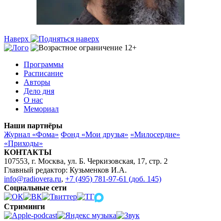
Наверх
Программы
Расписание
Авторы
Дело дня
О нас
Мемориал
Наши партнёры
Журнал «Фома»
Фонд «Мои друзья»
«Милосердие»
«Приходы»
КОНТАКТЫ
107553, г. Москва, ул. Б. Черкизовская, 17, стр. 2
Главный редактор: Кузьменков И.А.
info@radiovera.ru
,
+7 (495) 781-97-61 (доб. 145)
Социальные сети
Стриминги