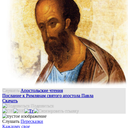
Слушать
Апостольские чтения
Послание к Римлянам святого апостола Павла
Скачать
Поделиться
Слушать
Пересказки
Каждому свое