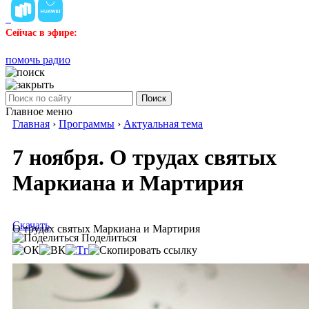
Сейчас в эфире:
помочь радио
Поиск
Главное меню
Главная
›
Программы
›
Актуальная тема
7 ноября. О трудах святых
Маркиана и Мартирия
Скачать
О трудах святых Маркиана и Мартирия
Поделиться