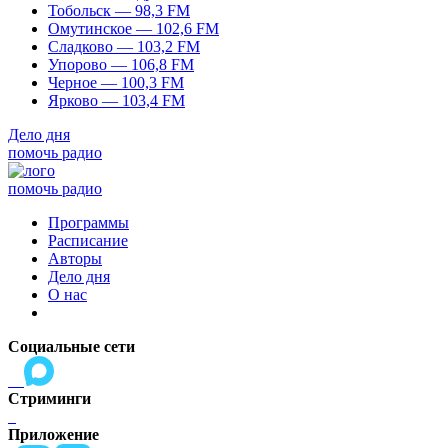
Тобольск — 98,3 FM
Омутинское — 102,6 FM
Сладково — 103,2 FM
Упорово — 106,8 FM
Черное — 100,3 FM
Ярково — 103,4 FM
Дело дня
помочь радио
помочь радио
Программы
Расписание
Авторы
Дело дня
О нас
Социальные сети
Стриминги
Приложение