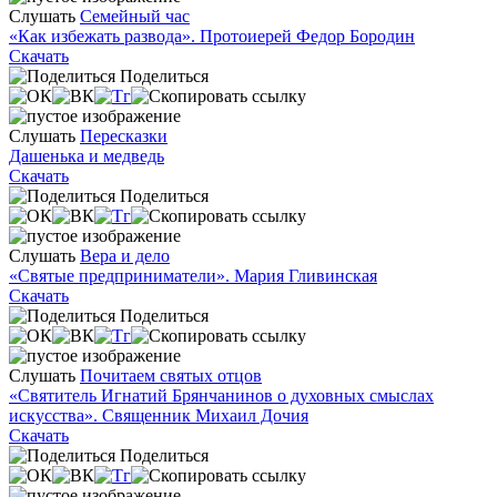
Слушать
Семейный час
«Как избежать развода». Протоиерей Федор Бородин
Скачать
Поделиться
Слушать
Пересказки
Дашенька и медведь
Скачать
Поделиться
Слушать
Вера и дело
«Святые предприниматели». Мария Гливинская
Скачать
Поделиться
Слушать
Почитаем святых отцов
«Святитель Игнатий Брянчанинов о духовных смыслах
искусства». Священник Михаил Дочия
Скачать
Поделиться