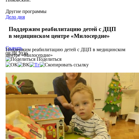
Другие программы
Дело дня
Поддержим реабилитацию детей с ДЦП
в медицинском центре «Милосердие»
Скачать
Поддержим реабилитацию детей с ДЦП в медицинском
08.08.2026
центре «Милосердие»
Поделиться