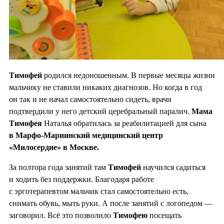
Тимофей
родился недоношенным. В первые месяцы жизни
мальчику не ставили никаких диагнозов. Но когда в год
он так и не начал самостоятельно сидеть, врачи
подтвердили у него детский церебральный паралич.
Мама
Тимофея
Наталья обратилась за реабилитацией для сына
в Марфо-Мариинский медицинский центр
«Милосердие» в Москве.
За полтора года занятий там
Тимофей
научился садиться
и ходить без поддержки. Благодаря работе
с эрготерапевтом мальчик стал самостоятельно есть,
снимать обувь, мыть руки. А после занятий с логопедом —
заговорил. Всё это позволило
Тимофею
посещать