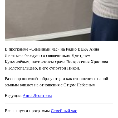
В программе «Семейный час» на Радио ВЕРА Анна
Леонтьева беседует со священником Дмитрием
Кузьмичёвым, настоятелем храма Воскресения Христова
в Толстопальцево, и его супругой Никой.
Разговор посвящён образу отца и как отношения с папой
земным влияют на отношения с Отцом Небесным.
Ведущая:
Анна Леонтьева
Все выпуски программы
Семейный час