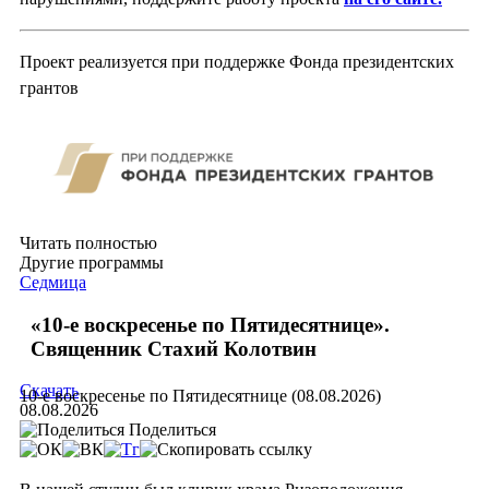
Проект реализуется при поддержке Фонда президентских
грантов
Читать полностью
Другие программы
Седмица
«10-е воскресенье по Пятидесятнице».
Священник Стахий Колотвин
Скачать
10-е воскресенье по Пятидесятнице (08.08.2026)
08.08.2026
Поделиться