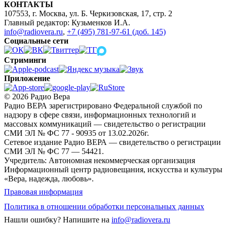
КОНТАКТЫ
107553, г. Москва, ул. Б. Черкизовская, 17, стр. 2
Главный редактор: Кузьменков И.А.
info@radiovera.ru
,
+7 (495) 781-97-61 (доб. 145)
Социальные сети
Стриминги
Приложение
© 2026 Радио Вера
Радио ВЕРА зарегистрировано Федеральной службой по
надзору в сфере связи, информационных технологий и
массовых коммуникаций — свидетельство о регистрации
СМИ ЭЛ № ФС 77 - 90935 от 13.02.2026г.
Сетевое издание Радио ВЕРА — свидетельство о регистрации
СМИ ЭЛ № ФС 77 — 54421.
Учредитель: Автономная некоммерческая организация
Информационный центр радиовещания, искусства и культуры
«Вера, надежда, любовь».
Правовая информация
Политика в отношении обработки персональных данных
Нашли ошибку?
Напишите на
info@radiovera.ru