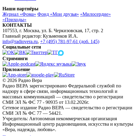
Наши партнёры
Журнал «Фома»
Фонд «Мои друзья»
«Милосердие»
«Приходы»
КОНТАКТЫ
107553, г. Москва, ул. Б. Черкизовская, 17, стр. 2
Главный редактор: Кузьменков И.А.
info@radiovera.ru
,
+7 (495) 781-97-61 (доб. 145)
Социальные сети
Стриминги
Приложение
© 2026 Радио Вера
Радио ВЕРА зарегистрировано Федеральной службой по
надзору в сфере связи, информационных технологий и
массовых коммуникаций — свидетельство о регистрации
СМИ ЭЛ № ФС 77 - 90935 от 13.02.2026г.
Сетевое издание Радио ВЕРА — свидетельство о регистрации
СМИ ЭЛ № ФС 77 — 54421.
Учредитель: Автономная некоммерческая организация
Информационный центр радиовещания, искусства и культуры
«Вера, надежда, любовь».