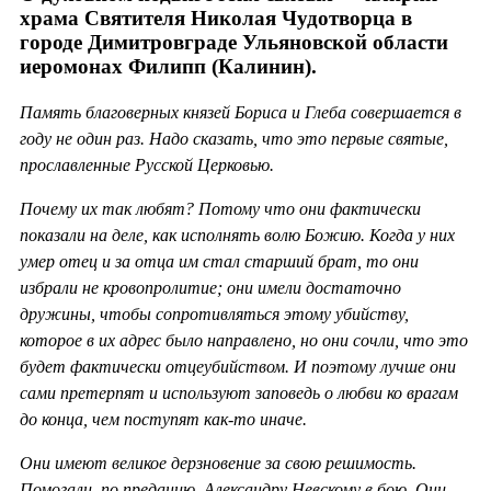
храма Святителя Николая Чудотворца в
городе Димитровграде Ульяновской области
иеромонах Филипп (Калинин).
Память благоверных князей Бориса и Глеба совершается в
году не один раз. Надо сказать, что это первые святые,
прославленные Русской Церковью.
Почему их так любят? Потому что они фактически
показали на деле, как исполнять волю Божию. Когда у них
умер отец и за отца им стал старший брат, то они
избрали не кровопролитие; они имели достаточно
дружины, чтобы сопротивляться этому убийству,
которое в их адрес было направлено, но они сочли, что это
будет фактически отцеубийством. И поэтому лучше они
сами претерпят и используют заповедь о любви ко врагам
до конца, чем поступят как-то иначе.
Они имеют великое дерзновение за свою решимость.
Помогали, по преданию, Александру Невскому в бою. Они