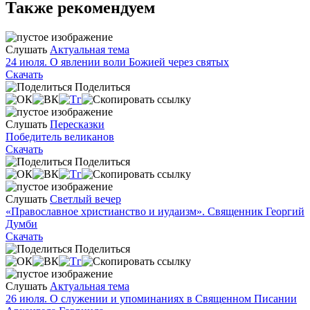
Также рекомендуем
Слушать
Актуальная тема
24 июля. О явлении воли Божией через святых
Скачать
Поделиться
Слушать
Пересказки
Победитель великанов
Скачать
Поделиться
Слушать
Светлый вечер
«Православное христианство и иудаизм». Священник Георгий
Думби
Скачать
Поделиться
Слушать
Актуальная тема
26 июля. О служении и упоминаниях в Священном Писании