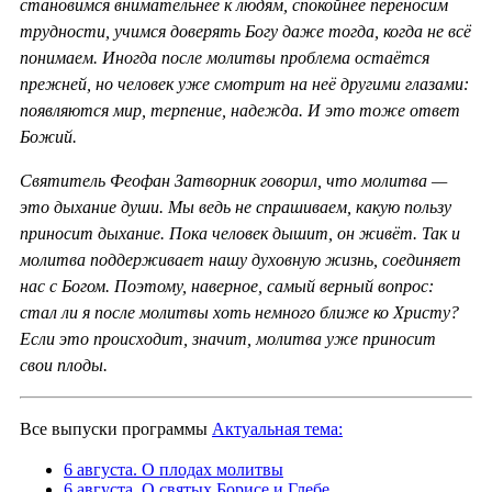
становимся внимательнее к людям, спокойнее переносим
трудности, учимся доверять Богу даже тогда, когда не всё
понимаем. Иногда после молитвы проблема остаётся
прежней, но человек уже смотрит на неё другими глазами:
появляются мир, терпение, надежда. И это тоже ответ
Божий.
Святитель Феофан Затворник говорил, что молитва —
это дыхание души. Мы ведь не спрашиваем, какую пользу
приносит дыхание. Пока человек дышит, он живёт. Так и
молитва поддерживает нашу духовную жизнь, соединяет
нас с Богом. Поэтому, наверное, самый верный вопрос:
стал ли я после молитвы хоть немного ближе ко Христу?
Если это происходит, значит, молитва уже приносит
свои плоды.
Все выпуски программы
Актуальная тема:
6 августа. О плодах молитвы
6 августа. О святых Борисе и Глебе