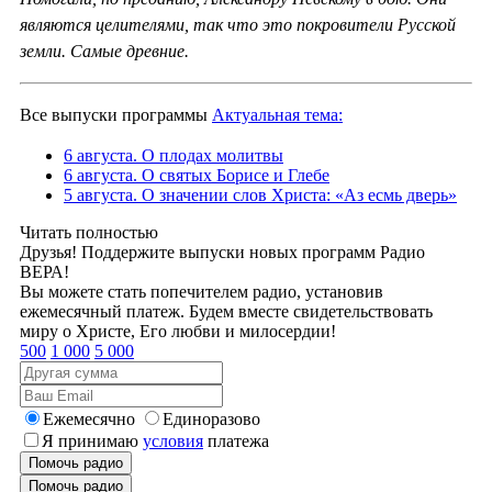
являются целителями, так что это покровители Русской
земли. Самые древние.
Все выпуски программы
Актуальная тема:
6 августа. О плодах молитвы
6 августа. О святых Борисе и Глебе
5 августа. О значении слов Христа: «Аз есмь дверь»
Читать полностью
Друзья! Поддержите выпуски новых программ Радио
ВЕРА!
Вы можете стать попечителем радио, установив
ежемесячный платеж. Будем вместе свидетельствовать
миру о Христе, Его любви и милосердии!
500
1 000
5 000
Ежемесячно
Единоразово
Я принимаю
условия
платежа
Помочь радио
Помочь радио