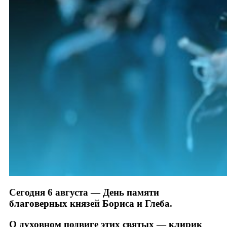
Сегодня 6 августа — День памяти
благоверных князей Бориса и Глеба.
О духовном подвиге этих святых — клирик