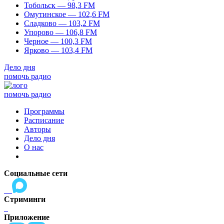
Тобольск — 98,3 FM
Омутинское — 102,6 FM
Сладково — 103,2 FM
Упорово — 106,8 FM
Черное — 100,3 FM
Ярково — 103,4 FM
Дело дня
помочь радио
помочь радио
Программы
Расписание
Авторы
Дело дня
О нас
Социальные сети
Стриминги
Приложение