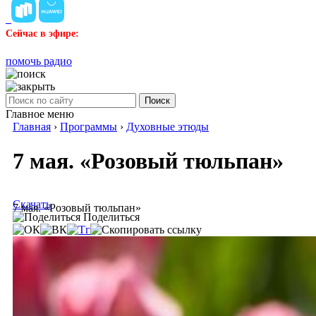
Сейчас в эфире:
помочь радио
Поиск
Главное меню
Главная
›
Программы
›
Духовные этюды
7 мая. «Розовый тюльпан»
Скачать
7 мая. «Розовый тюльпан»
Поделиться