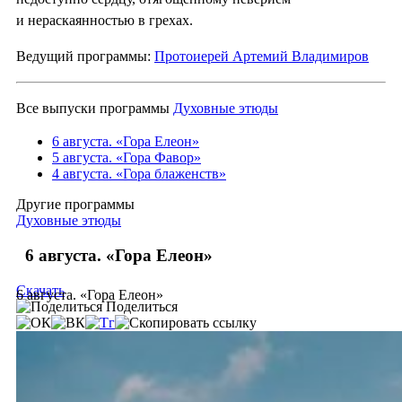
и нераскаянностью в грехах.
Ведущий программы:
Протоиерей Артемий Владимиров
Все выпуски программы
Духовные этюды
6 августа. «Гора Елеон»
5 августа. «Гора Фавор»
4 августа. «Гора блаженств»
Другие программы
Духовные этюды
6 августа. «Гора Елеон»
Скачать
6 августа. «Гора Елеон»
Поделиться