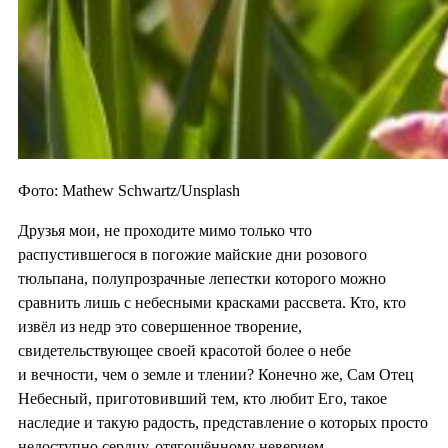
Фото: Mathew Schwartz/Unsplash
Друзья мои, не проходите мимо только что
распустившегося в погожие майские дни розового
тюльпана, полупрозрачные лепестки которого можно
сравнить лишь с небесными красками рассвета. Кто, кто
извёл из недр это совершенное творение,
свидетельствующее своей красотой более о небе
и вечности, чем о земле и тлении? Конечно же, Сам Отец
Небесный, приготовивший тем, кто любит Его, такое
наследие и такую радость, представление о которых просто
недоступно сердцу, отягощённому неверием