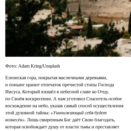
Фото: Adam Kring/Unsplash
Елеонская гора, покрытая масличными деревьями,
и поныне хранит отпечаток пречистой стопы Господа
Иисуса, Который взошёл в небесной славе ко Отцу,
по Своём воскресении. А нам уготовил Спаситель особое
восхождение на небо, указав самый способ осуществления
этой духовной тайны:
«Уничижающий себя будет
вознесён».
Лишь смиренным Бог даёт Свою благодать,
которая освобождает душу от власти тьмы и преставляет