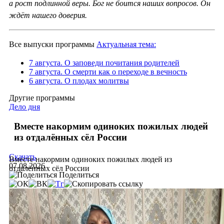
а рост подлинной веры. Бог не боится наших вопросов. Он
ждёт нашего доверия.
Все выпуски программы
Актуальная тема:
7 августа. О заповеди почитания родителей
7 августа. О смерти как о переходе в вечность
6 августа. О плодах молитвы
Другие программы
Дело дня
Вместе накормим одиноких пожилых людей
из отдалённых сёл России
Скачать
Вместе накормим одиноких пожилых людей из
07.08.2026
отдалённых сёл России
Поделиться