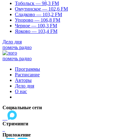
Тобольск — 98,3 FM
Омутинское — 102,6 FM
Сладково — 103,2 FM
Упорово — 106,8 FM
Черное — 100,3 FM
Ярково — 103,4 FM
Дело дня
помочь радио
помочь радио
Программы
Расписание
Авторы
Дело дня
О нас
Социальные сети
Стриминги
Приложение