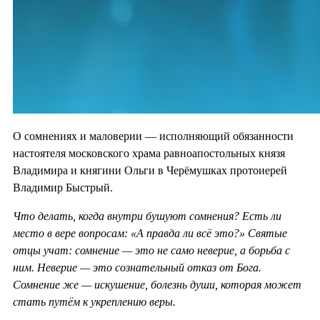
О сомнениях и маловерии — исполняющий обязанности
настоятеля московского храма равноапостольных князя
Владимира и княгини Ольги в Черёмушках протоиерей
Владимир Быстрый.
Что делать, когда внутри бушуют сомнения? Есть ли
место в вере вопросам: «А правда ли всё это?» Святые
отцы учат: сомнение — это не само неверие, а борьба с
ним. Неверие — это сознательный отказ от Бога.
Сомнение же — искушение, болезнь души, которая может
стать путём к укреплению веры.