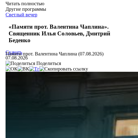
Читать полностью
Другие программы
Светлый вечер
«Памяти прот. Валентина Чаплина».
Священник Илья Соловьев, Дмитрий
Беденко
Скачать
Памяти прот. Валентина Чаплина (07.08.2026)
07.08.2026
Поделиться