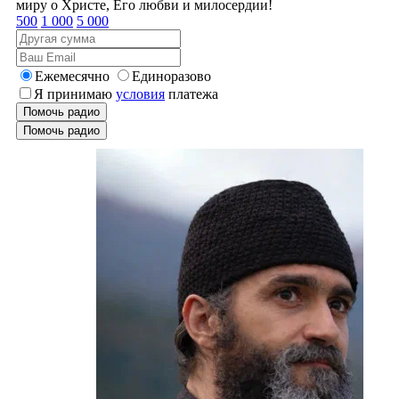
миру о Христе, Его любви и милосердии!
500
1 000
5 000
Ежемесячно
Единоразово
Я принимаю
условия
платежа
Помочь радио
Помочь радио