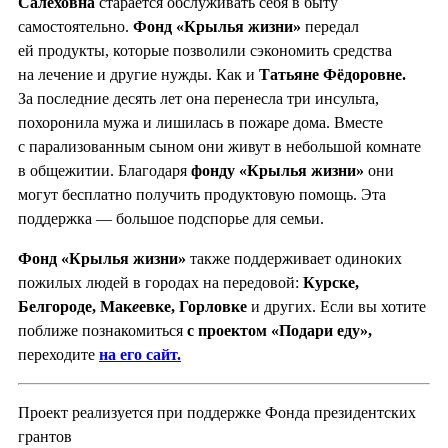
Салеховна
старается обслуживать себя в быту
самостоятельно.
Фонд «Крылья жизни»
передал
ей продукты, которые позволили сэкономить средства
на лечение и другие нужды. Как и
Татьяне Фёдоровне.
За последние десять лет она перенесла три инсульта,
похоронила мужа и лишилась в пожаре дома. Вместе
с парализованным сыном они живут в небольшой комнате
в общежитии. Благодаря
фонду «Крылья жизни»
они
могут бесплатно получить продуктовую помощь. Эта
поддержка — большое подспорье для семьи.
Фонд «Крылья жизни»
также поддерживает одиноких
пожилых людей в городах на передовой:
Курске,
Белгороде, Мак
е
евке, Горловке
и других. Если вы хотите
поближе познакомиться
с проектом «Подари еду»,
переходите
на его сайт.
Проект реализуется при поддержке Фонда президентских
грантов