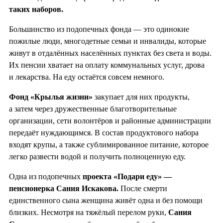
таких наборов.
Большинство из подопечных фонда — это одинокие
пожилые люди, многодетные семьи и инвалиды, которые
живут в отдалённых населённых пунктах без света и воды.
Их пенсии хватает на оплату коммунальных услуг, дрова
и лекарства. На еду остаётся совсем немного.
Фонд «Крылья жизни»
закупает для них продукты,
а затем через дружественные благотворительные
организации, сети волонтёров и районные администрации
передаёт нуждающимся. В состав продуктового набора
входят крупы, а также сублимированное питание, которое
легко развести водой и получить полноценную еду.
Одна из подопечных
проекта «Подари еду» —
пенсионерка Сания Искакова.
После смерти
единственного сына женщина живёт одна и без помощи
близких. Несмотря на тяжёлый перелом руки,
Сания