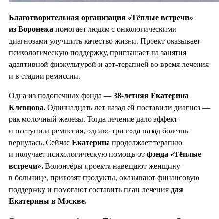
Благотворительная организация «Тёплые встречи»
из Воронежа
помогает людям с онкологическими
диагнозами улучшить качество жизни. Проект оказывает
психологическую поддержку, приглашает на занятия
адаптивной физкультурой и арт-терапией во время лечения
и в стадии ремиссии.
Одна из подопечных фонда —
38-летняя Екатерина
Клевцова.
Одиннадцать лет назад ей поставили диагноз —
рак молочный железы. Тогда лечение дало эффект
и наступила ремиссия, однако три года назад болезнь
вернулась. Сейчас
Екатерина
продолжает терапию
и получает психологическую помощь от
фонда «Тёплые
встречи».
Волонтёры проекта навещают женщину
в больнице, привозят продукты, оказывают финансовую
поддержку и помогают составить план лечения
для
Екатерины в Москве.