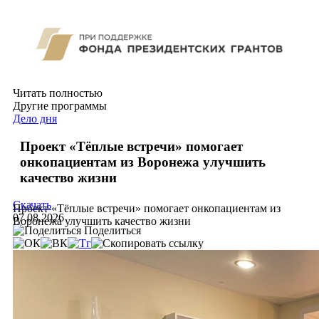
Читать полностью
Другие программы
Дело дня
Проект «Тёплые встречи» помогает
онкопациентам из Воронежа улучшить
качество жизни
Скачать
Проект «Тёплые встречи» помогает онкопациентам из
07.08.2026
Воронежа улучшить качество жизни
Поделиться