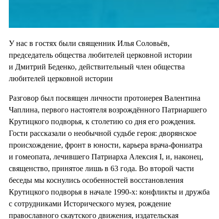
У нас в гостях были священник Илья Соловьёв,
председатель общества любителей церковной истории
и Дмитрий Беденко, действительный член общества
любителей церковной истории
Разговор был посвящен личности протоиерея Валентина
Чаплина, первого настоятеля возрождённого Патриаршего
Крутицкого подворья, к столетию со дня его рождения.
Гости рассказали о необычной судьбе героя: дворянское
происхождение, фронт в юности, карьера врача-фониатра
и гомеопата, лечившего Патриарха Алексия I, и, наконец,
священство, принятое лишь в 63 года. Во второй части
беседы мы коснулись особенностей восстановления
Крутицкого подворья в начале 1990-х: конфликты и дружба
с сотрудниками Исторического музея, рождение
православного скаутского движения, издательская