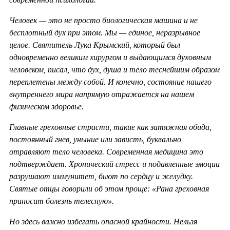
Человек — это не просто биологическая машина и не
бесплотный дух при этом. Мы — единое, неразрывное
целое. Святитель Лука Крымский, который был
одновременно великим хирургом и выдающимся духовным
человеком, писал, что дух, душа и тело теснейшим образом
переплетены между собой. И конечно, состояние нашего
внутреннего мира напрямую отражается на нашем
физическом здоровье.
Главные греховные страсти, такие как затяжная обида,
постоянный гнев, уныние или зависть, буквально
отравляют тело человека. Современная медицина это
подтверждает. Хронический стресс и подавленные эмоции
разрушают иммунитет, бьют по сердцу и желудку.
Святые отцы говорили об этом проще: «Рана греховная
приносит болезнь телесную».
Но здесь важно избегать опасной крайности. Нельзя