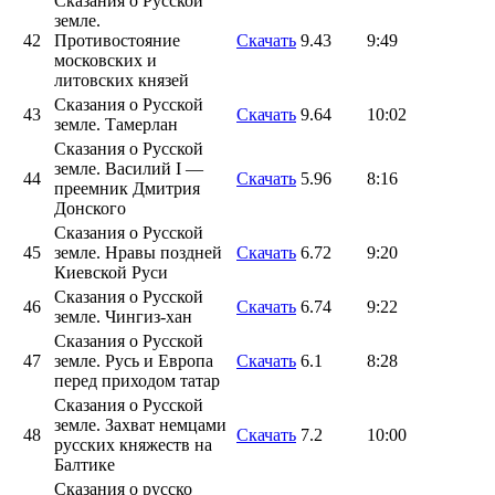
Сказания о Русской
земле.
42
Противостояние
Скачать
9.43
9:49
московских и
литовских князей
Сказания о Русской
43
Скачать
9.64
10:02
земле. Тамерлан
Сказания о Русской
земле. Василий I —
44
Скачать
5.96
8:16
преемник Дмитрия
Донского
Сказания о Русской
45
земле. Нравы поздней
Скачать
6.72
9:20
Киевской Руси
Сказания о Русской
46
Скачать
6.74
9:22
земле. Чингиз-хан
Сказания о Русской
47
земле. Русь и Европа
Скачать
6.1
8:28
перед приходом татар
Сказания о Русской
земле. Захват немцами
48
Скачать
7.2
10:00
русских княжеств на
Балтике
Сказания о русско