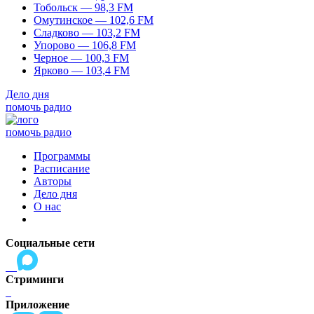
Тобольск — 98,3 FM
Омутинское — 102,6 FM
Сладково — 103,2 FM
Упорово — 106,8 FM
Черное — 100,3 FM
Ярково — 103,4 FM
Дело дня
помочь радио
помочь радио
Программы
Расписание
Авторы
Дело дня
О нас
Социальные сети
Стриминги
Приложение