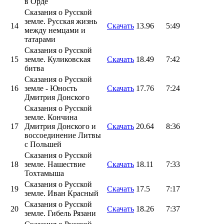
в Орде
Сказания о Русской
земле. Русская жизнь
14
Скачать
13.96
5:49
между немцами и
татарами
Сказания о Русской
15
земле. Куликовская
Скачать
18.49
7:42
битва
Сказания о Русской
16
земле - Юность
Скачать
17.76
7:24
Дмитрия Донского
Сказания о Русской
земле. Кончина
17
Дмитрия Донского и
Скачать
20.64
8:36
воссоединение Литвы
с Польшей
Сказания о Русской
18
земле. Нашествие
Скачать
18.11
7:33
Тохтамыша
Сказания о Русской
19
Скачать
17.5
7:17
земле. Иван Красный
Сказания о Русской
20
Скачать
18.26
7:37
земле. Гибель Рязани