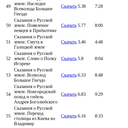
земле. Наследие
49
Скачать
5.38
7:28
Всеволода Большое
Гнездо
Сказания о Русской
50
земле. Появление
Скачать
5.77
8:00
немцев в Прибалтике
Сказания о Русской
51
земле. Смута в
Скачать
3.46
4:48
Галицкой земле
Сказания о Русской
52
земле. Слово о Полку
Скачать
5.8
8:04
Игореве
Сказания о Русской
53
земле. Всеволод
Скачать
6.33
8:48
Большое Гнездо
Сказания о Русской
земле. Новгородский
54
Скачать
6.83
9:29
поход и гибель
Андрея Боголюбского
Сказания о Русской
земле. Переход
55
Скачать
6.16
8:33
столицы из Киева во
Владимир