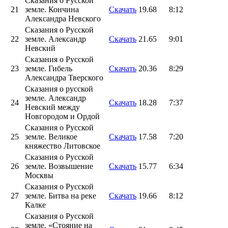
Сказания о Русской
21
земле. Кончина
Скачать
19.68
8:12
Александра Невского
Сказания о Русской
22
земле. Александр
Скачать
21.65
9:01
Невский
Сказания о Русской
23
земле. Гибель
Скачать
20.36
8:29
Александра Тверского
Сказания о русской
земле. Александр
24
Скачать
18.28
7:37
Невский между
Новгородом и Ордой
Сказания о Русской
25
земле. Великое
Скачать
17.58
7:20
княжество Литовское
Сказания о Русской
26
земле. Возвышение
Скачать
15.77
6:34
Москвы
Сказания о Русской
27
земле. Битва на реке
Скачать
19.66
8:12
Калке
Сказания о Русской
земле. «Стояние на