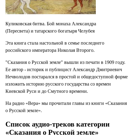
Куликовская битва. Бой монаха Александра
(Пересвета) и татарского богатыря Челубея
Эта книга стала настольной в семье последнего
российского императора Николая Второго.
"Сказания о Русской земле" вышли из печати в 1909 году.
Ее автор - историк и публицист Александр Дмитриевич
Нечволодов постарался в простой и общедоступной форме
изложить историю русского государства со времен
Киевской Руси и до Смутного времени.
На радио «Вера» мы прочитали главы из книги «Сказания
о Русской земле».
Список аудио-треков категории
«Сказания о Русской земле»