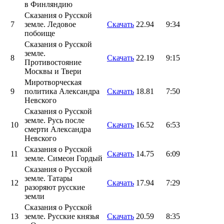
в Финляндию
Сказания о Русской
7
земле. Ледовое
Скачать
22.94
9:34
побоище
Сказания о Русской
земле.
8
Скачать
22.19
9:15
Противостояние
Москвы и Твери
Миротворческая
9
политика Александра
Скачать
18.81
7:50
Невского
Сказания о Русской
земле. Русь после
10
Скачать
16.52
6:53
смерти Александра
Невского
Сказания о Русской
11
Скачать
14.75
6:09
земле. Симеон Гордый
Сказания о Русской
земле. Татары
12
Скачать
17.94
7:29
разоряют русские
земли
Сказания о Русской
13
земле. Русские князья
Скачать
20.59
8:35