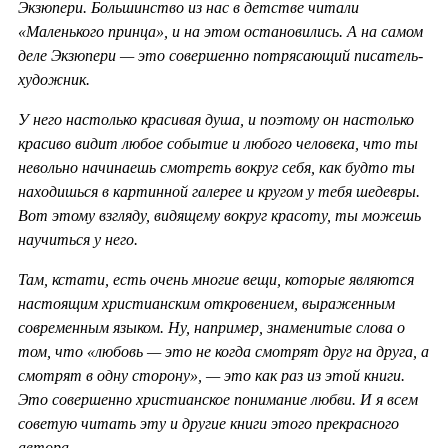
Экзюпери. Большинство из нас в детстве читали
«Маленького принца», и на этом остановились. А на самом
деле Экзюпери — это совершенно потрясающий писатель-
художник.
У него настолько красивая душа, и поэтому он настолько
красиво видит любое событие и любого человека, что ты
невольно начинаешь смотреть вокруг себя, как будто ты
находишься в картинной галерее и кругом у тебя шедевры.
Вот этому взгляду, видящему вокруг красоту, ты можешь
научиться у него.
Там, кстати, есть очень многие вещи, которые являются
настоящим христианским откровением, выраженным
современным языком. Ну, например, знаменитые слова о
том, что «любовь — это не когда смотрят друг на друга, а
смотрят в одну сторону», — это как раз из этой книги.
Это совершенно христианское понимание любви. И я всем
советую читать эту и другие книги этого прекрасного
автора.