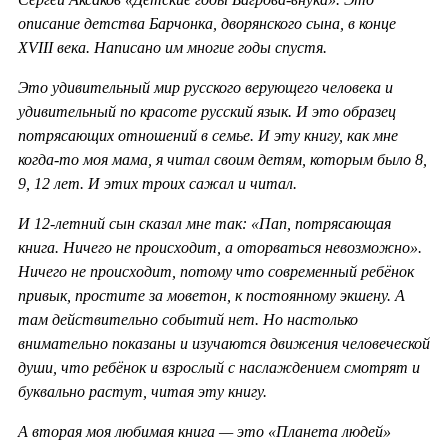
описание детства Барчонка, дворянского сына, в конце
XVIII века. Написано им многие годы спустя.
Это удивительный мир русского верующего человека и
удивительный по красоте русский язык. И это образец
потрясающих отношений в семье. И эту книгу, как мне
когда-то моя мама, я читал своим детям, которым было 8,
9, 12 лет. И этих троих сажал и читал.
И 12-летний сын сказал мне так: «Пап, потрясающая
книга. Ничего не происходит, а оторваться невозможно».
Ничего не происходит, потому что современный ребёнок
привык, простите за моветон, к постоянному экшену. А
там действительно событий нет. Но настолько
внимательно показаны и изучаются движения человеческой
души, что ребёнок и взрослый с наслаждением смотрят и
буквально растут, читая эту книгу.
А вторая моя любимая книга — это «Планета людей»