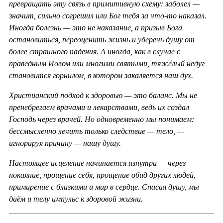
превращать эту связь в примитивную схему: заболел —
значит, сильно согрешил или Бог тебя за что-то наказал.
Иногда болезнь — это не наказание, а призыв Бога
остановиться, переоценить жизнь и уберечь душу от
более страшного падения. А иногда, как в случае с
праведным Иовом или многими святыми, тяжёлый недуг
становится горнилом, в котором закаляется наш дух.
Христианский подход к здоровью — это баланс. Мы не
пренебрегаем врачами и лекарствами, ведь их создал
Господь через врачей. Но одновременно мы понимаем:
бессмысленно лечить только следствие — тело, —
игнорируя причину — нашу душу.
Настоящее исцеление начинается изнутри — через
покаяние, прощение себя, прощение обид других людей,
примирение с близкими и мир в сердце. Спасая душу, мы
даём и телу импульс к здоровой жизни.