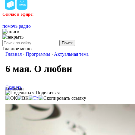
Сейчас в эфире:
помочь радио
Поиск
Главное меню
Главная
›
Программы
›
Актуальная тема
6 мая. О любви
Скачать
О любви
Поделиться