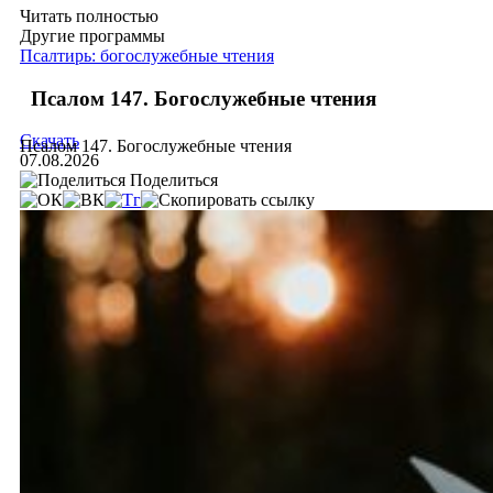
Читать полностью
Другие программы
Псалтирь: богослужебные чтения
Псалом 147. Богослужебные чтения
Скачать
Псалом 147. Богослужебные чтения
07.08.2026
Поделиться