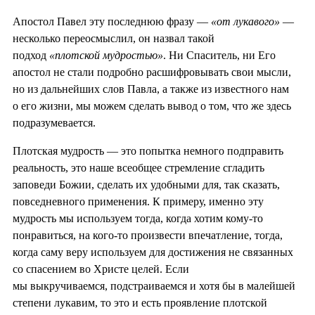
Апостол Павел эту последнюю фразу —
«от лукавого»
—
несколько переосмыслил, он назвал такой
подход
«плотской мудростью»
. Ни Спаситель, ни Его
апостол не стали подробно расшифровывать свои мысли,
но из дальнейших слов Павла, а также из известного нам
о его жизни, мы можем сделать вывод о том, что же здесь
подразумевается.
Плотская мудрость — это попытка немного подправить
реальность, это наше всеобщее стремление сгладить
заповеди Божии, сделать их удобными для, так сказать,
повседневного применения. К примеру, именно эту
мудрость мы используем тогда, когда хотим кому-то
понравиться, на кого-то произвести впечатление, тогда,
когда саму веру используем для достижения не связанных
со спасением во Христе целей. Если
мы выкручиваемся, подстраиваемся и хотя бы в малейшей
степени лукавим, то это и есть проявление плотской