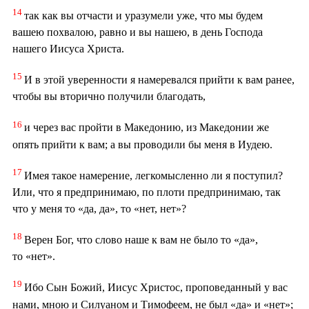
14
так как вы отчасти и уразумели уже, что мы будем
вашею похвалою, равно и вы нашею, в день Господа
нашего Иисуса Христа.
15
И в этой уверенности я намеревался прийти к вам ранее,
чтобы вы вторично получили благодать,
16
и через вас пройти в Македонию, из Македонии же
опять прийти к вам; а вы проводили бы меня в Иудею.
17
Имея такое намерение, легкомысленно ли я поступил?
Или, что я предпринимаю, по плоти предпринимаю, так
что у меня то «да, да», то «нет, нет»?
18
Верен Бог, что слово наше к вам не было то «да»,
то «нет».
19
Ибо Сын Божий, Иисус Христос, проповеданный у вас
нами, мною и Силуаном и Тимофеем, не был «да» и «нет»;