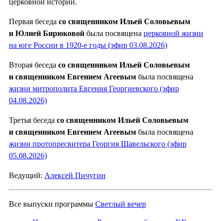
церковной истории.
Первая беседа
со священником Ильей Соловьевым
и Юлией Бирюковой
была посвящена
церковной жизни
на юге России в 1920-е годы (эфир 03.08.2026)
Вторая беседа
со священником Ильей Соловьевым
и священником Евгением Агеевым
была посвящена
жизни митрополита Евгения Георгиевского (эфир
04.08.2026)
Третья беседа
со священником Ильей Соловьевым
и священником Евгением Агеевым
была посвящена
жизни протопресвитера Георгия Шавельского (эфир
05.08.2026)
Ведущий:
Алексей Пичугин
Все выпуски программы
Светлый вечер