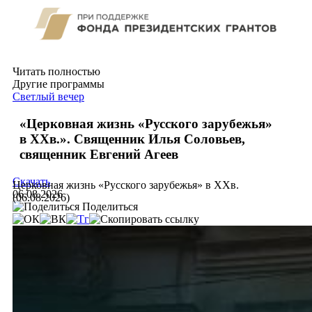
Читать полностью
Другие программы
Светлый вечер
«Церковная жизнь «Русского зарубежья»
в ХХв.». Священник Илья Соловьев,
священник Евгений Агеев
Скачать
Церковная жизнь «Русского зарубежья» в ХХв.
06.08.2026
(06.08.2026)
Поделиться