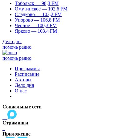
Тобольск — 98,3 FM
Омутинское — 102,6 FM
Сладково — 103,2 FM
Упорово — 106,8 FM
Черное — 100,3 FM
Ярково — 103,4 FM
Дело дня
помочь радио
помочь радио
Программы
Расписание
Авторы
Дело дня
О нас
Социальные сети
Стриминги
Приложение