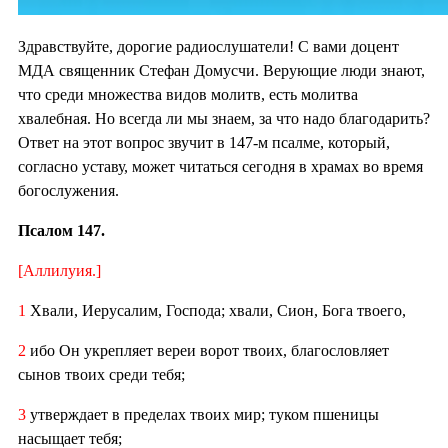
Здравствуйте, дорогие радиослушатели! С вами доцент
МДА священник Стефан Домусчи. Верующие люди знают,
что среди множества видов молитв, есть молитва
хвалебная. Но всегда ли мы знаем, за что надо благодарить?
Ответ на этот вопрос звучит в 147-м псалме, который,
согласно уставу, может читаться сегодня в храмах во время
богослужения.
Псалом 147.
[Аллилуия.]
1
Хвали, Иерусалим, Господа; хвали, Сион, Бога твоего,
2
ибо Он укрепляет вереи ворот твоих, благословляет
сынов твоих среди тебя;
3
утверждает в пределах твоих мир; туком пшеницы
насыщает тебя;