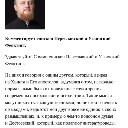
Комментирует епископ Переславский и Угличский
Феоктист.
Здравствуйте! С вами епископ Переславский и Угличский
Феоктист.
На днях я говорил с одним другом, который, взирая
на Христа и Его апостолов, задумался о том, насколько
нормальными было их поведение с точки зрения
современных психологии и психиатрии. Такие мысли
могут показаться кощунственными, но не стоит спешить
с выводами, ведь этот мой друг вовсе не одинок в своих
размышлениях, и, к примеру, о чём-то подобном думал
и Достоевский, который, как полагают литературоведы,