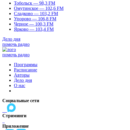
Тобольск — 98,3 FM
Омутинское — 102,6 FM
Сладково — 103,2 FM
Упорово — 106,8 FM
Черное — 100,3 FM
Ярково — 103,4 FM
Дело дня
помочь радио
помочь радио
Программы
Расписание
Авторы
Дело дня
О нас
Социальные сети
Стриминги
Приложение