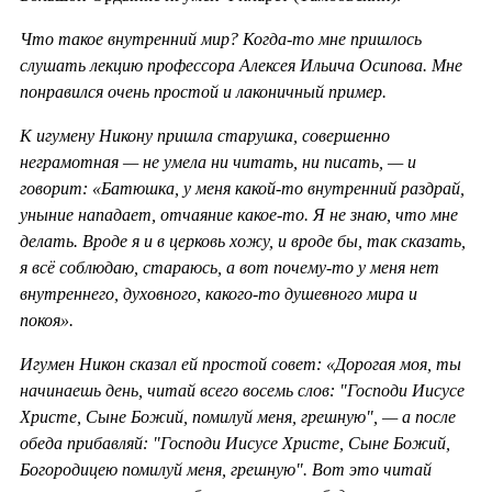
Что такое внутренний мир? Когда-то мне пришлось
слушать лекцию профессора Алексея Ильича Осипова. Мне
понравился очень простой и лаконичный пример.
К игумену Никону пришла старушка, совершенно
неграмотная — не умела ни читать, ни писать, — и
говорит: «Батюшка, у меня какой-то внутренний раздрай,
уныние нападает, отчаяние какое-то. Я не знаю, что мне
делать. Вроде я и в церковь хожу, и вроде бы, так сказать,
я всё соблюдаю, стараюсь, а вот почему-то у меня нет
внутреннего, духовного, какого-то душевного мира и
покоя».
Игумен Никон сказал ей простой совет: «Дорогая моя, ты
начинаешь день, читай всего восемь слов: "Господи Иисусе
Христе, Сыне Божий, помилуй меня, грешную", — а после
обеда прибавляй: "Господи Иисусе Христе, Сыне Божий,
Богородицею помилуй меня, грешную". Вот это читай