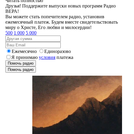
Читать полностью
Друзья! Поддержите выпуски новых программ Радио
ВЕРА!
Вы можете стать попечителем радио, установив
ежемесячный платеж. Будем вместе свидетельствовать
миру о Христе, Его любви и милосердии!
500
1 000
5 000
Ежемесячно
Единоразово
Я принимаю
условия
платежа
Помочь радио
Помочь радио