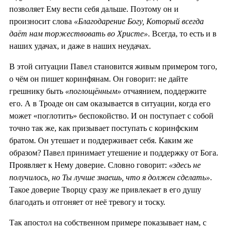
позволяет Ему вести себя дальше. Поэтому он и
произносит слова
«Благодарение Богу, Который всегда
даёт нам торжествовать во Христе»
. Всегда, то есть и в
наших удачах, и даже в наших неудачах.
В этой ситуации Павел становится живым примером того,
о чём он пишет коринфянам. Он говорит: не дайте
грешнику быть
«поглощённым»
отчаянием, поддержите
его. А в Троаде он сам оказывается в ситуации, когда его
может «поглотить» беспокойство. И он поступает с собой
точно так же, как призывает поступать с коринфским
братом. Он утешает и поддерживает себя. Каким же
образом? Павел принимает утешение и поддержку от Бога.
Проявляет к Нему доверие. Словно говорит:
«здесь не
получилось, но Ты лучше знаешь, что я должен сделать»
.
Такое доверие Творцу сразу же привлекает в его душу
благодать и отгоняет от неё тревогу и тоску.
Так апостол на собственном примере показывает нам, с