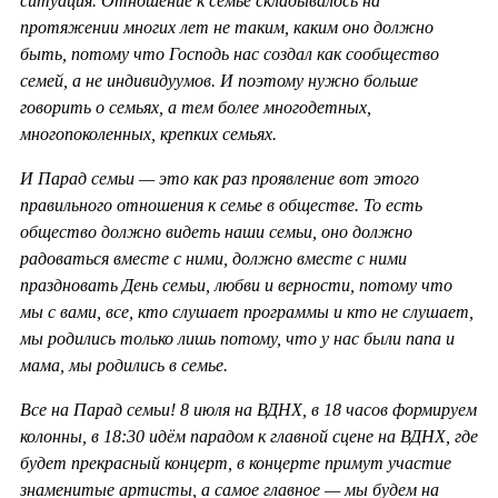
ситуация. Отношение к семье складывалось на
протяжении многих лет не таким, каким оно должно
быть, потому что Господь нас создал как сообщество
семей, а не индивидуумов. И поэтому нужно больше
говорить о семьях, а тем более многодетных,
многопоколенных, крепких семьях.
И Парад семьи — это как раз проявление вот этого
правильного отношения к семье в обществе. То есть
общество должно видеть наши семьи, оно должно
радоваться вместе с ними, должно вместе с ними
праздновать День семьи, любви и верности, потому что
мы с вами, все, кто слушает программы и кто не слушает,
мы родились только лишь потому, что у нас были папа и
мама, мы родились в семье.
Все на Парад семьи! 8 июля на ВДНХ, в 18 часов формируем
колонны, в 18:30 идём парадом к главной сцене на ВДНХ, где
будет прекрасный концерт, в концерте примут участие
знаменитые артисты, а самое главное — мы будем на