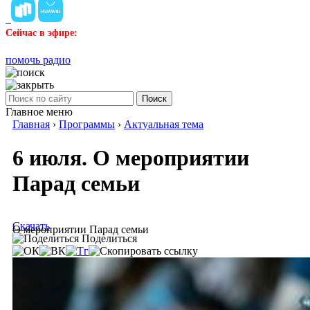
Сейчас в эфире:
помочь радио
Поиск
Главное меню
Главная
›
Программы
›
Актуальная тема
6 июля. О мероприятии
Парад семьи
Скачать
О мероприятии Парад семьи
Поделиться