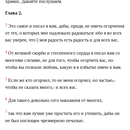
храмах. Давайте послушаем.
Глава 2.
3
Это самое и писал я вам, дабы, придя, не иметь огорчения
от тех, о которых мне надлежало радоваться: ибо я во всех
вас уверен, что || моя радость есть радость и для всех вас.
4
От великой скорби и стесненного сердца я писал вам со
многими слезами, не для того, чтобы огорчить вас, но
чтобы вы познали любовь, какую я в избытке имею к вам.
5
Если же кто огорчил, то не меня огорчил, но частью,-
чтобы не сказать много,- и всех вас.
6
Для такого довольно сего наказания от многих,
7
так что вам лучше уже простить его и утешить, дабы он
не был поглощен чрезмерною печалью.