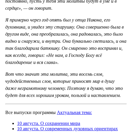
постоянно, пусть у тебя эти молитвы будут в уме и в
сердце», — он говорит.
Я примерно через год опять был у отца Никона, его
духовника, и увидел эту старушку. Она совершенно была в
другом виде, она преобразилась, она радовалась, это было
видно и снаружи, и внутри. Она буквально светилась, и она
так благодарила батюшку. Он смиренно это воспринял и,
как всегда, говорил: «Не нам, а Господу Богу всё
благодарение и вся слава».
Вот что значит эта молитва, эти восемь слов,
чудодейственных слов, которые приносят мир в душу
даже неграмотному человеку. Поэтому я думаю, что это
будет для всех хорошим уроком, пользой и наставлением.
Все выпуски программы
Актуальная тема:
10 августа. О сохранении мира
10 августа. О современных духовных ориентирах