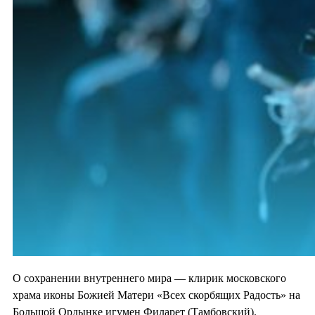
О сохранении внутреннего мира — клирик московского
храма иконы Божией Матери «Всех скорбящих Радость» на
Большой Ордынке игумен Филарет (Тамбовский).