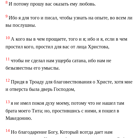
8
И потому прошу вас оказать ему любовь.
9
Ибо я для того и писал, чтобы узнать на опыте, во всем ли
вы послушны.
10
А кого вы в чем прощаете, того и я; ибо и я, если в чем
простил кого, простил для вас от лица Христова,
11
чтобы не сделал нам ущерба сатана, ибо нам не
безызвестны его умыслы.
12
Придя в Троаду для благовествования о Христе, хотя мне
и отверста была дверь Господом,
13
я не имел покоя духу моему, потому что не нашел там
брата моего Тита; но, простившись с ними, я пошел в
Македонию.
14
Но благодарение Богу, Который всегда дает нам