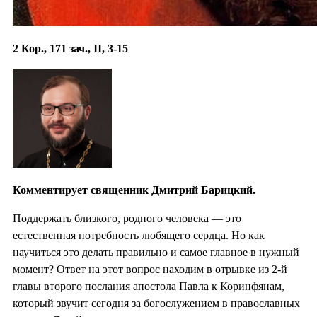
2 Кор., 171 зач., II, 3-15
Комментирует священник Дмитрий Барицкий.
Поддержать близкого, родного человека — это
естественная потребность любящего сердца. Но как
научиться это делать правильно и самое главное в нужный
момент? Ответ на этот вопрос находим в отрывке из 2-й
главы второго послания апостола Павла к Коринфянам,
который звучит сегодня за богослужением в православных