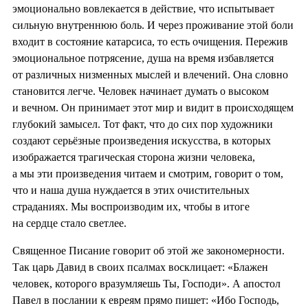
эмоционально вовлекается в действие, что испытывает
сильную внутреннюю боль. И через проживание этой боли
входит в состояние катарсиса, то есть очищения. Пережив
эмоциональное потрясение, душа на время избавляется
от различных низменных мыслей и влечений. Она словно
становится легче. Человек начинает думать о высоком
и вечном. Он принимает этот мир и видит в происходящем
глубокий замысел. Тот факт, что до сих пор художники
создают серьёзные произведения искусства, в которых
изображается трагическая сторона жизни человека,
а мы эти произведения читаем и смотрим, говорит о том,
что и наша душа нуждается в этих очистительных
страданиях. Мы воспроизводим их, чтобы в итоге
на сердце стало светлее.
Священное Писание говорит об этой же закономерности.
Так царь Давид в своих псалмах восклицает: «Блажен
человек, которого вразумляешь Ты, Господи». А апостол
Павел в послании к евреям прямо пишет: «Ибо Господь,