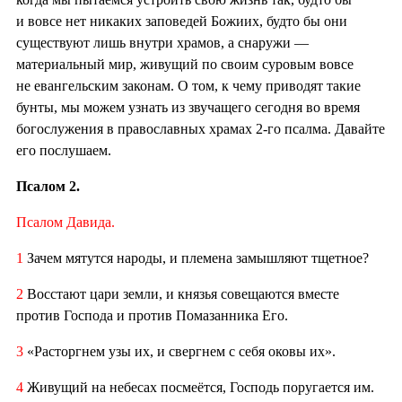
и вовсе нет никаких заповедей Божиих, будто бы они
существуют лишь внутри храмов, а снаружи —
материальный мир, живущий по своим суровым вовсе
не евангельским законам. О том, к чему приводят такие
бунты, мы можем узнать из звучащего сегодня во время
богослужения в православных храмах 2-го псалма. Давайте
его послушаем.
Псалом 2.
Псалом Давида.
1
Зачем мятутся народы, и племена замышляют тщетное?
2
Восстают цари земли, и князья совещаются вместе
против Господа и против Помазанника Его.
3
«Расторгнем узы их, и свергнем с себя оковы их».
4
Живущий на небесах посмеётся, Господь поругается им.