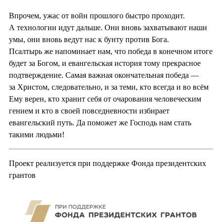
Впрочем, ужас от войн прошлого быстро проходит.
А технологии идут дальше. Они вновь захватывают наши
умы, они вновь ведут нас к бунту против Бога.
Псалтырь же напоминает нам, что победа в конечном итоге
будет за Богом, и евангельская история тому прекрасное
подтверждение. Самая важная окончательная победа —
за Христом, следовательно, и за теми, кто всегда и во всём
Ему верен, кто хранит себя от очарования человеческим
гением и кто в своей повседневности избирает
евангельский путь. Да поможет же Господь нам стать
такими людьми!
Проект реализуется при поддержке Фонда президентских
грантов