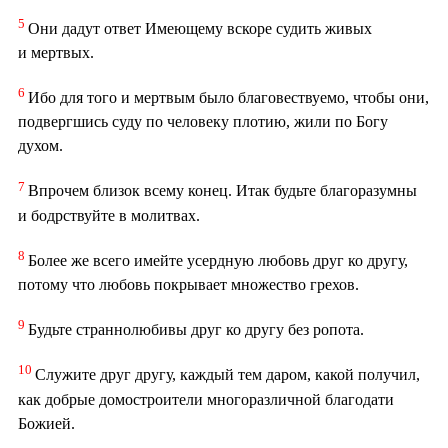
5
Они дадут ответ Имеющему вскоре судить живых
и мертвых.
6
Ибо для того и мертвым было благовествуемо, чтобы они,
подвергшись суду по человеку плотию, жили по Богу
духом.
7
Впрочем близок всему конец. Итак будьте благоразумны
и бодрствуйте в молитвах.
8
Более же всего имейте усердную любовь друг ко другу,
потому что любовь покрывает множество грехов.
9
Будьте страннолюбивы друг ко другу без ропота.
10
Служите друг другу, каждый тем даром, какой получил,
как добрые домостроители многоразличной благодати
Божией.