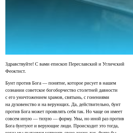
Здравствуйте! С вами епископ Переславский и Угличский
Феоктист.
Бунт против Бога — понятие, которое рисует в нашем
сознании советское богоборчество столетней давности
с его уничтожением храмов, святынь, с гонениями
на духовенство и на верующих. Да, действительно, бунт
против Бога может проявлять себя так. Но чаще он имеет
совсем иную — тихую — форму. Увы, но иной раз против
Бога бунтуют и верующие люди. Происходит это тогда,
когда мы пытаемся устроить свою жизнь так, будто бы