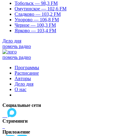
Тобольск — 98,3 FM
Омутинское — 102,6 FM
Сладково — 103,2 FM
Упорово — 106,8 FM
Черное — 100,3 FM
Ярково — 103,4 FM
Дело дня
помочь радио
помочь радио
Программы
Расписание
Авторы
Дело дня
О нас
Социальные сети
Стриминги
Приложение