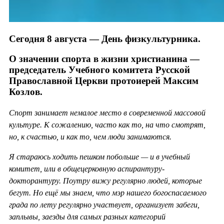
Сегодня 8 августа — День физкультурника.
О значении спорта в жизни христианина —
председатель Учебного комитета Русской
Православной Церкви протоиерей Максим
Козлов.
Спорт занимает немалое место в современной массовой
культуре. К сожалению, часто как то, на что смотрят,
но, к счастью, и как то, чем люди занимаются.
Я стараюсь ходить пешком побольше — и в учебный
комитет, или в общецерковную аспирантуру-
докторантуру. Поутру вижу регулярно людей, которые
бегут. Но ещё мы знаем, что мэр нашего богоспасаемого
града по лету регулярно участвует, организует забеги,
заплывы, заезды для самых разных категорий