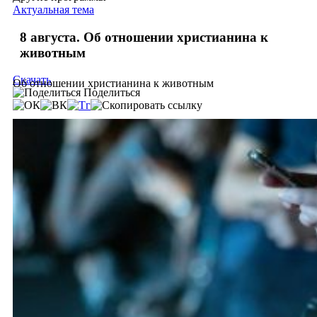
Актуальная тема
8 августа. Об отношении христианина к
животным
Скачать
Об отношении христианина к животным
Поделиться