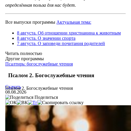
определённая польза для нас будет.
Все выпуски программы
Актуальная тема:
8 августа. Об отношении христианина к животным
8 августа. О значении спорта
7 августа. О заповеди почитания родителей
Читать полностью
Другие программы
Псалтирь: богослужебные чтения
Псалом 2. Богослужебные чтения
Скачать
Псалом 2. Богослужебные чтения
08.08.2026
Поделиться