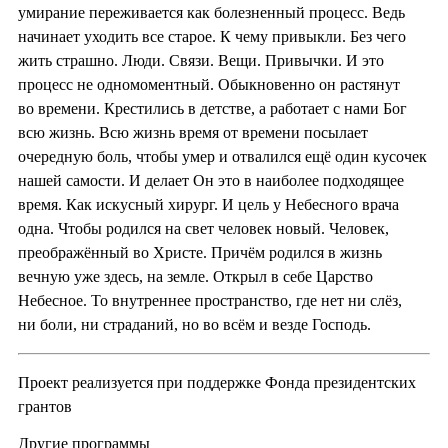
умирание переживается как болезненный процесс. Ведь
начинает уходить все старое. К чему привыкли. Без чего
жить страшно. Люди. Связи. Вещи. Привычки. И это
процесс не одномоментный. Обыкновенно он растянут
во времени. Крестились в детстве, а работает с нами Бог
всю жизнь. Всю жизнь время от времени посылает
очередную боль, чтобы умер и отвалился ещё один кусочек
нашей самости. И делает Он это в наиболее подходящее
время. Как искусный хирург. И цель у Небесного врача
одна. Чтобы родился на свет человек новый. Человек,
преображённый во Христе. Причём родился в жизнь
вечную уже здесь, на земле. Открыл в себе Царство
Небесное. То внутреннее пространство, где нет ни слёз,
ни боли, ни страданий, но во всём и везде Господь.
Проект реализуется при поддержке Фонда президентских
грантов
Другие программы