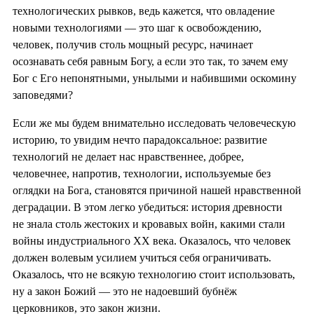
технологических рывков, ведь кажется, что овладение
новыми технологиями — это шаг к освобождению,
человек, получив столь мощный ресурс, начинает
осознавать себя равным Богу, а если это так, то зачем ему
Бог с Его непонятными, унылыми и набившими оскомину
заповедями?
Если же мы будем внимательно исследовать человеческую
историю, то увидим нечто парадоксальное: развитие
технологий не делает нас нравственнее, добрее,
человечнее, напротив, технологии, используемые без
оглядки на Бога, становятся причиной нашей нравственной
деградации. В этом легко убедиться: история древности
не знала столь жестоких и кровавых войн, какими стали
войны индустриального XX века. Оказалось, что человек
должен волевым усилием учиться себя ограничивать.
Оказалось, что не всякую технологию стоит использовать,
ну а закон Божий — это не надоевший бубнёж
церковников, это закон жизни.