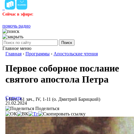
Сейчас в эфире:
помочь радио
Поиск
Главное меню
Главная
›
Программы
›
Апостольские чтения
Первое соборное послание
святого апостола Петра
Скачать
1 Пет., 61 зач., IV, 1-11 (о. Дмитрий Барицкий)
21.02.2024
Поделиться