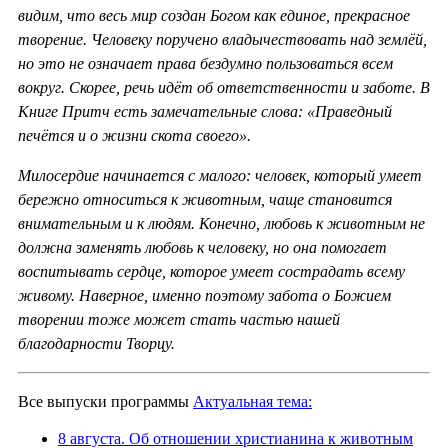
видим, что весь мир создан Богом как единое, прекрасное
творение. Человеку поручено владычествовать над землёй,
но это не означает права бездумно пользоваться всем
вокруг. Скорее, речь идёт об ответственности и заботе. В
Книге Притч есть замечательные слова: «Праведный
печётся и о жизни скота своего».
Милосердие начинается с малого: человек, который умеет
бережно относиться к животным, чаще становится
внимательным и к людям. Конечно, любовь к животным не
должна заменять любовь к человеку, но она помогает
воспитывать сердце, которое умеет сострадать всему
живому. Наверное, именно поэтому забота о Божием
творении тоже может стать частью нашей
благодарности Творцу.
Все выпуски программы
Актуальная тема:
8 августа. Об отношении христианина к животным