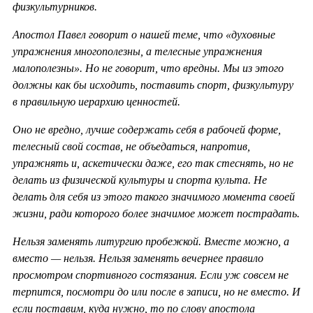
физкультурников.
Апостол Павел говорит о нашей теме, что «духовные
упражнения многополезны, а телесные упражнения
малополезны». Но не говорит, что вредны. Мы из этого
должны как бы исходить, поставить спорт, физкультуру
в правильную иерархию ценностей.
Оно не вредно, лучше содержать себя в рабочей форме,
телесный свой состав, не объедаться, напротив,
упражнять и, аскетически даже, его так стеснять, но не
делать из физической культуры и спорта культа. Не
делать для себя из этого такого значимого момента своей
жизни, ради которого более значимое может пострадать.
Нельзя заменять литургию пробежкой. Вместе можно, а
вместо — нельзя. Нельзя заменять вечернее правило
просмотром спортивного состязания. Если уж совсем не
терпится, посмотри до или после в записи, но не вместо. И
если поставим, куда нужно, то по слову апостола