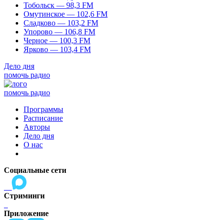
Тобольск — 98,3 FM
Омутинское — 102,6 FM
Сладково — 103,2 FM
Упорово — 106,8 FM
Черное — 100,3 FM
Ярково — 103,4 FM
Дело дня
помочь радио
помочь радио
Программы
Расписание
Авторы
Дело дня
О нас
Социальные сети
Стриминги
Приложение