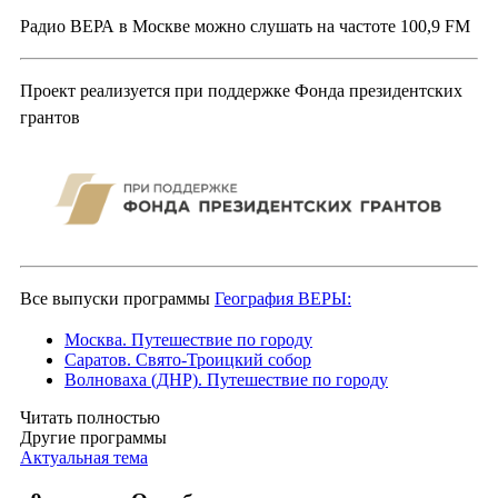
Радио ВЕРА в Москве можно слушать на частоте 100,9 FM
Проект реализуется при поддержке Фонда президентских
грантов
Все выпуски программы
География ВЕРЫ:
Москва. Путешествие по городу
Саратов. Свято-Троицкий собор
Волноваха (ДНР). Путешествие по городу
Читать полностью
Другие программы
Актуальная тема