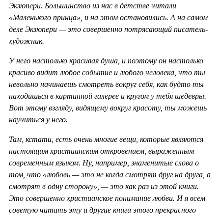
Экзюпери. Большинство из нас в детстве читали
«Маленького принца», и на этом остановились. А на самом
деле Экзюпери — это совершенно потрясающий писатель-
художник.
У него настолько красивая душа, и поэтому он настолько
красиво видит любое событие и любого человека, что ты
невольно начинаешь смотреть вокруг себя, как будто ты
находишься в картинной галерее и кругом у тебя шедевры.
Вот этому взгляду, видящему вокруг красоту, ты можешь
научиться у него.
Там, кстати, есть очень многие вещи, которые являются
настоящим христианским откровением, выраженным
современным языком. Ну, например, знаменитые слова о
том, что «любовь — это не когда смотрят друг на друга, а
смотрят в одну сторону», — это как раз из этой книги.
Это совершенно христианское понимание любви. И я всем
советую читать эту и другие книги этого прекрасного