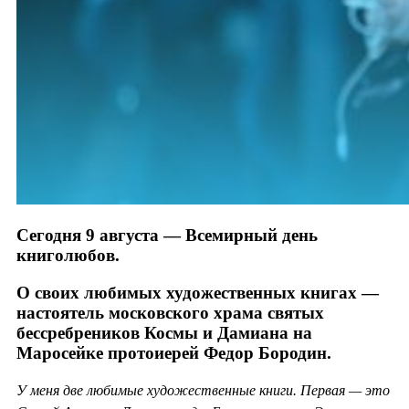
Сегодня 9 августа — Всемирный день
книголюбов.
О своих любимых художественных книгах —
настоятель московского храма святых
бессребреников Космы и Дамиана на
Маросейке протоиерей Федор Бородин.
У меня две любимые художественные книги. Первая — это