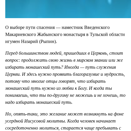
О выборе пути спасения — наместник Введенского
Макариевского Жабынского монастыря в Тульской области
игумен Назарий (Рыпин).
Перед большинством людей, пришедших в Церковь, стоит
вопрос: продолжать свою жизнь в мирском звании или же
избирать монашеский путь? Иногда — путь служения
Церкви. И здесь нужно проявить благоразумие и мудрость,
потому что многие отцы говорят, что избирать
монашеский путь нужно из любви к Богу. И когда ты
понимаешь, что ты по-другому не можешь и не хочешь, то
надо избирать монашеский путь.
Но, опять-таки, это желание может возникнуть на фоне
усердной Иисусовой молитвы. Когда человек начинает
сосредоточенно молиться, старается чаще пребывать с