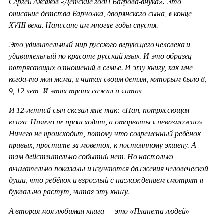
Сергей Аксаков «Детские годы Багрова-внука». Это
описание детства Барчонка, дворянского сына, в конце
XVIII века. Написано им многие годы спустя.
Это удивительный мир русского верующего человека и
удивительный по красоте русский язык. И это образец
потрясающих отношений в семье. И эту книгу, как мне
когда-то моя мама, я читал своим детям, которым было 8,
9, 12 лет. И этих троих сажал и читал.
И 12-летний сын сказал мне так: «Пап, потрясающая
книга. Ничего не происходит, а оторваться невозможно».
Ничего не происходит, потому что современный ребёнок
привык, простите за моветон, к постоянному экшену. А
там действительно событий нет. Но настолько
внимательно показаны и изучаются движения человеческой
души, что ребёнок и взрослый с наслаждением смотрят и
буквально растут, читая эту книгу.
А вторая моя любимая книга — это «Планета людей»