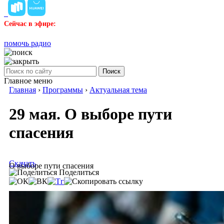
Сейчас в эфире:
помочь радио
Поиск
Главное меню
Главная
›
Программы
›
Актуальная тема
29 мая. О выборе пути
спасения
Скачать
О выборе пути спасения
Поделиться