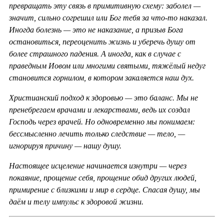
превращать эту связь в примитивную схему: заболел —
значит, сильно согрешил или Бог тебя за что-то наказал.
Иногда болезнь — это не наказание, а призыв Бога
остановиться, переоценить жизнь и уберечь душу от
более страшного падения. А иногда, как в случае с
праведным Иовом или многими святыми, тяжёлый недуг
становится горнилом, в котором закаляется наш дух.
Христианский подход к здоровью — это баланс. Мы не
пренебрегаем врачами и лекарствами, ведь их создал
Господь через врачей. Но одновременно мы понимаем:
бессмысленно лечить только следствие — тело, —
игнорируя причину — нашу душу.
Настоящее исцеление начинается изнутри — через
покаяние, прощение себя, прощение обид других людей,
примирение с близкими и мир в сердце. Спасая душу, мы
даём и телу импульс к здоровой жизни.