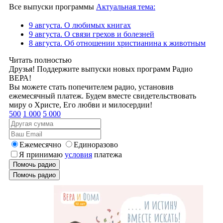
Все выпуски программы
Актуальная тема:
9 августа. О любимых книгах
9 августа. О связи грехов и болезней
8 августа. Об отношении христианина к животным
Читать полностью
Друзья! Поддержите выпуски новых программ Радио
ВЕРА!
Вы можете стать попечителем радио, установив
ежемесячный платеж. Будем вместе свидетельствовать
миру о Христе, Его любви и милосердии!
500
1 000
5 000
Ежемесячно
Единоразово
Я принимаю
условия
платежа
Помочь радио
Помочь радио