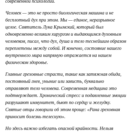
современной психологии.
Человек — это не просто биологическая машина и не
бесплотный дух при этом. Мы — единое, неразрывное
целое. Святитель Лука Крымский, который был
одновременно великим хирургом и выдающимся духовным
человеком, писал, что дух, душа и тело теснейшим образом
переплетены между собой. И конечно, состояние нашего
внутреннего мира напрямую отражается на нашем
физическом здоровье.
Главные греховные страсти, такие как затяжная обида,
постоянный гнев, уныние или зависть, буквально
отравляют тело человека. Современная медицина это
подтверждает. Хронический стресс и подавленные эмоции
разрушают иммунитет, бьют по сердцу и желудку.
Святые отцы говорили об этом проще: «Рана греховная
приносит болезнь телесную».
Но здесь важно избегать опасной крайности. Нельзя