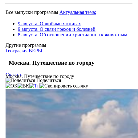
Все выпуски программы
Актуальная тема:
9 августа. О любимых книгах
9 августа. О связи грехов и болезней
8 августа. Об отношении христианина к животным
Другие программы
География ВЕРЫ
Москва. Путешествие по городу
Скачать
Москва. Путешествие по городу
Поделиться