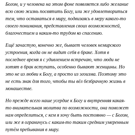
Богом, и у человека на этом фоне появляется либо желание
всю свою жизнь посвятить Богу, или же удовлетвориться
тем, что оставаться в миру, подвизаясь в меру какого-то
своего понимания, представления своих возможностей,
благочестием и каким-то трудом ко спасению.
Ещё зачастую, конечно же, бывает человек немирского
устроения, когда он не видит себя в браке. Хотя в
последнее время я с удивлением встречаю, что люди не
хотят в брак вступать, особенно бывают женщины. Но
это не из любви к Богу, а просто из эгоизма. Поэтому это
не есть знак для того, чтобы ты вёл безбрачную жизнь в
монашестве.
Но прежде всего наше усердие к Богу и внутренняя какая-
то внимательная молитва по возможности, она поможет
нам определиться, с кем я хочу быть постоянно — с Богом,
или же я ограничусь с каким-то таким средним умеренным
путём пребывания в миру.