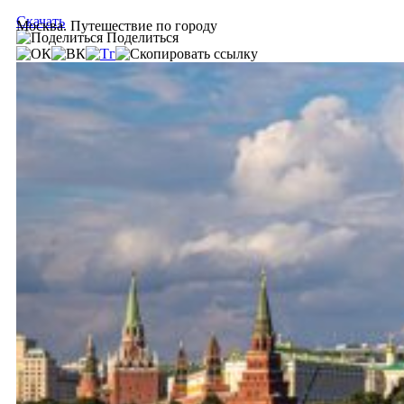
Скачать
Москва. Путешествие по городу
Поделиться