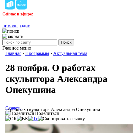
Сейчас в эфире:
помочь радио
Поиск
Главное меню
Главная
›
Программы
›
Актуальная тема
28 ноября. О работах
скульптора Александра
Опекушина
Скачать
О работах скульптора Александра Опекушина
Поделиться