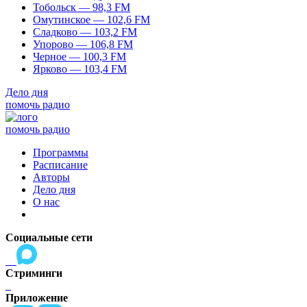
Тобольск — 98,3 FM
Омутинское — 102,6 FM
Сладково — 103,2 FM
Упорово — 106,8 FM
Черное — 100,3 FM
Ярково — 103,4 FM
Дело дня
помочь радио
помочь радио
Программы
Расписание
Авторы
Дело дня
О нас
Социальные сети
Стриминги
Приложение