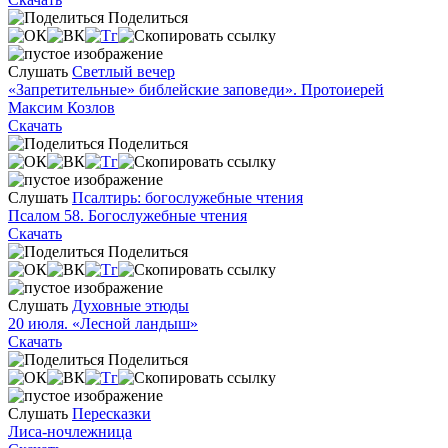
Поделиться
Слушать
Светлый вечер
«Запретительные» библейские заповеди». Протоиерей
Максим Козлов
Скачать
Поделиться
Слушать
Псалтирь: богослужебные чтения
Псалом 58. Богослужебные чтения
Скачать
Поделиться
Слушать
Духовные этюды
20 июля. «Лесной ландыш»
Скачать
Поделиться
Слушать
Пересказки
Лиса-ночлежница