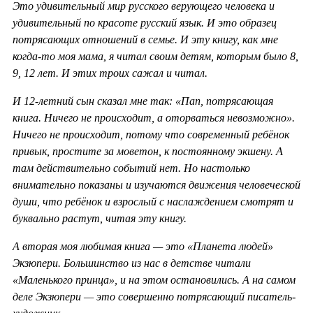
Это удивительный мир русского верующего человека и
удивительный по красоте русский язык. И это образец
потрясающих отношений в семье. И эту книгу, как мне
когда-то моя мама, я читал своим детям, которым было 8,
9, 12 лет. И этих троих сажал и читал.
И 12-летний сын сказал мне так: «Пап, потрясающая
книга. Ничего не происходит, а оторваться невозможно».
Ничего не происходит, потому что современный ребёнок
привык, простите за моветон, к постоянному экшену. А
там действительно событий нет. Но настолько
внимательно показаны и изучаются движения человеческой
души, что ребёнок и взрослый с наслаждением смотрят и
буквально растут, читая эту книгу.
А вторая моя любимая книга — это «Планета людей»
Экзюпери. Большинство из нас в детстве читали
«Маленького принца», и на этом остановились. А на самом
деле Экзюпери — это совершенно потрясающий писатель-