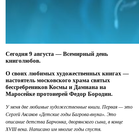
Сегодня 9 августа — Всемирный день
книголюбов.
О своих любимых художественных книгах —
настоятель московского храма святых
бессребреников Космы и Дамиана на
Маросейке протоиерей Федор Бородин.
У меня две любимые художественные книги. Первая — это
Сергей Аксаков «Детские годы Багрова-внука». Это
описание детства Барчонка, дворянского сына, в конце
XVIII века. Написано им многие годы спустя.