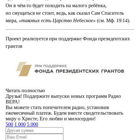
Он в чём-то будет походить на малого ребёнка,
но смущаться не стоит, ведь, как сказал Сам Спаситель
мира,
«таковых есть Царство Небесное»
(см. Мф. 19:14).
Проект реализуется при поддержке Фонда президентских
грантов
Читать полностью
Друзья! Поддержите выпуски новых программ Радио
ВЕРА!
Вы можете стать попечителем радио, установив
ежемесячный платеж. Будем вместе свидетельствовать
миру о Христе, Его любви и милосердии!
500
1 000
5 000