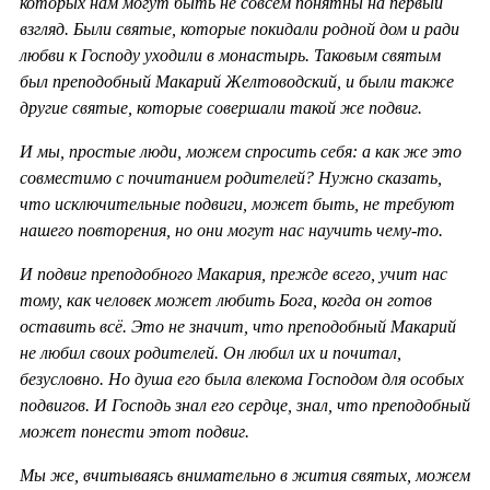
которых нам могут быть не совсем понятны на первый
взгляд. Были святые, которые покидали родной дом и ради
любви к Господу уходили в монастырь. Таковым святым
был преподобный Макарий Желтоводский, и были также
другие святые, которые совершали такой же подвиг.
И мы, простые люди, можем спросить себя: а как же это
совместимо с почитанием родителей? Нужно сказать,
что исключительные подвиги, может быть, не требуют
нашего повторения, но они могут нас научить чему-то.
И подвиг преподобного Макария, прежде всего, учит нас
тому, как человек может любить Бога, когда он готов
оставить всё. Это не значит, что преподобный Макарий
не любил своих родителей. Он любил их и почитал,
безусловно. Но душа его была влекома Господом для особых
подвигов. И Господь знал его сердце, знал, что преподобный
может понести этот подвиг.
Мы же, вчитываясь внимательно в жития святых, можем