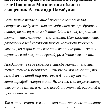
селе Поярково Московской области
священник Александр Насибулин.
Есть такие темы в нашей жизни, о которых мы
стараемся не думать или откладываем эти раздумия на
потом, на конец нашего бытия. Одна из них, страшная
тема, — это, конечно, тема смерти. Нам кажется, что
разговоры о ней нагоняют тоску, нагоняют какое-то
уныние, но в христианском понимании смерть — это не
тупик и не обрыв, это переход, рождение в вечность.
Представьте себе ребёнка в утробе матери: ему там
тепло, темно и безопасно. Если бы он мог мыслить, то
выход во внешний мир показался бы ему пугающей
катастрофой, концом всего. Но мы-то с вами уже знаем,
что это не конец, а начало новой, настоящей, огромной и
прекрасной жизни.
Так и наша земная жизнь — это лишь время вынашивания