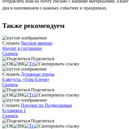
отправлять Вам на почту письмо с нашими материалами, Еван
дня и напоминаем о важных событиях и праздниках.
Также рекомендуем
Слушать
Частное мнение
Ночлег в гостинице
Скачать
Поделиться
Слушать
Духовные этюды
6 августа. «Гора Елеон»
Скачать
Поделиться
Слушать
Поездки по Подмосковью
Егорьевск 1
Скачать
Поделиться