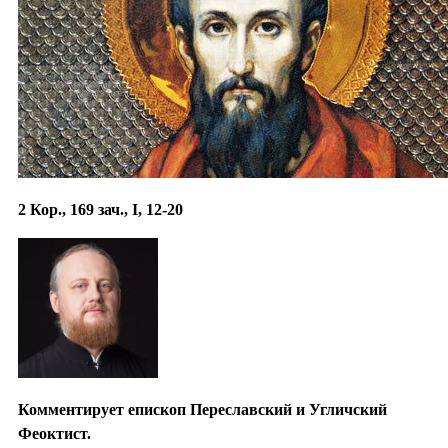
2 Кор., 169 зач., I, 12-20
Комментирует епископ Переславский и Угличский
Феоктист.