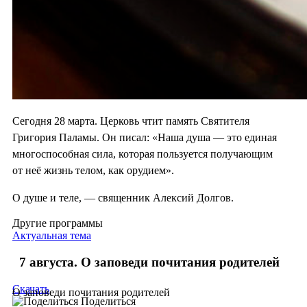
Сегодня 28 марта. Церковь чтит память Святителя
Григория Паламы. Он писал: «Наша душа — это единая
многоспособная сила, которая пользуется получающим
от неё жизнь телом, как орудием».
О душе и теле, — священник Алексий Долгов.
Другие программы
Актуальная тема
7 августа. О заповеди почитания родителей
Скачать
О заповеди почитания родителей
Поделиться