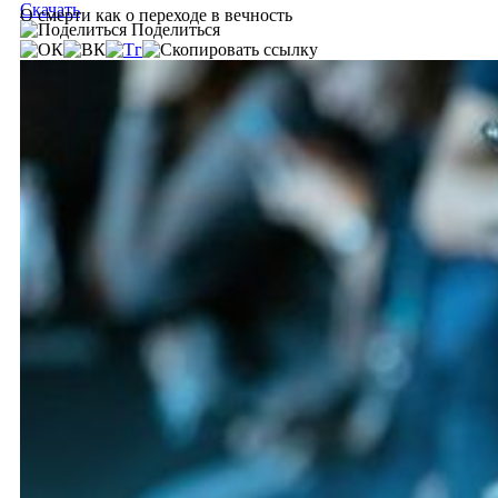
Скачать
О смерти как о переходе в вечность
Поделиться