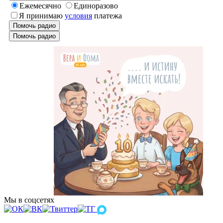
Ежемесячно
Единоразово
Я принимаю
условия
платежа
Помочь радио
Помочь радио
Мы в соцсетях