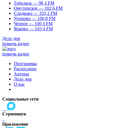
Тобольск — 98,3 FM
Омутинское — 102,6 FM
Сладково — 103,2 FM
Упорово — 106,8 FM
Черное — 100,3 FM
Ярково — 103,4 FM
Дело дня
помочь радио
помочь радио
Программы
Расписание
Авторы
Дело дня
О нас
Социальные сети
Стриминги
Приложение