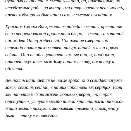
души для вечности. А смерть — это, да, болезненные, но
неизбежные роды, за которыми открывается реальность,
превосходящая любые наши самые смелые ожидания.
Христос Своим Воскресением победил смерть, превратив
её из непреодолимой пропасти в дверь — дверь, за которой
нас ждёт Отец Небесный. Понимание смерти как
перехода полностью меняет ракурс нашей жизни прямо
сейчас. Оно не обесценивает земные дни, а, наоборот,
придаёт вкус и вес каждому нашему слову, поступку и
объятию.
Вечность начинается не после гроба, она созидается уже
здесь, сегодня, сейчас, в наших собственных сердцах. Если
мы наполняем свою жизнь любовью, верой, то страх
отступает, уступая место тихой христианской надежде.
Наша земная разлука с любимыми временна, а встреча у
Бога — это уже навсегда.