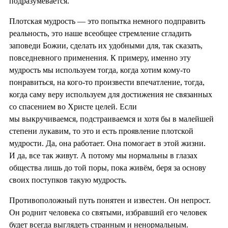
подразумевается.
Плотская мудрость — это попытка немного подправить
реальность, это наше всеобщее стремление сгладить
заповеди Божии, сделать их удобными для, так сказать,
повседневного применения. К примеру, именно эту
мудрость мы используем тогда, когда хотим кому-то
понравиться, на кого-то произвести впечатление, тогда,
когда саму веру используем для достижения не связанных
со спасением во Христе целей. Если
мы выкручиваемся, подстраиваемся и хотя бы в малейшей
степени лукавим, то это и есть проявление плотской
мудрости. Да, она работает. Она помогает в этой жизни.
И да, все так живут. А потому мы нормальны в глазах
общества лишь до той поры, пока живём, беря за основу
своих поступков такую мудрость.
Противоположный путь понятен и известен. Он непрост.
Он роднит человека со святыми, избравший его человек
будет всегда выглядеть странным и ненормальным.