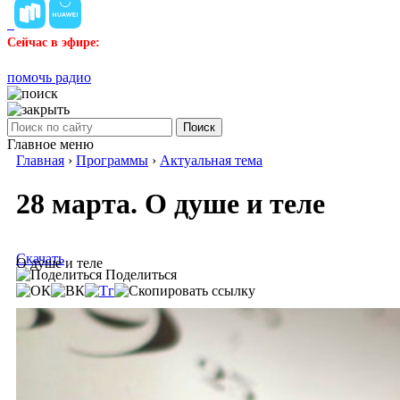
Сейчас в эфире:
помочь радио
Поиск
Главное меню
Главная
›
Программы
›
Актуальная тема
28 марта. О душе и теле
Скачать
О душе и теле
Поделиться