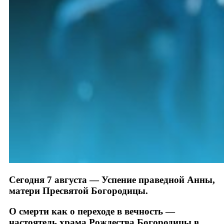
Сегодня 7 августа — Успение праведной Анны,
матери Пресвятой Богородицы.
О смерти как о переходе в вечность —
настоятель храма Рождества Богородицы в