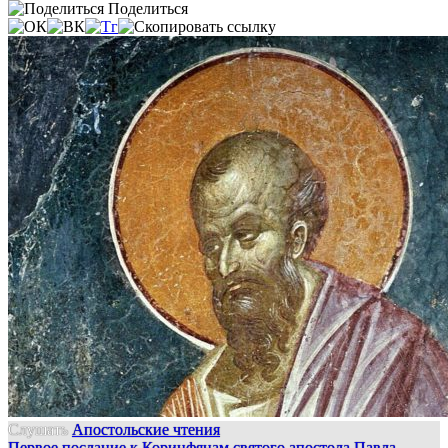
Поделиться
Слушать
Апостольские чтения
Первое послание к Коринфянам святого апостола Павла