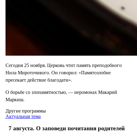
Сегодня 25 ноября. Церковь чтит память преподобного
Нила Мироточивого. Он говорил: «Памятозлобие
пресекает действие благодати».
О борьбе со злопамятностью, — иеромонах Макарий
Маркиш.
Другие программы
Актуальная тема
7 августа. О заповеди почитания родителей