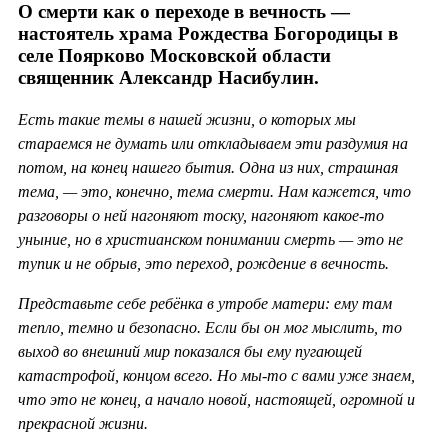
О смерти как о переходе в вечность —
настоятель храма Рождества Богородицы в
селе Поярково Московской области
священник Александр Насибулин.
Есть такие темы в нашей жизни, о которых мы
стараемся не думать или откладываем эти раздумия на
потом, на конец нашего бытия. Одна из них, страшная
тема, — это, конечно, тема смерти. Нам кажется, что
разговоры о ней нагоняют тоску, нагоняют какое-то
уныние, но в христианском понимании смерть — это не
тупик и не обрыв, это переход, рождение в вечность.
Представьте себе ребёнка в утробе матери: ему там
тепло, темно и безопасно. Если бы он мог мыслить, то
выход во внешний мир показался бы ему пугающей
катастрофой, концом всего. Но мы-то с вами уже знаем,
что это не конец, а начало новой, настоящей, огромной и
прекрасной жизни.