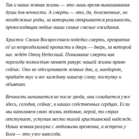
Так и наша земная жизнь — это лишь время вынашивания
души для вечности. А смерть — это, да, болезненные, но
неизбежные роды, за которыми открывается реальность,
превосходящая любые наши самые смелые ожидания.
Христос Своим Воскресением победил смерть, превратив
её из непреодолимой пропасти в дверь — дверь, за которой
нас ждёт Отец Небесный. Понимание смерти как
перехода полностью меняет ракурс нашей жизни прямо
сейчас. Оно не обесценивает земные дни, а, наоборот,
придаёт вкус и вес каждому нашему слову, поступку и
объятию.
Вечность начинается не после гроба, она созидается уже
здесь, сегодня, сейчас, в наших собственных сердцах. Если
мы наполняем свою жизнь любовью, верой, то страх
отступает, уступая место тихой христианской надежде.
Наша земная разлука с любимыми временна, а встреча у
Бога — это уже навсегда.