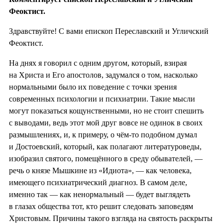
Феоктист.
Здравствуйте! С вами епископ Переславский и Угличский
Феоктист.
На днях я говорил с одним другом, который, взирая
на Христа и Его апостолов, задумался о том, насколько
нормальными было их поведение с точки зрения
современных психологии и психиатрии. Такие мысли
могут показаться кощунственными, но не стоит спешить
с выводами, ведь этот мой друг вовсе не одинок в своих
размышлениях, и, к примеру, о чём-то подобном думал
и Достоевский, который, как полагают литературоведы,
изобразил святого, помещённого в среду обывателей, —
речь о князе Мышкине из «Идиота», — как человека,
имеющего психиатрический диагноз. В самом деле,
именно так — как ненормальный — будет выглядеть
в глазах общества тот, кто решит следовать заповедям
Христовым. Причины такого взгляда на святость раскрыты