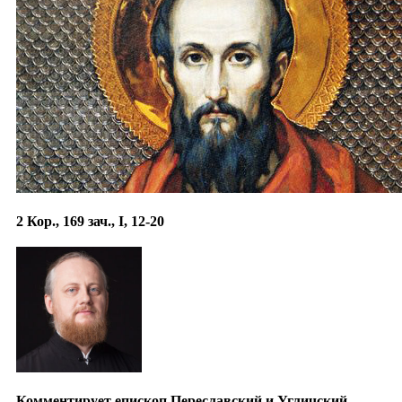
2 Кор., 169 зач., I, 12-20
Комментирует епископ Переславский и Угличский