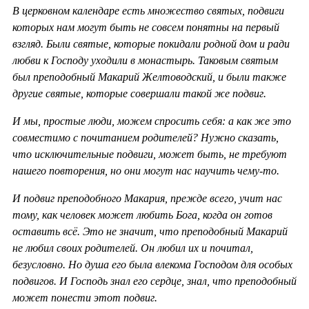
В церковном календаре есть множество святых, подвиги
которых нам могут быть не совсем понятны на первый
взгляд. Были святые, которые покидали родной дом и ради
любви к Господу уходили в монастырь. Таковым святым
был преподобный Макарий Желтоводский, и были также
другие святые, которые совершали такой же подвиг.
И мы, простые люди, можем спросить себя: а как же это
совместимо с почитанием родителей? Нужно сказать,
что исключительные подвиги, может быть, не требуют
нашего повторения, но они могут нас научить чему-то.
И подвиг преподобного Макария, прежде всего, учит нас
тому, как человек может любить Бога, когда он готов
оставить всё. Это не значит, что преподобный Макарий
не любил своих родителей. Он любил их и почитал,
безусловно. Но душа его была влекома Господом для особых
подвигов. И Господь знал его сердце, знал, что преподобный
может понести этот подвиг.