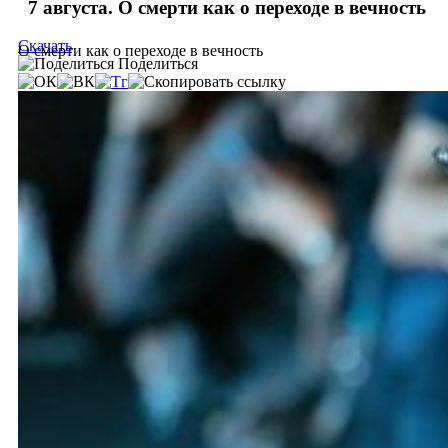
7 августа. О смерти как о переходе в вечность
Скачать
О смерти как о переходе в вечность
Поделиться