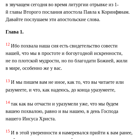
в звучащем сегодня во время литургии отрывке из 1-
й главы Второго послания апостола Павла к Коринфянам.
Давайте послушаем эти апостольские слова.
Глава 1.
12
Ибо похвала наша сия есть свидетельство совести
нашей, что мы в простоте и богоугодной искренности,
не по плотской мудрости, но по благодати Божией, жили
в мире, особенно же у вас.
13
И мы пишем вам не иное, как то, что вы читаете или
разумеете, и что, как надеюсь, до конца уразумеете,
14
так как вы отчасти и уразумели уже, что мы будем
вашею похвалою, равно и вы нашею, в день Господа
нашего Иисуса Христа.
15
И в этой уверенности я намеревался прийти к вам ранее,