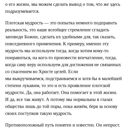
о его жизни, мы можем сделать вывод о том, что же здесь
подразумевается.
Плотская мудрость — это попытка немного подправить
реальность, это наше всеобщее стремление сгладить
заповеди Божии, сделать их удобными для, так сказать,
повседневного применения. К примеру, именно эту
мудрость мы используем тогда, когда хотим кому-то
понравиться, на кого-то произвести впечатление, тогда,
когда саму веру используем для достижения не связанных
со спасением во Христе целей. Если
мы выкручиваемся, подстраиваемся и хотя бы в малейшей
степени лукавим, то это и есть проявление плотской
мудрости. Да, она работает. Она помогает в этой жизни.
И да, все так живут. А потому мы нормальны в глазах
общества лишь до той поры, пока живём, беря за основу
своих поступков такую мудрость.
Противоположный путь понятен и известен. Он непрост.