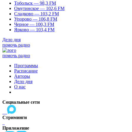
Тобольск — 98,3 FM
Омутинское — 102,6 FM
Сладково — 103,2 FM
Упорово — 106,8 FM
Черное — 100,3 FM
Ярково — 103,4 FM
Дело дня
помочь радио
помочь радио
Программы
Расписание
Авторы
Дело дня
О нас
Социальные сети
Стриминги
Приложение