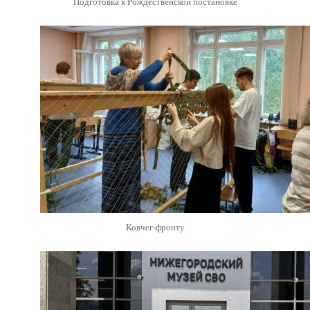
Подготовка к Рождественской постановке
Ковчег-фронту