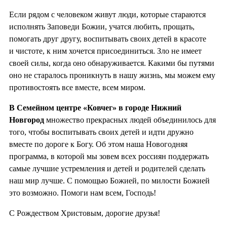
Если рядом с человеком живут люди, которые стараются
исполнять Заповеди Божии, учатся любить, прощать,
помогать друг другу, воспитывать своих детей в красоте
и чистоте, к ним хочется присоединиться. Зло не имеет
своей силы, когда оно обнаруживается. Какими бы путями
оно не старалось проникнуть в нашу жизнь, мы можем ему
противостоять все вместе, всем миром.
В Семейном центре «Ковчег» в городе Нижний
Новгород
множество прекрасных людей объединилось для
того, чтобы воспитывать своих детей и идти дружно
вместе по дороге к Богу. Об этом наша Новогодняя
программа, в которой мы зовем всех россиян поддержать
самые лучшие устремления и детей и родителей сделать
наш мир лучше. С помощью Божией, по милости Божией
это возможно. Помоги нам всем, Господь!
С Рождеством Христовым, дорогие друзья!