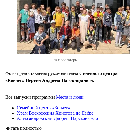
Летний лагерь
Фото предоставлены руководителем
Семейного центра
«Ковчег» Иереем Андреем Наговицыным.
Все выпуски программы
Места и люди
Семейный центр «Ковчег»
Храм Воскресения Христова на Дебре
Александровский Дворец. Царское Село
Читать полностью