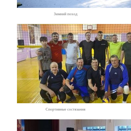
Зимний поход
Спортивные состязания