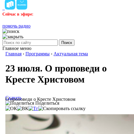
Сейчас в эфире:
помочь радио
Поиск
Главное меню
Главная
›
Программы
›
Актуальная тема
23 июля. О проповеди о
Кресте Христовом
Скачать
О проповеди о Кресте Христовом
Поделиться