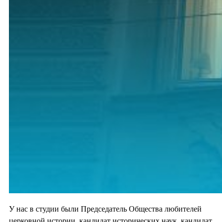
У нас в студии были Председатель Общества любителей
церковной истории, кандидат исторических наук, кандидат