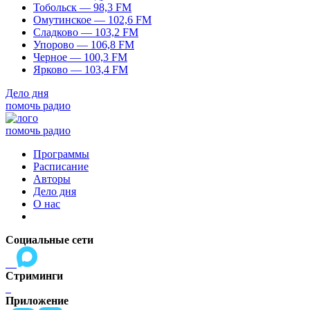
Тобольск — 98,3 FM
Омутинское — 102,6 FM
Сладково — 103,2 FM
Упорово — 106,8 FM
Черное — 100,3 FM
Ярково — 103,4 FM
Дело дня
помочь радио
помочь радио
Программы
Расписание
Авторы
Дело дня
О нас
Социальные сети
Стриминги
Приложение