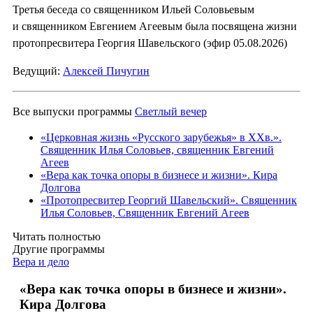
Третья беседа со священником Ильей Соловьевым
и священником Евгением Агеевым была посвящена жизни
протопресвитера Георгия Шавельского (эфир 05.08.2026)
Ведущий:
Алексей Пичугин
Все выпуски программы
Светлый вечер
«Церковная жизнь «Русского зарубежья» в ХХв.».
Священник Илья Соловьев, священник Евгений
Агеев
«Вера как точка опоры в бизнесе и жизни». Кира
Долгова
«Протопресвитер Георгий Шавельский». Священник
Илья Соловьев, Священник Евгений Агеев
Читать полностью
Другие программы
Вера и дело
«Вера как точка опоры в бизнесе и жизни».
Кира Долгова