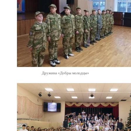
Дружина «Добры молодцы»