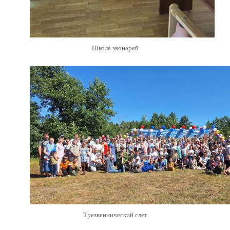
Школа звонарей
Трезвеннический слет