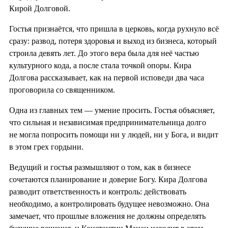
Кирой Долговой.
Гостья признаётся, что пришла в церковь, когда рухнуло всё
сразу: развод, потеря здоровья и выход из бизнеса, который
строила девять лет. До этого вера была для неё частью
культурного кода, а после стала точкой опоры. Кира
Долгова рассказывает, как на первой исповеди два часа
проговорила со священником.
Одна из главных тем — умение просить. Гостья объясняет,
что сильная и независимая предпринимательница долго
не могла попросить помощи ни у людей, ни у Бога, и видит
в этом грех гордыни.
Ведущий и гостья размышляют о том, как в бизнесе
сочетаются планирование и доверие Богу. Кира Долгова
разводит ответственность и контроль: действовать
необходимо, а контролировать будущее невозможно. Она
замечает, что прошлые вложения не должны определять