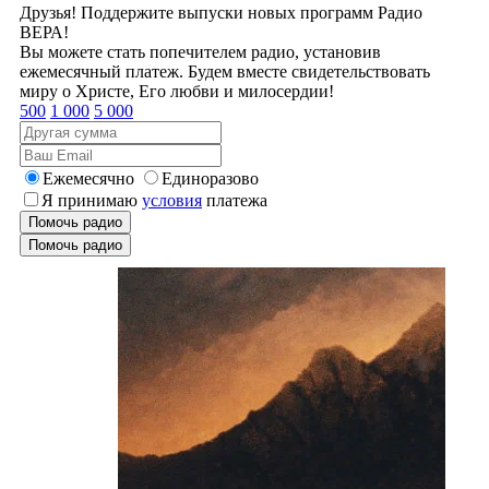
Друзья! Поддержите выпуски новых программ Радио
ВЕРА!
Вы можете стать попечителем радио, установив
ежемесячный платеж. Будем вместе свидетельствовать
миру о Христе, Его любви и милосердии!
500
1 000
5 000
Ежемесячно
Единоразово
Я принимаю
условия
платежа
Помочь радио
Помочь радио