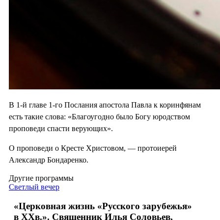
В 1-й главе 1-го Послания апостола Павла к коринфянам
есть такие слова: «Благоугодно было Богу юродством
проповеди спасти верующих».
О проповеди о Кресте Христовом, — протоиерей
Александр Бондаренко.
Другие программы
Светлый вечер
«Церковная жизнь «Русского зарубежья»
в ХХв.». Священник Илья Соловьев,