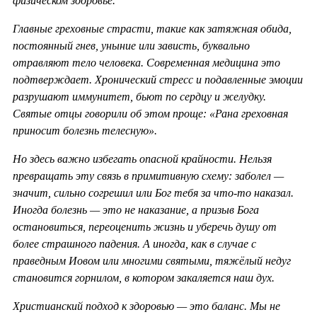
физическом здоровье.
Главные греховные страсти, такие как затяжная обида,
постоянный гнев, уныние или зависть, буквально
отравляют тело человека. Современная медицина это
подтверждает. Хронический стресс и подавленные эмоции
разрушают иммунитет, бьют по сердцу и желудку.
Святые отцы говорили об этом проще: «Рана греховная
приносит болезнь телесную».
Но здесь важно избегать опасной крайности. Нельзя
превращать эту связь в примитивную схему: заболел —
значит, сильно согрешил или Бог тебя за что-то наказал.
Иногда болезнь — это не наказание, а призыв Бога
остановиться, переоценить жизнь и уберечь душу от
более страшного падения. А иногда, как в случае с
праведным Иовом или многими святыми, тяжёлый недуг
становится горнилом, в котором закаляется наш дух.
Христианский подход к здоровью — это баланс. Мы не