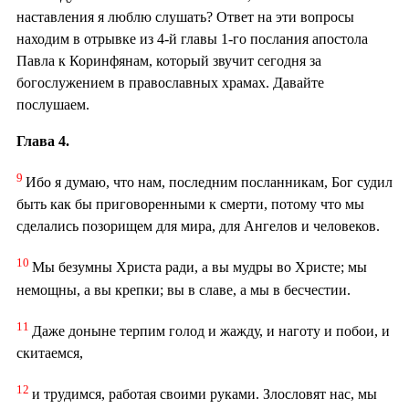
наставления я люблю слушать? Ответ на эти вопросы
находим в отрывке из 4-й главы 1-го послания апостола
Павла к Коринфянам, который звучит сегодня за
богослужением в православных храмах. Давайте
послушаем.
Глава 4.
9
Ибо я думаю, что нам, последним посланникам, Бог судил
быть как бы приговоренными к смерти, потому что мы
сделались позорищем для мира, для Ангелов и человеков.
10
Мы безумны Христа ради, а вы мудры во Христе; мы
немощны, а вы крепки; вы в славе, а мы в бесчестии.
11
Даже доныне терпим голод и жажду, и наготу и побои, и
скитаемся,
12
и трудимся, работая своими руками. Злословят нас, мы