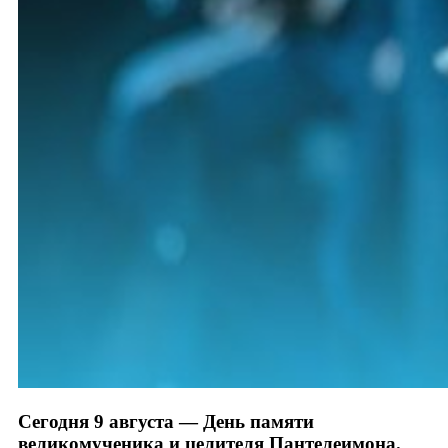
Сегодня 9 августа — День памяти
великомученика и целителя Пантелеимона.