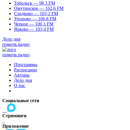
Тобольск — 98,3 FM
Омутинское — 102,6 FM
Сладково — 103,2 FM
Упорово — 106,8 FM
Черное — 100,3 FM
Ярково — 103,4 FM
Дело дня
помочь радио
помочь радио
Программы
Расписание
Авторы
Дело дня
О нас
Социальные сети
Стриминги
Приложение