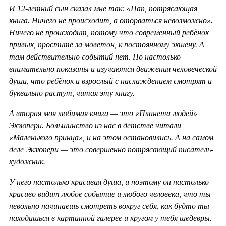
И 12-летний сын сказал мне так: «Пап, потрясающая
книга. Ничего не происходит, а оторваться невозможно».
Ничего не происходит, потому что современный ребёнок
привык, простите за моветон, к постоянному экшену. А
там действительно событий нет. Но настолько
внимательно показаны и изучаются движения человеческой
души, что ребёнок и взрослый с наслаждением смотрят и
буквально растут, читая эту книгу.
А вторая моя любимая книга — это «Планета людей»
Экзюпери. Большинство из нас в детстве читали
«Маленького принца», и на этом остановились. А на самом
деле Экзюпери — это совершенно потрясающий писатель-
художник.
У него настолько красивая душа, и поэтому он настолько
красиво видит любое событие и любого человека, что ты
невольно начинаешь смотреть вокруг себя, как будто ты
находишься в картинной галерее и кругом у тебя шедевры.