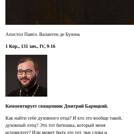
Апостол Павел. Валантен де Булонь
1 Кор., 131 зач., IV, 9-16
Комментирует священник Дмитрий Барицкий.
Как найти себе духовного отца? И кто это вообще такой,
духовный отец? Это тот батюшка, который меня
исповедует? Или может быть это тот, чьи слова и