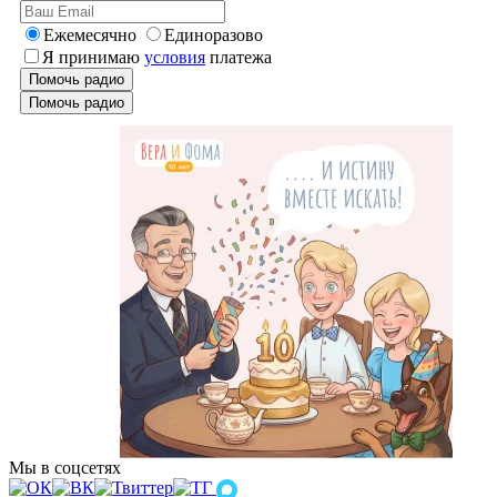
Ежемесячно
Единоразово
Я принимаю
условия
платежа
Помочь радио
Помочь радио
Мы в соцсетях