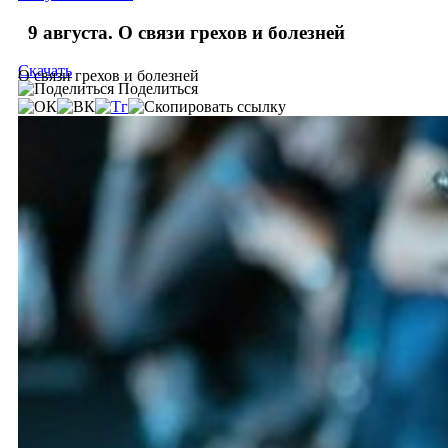
9 августа. О связи грехов и болезней
Скачать
О связи грехов и болезней
Поделиться