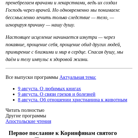
пренебрегаем врачами и лекарствами, ведь их создал
Господь через врачей. Но одновременно мы понимаем:
бессмысленно лечить только следствие — тело, —
игнорируя причину — нашу душу.
Настоящее исцеление начинается изнутри — через
покаяние, прощение себя, прощение обид других людей,
примирение с близкими и мир в сердце. Спасая душу, мы
даём и телу импульс к здоровой жизни.
Все выпуски программы
Актуальная тема:
9 августа. О любимых книгах
9 августа. О связи грехов и болезней
8 августа. Об отношении христианина к животным
Читать полностью
Другие программы
Апостольские чтения
Первое послание к Коринфянам святого