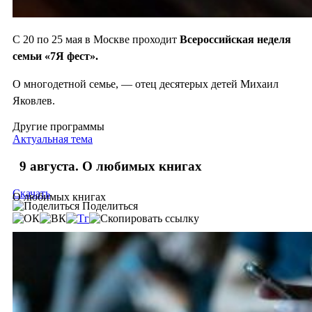
С 20 по 25 мая в Москве проходит
Всероссийская неделя
семьи «7Я фест».
О многодетной семье, — отец десятерых детей Михаил
Яковлев.
Другие программы
Актуальная тема
9 августа. О любимых книгах
Скачать
О любимых книгах
Поделиться