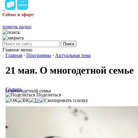
Сейчас в эфире:
помочь радио
Поиск
Главное меню
Главная
›
Программы
›
Актуальная тема
21 мая. О многодетной семье
Скачать
О многодетной семье
Поделиться