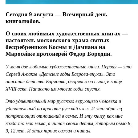
Сегодня 9 августа — Всемирный день
книголюбов.
О своих любимых художественных книгах —
настоятель московского храма святых
бессребреников Космы и Дамиана на
Маросейке протоиерей Федор Бородин.
У меня две любимые художественные книги. Первая — это
Сергей Аксаков «Детские годы Багрова-внука». Это
описание детства Барчонка, дворянского сына, в конце
XVIII века. Написано им многие годы спустя.
Это удивительный мир русского верующего человека и
удивительный по красоте русский язык. И это образец
потрясающих отношений в семье. И эту книгу, как мне
когда-то моя мама, я читал своим детям, которым было 8,
9, 12 лет. И этих троих сажал и читал.