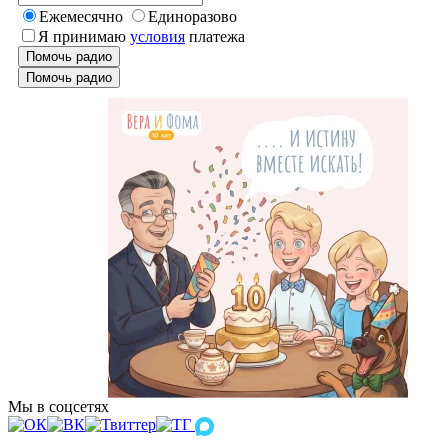
Ежемесячно
Единоразово
Я принимаю
условия
платежа
Помочь радио
Помочь радио
Мы в соцсетях