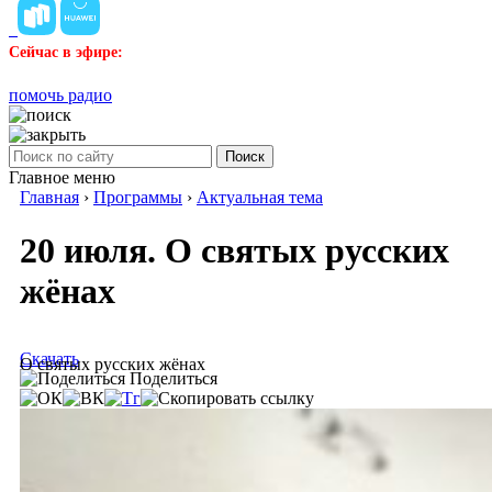
Сейчас в эфире:
помочь радио
Поиск
Главное меню
Главная
›
Программы
›
Актуальная тема
20 июля. О святых русских
жёнах
Скачать
О святых русских жёнах
Поделиться