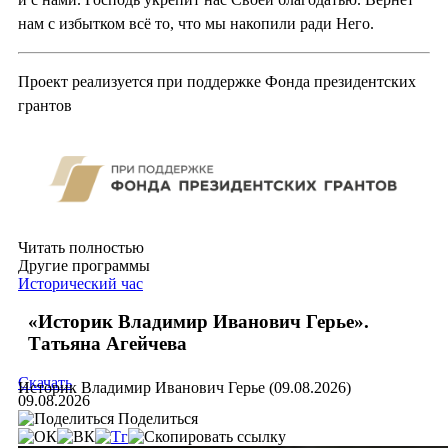
нам с избытком всё то, что мы накопили ради Него.
Проект реализуется при поддержке Фонда президентских
грантов
Читать полностью
Другие программы
Исторический час
«Историк Владимир Иванович Герье».
Татьяна Агейчева
Скачать
Историк Владимир Иванович Герье (09.08.2026)
09.08.2026
Поделиться