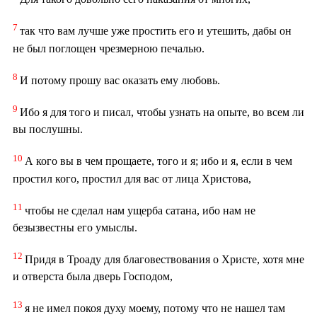
7
так что вам лучше уже простить его и утешить, дабы он
не был поглощен чрезмерною печалью.
8
И потому прошу вас оказать ему любовь.
9
Ибо я для того и писал, чтобы узнать на опыте, во всем ли
вы послушны.
10
А кого вы в чем прощаете, того и я; ибо и я, если в чем
простил кого, простил для вас от лица Христова,
11
чтобы не сделал нам ущерба сатана, ибо нам не
безызвестны его умыслы.
12
Придя в Троаду для благовествования о Христе, хотя мне
и отверста была дверь Господом,
13
я не имел покоя духу моему, потому что не нашел там