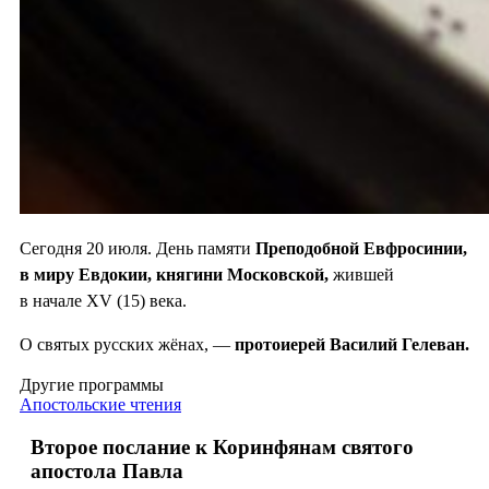
Сегодня 20 июля. День памяти
Преподобной Евфросинии,
в миру Евдокии, княгини Московской,
жившей
в начале XV (15) века.
О святых русских жёнах, —
протоиерей Василий Гелеван.
Другие программы
Апостольские чтения
Второе послание к Коринфянам святого
апостола Павла