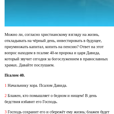
Можно ли, согласно христианскому взгляду на жизнь,
откладывать на чёрный день, инвестировать в будущее,
приумножать капитал, копить на пенсию? Ответ на этот
вопрос находим в псалме 40-м пророка и царя Давида,
который звучит сегодня за богослужением в православных
храмах. Давайте послушаем.
Псалом 40.
1
Начальнику хора. Псалом Давида.
2
Блажен, кто помышляет о бедном и нищем! В день
бедствия избавит его Господь.
3
Господь сохранит его и сбережёт ему жизнь; блажен будет