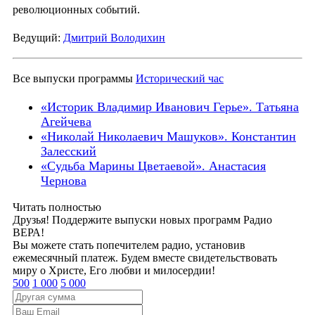
революционных событий.
Ведущий:
Дмитрий Володихин
Все выпуски программы
Исторический час
«Историк Владимир Иванович Герье». Татьяна
Агейчева
«Николай Николаевич Машуков». Константин
Залесский
«Судьба Марины Цветаевой». Анастасия
Чернова
Читать полностью
Друзья! Поддержите выпуски новых программ Радио
ВЕРА!
Вы можете стать попечителем радио, установив
ежемесячный платеж. Будем вместе свидетельствовать
миру о Христе, Его любви и милосердии!
500
1 000
5 000