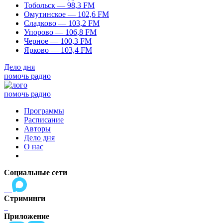
Тобольск — 98,3 FM
Омутинское — 102,6 FM
Сладково — 103,2 FM
Упорово — 106,8 FM
Черное — 100,3 FM
Ярково — 103,4 FM
Дело дня
помочь радио
помочь радио
Программы
Расписание
Авторы
Дело дня
О нас
Социальные сети
Стриминги
Приложение