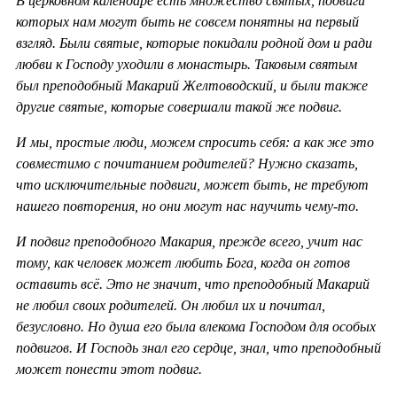
В церковном календаре есть множество святых, подвиги
которых нам могут быть не совсем понятны на первый
взгляд. Были святые, которые покидали родной дом и ради
любви к Господу уходили в монастырь. Таковым святым
был преподобный Макарий Желтоводский, и были также
другие святые, которые совершали такой же подвиг.
И мы, простые люди, можем спросить себя: а как же это
совместимо с почитанием родителей? Нужно сказать,
что исключительные подвиги, может быть, не требуют
нашего повторения, но они могут нас научить чему-то.
И подвиг преподобного Макария, прежде всего, учит нас
тому, как человек может любить Бога, когда он готов
оставить всё. Это не значит, что преподобный Макарий
не любил своих родителей. Он любил их и почитал,
безусловно. Но душа его была влекома Господом для особых
подвигов. И Господь знал его сердце, знал, что преподобный
может понести этот подвиг.