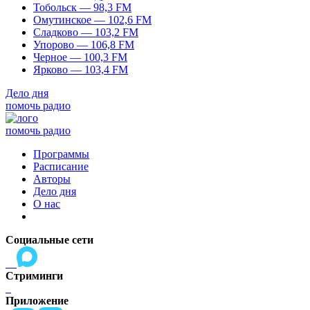
Тобольск — 98,3 FM
Омутинское — 102,6 FM
Сладково — 103,2 FM
Упорово — 106,8 FM
Черное — 100,3 FM
Ярково — 103,4 FM
Дело дня
помочь радио
помочь радио
Программы
Расписание
Авторы
Дело дня
О нас
Социальные сети
Стриминги
Приложение