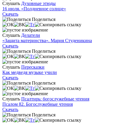
Слушать
Духовные этюды
16 июля. «Полдневное солнце»
Скачать
Поделиться
Слушать
Делатели
«Защита материнства». Мария Студеникина
Скачать
Поделиться
Слушать
Пересказки
Как медведя музыке учили
Скачать
Поделиться
Слушать
Псалтирь: богослужебные чтения
Псалом 82. Богослужебные чтения
Скачать
Поделиться