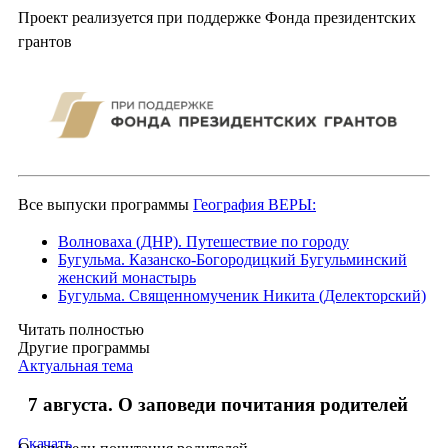
Проект реализуется при поддержке Фонда президентских
грантов
Все выпуски программы
География ВЕРЫ:
Волноваха (ДНР). Путешествие по городу
Бугульма. Казанско-Богородицкий Бугульминский
женский монастырь
Бугульма. Священномученик Никита (Делекторский)
Читать полностью
Другие программы
Актуальная тема
7 августа. О заповеди почитания родителей
Скачать