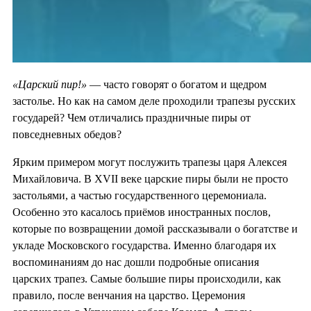
«Царский пир!»
— часто говорят о богатом и щедром
застолье. Но как на самом деле проходили трапезы русских
государей? Чем отличались праздничные пиры от
повседневных обедов?
Ярким примером могут послужить трапезы царя Алексея
Михайловича. В XVII веке царские пиры были не просто
застольями, а частью государственного церемониала.
Особенно это касалось приёмов иностранных послов,
которые по возвращении домой рассказывали о богатстве и
укладе Московского государства. Именно благодаря их
воспоминаниям до нас дошли подробные описания
царских трапез. Самые большие пиры происходили, как
правило, после венчания на царство. Церемония