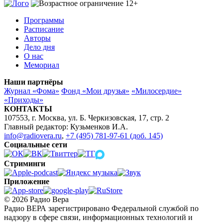
Программы
Расписание
Авторы
Дело дня
О нас
Мемориал
Наши партнёры
Журнал «Фома»
Фонд «Мои друзья»
«Милосердие»
«Приходы»
КОНТАКТЫ
107553, г. Москва, ул. Б. Черкизовская, 17, стр. 2
Главный редактор: Кузьменков И.А.
info@radiovera.ru
,
+7 (495) 781-97-61 (доб. 145)
Социальные сети
Стриминги
Приложение
© 2026 Радио Вера
Радио ВЕРА зарегистрировано Федеральной службой по
надзору в сфере связи, информационных технологий и