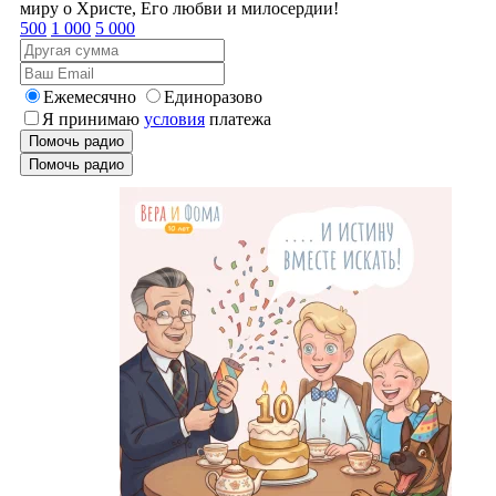
миру о Христе, Его любви и милосердии!
500
1 000
5 000
Ежемесячно
Единоразово
Я принимаю
условия
платежа
Помочь радио
Помочь радио