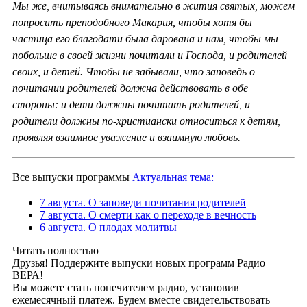
Мы же, вчитываясь внимательно в жития святых, можем
попросить преподобного Макария, чтобы хотя бы
частица его благодати была дарована и нам, чтобы мы
побольше в своей жизни почитали и Господа, и родителей
своих, и детей. Чтобы не забывали, что заповедь о
почитании родителей должна действовать в обе
стороны: и дети должны почитать родителей, и
родители должны по-христиански относиться к детям,
проявляя взаимное уважение и взаимную любовь.
Все выпуски программы
Актуальная тема:
7 августа. О заповеди почитания родителей
7 августа. О смерти как о переходе в вечность
6 августа. О плодах молитвы
Читать полностью
Друзья! Поддержите выпуски новых программ Радио
ВЕРА!
Вы можете стать попечителем радио, установив
ежемесячный платеж. Будем вместе свидетельствовать