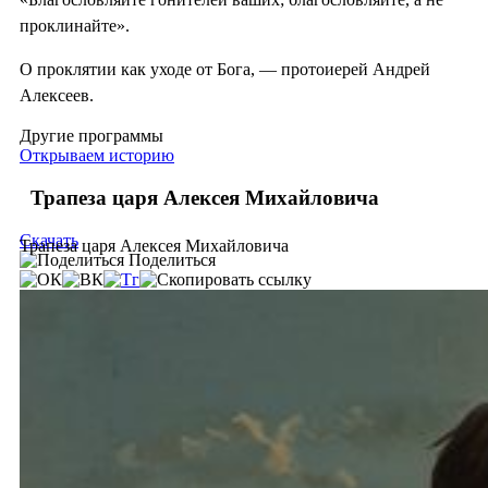
проклинайте».
О проклятии как уходе от Бога, — протоиерей Андрей
Алексеев.
Другие программы
Открываем историю
Трапеза царя Алексея Михайловича
Скачать
Трапеза царя Алексея Михайловича
Поделиться