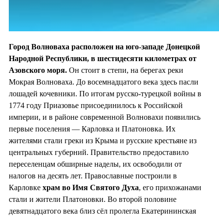
Город Волноваха расположен на юго-западе Донецкой
Народной Республики, в шестидесяти километрах от
Азовского моря.
Он стоит в степи, на берегах реки
Мокрая Волноваха. До восемнадцатого века здесь пасли
лошадей кочевники. По итогам русско-турецкой войны в
1774 году Приазовье присоединилось к Российской
империи, и в районе современной Волновахи появились
первые поселения — Карловка и Платоновка. Их
жителями стали греки из Крыма и русские крестьяне из
центральных губерний. Правительство предоставило
переселенцам обширные наделы, их освободили от
налогов на десять лет. Православные построили в
Карловке
храм во
Имя Святого Духа
, его прихожанами
стали и жители Платоновки. Во второй половине
девятнадцатого века близ сёл пролегла Екатерининская