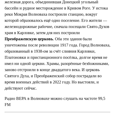
железная дорога, объединившая Донецкий угольный
бассейн и рудное месторождение в Кривом Роге. У истока
реки Мокрая Волноваха построили станцию, вокруг
которой образовалось ещё одно поселение. Его жители —
железнодорожные рабочие, сначала посещали Свято-Духов
храм в Карловке, затем для них построили
Преображенскую церковь
. Оба эти здания были
уничтожены после революции 1917 года. Город Волноваха,
образованный в 1938-ом за счёт слияния Карловки,
Платоновки и пристанционного посёлка, долгое время не
имел ни одной церкви. Храмы, разорённые безбожниками,
заново отстроили в конце двадцатого века. И церковь
Святого Духа, и Преображенский собор пострадали во
время военных действий в 2022 году. Но выстояли, и
действуют сейчас.
Радио ВЕРА в Волновахе можно слушать на частоте 99,5
FM