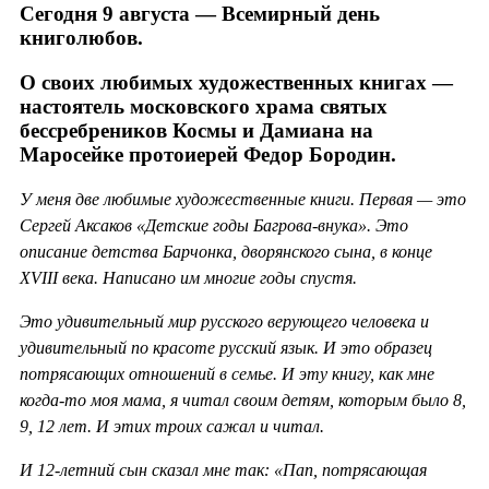
Сегодня 9 августа — Всемирный день
книголюбов.
О своих любимых художественных книгах —
настоятель московского храма святых
бессребреников Космы и Дамиана на
Маросейке протоиерей Федор Бородин.
У меня две любимые художественные книги. Первая — это
Сергей Аксаков «Детские годы Багрова-внука». Это
описание детства Барчонка, дворянского сына, в конце
XVIII века. Написано им многие годы спустя.
Это удивительный мир русского верующего человека и
удивительный по красоте русский язык. И это образец
потрясающих отношений в семье. И эту книгу, как мне
когда-то моя мама, я читал своим детям, которым было 8,
9, 12 лет. И этих троих сажал и читал.
И 12-летний сын сказал мне так: «Пап, потрясающая