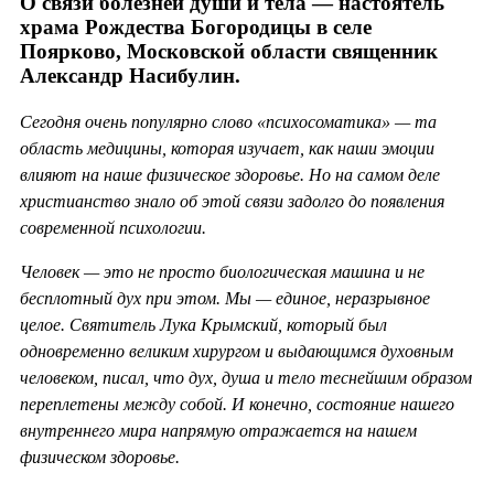
О связи болезней души и тела — настоятель
храма Рождества Богородицы в селе
Поярково, Московской области священник
Александр Насибулин.
Сегодня очень популярно слово «психосоматика» — та
область медицины, которая изучает, как наши эмоции
влияют на наше физическое здоровье. Но на самом деле
христианство знало об этой связи задолго до появления
современной психологии.
Человек — это не просто биологическая машина и не
бесплотный дух при этом. Мы — единое, неразрывное
целое. Святитель Лука Крымский, который был
одновременно великим хирургом и выдающимся духовным
человеком, писал, что дух, душа и тело теснейшим образом
переплетены между собой. И конечно, состояние нашего
внутреннего мира напрямую отражается на нашем
физическом здоровье.