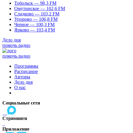
Тобольск — 98,3 FM
Омутинское — 102,6 FM
Сладково — 103,2 FM
Упорово — 106,8 FM
Черное — 100,3 FM
Ярково — 103,4 FM
Дело дня
помочь радио
помочь радио
Программы
Расписание
Авторы
Дело дня
О нас
Социальные сети
Стриминги
Приложение