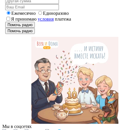
Ежемесячно
Единоразово
Я принимаю
условия
платежа
Помочь радио
Помочь радио
Мы в соцсетях