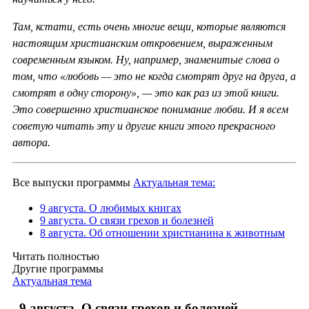
Там, кстати, есть очень многие вещи, которые являются
настоящим христианским откровением, выраженным
современным языком. Ну, например, знаменитые слова о
том, что «любовь — это не когда смотрят друг на друга, а
смотрят в одну сторону», — это как раз из этой книги.
Это совершенно христианское понимание любви. И я всем
советую читать эту и другие книги этого прекрасного
автора.
Все выпуски программы
Актуальная тема:
9 августа. О любимых книгах
9 августа. О связи грехов и болезней
8 августа. Об отношении христианина к животным
Читать полностью
Другие программы
Актуальная тема
9 августа. О связи грехов и болезней