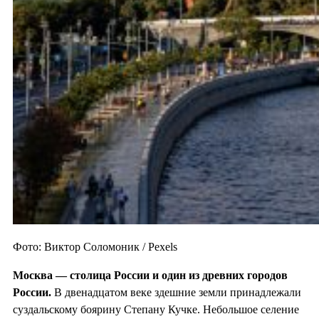
Фото: Виктор Соломоник / Pexels
Москва — столица России и один из
древних городов
России.
В двенадцатом веке здешние земли принадлежали
суздальскому боярину Степану Кучке. Небольшое селение