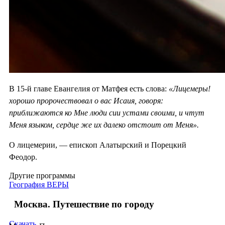
В 15-й главе Евангелия от Матфея есть слова:
«Лицемеры!
хорошо пророчествовал о вас Исаия, говоря:
приближаются ко Мне люди сии устами своими, и чтут
Меня языком, сердце же их далеко отстоит от Меня».
О лицемерии, — епископ Алатырский и Порецкий
Феодор.
Другие программы
География ВЕРЫ
Москва. Путешествие по городу
Скачать