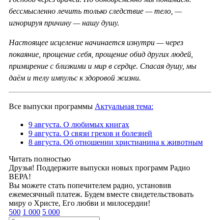
бессмысленно лечить только следствие — тело, —
игнорируя причину — нашу душу.
Настоящее исцеление начинается изнутри — через
покаяние, прощение себя, прощение обид других людей,
примирение с близкими и мир в сердце. Спасая душу, мы
даём и телу импульс к здоровой жизни.
Все выпуски программы
Актуальная тема:
9 августа. О любимых книгах
9 августа. О связи грехов и болезней
8 августа. Об отношении христианина к животным
Читать полностью
Друзья! Поддержите выпуски новых программ Радио
ВЕРА!
Вы можете стать попечителем радио, установив
ежемесячный платеж. Будем вместе свидетельствовать
миру о Христе, Его любви и милосердии!
500
1 000
5 000