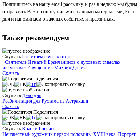
Подпишитесь на нашу email-рассылку, и раз в неделю мы будем
отправлять Вам на почту письмо с нашими материалами, Еван
дня и напоминаем о важных событиях и праздниках.
Также рекомендуем
Слушать
Почитаем святых отцов
«Святитель Игнатий Брянчанинов о духовных смыслах
искусства». Священник Михаил Дочия
Скачать
Поделиться
Слушать
Дело дня
Реабилитация для Рустама из Астрахани
Скачать
Поделиться
Слушать
Краски России
Неизвестный художник первой половины XVIII века. Портрет