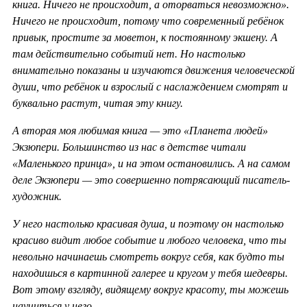
книга. Ничего не происходит, а оторваться невозможно».
Ничего не происходит, потому что современный ребёнок
привык, простите за моветон, к постоянному экшену. А
там действительно событий нет. Но настолько
внимательно показаны и изучаются движения человеческой
души, что ребёнок и взрослый с наслаждением смотрят и
буквально растут, читая эту книгу.
А вторая моя любимая книга — это «Планета людей»
Экзюпери. Большинство из нас в детстве читали
«Маленького принца», и на этом остановились. А на самом
деле Экзюпери — это совершенно потрясающий писатель-
художник.
У него настолько красивая душа, и поэтому он настолько
красиво видит любое событие и любого человека, что ты
невольно начинаешь смотреть вокруг себя, как будто ты
находишься в картинной галерее и кругом у тебя шедевры.
Вот этому взгляду, видящему вокруг красоту, ты можешь
научиться у него.