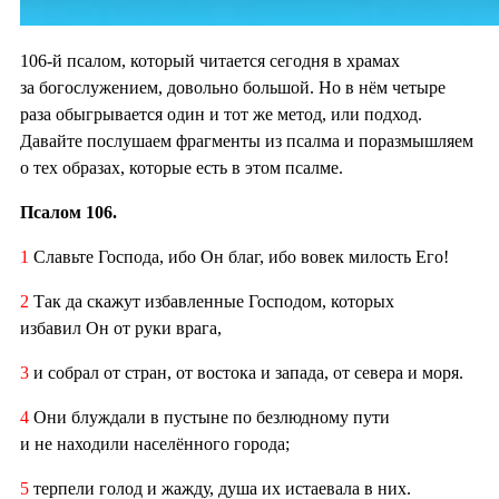
106-й псалом, который читается сегодня в храмах
за богослужением, довольно большой. Но в нём четыре
раза обыгрывается один и тот же метод, или подход.
Давайте послушаем фрагменты из псалма и поразмышляем
о тех образах, которые есть в этом псалме.
Псалом 106.
1
Славьте Господа, ибо Он благ, ибо вовек милость Его!
2
Так да скажут избавленные Господом, которых
избавил Он от руки врага,
3
и собрал от стран, от востока и запада, от севера и моря.
4
Они блуждали в пустыне по безлюдному пути
и не находили населённого города;
5
терпели голод и жажду, душа их истаевала в них.