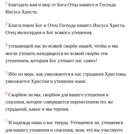
2
благодать вам и мир от Бога Отца нашего и Господа
Иисуса Христа.
3
Благословен Бог и Отец Господа нашего Иисуса Христа,
Отец милосердия и Бог всякого утешения,
4
утешающий нас во всякой скорби нашей, чтобы и мы
могли утешать находящихся во всякой скорби тем
утешением, которым Бог утешает нас самих!
5
Ибо по мере, как умножаются в нас страдания Христовы,
умножается Христом и утешение наше.
6
Скорбим ли мы, скорбим для вашего утешения и
спасения, которое совершается перенесением тех же
страданий, какие и мы терпим.
7
И надежда наша о вас тверда. Утешаемся ли, утешаемся
для вашего утешения и спасения, зная, что вы участвуете