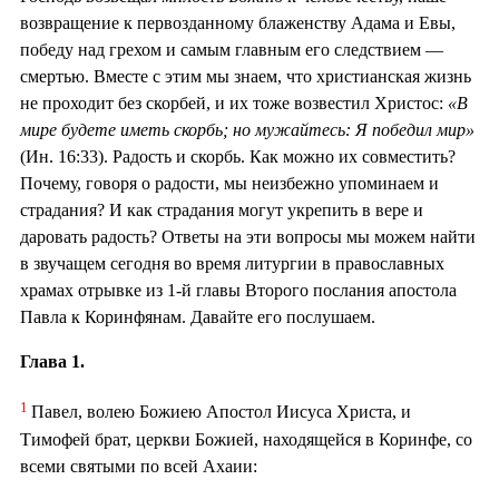
возвращение к первозданному блаженству Адама и Евы,
победу над грехом и самым главным его следствием —
смертью. Вместе с этим мы знаем, что христианская жизнь
не проходит без скорбей, и их тоже возвестил Христос:
«В
мире будете иметь скорбь; но мужайтесь: Я победил мир»
(Ин. 16:33). Радость и скорбь. Как можно их совместить?
Почему, говоря о радости, мы неизбежно упоминаем и
страдания? И как страдания могут укрепить в вере и
даровать радость? Ответы на эти вопросы мы можем найти
в звучащем сегодня во время литургии в православных
храмах отрывке из 1-й главы Второго послания апостола
Павла к Коринфянам. Давайте его послушаем.
Глава 1.
1
Павел, волею Божиею Апостол Иисуса Христа, и
Тимофей брат, церкви Божией, находящейся в Коринфе, со
всеми святыми по всей Ахаии: