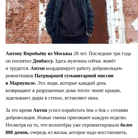
Антону Воробьёву из Москвы
28 лет. Последние три года
он посвятил
Донбассу.
Здесь мужчина сейчас живёт
и трудится.
Антон
координирует работу добровольцев-
ремонтников
Патриаршей гуманитарной миссии
в Мариуполе.
Это люди, которые каждый день
возвращают в разрушенные дома тепло: чинят крыши,
заделывают дыры в стенах, вставляют окна.
За это время
Антон
успел поработать бок о бок с сотнями
добровольцев. Новые смены приезжают каждую неделю.
Несмотря на то, что волонтёры уже отремонтировали
более
800 домов,
очередь из жилья, которое надо восстановить,