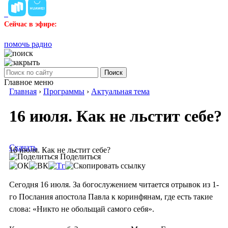
Сейчас в эфире:
помочь радио
Поиск
Главное меню
Главная
›
Программы
›
Актуальная тема
16 июля. Как не льстит себе?
Скачать
16 июля. Как не льстит себе?
Поделиться
Сегодня 16 июля. За богослужением читается отрывок из 1-
го Послания апостола Павла к коринфянам, где есть такие
слова: «Никто не обольщай самого себя».