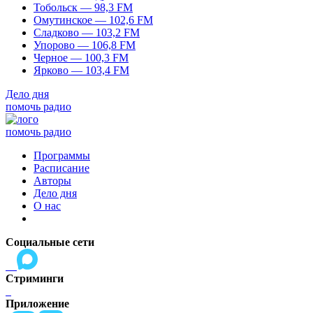
Тобольск — 98,3 FM
Омутинское — 102,6 FM
Сладково — 103,2 FM
Упорово — 106,8 FM
Черное — 100,3 FM
Ярково — 103,4 FM
Дело дня
помочь радио
помочь радио
Программы
Расписание
Авторы
Дело дня
О нас
Социальные сети
Стриминги
Приложение