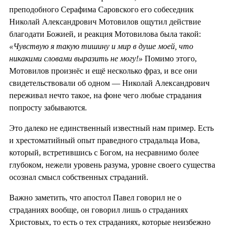
преподобного Серафима Саровского его собеседник
Николай Александрович Мотовилов ощутил действие
благодати Божией, и реакция Мотовилова была такой:
«Чувствую я такую тишину и мир в душе моей, что
никакими словами выразить не могу!»
Помимо этого,
Мотовилов произнёс и ещё несколько фраз, и все они
свидетельствовали об одном — Николай Александрович
переживал нечто такое, на фоне чего любые страдания
попросту забываются.
Это далеко не единственный известный нам пример. Есть
и хрестоматийный опыт праведного страдальца Иова,
который, встретившись с Богом, на несравнимо более
глубоком, нежели уровень разума, уровне своего существа
осознал смысл собственных страданий.
Важно заметить, что апостол Павел говорил не о
страданиях вообще, он говорил лишь о страданиях
Христовых, то есть о тех страданиях, которые неизбежно