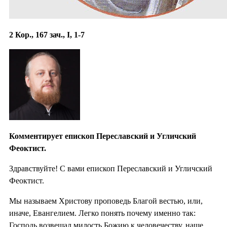
2 Кор., 167 зач., I, 1-7
Комментирует епископ Переславский и Угличский
Феоктист.
Здравствуйте! С вами епископ Переславский и Угличский
Феоктист.
Мы называем Христову проповедь Благой вестью, или,
иначе, Евангелием. Легко понять почему именно так:
Господь возвещал милость Божию к человечеству, наше