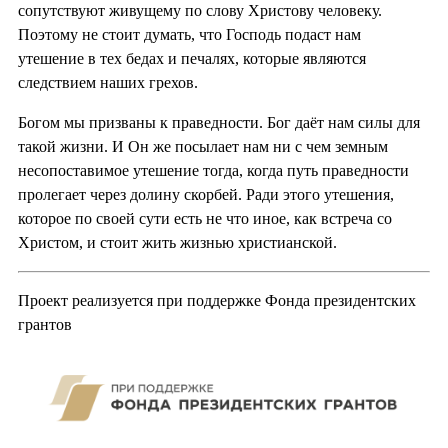
сопутствуют живущему по слову Христову человеку.
Поэтому не стоит думать, что Господь подаст нам
утешение в тех бедах и печалях, которые являются
следствием наших грехов.
Богом мы призваны к праведности. Бог даёт нам силы для
такой жизни. И Он же посылает нам ни с чем земным
несопоставимое утешение тогда, когда путь праведности
пролегает через долину скорбей. Ради этого утешения,
которое по своей сути есть не что иное, как встреча со
Христом, и стоит жить жизнью христианской.
Проект реализуется при поддержке Фонда президентских
грантов