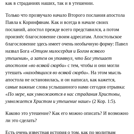
как в страданиях наших, так и в утешении.
Только что прозвучало начало Второго послания апостола
Павла к Коринфянам. Как и всегда в начале своих
посланий, апостол прежде всего представился, а потом
произнёс благословение своим адресатам. Апостольское
благословение здесь имеет очень необычную форму: Павел
назвал Бога
«Отцом милосердия и Богом всякого
утешения», а затем он упомянул, что Бог утешает
апостолов «во всякой скорби»
с тем, чтобы и они могли
утешать
«находящихся во всякой скорби»
. На этом мысль
апостола не остановилась, и он написал, как кажется,
самые важные слова услышанного нами сегодня отрывка:
«По мере, как умножаются в нас страдания Христовы,
умножается Христом и утешение наше»
(2 Кор. 1:5).
Каково это утешение? Как его можно описать? И возможно
ли это сделать?
Есть очень известная история о том, как по молитвам