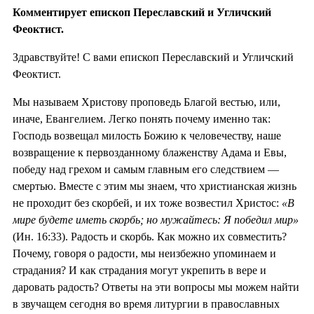
Комментирует епископ Переславский и Угличский
Феоктист.
Здравствуйте! С вами епископ Переславский и Угличский
Феоктист.
Мы называем Христову проповедь Благой вестью, или,
иначе, Евангелием. Легко понять почему именно так:
Господь возвещал милость Божию к человечеству, наше
возвращение к первозданному блаженству Адама и Евы,
победу над грехом и самым главным его следствием —
смертью. Вместе с этим мы знаем, что христианская жизнь
не проходит без скорбей, и их тоже возвестил Христос:
«В
мире будете иметь скорбь; но мужайтесь: Я победил мир»
(Ин. 16:33). Радость и скорбь. Как можно их совместить?
Почему, говоря о радости, мы неизбежно упоминаем и
страдания? И как страдания могут укрепить в вере и
даровать радость? Ответы на эти вопросы мы можем найти
в звучащем сегодня во время литургии в православных