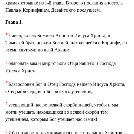
храмах отрывке из 1-й главы Второго послания апостола
Павла к Коринфянам. Давайте его послушаем.
Глава 1.
1
Павел, волею Божиею Апостол Иисуса Христа, и
Тимофей брат, церкви Божией, находящейся в Коринфе, со
всеми святыми по всей Ахаии:
2
благодать вам и мир от Бога Отца нашего и Господа
Иисуса Христа.
3
Благословен Бог и Отец Господа нашего Иисуса Христа,
Отец милосердия и Бог всякого утешения,
4
утешающий нас во всякой скорби нашей, чтобы и мы
могли утешать находящихся во всякой скорби тем
утешением, которым Бог утешает нас самих!
5
Ибо по мере, как умножаются в нас страдания Христовы,