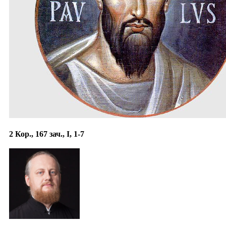
2 Кор., 167 зач., I, 1-7