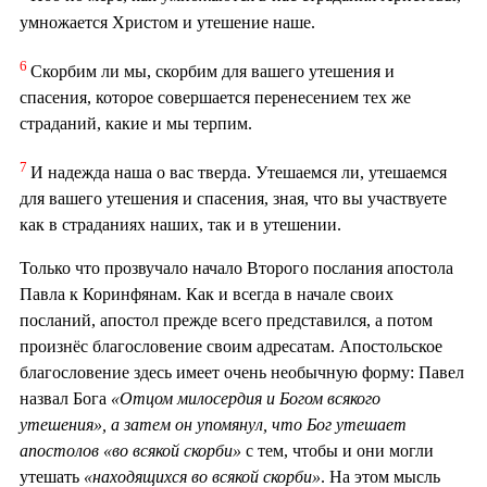
умножается Христом и утешение наше.
6
Скорбим ли мы, скорбим для вашего утешения и
спасения, которое совершается перенесением тех же
страданий, какие и мы терпим.
7
И надежда наша о вас тверда. Утешаемся ли, утешаемся
для вашего утешения и спасения, зная, что вы участвуете
как в страданиях наших, так и в утешении.
Только что прозвучало начало Второго послания апостола
Павла к Коринфянам. Как и всегда в начале своих
посланий, апостол прежде всего представился, а потом
произнёс благословение своим адресатам. Апостольское
благословение здесь имеет очень необычную форму: Павел
назвал Бога
«Отцом милосердия и Богом всякого
утешения», а затем он упомянул, что Бог утешает
апостолов «во всякой скорби»
с тем, чтобы и они могли
утешать
«находящихся во всякой скорби»
. На этом мысль