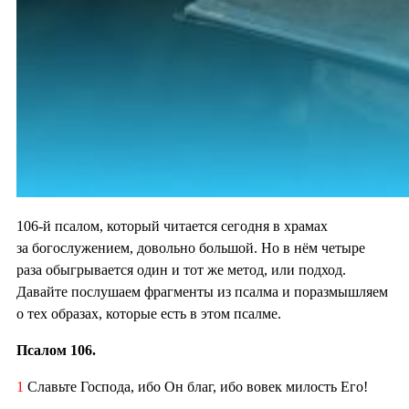
106-й псалом, который читается сегодня в храмах
за богослужением, довольно большой. Но в нём четыре
раза обыгрывается один и тот же метод, или подход.
Давайте послушаем фрагменты из псалма и поразмышляем
о тех образах, которые есть в этом псалме.
Псалом 106.
1
Славьте Господа, ибо Он благ, ибо вовек милость Его!