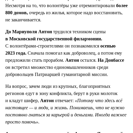
Несмотря на то, что волонтёры уже отремонтировали
более
800 домов,
очередь из жилья, которое надо восстановить,
не заканчивается.
До Мариуполя Антон
трудился техником сцены
в Московской государственной филармонии.
С волонтёрами-строителями он познакомился
осенью
2023 года.
Сначала помогал как доброволец, а потом ему
предложили стать прорабом.
Антон
остался.
На Донбассе
он встретил множество единомышленников среди
добровольцев Патриаршей гуманитарной миссии.
На вопрос, зачем люди из крупных, благоприятных
регионов едут в зону конфликта, берут в руки молоток
и кладут шифер,
Антон
отвечает:
«Потому что здесь всё
настоящее — и люди, и жизнь. Понимаешь, что не нужно
постоянно гнаться за карьерой и деньгами. Иногда важнее
просто помочь».