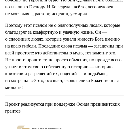
воззвали ко Господу. И Бог сделал всё то, чего человек
не мог: вывел, расторг, исцелил, усмирил.
Поэтому этот псалом не о благополучных людях, которые
благодарят за комфортную и удачную жизнь. Он —
о спасённых людях, которые узнали милость Бога именно
на краю гибели. Последние слова псалма — загадочны при
всей простоте: кто действительно мудр, тот заметит это.
Не просто прочитает, не просто объяснит, но прежде всего
узнает в этом свою собственную историю — историю
кризисов и разрешений их, падений — и подъёмов,
и смотря на всё это, осознает, сколь велика Божественная
милость!
Проект реализуется при поддержке Фонда президентских
грантов