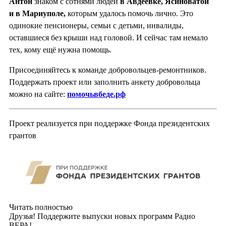
Антон
знаком с сотнями людей
в Авдеевке, Ясиноватой
и в Мариуполе,
которым удалось помочь лично. Это
одинокие пенсионеры, семьи с детьми, инвалиды,
оставшиеся без крыши над головой. И сейчас там немало
тех, кому ещё нужна помощь.
Присоединяйтесь к команде добровольцев-ремонтников.
Поддержать проект или заполнить анкету добровольца
можно на сайте:
помочьвбеде.рф
Проект реализуется при поддержке Фонда президентских
грантов
Читать полностью
Друзья! Поддержите выпуски новых программ Радио
ВЕРА!