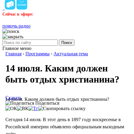
Сейчас в эфире:
помочь радио
Поиск
Главное меню
Главная
›
Программы
›
Актуальная тема
14 июля. Каким должен
быть отдых христианина?
Скачать
14 июля. Каким должен быть отдых христианина?
Поделиться
Сегодня 14 июля. В этот день в 1897 году воскресенье в
Российской империи объявлено официальным выходным
днём.