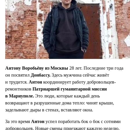
Антону Воробьёву из Москвы
28 лет. Последние три года
он посвятил
Донбассу.
Здесь мужчина сейчас живёт
и трудится.
Антон
координирует работу добровольцев-
ремонтников
Патриаршей гуманитарной миссии
в Мариуполе.
Это люди, которые каждый день
возвращают в разрушенные дома тепло: чинят крыши,
заделывают дыры в стенах, вставляют окна.
За это время
Антон
успел поработать бок о бок с сотнями
добровольцев. Новые смены приезжают каждую неделю.