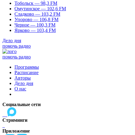
Тобольск — 98,3 FM
Омутинское — 102,6 FM
Сладково — 103,2 FM
Упорово — 106,8 FM
Черное — 100,3 FM
Ярково — 103,4 FM
Дело дня
помочь радио
помочь радио
Программы
Расписание
Авторы
Дело дня
О нас
Социальные сети
Стриминги
Приложение