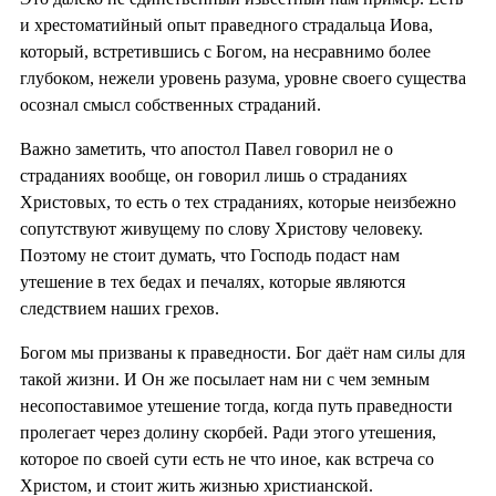
и хрестоматийный опыт праведного страдальца Иова,
который, встретившись с Богом, на несравнимо более
глубоком, нежели уровень разума, уровне своего существа
осознал смысл собственных страданий.
Важно заметить, что апостол Павел говорил не о
страданиях вообще, он говорил лишь о страданиях
Христовых, то есть о тех страданиях, которые неизбежно
сопутствуют живущему по слову Христову человеку.
Поэтому не стоит думать, что Господь подаст нам
утешение в тех бедах и печалях, которые являются
следствием наших грехов.
Богом мы призваны к праведности. Бог даёт нам силы для
такой жизни. И Он же посылает нам ни с чем земным
несопоставимое утешение тогда, когда путь праведности
пролегает через долину скорбей. Ради этого утешения,
которое по своей сути есть не что иное, как встреча со
Христом, и стоит жить жизнью христианской.