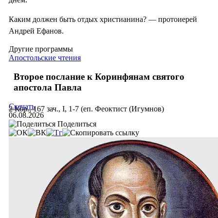
Каким должен быть отдых христианина? — протоиерей
Андрей Ефанов.
Другие программы
Апостольские чтения
Второе послание к Коринфянам святого
апостола Павла
Скачать
2 Кор., 167 зач., I, 1-7 (еп. Феоктист (Игумнов)
06.08.2026
Поделиться