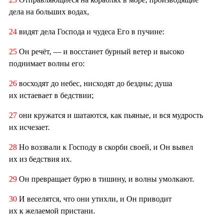
дела на больших водах,
24
видят дела Господа и чудеса Его в пучине:
25
Он речёт, — и восстанет бурный ветер и высоко
поднимает волны его:
26
восходят до небес, нисходят до бездны; душа
их истаевает в бедствии;
27
они кружатся и шатаются, как пьяные, и вся мудрость
их исчезает.
28
Но воззвали к Господу в скорби своей, и Он вывел
их из бедствия их.
29
Он превращает бурю в тишину, и волны умолкают.
30
И веселятся, что они утихли, и Он приводит
их к желаемой пристани.