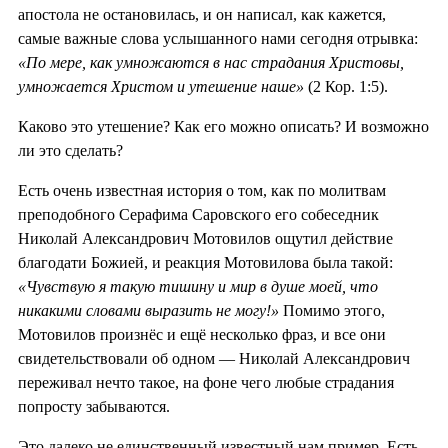
апостола не остановилась, и он написал, как кажется,
самые важные слова услышанного нами сегодня отрывка:
«По мере, как умножаются в нас страдания Христовы,
умножается Христом и утешение наше»
(2 Кор. 1:5).
Каково это утешение? Как его можно описать? И возможно
ли это сделать?
Есть очень известная история о том, как по молитвам
преподобного Серафима Саровского его собеседник
Николай Александрович Мотовилов ощутил действие
благодати Божией, и реакция Мотовилова была такой:
«Чувствую я такую тишину и мир в душе моей, что
никакими словами выразить не могу!»
Помимо этого,
Мотовилов произнёс и ещё несколько фраз, и все они
свидетельствовали об одном — Николай Александрович
переживал нечто такое, на фоне чего любые страдания
попросту забываются.
Это далеко не единственный известный нам пример. Есть