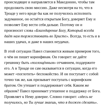
происходящее и направляется в Македонию, чтобы там
продолжить свою миссию. Даже несмотря на то, что в
Троаде у него вроде бы как не получилось исполнить
задуманное, он остаётся открытым Богу, доверяет Ему и
позволяет Ему вести себя дальше. Поэтому он и
произносит слова
«Благодарение Богу, Который всегда
даёт нам торжествовать во Христе»
. Всегда, то есть и в
наших удачах, и даже в наших неудачах.
В этой ситуации Павел становится живым примером того,
о чём он пишет коринфянам. Он говорит: не дайте
грешнику быть
«поглощённым»
отчаянием, поддержите
его. А в Троаде он сам оказывается в ситуации, когда его
может «поглотить» беспокойство. И он поступает с собой
точно так же, как призывает поступать с коринфским
братом. Он утешает и поддерживает себя. Каким же
образом? Павел принимает утешение и поддержку от Бога.
Проявляет к Нему доверие. Словно говорит:
«здесь не
получилось, но Ты лучше знаешь, что я должен сделать»
.