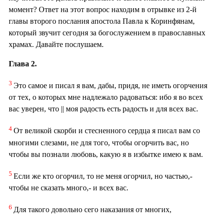
момент? Ответ на этот вопрос находим в отрывке из 2-й
главы второго послания апостола Павла к Коринфянам,
который звучит сегодня за богослужением в православных
храмах. Давайте послушаем.
Глава 2.
3
Это самое и писал я вам, дабы, придя, не иметь огорчения
от тех, о которых мне надлежало радоваться: ибо я во всех
вас уверен, что || моя радость есть радость и для всех вас.
4
От великой скорби и стесненного сердца я писал вам со
многими слезами, не для того, чтобы огорчить вас, но
чтобы вы познали любовь, какую я в избытке имею к вам.
5
Если же кто огорчил, то не меня огорчил, но частью,-
чтобы не сказать много,- и всех вас.
6
Для такого довольно сего наказания от многих,