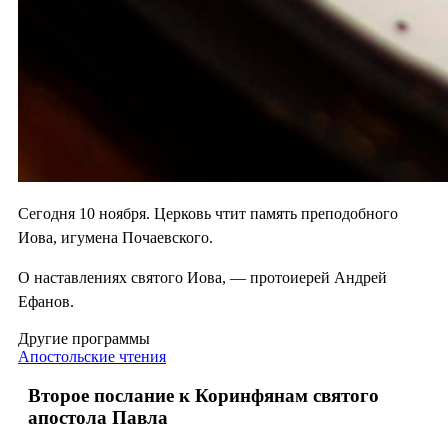
Сегодня 10 ноября. Церковь чтит память преподобного
Иова, игумена Почаевского.
О наставлениях святого Иова, — протоиерей Андрей
Ефанов.
Другие программы
Апостольские чтения
Второе послание к Коринфянам святого
апостола Павла