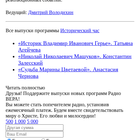
Ведущий:
Дмитрий Володихин
Все выпуски программы
Исторический час
«Историк Владимир Иванович Герье». Татьяна
Агейчева
«Николай Николаевич Машуков». Константин
Залесский
«Судьба Марины Цветаевой». Анастасия
Чернова
Читать полностью
Друзья! Поддержите выпуски новых программ Радио
ВЕРА!
Вы можете стать попечителем радио, установив
ежемесячный платеж. Будем вместе свидетельствовать
миру о Христе, Его любви и милосердии!
500
1 000
5 000