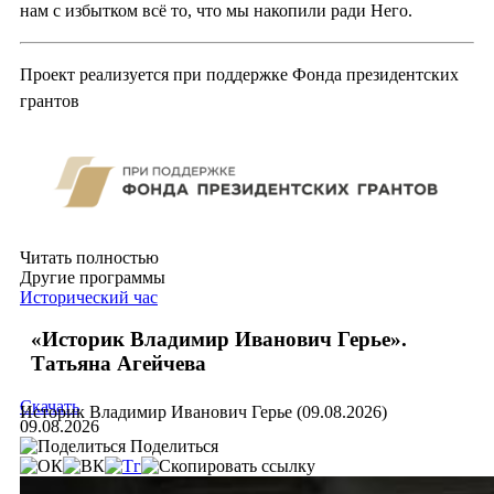
нам с избытком всё то, что мы накопили ради Него.
Проект реализуется при поддержке Фонда президентских
грантов
Читать полностью
Другие программы
Исторический час
«Историк Владимир Иванович Герье».
Татьяна Агейчева
Скачать
Историк Владимир Иванович Герье (09.08.2026)
09.08.2026
Поделиться