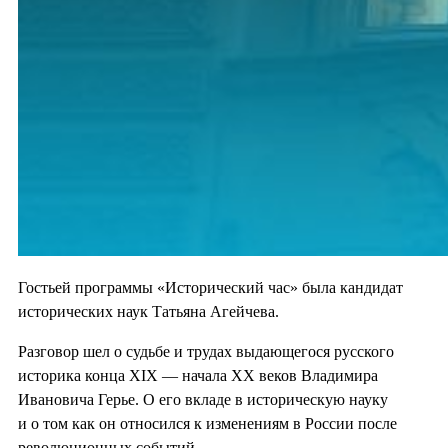
Гостьей программы «Исторический час» была кандидат
исторических наук Татьяна Агейчева.
Разговор шел о судьбе и трудах выдающегося русского
историка конца XIX — начала ХХ веков Владимира
Ивановича Герье. О его вкладе в историческую науку
и о том как он относился к изменениям в России после
революционных событий.