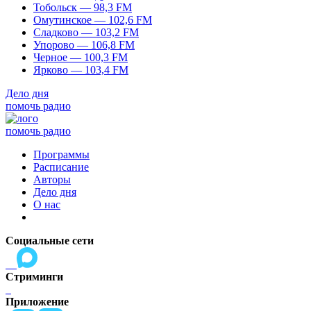
Тобольск — 98,3 FM
Омутинское — 102,6 FM
Сладково — 103,2 FM
Упорово — 106,8 FM
Черное — 100,3 FM
Ярково — 103,4 FM
Дело дня
помочь радио
помочь радио
Программы
Расписание
Авторы
Дело дня
О нас
Социальные сети
Стриминги
Приложение