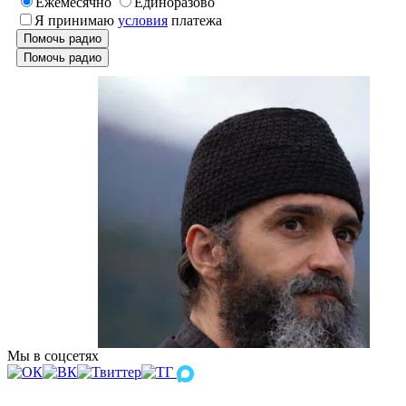
Ежемесячно
Единоразово
Я принимаю
условия
платежа
Помочь радио
Помочь радио
Мы в соцсетях