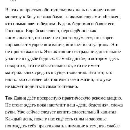
В этих непростых обстоятельствах царь начинает свою
молитву к Богу не жалобами, а такими словами: «Блажен,
кто помышляет о бедном! В день бедствия избавит его
Господь». Еврейское слово, переведённое как
«помышляет», означает не просто «думает», но скорее
«проявляет мудрое внимание, вникает в ситуацию». Это
не просто жалость. Это активное сострадание, деятельное
участие в судьбе бедных. Сам «бедный», о котором здесь
говорится, это не обязательно тот, кто не имеет
материальных средств к существованию. Это тот, кто
настолько сломлен обстоятельствами жизни, что уже
не может подняться самостоятельно.
Так Давид даёт прекрасную практическую рекомендацию.
Не стоит ждать пока наступит наш «день бедствия», сложа
руки. Уже сейчас следует копить спасательный капитал.
Каждый день, пока у нас ещё есть силы и здоровье,
понуждать себя практиковать внимание к тем, кто слабее