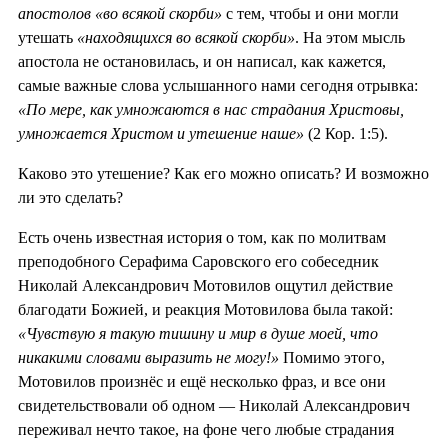
апостолов «во всякой скорби»
с тем, чтобы и они могли
утешать
«находящихся во всякой скорби»
. На этом мысль
апостола не остановилась, и он написал, как кажется,
самые важные слова услышанного нами сегодня отрывка:
«По мере, как умножаются в нас страдания Христовы,
умножается Христом и утешение наше»
(2 Кор. 1:5).
Каково это утешение? Как его можно описать? И возможно
ли это сделать?
Есть очень известная история о том, как по молитвам
преподобного Серафима Саровского его собеседник
Николай Александрович Мотовилов ощутил действие
благодати Божией, и реакция Мотовилова была такой:
«Чувствую я такую тишину и мир в душе моей, что
никакими словами выразить не могу!»
Помимо этого,
Мотовилов произнёс и ещё несколько фраз, и все они
свидетельствовали об одном — Николай Александрович
переживал нечто такое, на фоне чего любые страдания