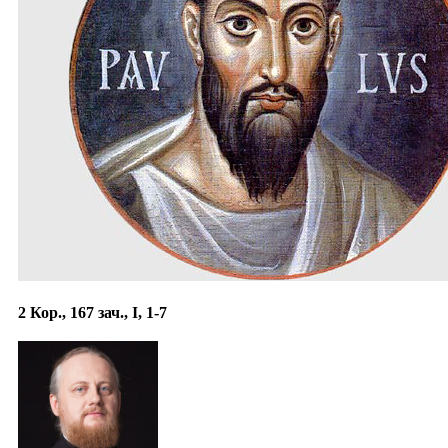
2 Кор., 167 зач., I, 1-7