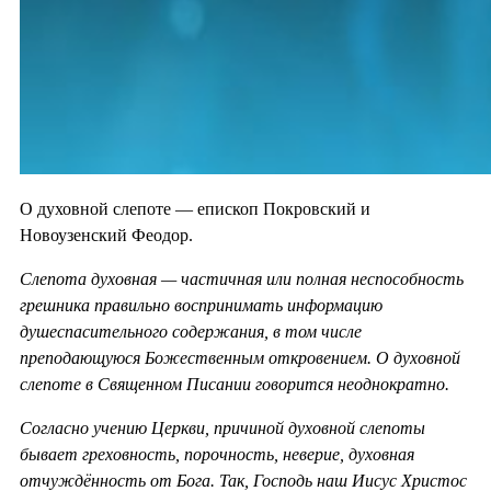
О духовной слепоте — епископ Покровский и
Новоузенский Феодор.
Слепота духовная — частичная или полная неспособность
грешника правильно воспринимать информацию
душеспасительного содержания, в том числе
преподающуюся Божественным откровением. О духовной
слепоте в Священном Писании говорится неоднократно.
Согласно учению Церкви, причиной духовной слепоты
бывает греховность, порочность, неверие, духовная
отчуждённость от Бога. Так, Господь наш Иисус Христос