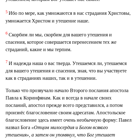
5
Ибо по мере, как умножаются в нас страдания Христовы,
умножается Христом и утешение наше.
6
Скорбим ли мы, скорбим для вашего утешения и
спасения, которое совершается перенесением тех же
страданий, какие и мы терпим.
7
И надежда наша о вас тверда. Утешаемся ли, утешаемся
для вашего утешения и спасения, зная, что вы участвуете
как в страданиях наших, так и в утешении.
Только что прозвучало начало Второго послания апостола
Павла к Коринфянам. Как и всегда в начале своих
посланий, апостол прежде всего представился, а потом
произнёс благословение своим адресатам. Апостольское
благословение здесь имеет очень необычную форму: Павел
назвал Бога
«Отцом милосердия и Богом всякого
утешения», а затем он упомянул, что Бог утешает