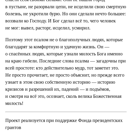
в пустыне, не разорвали цепи, не исцелили свою смертную
болезнь, не укротили бурю. Но они сделали нечто большее:
воззвали ко Господу. И Бог сделал всё то, чего человек
не мог: вывел, расторг, исцелил, усмирил.
Поэтому этот псалом не о благополучных людях, которые
благодарят за комфортную и удачную жизнь. Он —
о спасённых людях, которые узнали милость Бога именно
на краю гибели. Последние слова псалма — загадочны при
всей простоте: кто действительно мудр, тот заметит это.
Не просто прочитает, не просто объяснит, но прежде всего
узнает в этом свою собственную историю — историю
кризисов и разрешений их, падений — и подъёмов,
и смотря на всё это, осознает, сколь велика Божественная
милость!
Проект реализуется при поддержке Фонда президентских
грантов