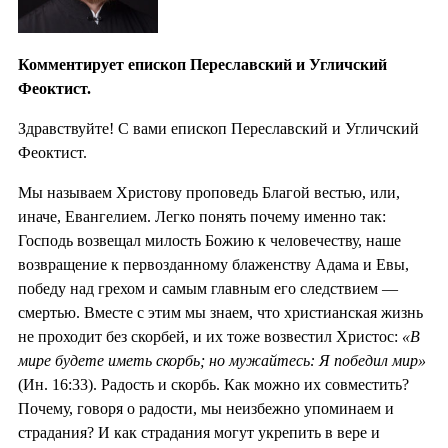
Комментирует епископ Переславский и Угличский
Феоктист.
Здравствуйте! С вами епископ Переславский и Угличский
Феоктист.
Мы называем Христову проповедь Благой вестью, или,
иначе, Евангелием. Легко понять почему именно так:
Господь возвещал милость Божию к человечеству, наше
возвращение к первозданному блаженству Адама и Евы,
победу над грехом и самым главным его следствием —
смертью. Вместе с этим мы знаем, что христианская жизнь
не проходит без скорбей, и их тоже возвестил Христос:
«В
мире будете иметь скорбь; но мужайтесь: Я победил мир»
(Ин. 16:33). Радость и скорбь. Как можно их совместить?
Почему, говоря о радости, мы неизбежно упоминаем и
страдания? И как страдания могут укрепить в вере и