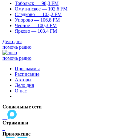
Тобольск — 98,3 FM
Омутинское — 102,6 FM
Сладково — 103,2 FM
Упорово — 106,8 FM
Черное — 100,3 FM
Ярково — 103,4 FM
Дело дня
помочь радио
помочь радио
Программы
Расписание
Авторы
Дело дня
О нас
Социальные сети
Стриминги
Приложение