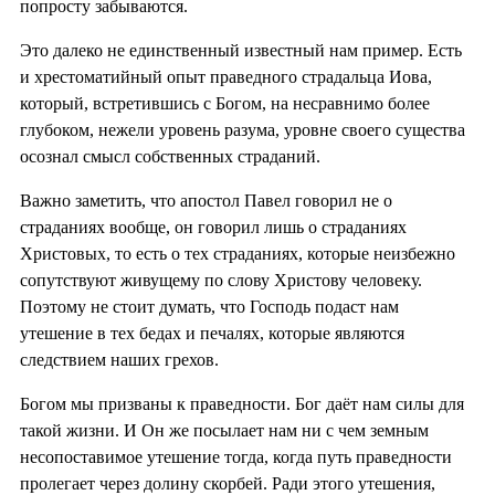
попросту забываются.
Это далеко не единственный известный нам пример. Есть
и хрестоматийный опыт праведного страдальца Иова,
который, встретившись с Богом, на несравнимо более
глубоком, нежели уровень разума, уровне своего существа
осознал смысл собственных страданий.
Важно заметить, что апостол Павел говорил не о
страданиях вообще, он говорил лишь о страданиях
Христовых, то есть о тех страданиях, которые неизбежно
сопутствуют живущему по слову Христову человеку.
Поэтому не стоит думать, что Господь подаст нам
утешение в тех бедах и печалях, которые являются
следствием наших грехов.
Богом мы призваны к праведности. Бог даёт нам силы для
такой жизни. И Он же посылает нам ни с чем земным
несопоставимое утешение тогда, когда путь праведности
пролегает через долину скорбей. Ради этого утешения,