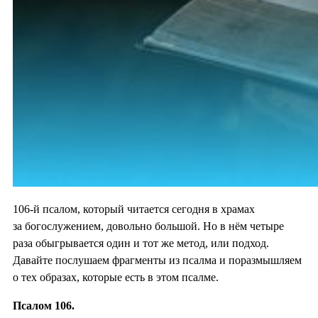
106-й псалом, который читается сегодня в храмах
за богослужением, довольно большой. Но в нём четыре
раза обыгрывается один и тот же метод, или подход.
Давайте послушаем фрагменты из псалма и поразмышляем
о тех образах, которые есть в этом псалме.
Псалом 106.